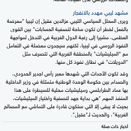
مشهد ليبي مهدد بالانفجار
ويرى المحلل السياسي الليبي عزالدين عقيل إن ليبيا "معرضة
بالفعل لخطر أن تكون ساحة لتصفية الحسابات" بين القوى
العظمى، مشيرا إلى رغبة الدول الغربية في التدخل لمواجهة
النفوذ الروسي في ليبيا، لكنهم سيجدون معضلة في التعامل
مع "الميليشيات" بالمنطقة الغربية التي تتصرف مثل
"الدويلات" في نطاق نفوذ كل منها.
وقد تكون الأحداث التي شهدها معبر رأس اجدير الحدودي،
والصدام بين حكومة الوحدة الوطنية متمثلة في وزير الداخلية
بها عماد الطرابلسي وميليشيات محلية للسيطرة على هذا
المنفذ المهم "هي بداية جهد لتصفية واختيار الميليشيات،
بحيث لا يبقى إلا التي ستكون قادرة على التماشي مع المصالح
الغربية"، والحديث لـ"عقيل".
أخبار ذات صلة