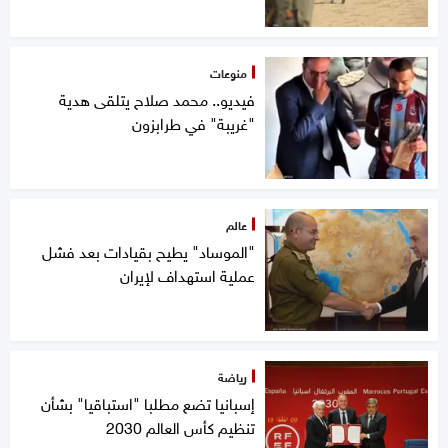
منوعات
فيديو.. محمد صلاح يتلقى هدية
"غريبة" في طرابزون
عالم
"الموساد" يطيح بقيادات بعد فشل
عملية استهداف لإيران
رياضة
إسبانيا تضع مطلبا "استباقيا" بشأن
تنظيم كأس العالم 2030