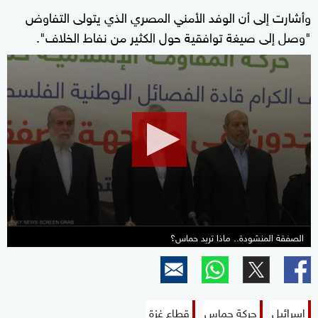
وأشارت إلى أن الوفد الأمني المصري الذي يتولى التفاوض
"وصل إلى صيغة توافقية حول الكثير من نفاط الخلاف".
0
seconds
of
1
minute,
59
seconds
الصفقة المنشودة.. ماذا تريد حماس؟
إسرائيل
حركة حماس
قطاع غزة