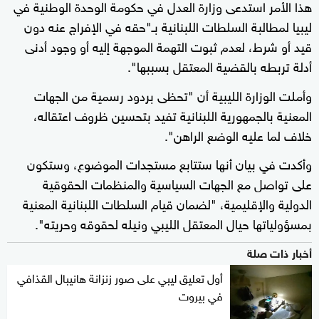
هذا الأمر استدعى وزارة العدل في حكومة الوحدة الوطنية في
ليبيا لمطالبة السلطات اللبنانية بـ"حقه في الإفراج عنه دون
قيد أو شرط، لعدم ثبوت التهمة الموجهة إليه أو وجود أدنى
أدلة تربطه بالقضية المعتقل بسببها".
وأملت الوزارة الليبية أن "تحظى بردود رسمية من الجهات
المعنية بالجمهورية اللبنانية تفيد بتحسين ظروف اعتقاله،
خلاف لما عليه الوضع الراهن".
وأكدت في بيان أنها ستتابع مستجدات الموضوع، وستكون
على تواصل مع الجهات السياسية والمنظمات الحقوقية
الدولية والإقليمية، "لضمان قيام السلطات اللبنانية المعنية
بمسؤولياتها حيال المعتقل الليبي ونيله لحقوقه وحريته".
أخبار ذات صلة
أول تعليق ليبي على صور زنزانة هانيبال القذافي
في بيروت