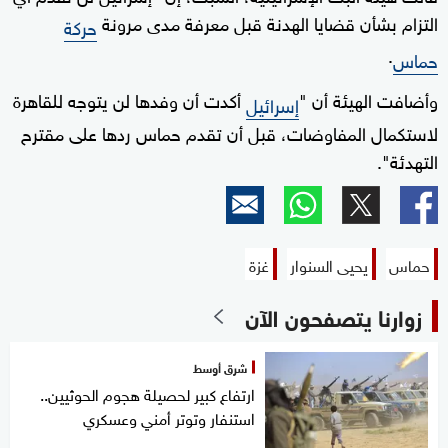
التزام بشأن قضايا الهدنة قبل معرفة مدى مرونة
حركة
.
حماس
وأضافت الهيئة أن "
أكدت أن وفدها لن يتوجه للقاهرة
إسرائيل
لاستكمال المفاوضات، قبل أن تقدم حماس ردها على مقترح
التهدئة".
حماس
يحيى السنوار
غزة
زوارنا يتصفحون الآن
شرق أوسط
ارتفاع كبير لحصيلة هجوم الحوثيين..
استنفار وتوتر أمني وعسكري