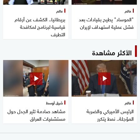
عالم
عالم
"الموساد" يطيح بقيادات بعد
بريطانيا.. الكشف عن أرقام
فشل عملية استهداف لإيران
قياسية لبرنامج لمكافحة
التطرف
الأكثر مشاهدة
عالم
شرق أوسط
الرئيس الأميركي والضربة
مشاهد صادمة تثير الجدل حول
المؤجلة.. نمط يتكرر
مستشفيات العراق