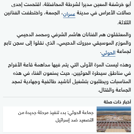
أبو خرشفة المعين مديرا لشرطة المحافظة، اقتحمت إحدى
صالات الأعراس في مدينة
، الجمعة، واختطفت الفنانين
عمران
الثلاثة.
والمعتقلون هم الفنانان هاشم الشرفي ومحمد الدحيمي
والموزع الموسيقي مبروك الدحيمي، الذي نقلوا إلى سجن تابع
لجماعة
.
الحوثي
وهذه ليست المرة الأولى التي يتم فيها مداهمة قاعة الأفراح
في مناطق سيطرة الحوثيين، حيث يمنعون الغناء في هذه
المناسبات ويطلبون بتشغيل أناشيد طائفية وجهادية تمجد
الجماعة والقتال.
أخبار ذات صلة
جماعة الحوثي: بدء تنفيذ مرحلة جديدة من
التصعيد ضد إسرائيل