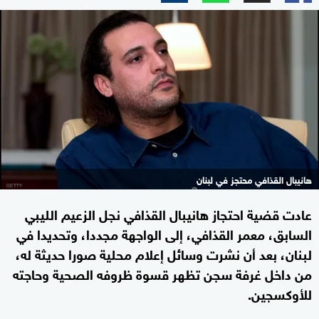
هانيبال القذافي محتجز في لبنان
عادت قضية احتجاز هانيبال القذافي نجل الزعيم الليبي
السابق، معمر القذافي، إلى الواجهة مجددا، وتحديدا في
لبنان، بعد أن نشرت وسائل إعلام محلية صورا حديثة له،
من داخل غرفة سجن تظهر قسوة ظروفه الصحية وحاجته
للأوكسجين.