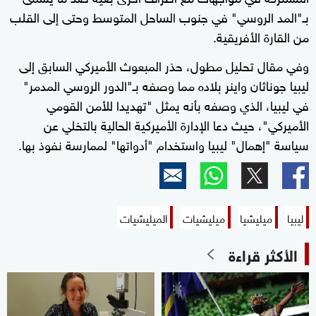
بـ"المد الروسي" في جنوب الساحل المتوسط وحتى إلى القلب
من القارة الأفريقية.
وفي مقال تحليل مطول، حذر المبعوث الأميركي السابق إلى
ليبيا جوناثان واينر بلاده مما وصفه بـ"الدور الروسي المدمر"
في ليبيا، الذي وصفه بأنه يمثل "تهديدا للأمن القومي
الأميركي"، حيث دعا الإدارة الأميركية الحالية بالتخلي عن
سياسة "إهمال" ليبيا واستخدام "أدواتها" لممارسة نفوذ بها.
ليبيا
ميليشيا
ميليشيات
الميليشيات
الأكثر قراءة