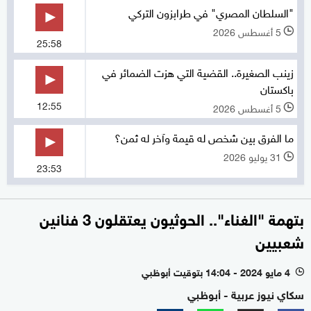
"السلطان المصري" في طرابزون التركي
5 أغسطس 2026
l
25:58
زينب الصغيرة.. القضية التي هزت الضمائر في
باكستان
12:55
5 أغسطس 2026
l
ما الفرق بين شخص له قيمة وآخر له ثمن؟
31 يوليو 2026
l
23:53
بتهمة "الغناء".. الحوثيون يعتقلون 3 فنانين
شعبيين
4 مايو 2024 - 14:04 بتوقيت أبوظبي
l
سكاي نيوز عربية - أبوظبي