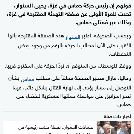
قولهم إن رئيس حركة حماس في غزة، يحيى السنوار،
تحدث للمرة الأولى عن صفقة التهدئة المقترحة في غزة،
وذلك عبر مُمثلي حماس.
وبحسب الصحيفة، اعتبر
هذه الصفقة المقترحةَ بأنها
السنوار
الأقرب حتى الآن لمطالب الحركة بالرغم من وجود بعض
التحفظات.
ووفقا للوسطاء، من المتوقع أن تردَّ الحركة على المقترح قريبا.
وحاليا، مازال مصير الصفقة معلقاً على مطلب
بشأن
حماس
التوصل إلى مسار يؤدي إلى نهاية القتال بشكل دائم، فيما
تصر إسرائيل على مواصلة حملتها العسكرية للقضاء على
حماس.
أخبار ذات صلة
ضمانات السنوار.. نقطة خلاف رئيسية في
مفاوضات حماس وإسرائيل