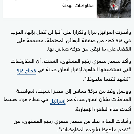
مفاوضات الهدنة
وأصرت إسرائيل مرارا وتكرارا على أنها لن تقبل بإنهاء الحرب
في غزة كجزء من صفقة الرهائن المحتملة، مصممة على
القضاء على ما تبقى من حركة حماس بها.
وأكد مصدر مصري رفيع المستوى، السبت، أن المفاوضات
التي تستضيفها القاهرة لإقرار اتفاق هدنة في
قطاع غزة
"تشهد تقدما ملحوظا".
ووصل وفد من حركة حماس إلى مصر السبت، لمواصلة
المباحثات بشأن اتفاق هدنة مع
في قطاع غزة، حسبما
إسرائيل
أكدت قناة القاهرة الإخبارية.
وأفادت القناة، نقلا عن مصدر مصري رفيع المستوى، عن
"تقدم ملحوظ تشهده المفاوضات".