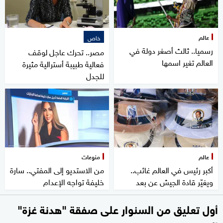
عالم
خاص
رسميا.. ثالث أصغر دولة في
مصر.. تحرك عاجل لوقف
العالم تغير اسمها
فعالية طبيبة أسترالية مثيرة
للجدل
عالم
منوعات
أكبر رئيس في العالم غائب..
من الاستديو إلى المفتي.. سارة
ويغيّر قادة الجيش عن بعد
خليفة تواجه الإعدام
أول تعليق من السنوار على صفقة "هدنة غزة"