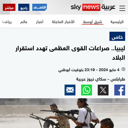
راديو
مباشر
الرئيسية
شرق أوسط
الأخبار العاجلة
أخبار
عالم
رياضة
خاص
ليبيا.. صراعات القوى العظمى تهدد استقرار
البلاد
4 مايو 2024 - 23:19 بتوقيت أبوظبي
l
طرابلس - سكاي نيوز عربية