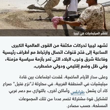
تنتشر الميليشيات في ليبيا
تشهد ليبيا تحركات مكثفة من القوى العالمية الكبرى
الساعية إلى فتح قنوات اتصال وارتباط مع أطراف رئيسية
وفاعلة شرق وغرب البلاد التي تمر بأزمة سياسية مزمنة،
وفي ظل وضع إقليمي ودولي مضطرب.
وعلى مدار الأيام الماضية، عُقدت اجتماعات بين قادة
ميليشيات في المنطقة الغربية، في محاولة لـ"نزع فتيل" صراع
كاد أن يشعل
وأماكن أخرى، بالتوازي مع دعم غربي
طرابلس
لتشكيل قوة مشتركة تضم عددا من تلك المجموعات
المسلحة، حسب مصادر.