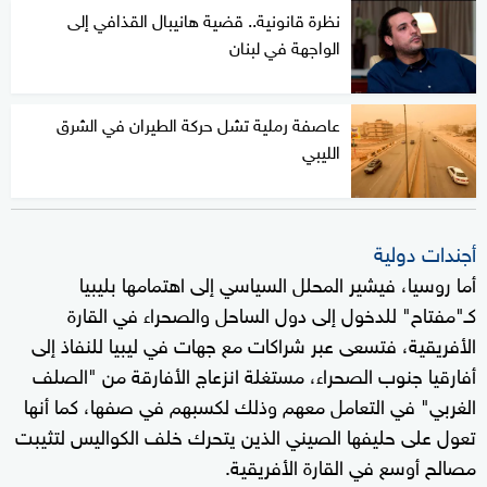
نظرة قانونية.. قضية هانيبال القذافي إلى
الواجهة في لبنان
عاصفة رملية تشل حركة الطيران في الشرق
الليبي
أجندات دولية
أما روسيا، فيشير المحلل السياسي إلى اهتمامها بليبيا
كـ"مفتاح" للدخول إلى دول الساحل والصحراء في القارة
الأفريقية، فتسعى عبر شراكات مع جهات في ليبيا للنفاذ إلى
أفارقيا جنوب الصحراء، مستغلة انزعاج الأفارقة من "الصلف
الغربي" في التعامل معهم وذلك لكسبهم في صفها، كما أنها
تعول على حليفها الصيني الذين يتحرك خلف الكواليس لتثيبت
مصالح أوسع في القارة الأفريقية.