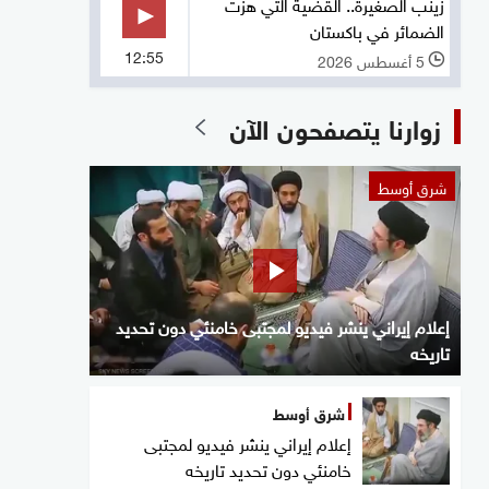
زينب الصغيرة.. القضية التي هزت
الضمائر في باكستان
12:55
5 أغسطس 2026
l
زوارنا يتصفحون الآن
شرق أوسط
إعلام إيراني ينشر فيديو لمجتبى خامنئي دون تحديد
تاريخه
شرق أوسط
إعلام إيراني ينشر فيديو لمجتبى
خامنئي دون تحديد تاريخه