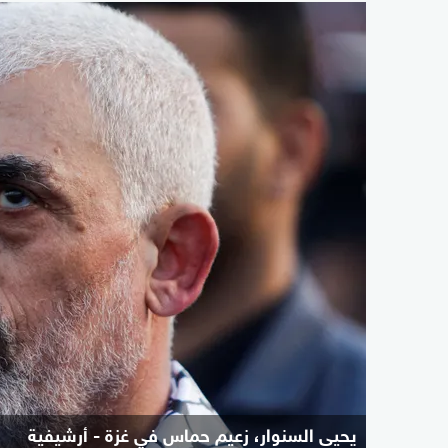
يحيى السنوار، زعيم حماس في غزة - أرشيفية