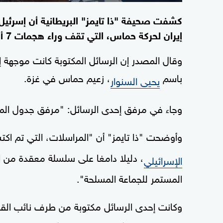
كشفت صحيفة "ذا تايمز" البريطانية أن إسر
إيران لحركة حماس، التي تقف وراء هجمات 7 أكتوبر.
وقال المصدر إن الرسائل المكتوبة كانت موجهة إل
باسم
، زعيم حماس في غزة.
يحيى السنوار
وجاء في مرفق إحدى الرسائل: "مرفق جدول المدفوعات م
وأوضحت "ذا تايمز" أن "المراسلات، التي تم اك
، دليلا دامغا على سلسلة معقدة من 
الإسرائيلي
المستمر للجماعة المسلحة".
وكانت إحدى الرسائل مكتوبة من طرف نائب الق