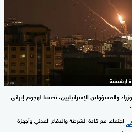
 أرشيفية
راء والمسؤولين الإسرائيليين، تحسبا لهجوم إيراني
اجتماعا مع قادة الشرطة والدفاع المدني وأجهزة
ير
منتظرة.