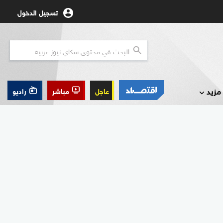
تسجيل الدخول
مزيد
عاجل
مباشر
راديو