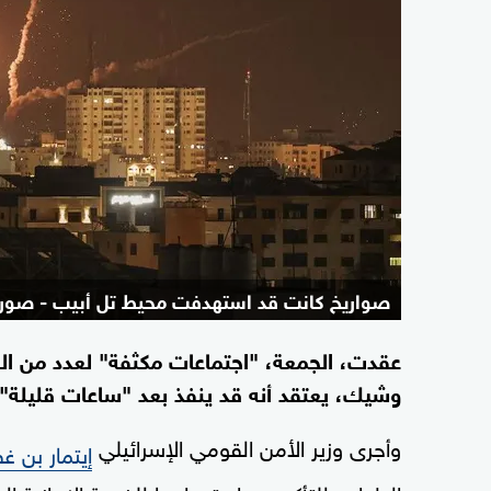
صواريخ كانت قد استهدفت محيط تل أبيب - صورة
عقدت، الجمعة، "اجتماعات مكثفة" لعدد من الوز
وشيك، يعتقد أنه قد ينفذ بعد "ساعات قليلة".
وأجرى وزير الأمن القومي الإسرائيلي
إيتمار بن غف
الطوارئ للتأكد من استعدادها للضربة الإيرانية ال