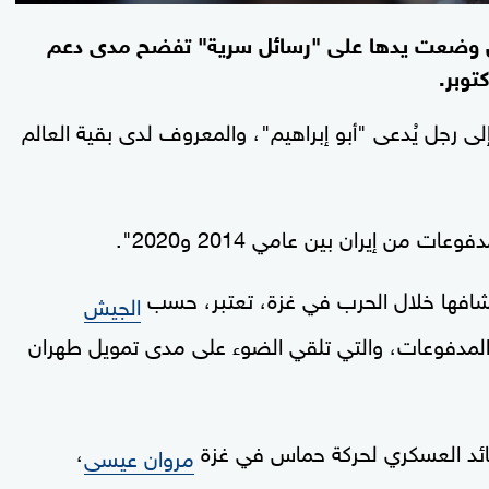
ئيل وضعت يدها على "رسائل سرية" تفضح مدى دعم
ى رجل يُدعى "أبو إبراهيم"، والمعروف لدى بقية العالم
ن إيران بين عامي 2014 و2020".
تشافها خلال الحرب في غزة، تعتبر، حسب
الجيش
المدفوعات، والتي تلقي الضوء على مدى تمويل طهران
ائد العسكري لحركة حماس في غزة
،
مروان عيسى