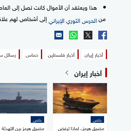
هذا ويعتقد أن الأموال كانت تصل إلى العاصم
من
إلى أشخاص لهم علاق
الحرس الثوري الإيراني
أخبار إيران
أخبار فلسطين
حماس
رسائل سر
أخبار إيران
خاص
خاص
مضيق هرمز.. لماذا ترفض
مضيق هرمز بين التهدئة