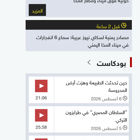
المزيد
قبل 2 ساعة
l
مصادر يمنية لسكاي نيوز عربية: سماع 6 انفجارات
في ميناء المخا اليمني
بودكاست
حين تحدثت الطبيعة وهزت أرض
المحروسة
21:06
6 أغسطس 2026
l
"السلطان المصري" في طرابزون
التركي
25:58
5 أغسطس 2026
l