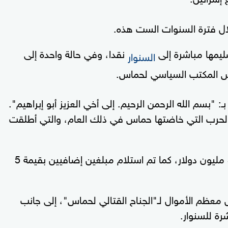
ليمها مباشرة إلى
نقدا، وفي حالة واحدة إلى
السنوار
س المكتب السياسي لحماس.
ثانية كانت في نوفمبر 2021 وتبدأ بـ: "بسم الله الرحمن الرحيم. إلى أخي العزيز أبو إبراهيم".
لحرب التي خاضتها حماس في ذلك العام، والتي أطلقت
وشملت المدفوعات الإيرانية بعد الحرب، 58 مليون دولار، كما تم استلام مبلغين إضافيين بقيمة 5
معظم الأموال لـ"الجناح القتالي لحماس"، إلى جانب
رة للسنوار.