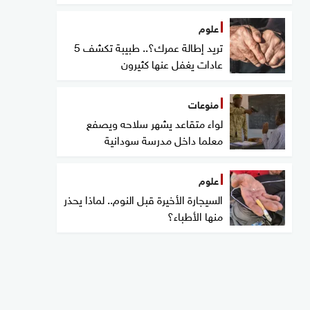
علوم
تريد إطالة عمرك؟.. طبيبة تكشف 5
عادات يغفل عنها كثيرون
منوعات
لواء متقاعد يشهر سلاحه ويصفع
معلما داخل مدرسة سودانية
علوم
السيجارة الأخيرة قبل النوم.. لماذا يحذر
منها الأطباء؟