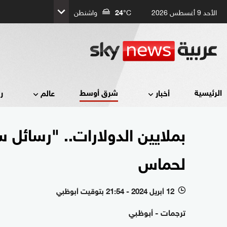
الأحد 9 أغسطس 2026
°C
24
واشنطن
شرق أوسط
الرئيسية
أخبار
عالم
ر
بملايين الدولارات.. "رسائل
لحماس
12 أبريل 2024 - 21:54 بتوقيت أبوظبي
l
ترجمات - أبوظبي