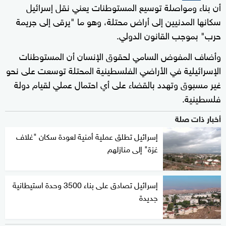
أن بناء ومواصلة توسيع المستوطنات يعني نقل إسرائيل
سكانها المدنيين إلى أراض محتلة، وهو ما "يرقى إلى جريمة
حرب" بموجب القانون الدولي.
وأضاف المفوض السامي لحقوق الإنسان أن المستوطنات
الإسرائيلية في الأراضي الفلسطينية المحتلة توسعت على نحو
غير مسبوق وتهدد بالقضاء على أي احتمال عملي لقيام دولة
فلسطينية.
أخبار ذات صلة
إسرائيل تطلق عملية أمنية لعودة سكان "غلاف
غزة" إلى منازلهم
إسرائيل تصادق على بناء 3500 وحدة استيطانية
جديدة