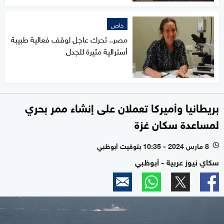
خاص
مصر.. تحرك عاجل لوقف فعالية طبيبة
أسترالية مثيرة للجدل
بريطانيا وأميركا تعملان على إنشاء ممر بحري
لمساعدة سكان غزة
8 مارس 2024 - 10:35 بتوقيت أبوظبي
l
سكاي نيوز عربية - أبوظبي