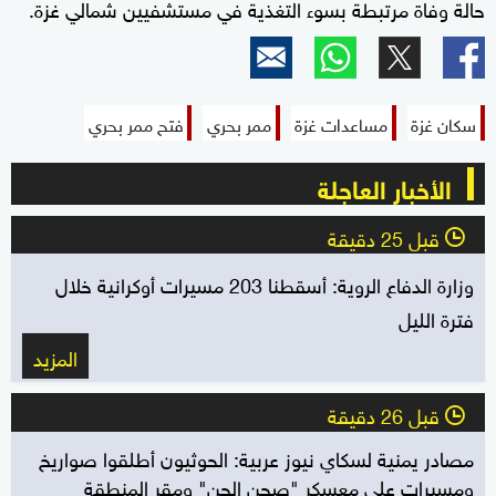
حالة وفاة مرتبطة بسوء التغذية في مستشفيين شمالي غزة.
سكان غزة
مساعدات غزة
ممر بحري
فتح ممر بحري
الأخبار العاجلة
قبل 25 دقيقة
l
وزارة الدفاع الروية: أسقطنا 203 مسيرات أوكرانية خلال
فترة الليل
المزيد
قبل 26 دقيقة
l
مصادر يمنية لسكاي نيوز عربية: الحوثيون أطلقوا صواريخ
ومسيرات على معسكر "صحن الجن" ومقر المنطقة