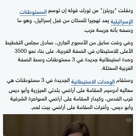
ونقلت "رويترز" عن تورك قوله إن توسع
المستوطنات
يعد تهجيرا للسكان من قبل إسرائيل، وهو ما
الإسرائيلية
وصفه بأنه جريمة حرب.
وفي وقت سابق من الأسبوع الجاري، صادق مجلس التخطيط
الأعلى للاستيطان في الضفة الغربية، على بناء نحو 3500
وحدة استيطانية جديدة في 3 مستوطنات وسط الضفة
الغربية المحتلة.
وستقام
الجديدة في 3 مستوطنات هي
الوحدات الاستيطانية
معاليه أدوميم المقامة على أراضي بلدتي العيزرية وأبو ديس
قرب القدس، وكيدار المقامة على أراضي السواحرة الشرقية
وأبو ديس، وأفرات المقامة على أراضي بيت لحم.
0
seconds
of