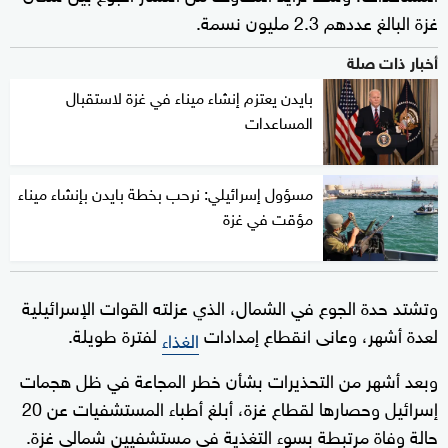
غزة البالغ عددهم 2.3 مليون نسمة.
أخبار ذات صلة
بايدن يعتزم إنشاء ميناء في غزة لاستقبال
المساعدات
مسؤول إسرائيلي: نرحب بخطة بايدن بإنشاء ميناء
مؤقت في غزة
وتشتد حدة الجوع في الشمال، الذي عزلته القوات الإسرائيلية
لعدة أشهر، وعانى انقطاع إمدادات
لفترة طويلة.
الغذاء
وبعد أشهر من التحذيرات بشأن خطر المجاعة في ظل هجمات
إسرائيل وحصارها لقطاع غزة، أبلغ أطباء المستشفيات عن 20
حالة وفاة مرتبطة بسوء التغذية في مستشفيين شمالي غزة.