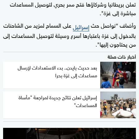
تعلن بريطانيا وشركاؤها فتح ممر بحري لتوصيل المساعدات
مباشرة إلى غزة".
وأضاف “نواصل حث
على السماح لمزيد من الشاحنات
إسرائيل
بالدخول إلى غزة باعتبارها أسرع وسيلة لتوصيل المساعدات إلى
من يحتاجون إليها".
أخبار ذات صلة
بعد حديث بايدن.. بدء الاستعدادات لإرسال
مساعدات إلى غزة بحرا
إسرائيل تعلن نتائج جديدة لمراجعة "مأساة
المساعدات"
0