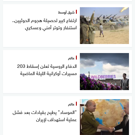
شرق أوسط
ارتفاع كبير لحصيلة هجوم الحوثيين..
استنفار وتوتر أمني وعسكري
عالم
الدفاع الروسية تعلن إسقاط 203
مسيرات أوكرانية الليلة الماضية
عالم
"الموساد" يطيح بقيادات بعد فشل
عملية استهداف لإيران