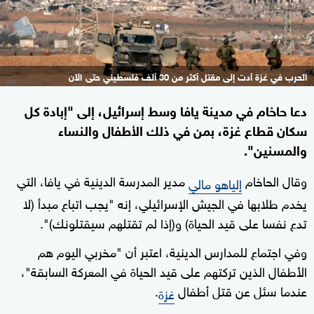
الحرب في غزة أدت إلى مقتل أكثر من 30 ألف فلسطيني حتى الآن
دعا حاخام في مدينة يافا وسط إسرائيل، إلى "إبادة كل
سكان قطاع غزة، بمن في ذلك الأطفال والنساء
والمسنين".
وقال الحاخام
مدير المدرسة الدينية في يافا، التي
إلياهو مالي
يخدم طلابها في الجيش الإسرائيلي، إنه "يجب اتباع مبدأ (لا
تدع نفسا على قيد الحياة) و(إذا لم تقتلهم سيقتلونك)".
وفي اجتماع للمدارس الدينية، اعتبر أن "مخربي اليوم هم
الأطفال الذين تركتهم على قيد الحياة في المعركة السابقة"،
عندما سئل عن قتل أطفال
.
غزة