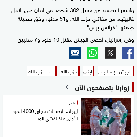
وأسفر التصعيد عن مقتل 302 شخصا في لبنان على الأقل،
غالبيتهم من مقاتلي حزب الله، و51 مدنيا، وفق حصيلة
جمعتها "فرانس برس".
وفي إسرائيل، أحصى الجيش مقتل 10 جنود و7 مدنيين.
الجيش الإسرائيلي
لبنان
حزب الله
حزب حزب الله
زوارنا يتصفحون الآن
عالم
إيبولا.. الإصابات تتجاوز 4000 للمرة
الأولى منذ تفشي الوباء