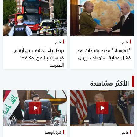
عالم
عالم
"الموساد" يطيح بقيادات بعد
بريطانيا.. الكشف عن أرقام
فشل عملية استهداف لإيران
قياسية لبرنامج لمكافحة
التطرف
الأكثر مشاهدة
عالم
شرق أوسط