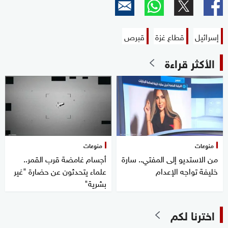
إسرائيل
قطاع غزة
قبرص
الأكثر قراءة
منوعات
منوعات
من الاستديو إلى المفتي.. سارة
أجسام غامضة قرب القمر..
خليفة تواجه الإعدام
علماء يتحدثون عن حضارة "غير
بشرية"
اخترنا لكم