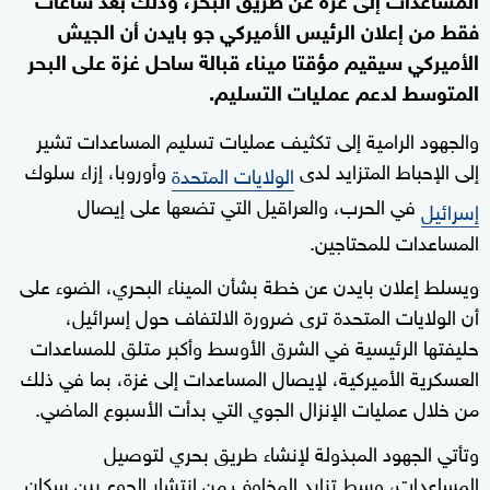
فقط من إعلان الرئيس الأميركي جو بايدن أن الجيش
الأميركي سيقيم مؤقتا ميناء قبالة ساحل غزة على البحر
المتوسط لدعم عمليات التسليم.
والجهود الرامية إلى تكثيف عمليات تسليم المساعدات تشير
إلى الإحباط المتزايد لدى
وأوروبا، إزاء سلوك
الولايات المتحدة
في الحرب، والعراقيل التي تضعها على إيصال
إسرائيل
المساعدات للمحتاجين.
ويسلط إعلان بايدن عن خطة بشأن الميناء البحري، الضوء على
أن الولايات المتحدة ترى ضرورة الالتفاف حول إسرائيل،
حليفتها الرئيسية في الشرق الأوسط وأكبر متلق للمساعدات
العسكرية الأميركية، لإيصال المساعدات إلى غزة، بما في ذلك
من خلال عمليات الإنزال الجوي التي بدأت الأسبوع الماضي.
وتأتي الجهود المبذولة لإنشاء طريق بحري لتوصيل
المساعدات، وسط تزايد المخاوف من انتشار الجوع بين سكان