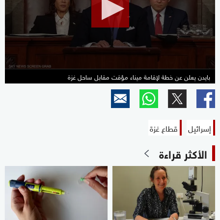
seconds
بايدن يعلن عن خطة لإقامة ميناء مؤقت مقابل ساحل غزة
إسرائيل
قطاع غزة
الأكثر قراءة