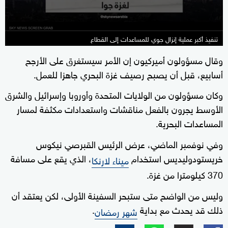
تنفيذ أكبر عملية إنزال جوي للمساعدات إلى القطاع
وقال مسؤولون أميركيون إن الأمر سيستغرق على الأرجح
أسابيع، قبل أن يصبح رصيف غزة البحري جاهزا للعمل.
وكان مسؤولون من الولايات المتحدة وأوروبا وإسرائيل والشرق
الأوسط يجرون بالفعل مناقشات واستعدادات مكثفة لمسار
المساعدات البحرية.
وفي نوفمبر الماضي، عرض الرئيس القبرصي نيكوس
خريستودوليديس استخدام
، الذي يقع على مسافة
ميناء لارنكا
370 كيلومترا من غزة.
وليس من الواضح متى ستبحر السفينة الأولى، لكن يعتقد أن
ذلك قد يحدث مع بداية
.
شهر رمضان