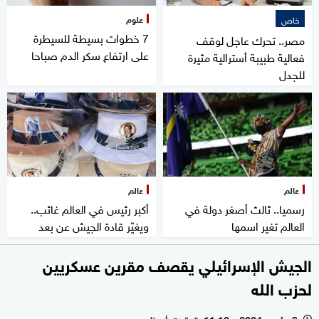
علوم
خاص
7 خطوات بسيطة للسيطرة
مصر.. تحرك عاجل لوقف
على ارتفاع سكر الدم صباحا
فعالية طبيبة أسترالية مثيرة
للجدل
عالم
عالم
رسميا.. ثالث أصغر دولة في
أكبر رئيس في العالم غائب..
العالم تغير اسمها
ويغيّر قادة الجيش عن بعد
الجيش الإسرائيلي يقصف مقرين عسكريين
لحزب الله
8 مارس 2024 - 11:16 بتوقيت أبوظبي
l