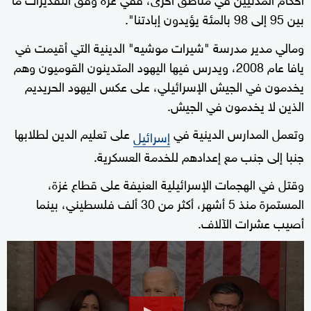
بين 95 إلى 98 بالمئة يؤيدون إبادتنا".
ومالي مدير مدرسة "شيرات موشيه" الدينية التي أقيمت في
يافا عام 2008، ويدرس فيها اليهود المتدينون القوميون وهم
يخدمون في الجيش الإسرائيلي، على عكس اليهود الحريديم
الذين لا يخدمون في الجيش.
وتعمل المدارس الدينية في
على تعليم الدين لطلابها
إسرائيل
جنبا إلى جنب مع إعدادهم للخدمة العسكرية.
وقتل في الهجمات الإسرائيلية العنيفة على قطاع غزة،
المستمرة منذ 5 أشهر، أكثر من 30 ألف فلسطيني، بينما
أصيب عشرات الآلاف.
0
seconds
of
55