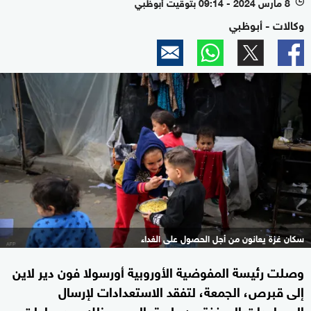
8 مارس 2024 - 09:14 بتوقيت أبوظبي
l
وكالات - أبوظبي
سكان غزة يعانون من أجل الحصول على الغداء
وصلت رئيسة المفوضية الأوروبية أورسولا فون دير لاين
إلى قبرص، الجمعة، لتفقد الاستعدادات لإرسال
المساعدات إلى غزة عن طريق البحر، وذلك بعد ساعات