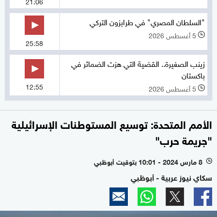
21:06
"السلطان المصري" في طرابزون التركي
5 أغسطس 2026
l
25:58
زينب الصغيرة.. القضية التي هزت الضمائر في
باكستان
12:55
5 أغسطس 2026
l
الأمم المتحدة: توسيع المستوطنات الإسرائيلية
"جريمة حرب"
8 مارس 2024 - 10:01 بتوقيت أبوظبي
l
سكاي نيوز عربية - أبوظبي