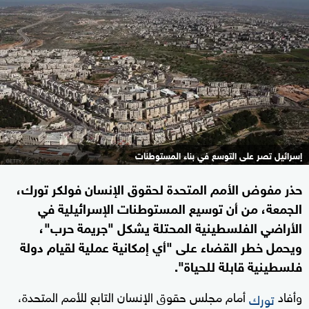
إسرائيل تصر على التوسع في بناء المستوطنات
حذر مفوض الأمم المتحدة لحقوق الإنسان فولكر تورك،
الجمعة، من أن توسيع المستوطنات الإسرائيلية في
الأراضي الفلسطينية المحتلة يشكل "جريمة حرب"،
ويحمل خطر القضاء على "أي إمكانية عملية لقيام دولة
فلسطينية قابلة للحياة".
وأفاد
أمام مجلس حقوق الإنسان التابع للأمم المتحدة،
تورك