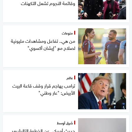
وقائمة النجوم تشعل التكهنات
منوعات
من هي.. تفاعل ومشاهدات مليونية
لصلاح مع "إيشان أكسوي"
عالم
ترامب يهاجم قرار وقف قاعة البيت
الأبيض: "عار وطني"
شرق أوسط
حديث أميركي عن الخطوة التالية بعد