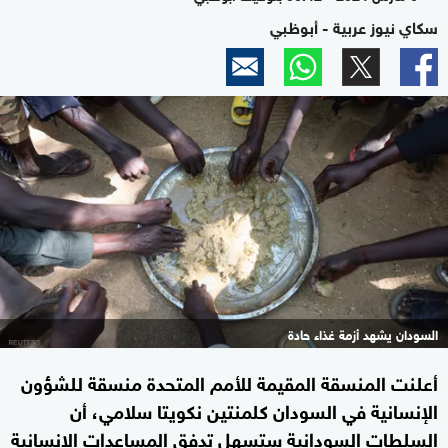
سكاي نيوز عربية - أبوظبي
السودان يشهد أزمة غذاء حادة
أعلنت المنسقة المقيمة للأمم المتحدة منسقة للشؤون
الإنسانية في السودان كلمنتين نكويتا سلامي، أن
السلطات السودانية ستسهل تدفق المساعدات الإنسانية