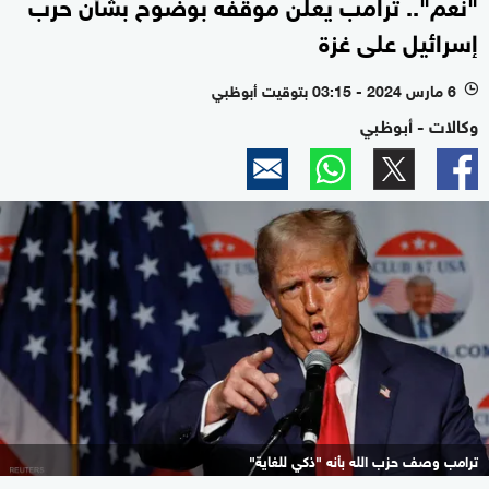
"نعم".. ترامب يعلن موقفه بوضوح بشأن حرب
إسرائيل على غزة
6 مارس 2024 - 03:15 بتوقيت أبوظبي
l
وكالات - أبوظبي
ترامب وصف حزب الله بأنه "ذكي للغاية"