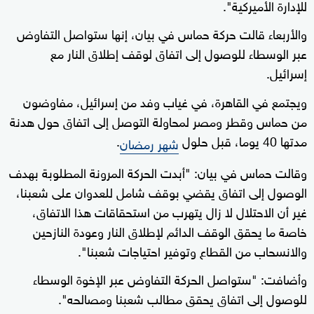
للإدارة الأميركية".
والأربعاء قالت حركة حماس في بيان، إنها ستواصل التفاوض
عبر الوسطاء للوصول إلى اتفاق لوقف إطلاق النار مع
إسرائيل.
ويجتمع في القاهرة، في غياب وفد من إسرائيل، مفاوضون
من حماس وقطر ومصر لمحاولة التوصل إلى اتفاق حول هدنة
مدتها 40 يوما، قبل حلول
.
شهر رمضان
وقالت حماس في بيان: "أبدت الحركة المرونة المطلوبة بهدف
الوصول إلى اتفاق يقضي بوقف شامل للعدوان على شعبنا،
غير أن الاحتلال لا زال يتهرب من استحقاقات هذا الاتفاق،
خاصة ما يحقق الوقف الدائم لإطلاق النار وعودة النازحين
والانسحاب من القطاع وتوفير احتياجات شعبنا".
وأضافت: "ستواصل الحركة التفاوض عبر الإخوة الوسطاء
للوصول إلى اتفاق يحقق مطالب شعبنا ومصالحه".