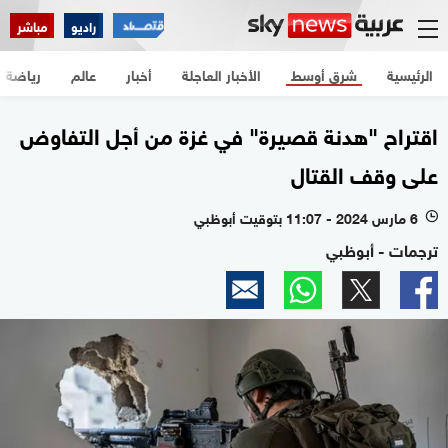
راديو
مباشر
الرئيسية
شرق أوسط
الأخبار العاجلة
أخبار
عالم
رياضة
اقتراح "هدنة قصيرة" في غزة من أجل التفاوض
على وقف القتال
6 مارس 2024 - 11:07 بتوقيت أبوظبي
l
ترجمات - أبوظبي