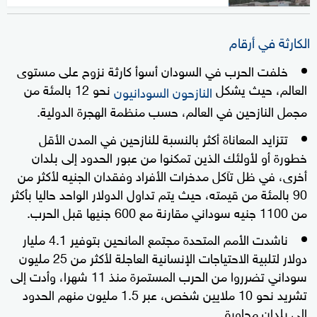
الكارثة في أرقام
خلفت الحرب في السودان أسوأ كارثة نزوح على مستوى
العالم، حيث يشكل
نحو 12 بالمئة من
النازحون السودانيون
مجمل النازحين في العالم، حسب منظمة الهجرة الدولية.
تتزايد المعاناة أكثر بالنسبة للنازحين في المدن الأقل
خطورة أو لأولئك الذين تمكنوا من عبور الحدود إلى بلدان
أخرى، في ظل تآكل مدخرات الأفراد وفقدان الجنيه لأكثر من
90 بالمئة من قيمته، حيث يتم تداول الدولار الواحد حاليا بأكثر
من 1100 جنيه سوداني مقارنة مع 600 جنيها قبل الحرب.
ناشدت الأمم المتحدة مجتمع المانحين بتوفير 4.1 مليار
دولار لتلبية الاحتياجات الإنسانية العاجلة لأكثر من 25 مليون
سوداني تضرروا من الحرب المستمرة منذ 11 شهرا، وأدت إلى
تشريد نحو 10 ملايين شخص، عبر 1.5 مليون منهم الحدود
إلى بلدان مجاورة.