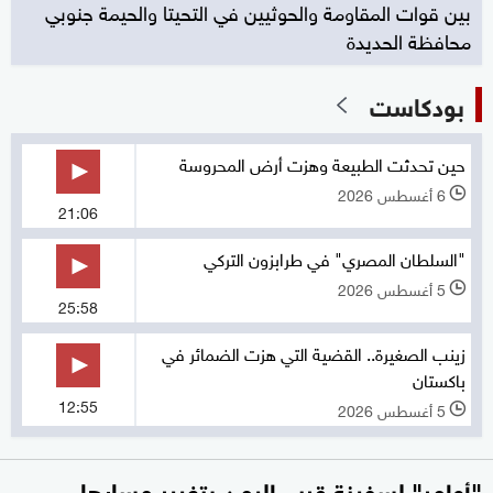
بين قوات المقاومة والحوثيين في التحيتا والحيمة جنوبي
محافظة الحديدة
بودكاست
حين تحدثت الطبيعة وهزت أرض المحروسة
6 أغسطس 2026
l
21:06
"السلطان المصري" في طرابزون التركي
5 أغسطس 2026
l
25:58
زينب الصغيرة.. القضية التي هزت الضمائر في
باكستان
12:55
5 أغسطس 2026
l
"أوامر" لسفينة قرب اليمن بتغيير مسارها