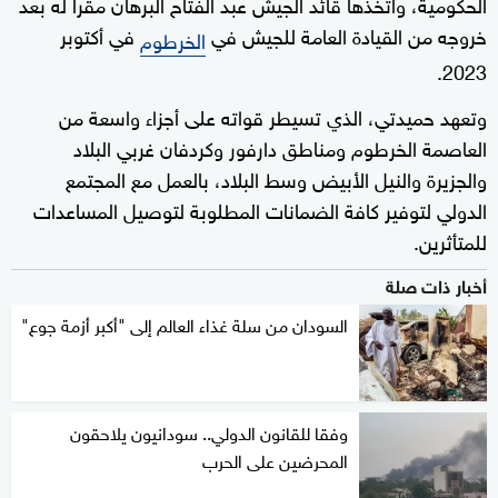
الحكومية، واتخذها قائد الجيش عبد الفتاح البرهان مقرا له بعد
خروجه من القيادة العامة للجيش في
في أكتوبر
الخرطوم
2023.
وتعهد حميدتي، الذي تسيطر قواته على أجزاء واسعة من
العاصمة الخرطوم ومناطق دارفور وكردفان غربي البلاد
والجزيرة والنيل الأبيض وسط البلاد، بالعمل مع المجتمع
الدولي لتوفير كافة الضمانات المطلوبة لتوصيل المساعدات
للمتأثرين.
أخبار ذات صلة
السودان من سلة غذاء العالم إلى "أكبر أزمة جوع"
وفقا للقانون الدولي.. سودانيون يلاحقون
المحرضين على الحرب