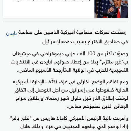
وحضّت تحركات احتجاجية أميركية الناخبين على معاقبة
بايدن
في صناديق الاقتراع بسبب دعمه لإسرائيل.
وصوّت أكثر من 100 ألف حزبي ديموقراطي في ميشيغان
ب"غير ملتزم" بدلا من إعطاء صوتهم لبايدن في الانتخابات
التمهيدية للحزب في الولاية المتأرجحة الأسبوع الماضي.
ومع تفاقم الوضع الكارثي في غزة، تكثّف الإدارة الأميركية
الحالية ضغوطها على إسرائيل من أجل التوصل إلى اتفاق
لوقف إطلاق النار قبل حلول شهر رمضان وإطلاق سراح
الرهائن الذين تحتجزهم حماس.
وأعربت نائبة الرئيس الأميركي كامالا هاريس عن "قلق بالغ"
إزاء الوضع الذي يواجهه المدنيون في غزة، وذلك خلال