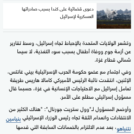
دعوى قضائية على كندا بسبب صادراتها
العسكرية لإسرائيل
وتشعر الولايات المتحدة بالإحباط تجاه إسرائيل، وسط تقارير
عن أزمة جوع ووفاة أطفال بسبب سوء التغذية، لا سيما
شمالي قطاع غزة.
وفي اجتماع مع عضو حكومة الحرب الإسرائيلية بيني غانتس،
الإثنين، انتقدت نائبة الرئيس الأميركي كامالا هاريس طريقة
تعامل إسرائيل مع الاحتياجات الإنسانية في غزة، حسبما قال
مسؤول إسرائيلي مطلع على الأمر.
وأوضح المسؤول لـ"وول ستريت جورنال": "هناك الكثير من
الانتقادات وانعدام الثقة تجاه رئيس الوزراء الإسرائيلي
بنيامين
، بعد عدم الالتزام بالضمانات السابقة التي قدمها
نتنياهو