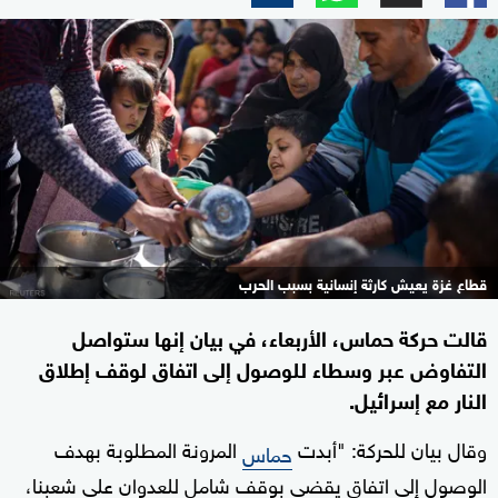
قطاع غزة يعيش كارثة إنسانية بسبب الحرب
قالت حركة حماس، الأربعاء، في بيان إنها ستواصل
التفاوض عبر وسطاء للوصول إلى اتفاق لوقف إطلاق
النار مع إسرائيل.
وقال بيان للحركة: "أبدت
المرونة المطلوبة بهدف
حماس
الوصول إلى اتفاق يقضي بوقف شامل للعدوان على شعبنا،