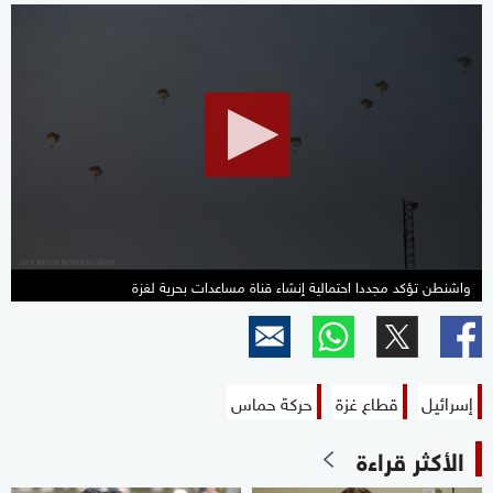
0
seconds
of
1
minute,
53
seconds
واشنطن تؤكد مجددا احتمالية إنشاء قناة مساعدات بحرية لغزة
إسرائيل
قطاع غزة
حركة حماس
الأكثر قراءة