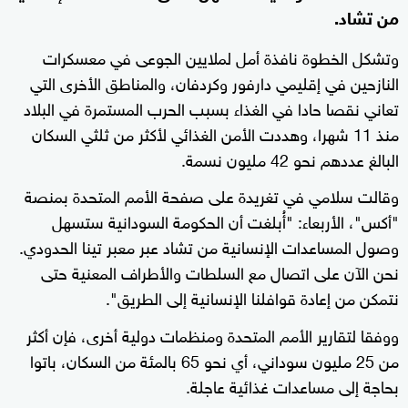
من تشاد.
وتشكل الخطوة نافذة أمل لملايين الجوعى في معسكرات
النازحين في إقليمي دارفور وكردفان، والمناطق الأخرى التي
تعاني نقصا حادا في الغذاء بسبب الحرب المستمرة في البلاد
منذ 11 شهرا، وهددت الأمن الغذائي لأكثر من ثلثي السكان
البالغ عددهم نحو 42 مليون نسمة.
وقالت سلامي في تغريدة على صفحة الأمم المتحدة بمنصة
"أكس"، الأربعاء: "أُبلغت أن الحكومة السودانية ستسهل
وصول المساعدات الإنسانية من تشاد عبر معبر تينا الحدودي.
نحن الآن على اتصال مع السلطات والأطراف المعنية حتى
نتمكن من إعادة قوافلنا الإنسانية إلى الطريق".
ووفقا لتقارير الأمم المتحدة ومنظمات دولية أخرى، فإن أكثر
من 25 مليون سوداني، أي نحو 65 بالمئة من السكان، باتوا
بحاجة إلى مساعدات غذائية عاجلة.