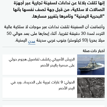
إنها تلقت بلاغا عن نداءات لسفينة تجارية عبر أجهزة
اتصالات لا سلكية، من قبل جهة تصف نفسها بأنها
"البحرية اليمنية" وتأمرها بتغيير مسارها.
وأضافت أن السفينة تلقت نداءات عبر موجات لا سلكية عالية
التردد لمدة 30 دقيقة تقريبا، أثناء إبحارها على بعد حوالي 50
ميلا بحريا (93 كيلومتر) جنوب غربي مدينة
اليمنية.
عدن
أخبار ذات صلة
الجيش الأميركي يكشف تفاصيل هجوم حوثي
على مدمرة بالبحر الأحمر
الحوثي: 9 غارات غربية على الحديدة.. ورد في
البحر الأحمر