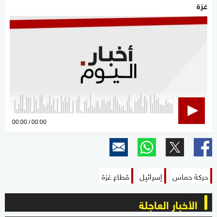
غزة
0
00:00
00:00
seconds
of
0
seconds
حركة حماس
إسرائيل
قطاع غزة
الأخبار العاجلة