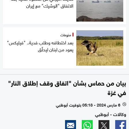
الاتفاق "الوشيك" مع إيران
منوعات
بعد اختطافه وطلب فدية.. "فيليكس"
يعود من لبنان ليحلّق
بيان من حماس بشأن "اتفاق وقف إطلاق النار"
في غزة
6 مارس 2024 - 05:18 بتوقيت أبوظبي
l
وكالات - أبوظبي