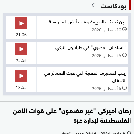
بودكاست
حين تحدثت الطبيعة وهزت أرض المحروسة
6 أغسطس 2026
l
21:06
"السلطان المصري" في طرابزون التركي
5 أغسطس 2026
l
25:58
زينب الصغيرة.. القضية التي هزت الضمائر في
باكستان
12:55
5 أغسطس 2026
l
رهان أميركي "غير مضمون" على قوات الأمن
الفلسطينية لإدارة غزة
6 مارس 2024 - 02:16 بتوقيت أبوظبي
l