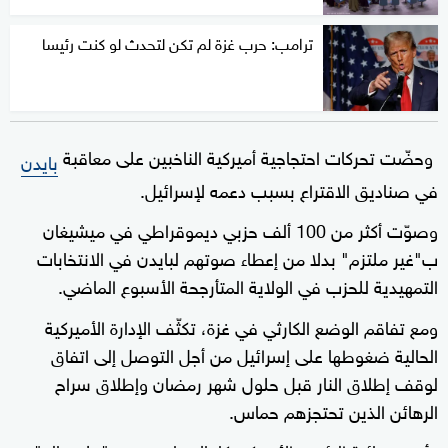
ترامب: حرب غزة لم تكن لتحدث لو كنت رئيسا
وحضّت تحركات احتجاجية أميركية الناخبين على معاقبة
بايدن
في صناديق الاقتراع بسبب دعمه لإسرائيل.
وصوّت أكثر من 100 ألف حزبي ديموقراطي في ميشيغان
ب"غير ملتزم" بدلا من إعطاء صوتهم لبايدن في الانتخابات
التمهيدية للحزب في الولاية المتأرجحة الأسبوع الماضي.
ومع تفاقم الوضع الكارثي في غزة، تكثّف الإدارة الأميركية
الحالية ضغوطها على إسرائيل من أجل التوصل إلى اتفاق
لوقف إطلاق النار قبل حلول شهر رمضان وإطلاق سراح
الرهائن الذين تحتجزهم حماس.