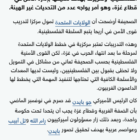
قطاع غزة، وهو أمر يواجه عدد من التحديات غير الهينة.
الصحيفة أوضحت أن
تمول مركزا لتدريب
الولايات المتحدة
قوى الأمن في أريحا يتبع السلطة الفلسطينية.
وهذه التدريبات تعتبر مركزية في خطط الولايات المتحدة
لمرحلة ما بعد انتهاء الحرب في غزة، لكن القوى الأمنية
الفلسطينية بحسب الصحيفة تعاني من مشاكل في التمويل
ولا تحظى بقبول بين الفلسطينيين، وليست لديها المعدات
والأسلحة الكافية التي تحتاجها لتنفيذ المهمة التي يخطط لها
الداعمون الغربيون.
كان الرئيس الأميركي
قد صرح في نوفمبر الماضي
جو بايدن
بأن الضفة الغربية وقطاع غزة يجب أن يتحدا تحت حكومة
واحدة، وبعد ذلك زار مسؤولون أميركييون
و
رام الله
تل أبيب
وعواصم عربية بهدف تحقيق تصور
.
بايدن