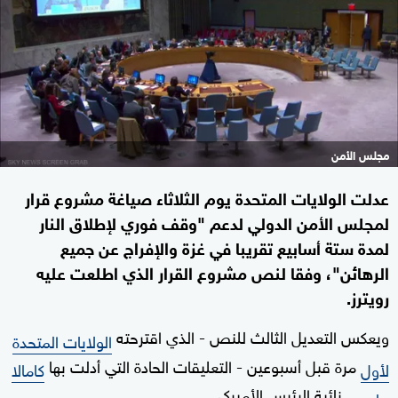
مجلس الأمن
عدلت الولايات المتحدة يوم الثلاثاء صياغة مشروع قرار
لمجلس الأمن الدولي لدعم "وقف فوري لإطلاق النار
لمدة ستة أسابيع تقريبا في غزة والإفراج عن جميع
الرهائن"، وفقا لنص مشروع القرار الذي اطلعت عليه
رويترز.
ويعكس التعديل الثالث للنص - الذي اقترحته
الولايات المتحدة
مرة قبل أسبوعين - التعليقات الحادة التي أدلت بها
لأول
كامالا
نائبة الرئيس الأميركي.
هاريس