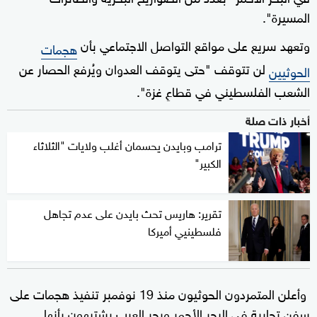
المسيرة".
وتعهد سريع على مواقع التواصل الاجتماعي بأن
هجمات
لن تتوقف "حتى يتوقف العدوان ويُرفع الحصار عن
الحوثيين
الشعب الفلسطيني في قطاعِ غزة".
أخبار ذات صلة
ترامب وبايدن يحسمان أغلب ولايات "الثلاثاء
الكبير"
تقرير: هاريس تحث بايدن على عدم تجاهل
فلسطينيي أميركا
وأعلن المتمردون الحوثيون منذ 19 نوفمبر تنفيذ هجمات على
سفن تجارية في البحر الأحمر وبحر العرب يشتبهون بأنها