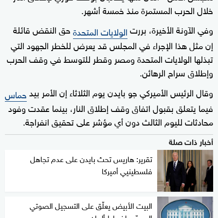
خلال الحرب المستمرة منذ خمسة أشهر.
وفي الآونة الأخيرة، بررت
حق النقض قائلة
الولايات المتحدة
إن مثل هذا الإجراء في المجلس قد يعرض للخطر الجهود التي
تبذلها الولايات المتحدة ومصر وقطر للتوسط في وقف الحرب
وإطلاق سراح الرهائن.
وقال الرئيس الأميركي جو بايدن يوم الثلاثاء إن الأمر بيد
حماس
فيما يتعلق بقبول اتفاق وقف إطلاق النار، بينما عقدت وفود
محادثات لليوم الثالث دون أي مؤشر على تحقيق انفراجة.
أخبار ذات صلة
تقرير: هاريس تحث بايدن على عدم تجاهل
فلسطينيي أميركا
البيت الأبيض يعلّق على التسجيل الصوتي
المسرّب لضباط ألمان