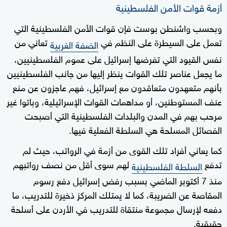
أزمة قوات الأمن الفلسطينية
وبحسب واشنطن بوست فإن قوات الأمن الفلسطينية التي
تعمل على السيطرة على النظم في
تعاني من
الضفة الغربية
نفس القيود التي تفرضها إسرائيل على عموم الفلسطينيين،
ما يجعل عناصر تلك القوات ينظر إليها من جانب الفلسطينيين
بأنهم متعهدون متعاقدون مع إسرائيل، فهم عاجزون عن منع
عنف المستوطنين، أو مداهمات القوات الإسرائيلية، وباتوا غير
مرحب بهم في المدن والبلدات الفلسطينية التي أصبحت
الفصائل المسلحة هي السلطة الفعلية فيها.
كما يعاني أفراد تلك القوى من أزمة في الرواتب، حيث لم
تدفع
لهم سوى أقل من نصف رواتبهم
السلطة الفلسطينية
منذ 7 أكتوبر الماضي بسبب رفض إسرائيل دفع رسوم
المقاصة عن الضريبة، كما لا يمتلك المركز ذخيرة للتدريب، ما
دفعه لإرسال مجموعة منتقاة للتدريب في الأردن على أسلحة
حقيقية.