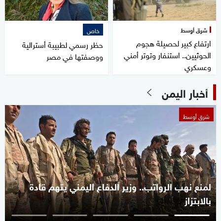
شرق أوسط
خاص
ارتفاع كبير لحصيلة هجوم
حظر رسمي لطبيبة أسترالية
الحوثيين.. استنفار وتوتر أمني
ووصفتها في مصر
وعسكري
أخبار اليمن
شرق أوسط
لمنع نهب الرواتب.. وزير الدفاع اليمني يتهم قادة
بالابتزاز