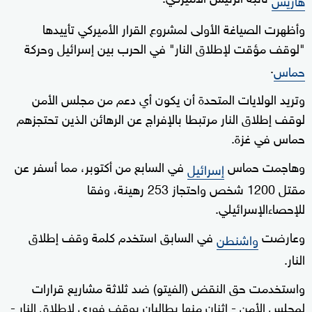
وأظهرت الصياغة الأولى لمشروع القرار الأميركي تأييدها
"لوقف مؤقت لإطلاق النار" في الحرب بين إسرائيل وحركة
.
حماس
وتريد الولايات المتحدة أن يكون أي دعم من مجلس الأمن
لوقف إطلاق النار مرتبطا بالإفراج عن الرهائن الذين تحتجزهم
حماس في غزة.
وهاجمت حماس
في السابع من أكتوبر، مما أسفر عن
إسرائيل
مقتل 1200 شخص واحتجاز 253 رهينة، وفقا
للإحصاءالإسرائيلي.
وعارضت
في السابق استخدم كلمة وقف إطلاق
واشنطن
النار.
واستخدمت حق النقض (الفيتو) ضد ثلاثة مشاريع قرارات
لمجلس الأمن - اثنان منها يطالبان بوقف فوري لإطلاق النار -