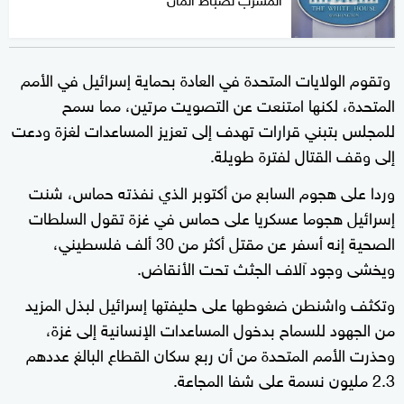
وتقوم الولايات المتحدة في العادة بحماية إسرائيل في الأمم
المتحدة، لكنها امتنعت عن التصويت مرتين، مما سمح
للمجلس بتبني قرارات تهدف إلى تعزيز المساعدات لغزة ودعت
إلى وقف القتال لفترة طويلة.
وردا على هجوم السابع من أكتوبر الذي نفذته حماس، شنت
إسرائيل هجوما عسكريا على حماس في غزة تقول السلطات
الصحية إنه أسفر عن مقتل أكثر من 30 ألف فلسطيني،
ويخشى وجود آلاف الجثث تحت الأنقاض.
وتكثف واشنطن ضغوطها على حليفتها إسرائيل لبذل المزيد
من الجهود للسماح بدخول المساعدات الإنسانية إلى غزة،
وحذرت الأمم المتحدة من أن ربع سكان القطاع البالغ عددهم
2.3 مليون نسمة على شفا المجاعة.