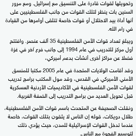
وتحويلها لقوات قادرة على التنسيق مع إسرائيل. ومع مرور
السنين بات ينظر لتلك القوات من جانب الفلسطينيين على
أنها أداة بيد الاحتلال أو قوات خاصة تتلقى أوامرها من القيادة
في رام الله.
ويبلغ تعداد قوات الأمن الفلسطينية 35 ألف عنصر. وافتتح
أول مركز للتدريب في عام 1994 إلى جانب فرع آخر في غزة
فضلا عن مراكز أخرى أنشأت بدعم أميركي،
وقد أقامت الولايات المتحدة في عام 2005 مكتبا للمنسق
الأمني الأميركي في القدس، وقد مول المكتب برامج تدريب
لقوات الأمن الفلسطينية في الأكاديميات الأردنية العسكرية
قبل تحويل العديد من برامج التدريب إلى الضفة الغربية.
ونقلت الصحيفة عن المتحدث باسم قوات الأمن الفلسطينية،
طلال دويكات، قوله إن الناس لا يثقون بتلك القوات، خاصة
عندما تدخل القوات الإسرائيلية للمدن، حيث يؤدي ذلك
لتوسيع الفجوة مع الناس.