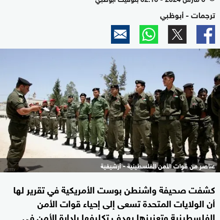
ترجمات - أبوظبي
عناصر من قوات الأمن الفلسطينية - أرشيفية
كشفت صحيفة واشنطن بوست الأمريكية في تقرير لها
أن الولايات المتحدة تسعى إلى إحياء قوات الأمن
الفلسطينية وتعزيزها بهدف تكليفها بإدارة الأمن في