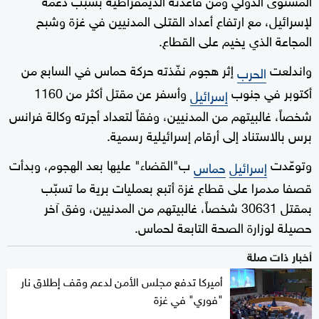
لإسرائيل، مع ارتفاع أعداد القتلى المدنيين في غزة وشبح
المجاعة الذي يخيم على القطاع.
واندلعت
إثر هجوم نفّذته حركة حماس في السابع من
الحرب
أكتوبر في جنوب
وأسفر عن مقتل أكثر من 1160
إسرائيل
شخصاً، غالبيتهم من المدنيين، وفقاً لتعداد أجرته وكالة فرانس
برس بالاستناد إلى أرقام إسرائيلية رسمية.
وتوعّدت
ب"القضاء" عليها بعد الهجوم، وبدأت
إسرائيل
حماس
قصفا مدمرا على قطاع غزة أتبع بعمليات برية ما تسبّب
بمقتل 30631 شخصاً، غالبيتهم من المدنيين، وفق آخر
حصيلة لوزارة الصحة التابعة لحماس.
أخبار ذات صلة
أميركا تدفع مجلس الأمن لدعم وقف إطلاق نار
"فوري" في غزة