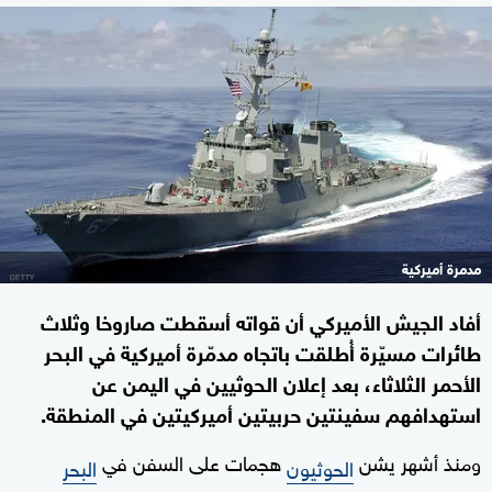
مدمرة أميركية
أفاد الجيش الأميركي أن قواته أسقطت صاروخا وثلاث
طائرات مسيّرة أُطلقت باتجاه مدمّرة أميركية في البحر
الأحمر الثلاثاء، بعد إعلان الحوثيين في اليمن عن
استهدافهم سفينتين حربيتين أميركيتين في المنطقة.
ومنذ أشهر يشن
هجمات على السفن في
الحوثيون
البحر