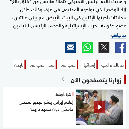
وأعربت نائبة الرئيس الأميركي كامالا هاريس عن "قلق بالغ"
إزاء الوضع الذي يواجهه المدنيون في غزة، وذلك خلال
محادثات أجرتها الإثنين في البيت الأبيض مع بيني غانتس،
عضو حكومة الحرب الإسرائيلية والخصم الرئيسي لبنيامين
.
نتانياهو
دونالد ترامب
إسرائيل
حرب غزة
قتلى حرب غزة
بايدن
زوارنا يتصفحون الآن
شرق أوسط
إعلام إيراني ينشر فيديو لمجتبى
خامنئي دون تحديد تاريخه