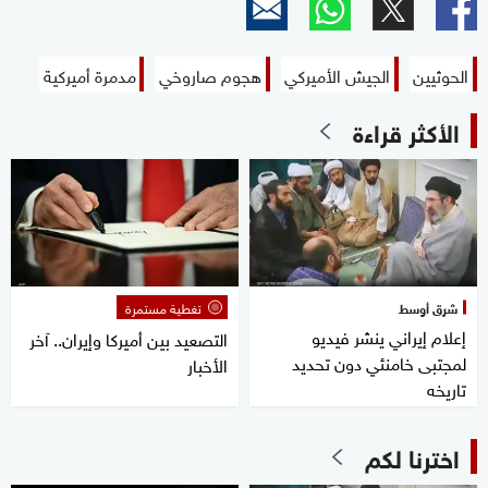
الحوثيين
الجيش الأميركي
هجوم صاروخي
مدمرة أميركية
الأكثر قراءة
شرق أوسط
تغطية مستمرة
إعلام إيراني ينشر فيديو
التصعيد بين أميركا وإيران.. آخر
لمجتبى خامنئي دون تحديد
الأخبار
تاريخه
اخترنا لكم