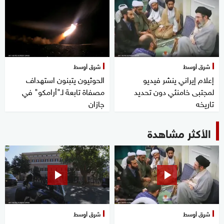
شرق أوسط
شرق أوسط
إعلام إيراني ينشر فيديو
الحوثيون يتبنون استهداف
لمجتبى خامنئي دون تحديد
مصفاة تابعة لـ"أرامكو" في
تاريخه
جازان
الأكثر مشاهدة
شرق أوسط
شرق أوسط