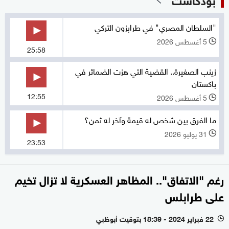
"السلطان المصري" في طرابزون التركي
5 أغسطس 2026
l
25:58
زينب الصغيرة.. القضية التي هزت الضمائر في
باكستان
12:55
5 أغسطس 2026
l
ما الفرق بين شخص له قيمة وآخر له ثمن؟
31 يوليو 2026
l
23:53
رغم "الاتفاق".. المظاهر العسكرية لا تزال تخيم
على طرابلس
22 فبراير 2024 - 18:39 بتوقيت أبوظبي
l