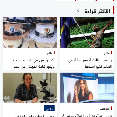
الأكثر قراءة
عالم
عالم
رسميا.. ثالث أصغر دولة في
أكبر رئيس في العالم غائب..
العالم تغير اسمها
ويغيّر قادة الجيش عن بعد
منوعات
خاص
من الاستديو إلى المفتي.. سارة
مصر.. تحرك عاجل لوقف