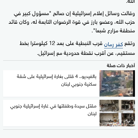
وقالت وسائل إعلام إسرائيلية إن صالح "مسؤول كبير في
حزب الله، وعضو بارز في قوة الرضوان التابعة له، وكان قائد
منطقة مزارع شبعا".
وتقع
قرب النبطية على بعد 12 كيلومترا بخط
كفر رمان
مستقيم، عن أقرب نقطة حدودية مع إسرائيل.
أخبار ذات صلة
بالفيديو.. 4 قتلى بغارة إسرائيلية على شقة
سكنية جنوبي لبنان
مقتل سيدة وطفلتها في غارة إسرائيلية جنوبي
لبنان