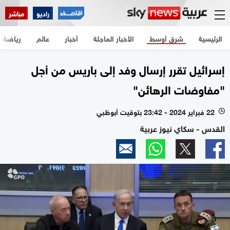
راديو
مباشر
الرئيسية
شرق أوسط
الأخبار العاجلة
أخبار
عالم
رياضة
إسرائيل تقرر إرسال وفد إلى باريس من أجل
"مفاوضات الرهائن"
22 فبراير 2024 - 23:42 بتوقيت أبوظبي
l
القدس - سكاي نيوز عربية