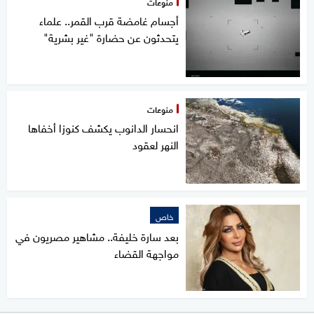
منوعات
أجسام غامضة قرب القمر.. علماء
يتحدثون عن حضارة "غير بشرية"
منوعات
انحسار الدانوب يكشف كنوزا أخفاها
النهر لعقود
خاص
بعد سارة خليفة.. مشاهير مصريون في
مواجهة القضاء