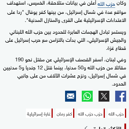
وكان
أعلن في بيانات متلاحقة، الخميس، استهداف
حزب الله
مواقع عدة في شمال إسرائيل، من بينها كفر يوفال "ردا على
الاعتداءات الإسرائيلية على القرى والمنازل المدنية".
ويستمر تبادل الهجمات العابرة للحدود بين حزب الله اللبناني
والجيش الإسرائيلي، التي بدأت بالتزامن مع حرب إسرائيل على
قطاع غزة.
وفي لبنان، أسفر القصف الإسرائيلي عن مقتل نحو 190
مقاتلا من حزب الله و50 مدنيا، بينما قتل 12 جنديا و5 مدنيين
في شمال إسرائيل، ونزح عشرات الآلاف من على جانبي
الحدود.
حزب الله
حزب حزب الله
كفر رمان
غارة إسرائيلية
الأكثر قراءة