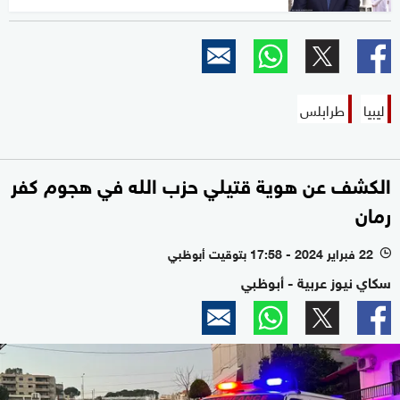
ليبيا
طرابلس
الكشف عن هوية قتيلي حزب الله في هجوم كفر
رمان
22 فبراير 2024 - 17:58 بتوقيت أبوظبي
l
سكاي نيوز عربية - أبوظبي