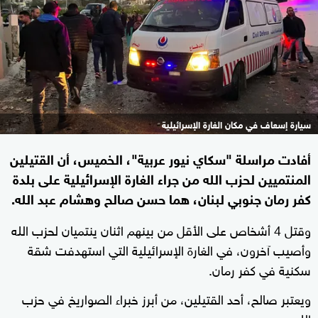
سيارة إسعاف في مكان الغارة الإسرائيلية
أفادت مراسلة "سكاي نيور عربية"، الخميس، أن القتيلين
المنتميين لحزب الله من جراء الغارة الإسرائيلية على بلدة
كفر رمان جنوبي لبنان، هما حسن صالح وهشام عبد الله.
وقتل 4 أشخاص على الأقل من بينهم اثنان ينتميان لحزب الله
وأصيب آخرون، في الغارة الإسرائيلية التي استهدفت شقة
سكنية في كفر رمان.
ويعتبر صالح، أحد القتيلين، من أبرز خبراء الصواريخ في حزب
الله.