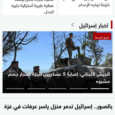
خليفة تواجه الإعدام
فعالية طبيبة أسترالية مثيرة
للجدل
أخبار إسرائيل
شرق أوسط
الجيش اللبناني: إصابة 5 عسكريين نتيجة انفجار جسم
مشبوه
بالصور.. إسرائيل تدمر منزل ياسر عرفات في غزة