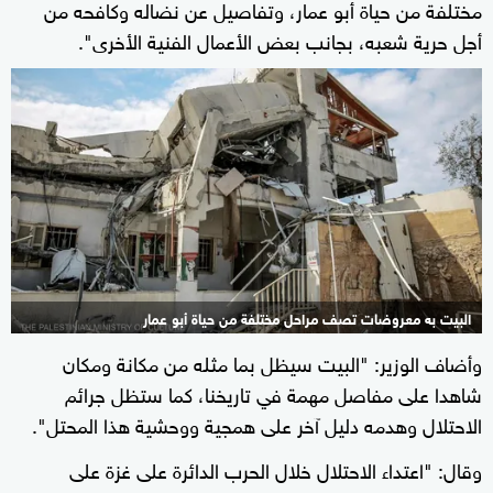
مختلفة من حياة أبو عمار، وتفاصيل عن نضاله وكافحه من
أجل حرية شعبه، بجانب بعض الأعمال الفنية الأخرى".
البيت به معروضات تصف مراحل مختلفة من حياة أبو عمار
وأضاف الوزير: "البيت سيظل بما مثله من مكانة ومكان
شاهدا على مفاصل مهمة في تاريخنا، كما ستظل جرائم
الاحتلال وهدمه دليل آخر على همجية ووحشية هذا المحتل".
وقال: "اعتداء الاحتلال خلال الحرب الدائرة على غزة على