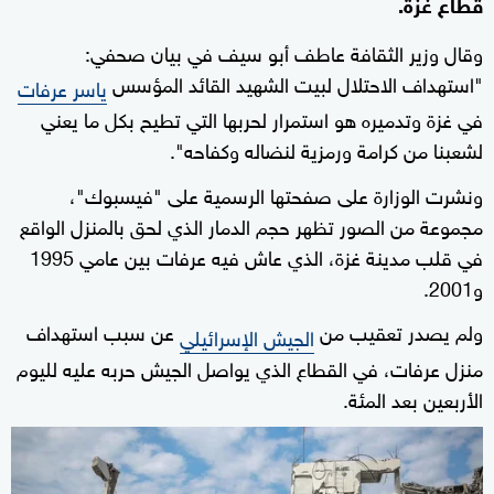
قطاع غزة.
وقال وزير الثقافة عاطف أبو سيف في بيان صحفي:
"استهداف الاحتلال لبيت الشهيد القائد المؤسس
ياسر عرفات
في غزة وتدميره هو استمرار لحربها التي تطيح بكل ما يعني
لشعبنا من كرامة ورمزية لنضاله وكفاحه".
ونشرت الوزارة على صفحتها الرسمية على "فيسبوك"،
مجموعة من الصور تظهر حجم الدمار الذي لحق بالمنزل الواقع
في قلب مدينة غزة، الذي عاش فيه عرفات بين عامي 1995
و2001.
ولم يصدر تعقيب من
عن سبب استهداف
الجيش الإسرائيلي
منزل عرفات، في القطاع الذي يواصل الجيش حربه عليه لليوم
الأربعين بعد المئة.