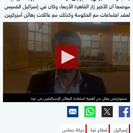
موضحا أن الأخير زار القاهرة الأربعاء وكان في إسرائيل الخميس
لعقد اجتماعات مع الحكومة وكذلك مع عائلات رهائن أميركيين.
0
seconds
of
28
seconds
سموتريتش يقلل من أهمية استعادة الرهائن الإسرائيليين في غزة
إسرائيل
قطاع غزة
حركة حماس