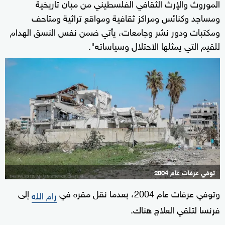
الموروث والإرث الثقافي الفلسطيني من مبان تاريخية
ومساجد وكنائس ومراكز ثقافية ومواقع تراثية ومتاحف
ومكتبات ودور نشر وجامعات، يأتي ضمن نفس النسق الهدام
للقيم التي يمثلها الاحتلال وسياساته".
توفي عرفات عام 2004
وتوفي عرفات عام 2004، بعدما نقل مقره في
إلى
رام الله
فرنسا لتلقي العلاج هناك.