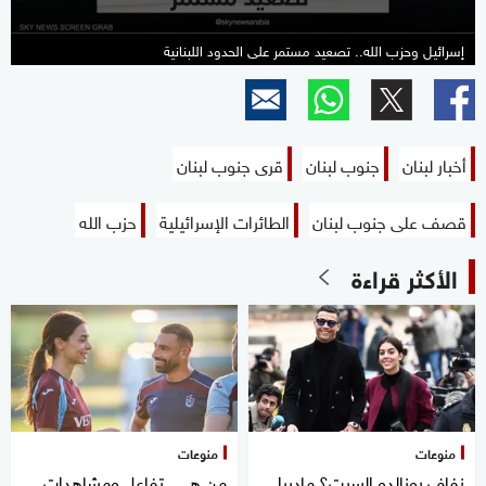
إسرائيل وحزب الله.. تصعيد مستمر على الحدود اللبنانية
أخبار لبنان
جنوب لبنان
قرى جنوب لبنان
قصف على جنوب لبنان
الطائرات الإسرائيلية
حزب الله
الأكثر قراءة
منوعات
منوعات
زفاف رونالدو السبت؟ ماديرا
من هي.. تفاعل ومشاهدات