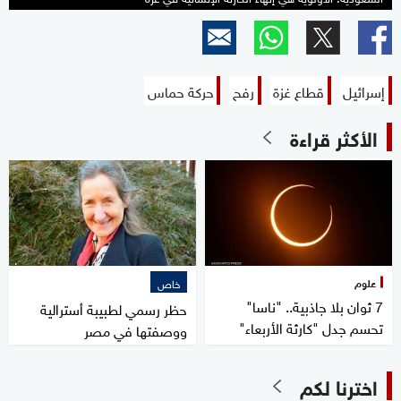
إسرائيل
قطاع غزة
رفح
حركة حماس
الأكثر قراءة
علوم
خاص
7 ثوان بلا جاذبية.. "ناسا"
حظر رسمي لطبيبة أسترالية
تحسم جدل "كارثة الأربعاء"
ووصفتها في مصر
اخترنا لكم