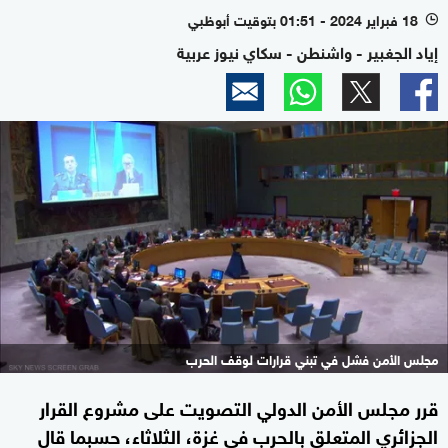
18 فبراير 2024 - 01:51 بتوقيت أبوظبي
l
إياد الجغبير - واشنطن - سكاي نيوز عربية
مجلس الأمن فشل في تبني قرارات لوقف الحرب
قرر مجلس الأمن الدولي التصويت على مشروع القرار
الجزائري المتعلق بالحرب في غزة، الثلاثاء، حسبما قال