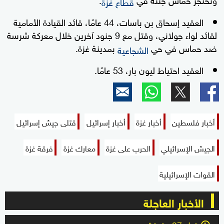
قطاع غزة
العقيد إسحاق بن باسات، 44 عامًا، قائد القيادة الأمامية
لقائد لواء جولاني، وقتل مع 9 جنود آخرين خلال معركة شرسة
ضد حماس في حي
بمدينة غزة.
الشجاعية
العقيد احتياط ليون بار، 53 عامًا.
أخبار فلسطين
أخبار غزة
أخبار إسرائيل
قتلى جيش إسرائيل
الجيش الإسرائيلي
الحرب على غزة
معارك غزة
فرقة غزة
القوات الإسرائيلية
الأخبار العاجلة