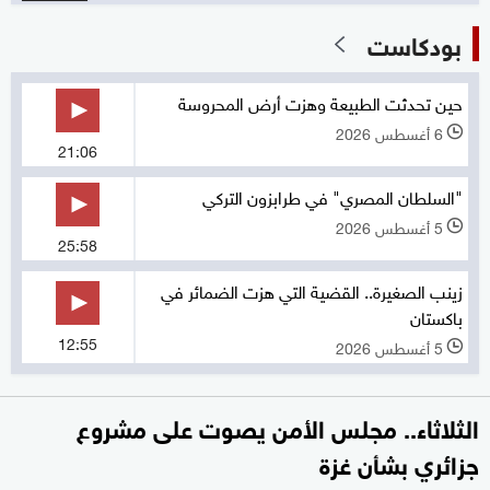
بودكاست
حين تحدثت الطبيعة وهزت أرض المحروسة
6 أغسطس 2026
l
21:06
"السلطان المصري" في طرابزون التركي
5 أغسطس 2026
l
25:58
زينب الصغيرة.. القضية التي هزت الضمائر في
باكستان
12:55
5 أغسطس 2026
l
الثلاثاء.. مجلس الأمن يصوت على مشروع
جزائري بشأن غزة