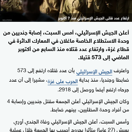
ارتفاع عدد قتلى الجيش الإسرائيلي منذ 7 أكتوبر
أعلن الجيش الإسرائيلي، أمس السبت، إصابة جنديين من
وحدة الاستطلاع الخاصة ماغلان في المعارك الدائرة في
قطاع غزة، وارتفاع عدد قتلاه منذ السابع من أكتوبر
الماضي إلى 573 قتيلا.
واعترف
بأن عدد قتلاه ارتفع إلى 573
الجيش الإسرائيلي
ضابطا وجنديا، منذ بداية
، مشيرا إلى أن عدد
الحرب على غزة
جرحاه ارتفع أيضا ووصل إلى 2918.
وكان الجيش الإسرائيلي أعلن الجمعة مقتل جنديين وإصابة 4
من أفراد وحدة المظليين، بينهم ضابط.
وأمس السبت، أعلن الجيش الإسرائيلي وفاة الجندي أوري
يعيش (27 عاما) متأثرا بجروح أصيب بها الجمعة خلال عملية