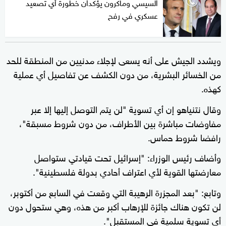
السيسي وماكرون يؤكدان خطورة أي تصعيد
عسكري في رفح
ويشدد الجيش على أنه يسعى لإجلاء مدنيين من المنطقة للحد
من الخسائر البشرية، من دون الكشف عن تفاصيل أي عملية
كهذه.
وقال نتنياهو إن أي تسوية "لن يتم التوصل إليها إلا عبر
مفاوضات مباشرة بين الأطراف، من دون شروط مسبقة"،
رافضا شروط حماس.
وأضاف رئيس الوزراء: "إسرائيل تحت قيادتي ستواصل
معارضتها القوية لأي اعتراف أحادي بدولة فلسطينية".
وتابع: "بعد المجزرة الرهيبة التي وقعت في السابع من أكتوبر،
لن تكون هناك جائزة للإرهاب أكبر من هذه، وهي ستحول دون
أي تسوية سلمية في المستقبل".