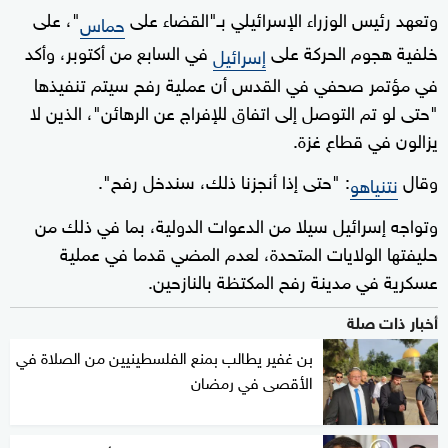
وتعهد رئيس الوزراء الإسرائيلي بـ"القضاء على
"، على
حماس
خلفية هجوم الحركة على
في السابع من أكتوبر، وأكد
إسرائيل
في مؤتمر صحفي في القدس أن عملية رفح سيتم تنفيذها
"حتى لو تم التوصل إلى اتفاق للإفراج عن الرهائن"، الذين لا
يزالون في قطاع غزة.
وقال
: "حتى إذا أنجزنا ذلك، سندخل رفح".
نتنياهو
وتواجه إسرائيل سيلا من الدعوات الدولية، بما في ذلك من
حليفتها الولايات المتحدة، لعدم المضي قدما في عملية
عسكرية في مدينة رفح المكتظة بالنازحين.
أخبار ذات صلة
بن غفير يطالب بمنع الفلسطينيين من الصلاة في
الأقصى في رمضان