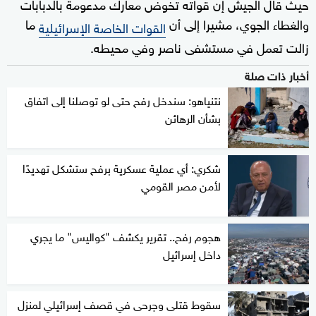
حيث قال الجيش إن قواته تخوض معارك مدعومة بالدبابات
والغطاء الجوي، مشيرا إلى أن
ما
القوات الخاصة الإسرائيلية
زالت تعمل في مستشفى ناصر وفي محيطه.
أخبار ذات صلة
نتنياهو: سندخل رفح حتى لو توصلنا إلى اتفاق
بشأن الرهائن
شكري: أي عملية عسكرية برفح ستشكل تهديدًا
لأمن مصر القومي
هجوم رفح.. تقرير يكشف "كواليس" ما يجري
داخل إسرائيل
سقوط قتلى وجرحى في قصف إسرائيلي لمنزل