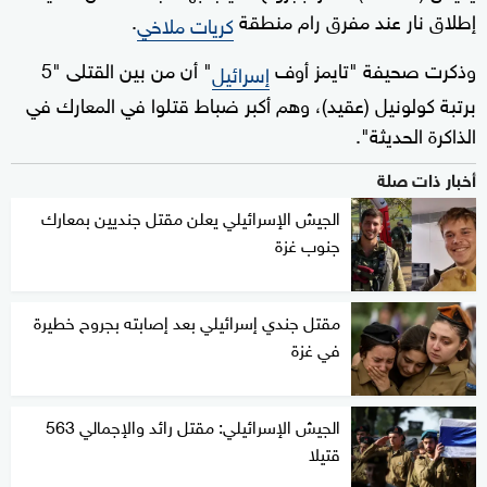
إطلاق نار عند مفرق رام منطقة
.
كريات ملاخي
وذكرت صحيفة "تايمز أوف
" أن من بين القتلى "5
إسرائيل
برتبة كولونيل (عقيد)، وهم أكبر ضباط قتلوا في المعارك في
الذاكرة الحديثة".
أخبار ذات صلة
الجيش الإسرائيلي يعلن مقتل جنديين بمعارك
جنوب غزة
مقتل جندي إسرائيلي بعد إصابته بجروح خطيرة
في غزة
الجيش الإسرائيلي: مقتل رائد والإجمالي 563
قتيلا