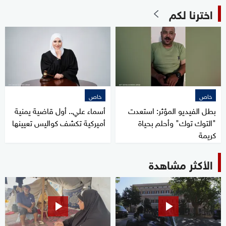
اخترنا لكم
خاص
خاص
بطل الفيديو المؤثر: استعدت
أسماء علي.. أول قاضية يمنية
"التوك توك" وأحلم بحياة
أميركية تكشف كواليس تعيينها
كريمة
الأكثر مشاهدة