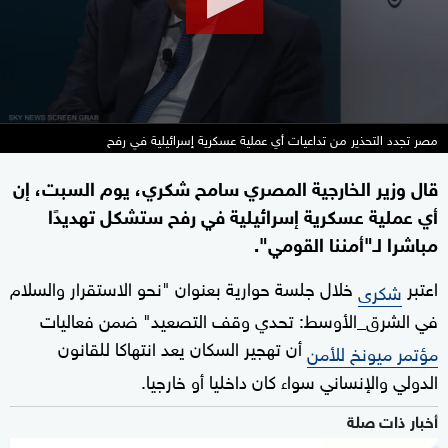
مصر تجدد التحذير من تداعيات أي عملية عسكرية إسرائيلية في رفح
قال وزير الخارجية المصري سامح شكري، يوم السبت، إن
أي عملية عسكرية إسرائيلية في رفح ستشكل تهديدًا
مباشرا لـ"أمننا القومي".
اعتبر
خلال جلسة حوارية بعنوان "نحو الاستقرار والسلام
شكرى
في الشرق_الأوسط: تحدي وقف التصعيد" ضمن فعاليات
أن تهجير السكان يعد انتهاكا للقانون
مؤتمر ميونخ للأمن
الدولي والإنساني سواء كان داخليا أو خارجيا.
أخبار ذات صلة