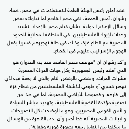
فقد أعلن رئيس الهيئة العامة للاستعلامات في مصر، ضياء
رشوان، أمس الجمعة، نفي مصر القاطع لما تداولته بعض
وسائل الإعلام الدولية، بشأن قيام مصر بالإعداد لتشييد
وحدات لإيواء الفلسطينيين، في المنطقة المحاذية للحدود
المصرية مع قطاع غزة، وذلك في حالة تهجيرهم قسريا بفعل
الهجوم الإسرائيلي عليهم في القطاع.
وأكد رشوان أن "موقف مصر الحاسم منذ بدء العدوان هو
الذي أعلنه رئيس الجمهورية وكل جهات الدولة المصرية
عشرات المرات، ويقضي بالرفض التام والذي لا رجعة فيه لأي
تهجير قسري أو طوعي للأشقاء الفلسطينيين من قطاع غزة
إلى خارجه، وخصوصا للأراضي المصرية، لما في هذا من
تصفية مؤكدة للقضية الفلسطينية، وتهديد مباشر للسيادة
والأمن القومي المصريين، وهو ما أوضحت كل التصريحات
والبيانات المصرية أنه خط أحمر وأن لدى القاهرة من الوسائل
ما يمكنها من التعامل معه بصورة فورية وفعالة".