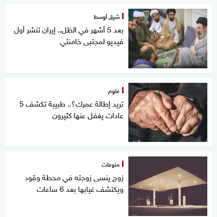
شرق أوسط
بعد 5 أشهر في الظل.. إيران تنشر أول
فيديو لمجتبى خامنئي
علوم
تريد إطالة عمرك؟.. طبيبة تكشف 5
عادات يغفل عنها كثيرون
منوعات
زوج ينسى زوجته في محطة وقود
ويكتشف غيابها بعد 6 ساعات