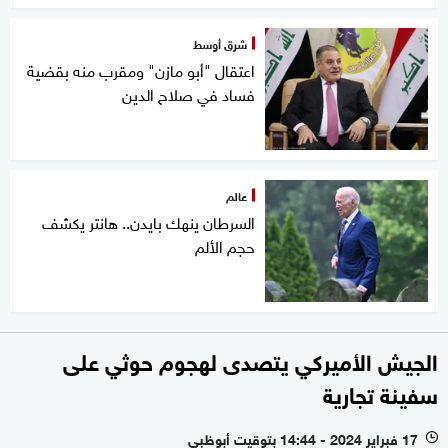
شرق أوسط
اعتقال "أبو مازن" ومقرب منه بقضية
فساد في صلاح الدين
عالم
السرطان ينهك بايدن.. هانتر يكشف
حجم الألم
الجيش الأميركي يتصدى لهجوم حوثي على
سفينة تجارية
17 فبراير 2024 - 14:44 بتوقيت أبوظبي
l