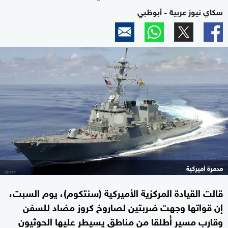
سكاي نيوز عربية - أبوظبي
مدمرة أميركية
قالت القيادة المركزية الأميركية (سنتكوم)، يوم السبت،
إن قواتها وجهت ضربتين لصاروخ كروز مضاد للسفن
وقارب مسير أُطلقا من مناطق يسيطر عليها الحوثيون