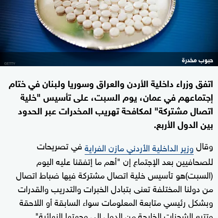
حبوب مخدرة
اتفق وزراء داخلية الأردن والعراق وسوريا ولبنان في ختام
إجتماعهم في عمان، يوم السبت، على تأسيس "خلية
اتصال مشتركة" لمكافحة تهريب المخدرات عبر الحدود
بين الدول الأربع.
وقال
في تصريحات
وزير الداخلية الأردني مازن الفراية
للصحافيين بعد الإجتماع إن "أهم ما إتفقنا عليه اليوم
(السبت)هو تأسيس خلية اتصال مشتركة فيها ضباط اتصال
من دولنا المختلفة تعنى بتبادل الخبرات والتدريب والقدرات
وبشكل رئيسي متابعة المعلومات سواء السابقة أو اللاحقة
وتتبع الشحنات الخارجة من الدول الى وجهتها النهائية".