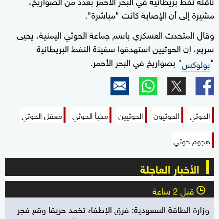
ناقلة نفط بريطانية في البحر الأحمر بعدد من الصواريخ،
مشيرة إلى أن الإصابة كانت "مباشرة".
وقال المتحدث العسكري باسم جماعة الحوثي اليمنية، يحيى
سريع، إن الحوثيين استهدفوا سفينة النفط البريطانية
"
" بصواريخ في البحر الأحمر.
بولوكس
الحوثي
الحوثيون
الحوثيين
مخبأ الحوثي
معقل الحوثي
هجوم حوثي
الأخبار العاجلة
قبل 2 ساعة
l
وزارة الطاقة السعودية: فرق الإطفاء تخمد حريقا وقع فجر