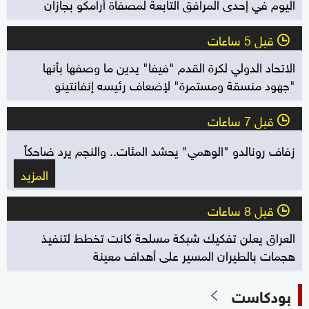
اليوم في إحدى المرافق التابعة لمصفاة أرامكو بجازان
قبل 5 ساعات
l
الاتحاد الدولي لكرة القدم "فيفا" يدين ما وصفها بأنها
"جهود منسقة ومستمرة" لإضعاف رئيسه إنفانتينو
قبل 7 ساعات
l
زفاف رونالدو "الوهمي" يحشد المئات.. والنجم يرد ضاحكاً
المزيد
قبل 8 ساعات
l
العراق يعلن تفكيك شبكة مسلحة كانت تخطط لتنفيذ
هجمات بالطيران المسير على أهداف معينة
بودكاست