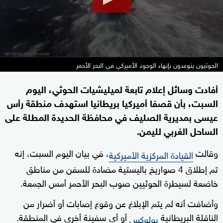
الحوثيون يتوعدون بإنهاء الوجود الأميركي في البحر الأحمر
أفادت وسائل إعلام تابعة لميليشيات الحوثي، اليوم
السبت، بأن قصفا أميركيا بريطانيا استهدف منطقة رأس
عيسى بمديرية الصليف في محافظة الحديدة المطلة على
الساحل الغربي لليمن.
وقالت
، في بيان اليوم السبت، إنه
القيادة المركزية الأميركية
تم إطلاق 4 صواريخ باليستية مضادة للسفن من مناطق
خاضعة لسيطرة الحوثيين صوب البحر الأحمر أمس الجمعة.
وأضافت أنه لم يتم الإبلاغ عن وقوع إصابات أو أضرار من
الناقلة البريطانية
أو أي سفينة أخرى في المنطقة.
بولوكس