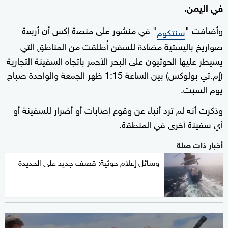
في اليمن.
وأضافت "
" في منشور على منصة إكس أن أربعة
سنتكوم
صواريخ باليستية مضادة للسفن أُطلقت من المناطق التي
يسيطر عليها الحوثيون على البحر الأحمر باتجاه السفينة التجارية
(إم.تي بولوكس) بين الساعة 1:15 ظهر الجمعة والواحدة صباح
يوم السبت.
وذكرت أنه لم ترد أنباء عن وقوع إصابات أو أضرار للسفينة أو
أي سفينة أخرى في المنطقة.
أخبار ذات صلة
وسائل إعلام حوثية: قصف جديد على الحديدة
0