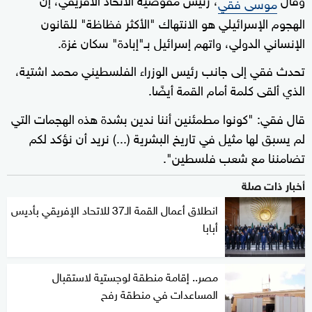
موسى فقي
الهجوم الإسرائيلي هو الانتهاك "الأكثر فظاظة" للقانون
الإنساني الدولي، واتهم إسرائيل بـ"إبادة" سكان غزة.
تحدث فقي إلى جانب رئيس الوزراء الفلسطيني محمد اشتية،
الذي ألقى كلمة أمام القمة أيضًا.
قال فقي: "كونوا مطمئنين أننا ندين بشدة هذه الهجمات التي
لم يسبق لها مثيل في تاريخ البشرية (...) نريد أن نؤكد لكم
تضامننا مع شعب فلسطين".
أخبار ذات صلة
انطلاق أعمال القمة الـ37 للاتحاد الإفريقي بأديس
أبابا
مصر.. إقامة منطقة لوجستية لاستقبال
المساعدات في منطقة رفح