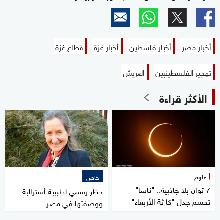
أخبار مصر
أخبار فلسطين
أخبار غزة
قطاع غزة
تهجير الفلسطينيين
العريش
الأكثر قراءة
علوم
خاص
7 ثوان بلا جاذبية.. "ناسا"
حظر رسمي لطبيبة أسترالية
تحسم جدل "كارثة الأربعاء"
ووصفتها في مصر