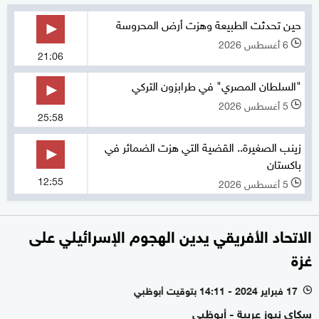
حين تحدثت الطبيعة وهزت أرض المحروسة
6 أغسطس 2026
l
21:06
"السلطان المصري" في طرابزون التركي
5 أغسطس 2026
l
25:58
زينب الصغيرة.. القضية التي هزت الضمائر في
باكستان
12:55
5 أغسطس 2026
l
الاتحاد الأفريقي يدين الهجوم الإسرائيلي على
غزة
17 فبراير 2024 - 14:11 بتوقيت أبوظبي
l
سكاي نيوز عربية - أبوظبي