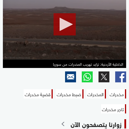
seconds
of
2
minutes,
21
seconds
الداخلية الأردنية: تزايد تهريب المخدرات من سوريا
مخدرات
المخدرات
ضبط مخدرات
قضية مخدرات
تاجر مخدرات
زوارنا يتصفحون الآن