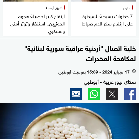
علوم
شرق أوسط
7 خطوات بسيطة للسيطرة
ارتفاع كبير لحصيلة هجوم
على ارتفاع سكر الدم صباحا
الحوثيين.. استنفار وتوتر أمني
وعسكري
خلية اتصال "أردنية عراقية سورية لبنانية"
لمكافحة المخدرات
17 فبراير 2024 - 15:39 بتوقيت أبوظبي
l
سكاي نيوز عربية - أبوظبي