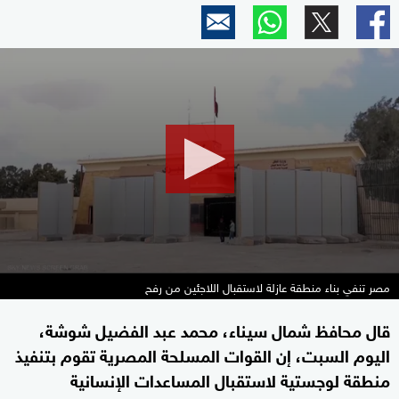
0
seconds
of
1
minute,
53
seconds
مصر تنفي بناء منطقة عازلة لاستقبال اللاجئين من رفح
قال محافظ شمال سيناء، محمد عبد الفضيل شوشة،
اليوم السبت، إن القوات المسلحة المصرية تقوم بتنفيذ
منطقة لوجستية لاستقبال المساعدات الإنسانية