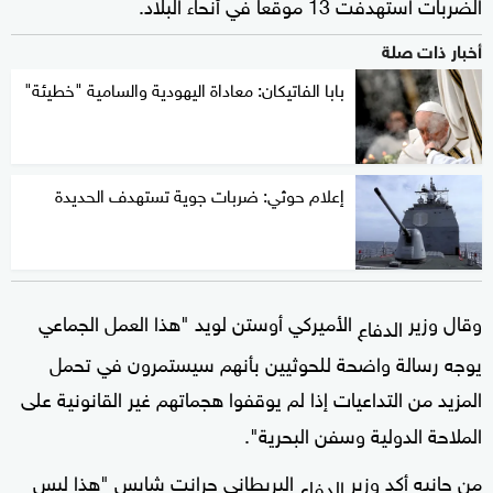
الضربات استهدفت 13 موقعا في أنحاء البلاد.
أخبار ذات صلة
بابا الفاتيكان: معاداة اليهودية والسامية "خطيئة"
إعلام حوثي: ضربات جوية تستهدف الحديدة
وقال وزير
الأميركي أوستن لويد "هذا العمل الجماعي
الدفاع
يوجه رسالة واضحة للحوثيين بأنهم سيستمرون في تحمل
المزيد من التداعيات إذا لم يوقفوا هجماتهم غير القانونية على
الملاحة الدولية وسفن البحرية".
من جانبه أكد وزير
البريطاني جرانت شابس "هذا ليس
الدفاع