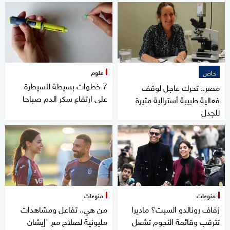
علوم
خاص
7 خطوات بسيطة للسيطرة
مصر.. تحرك عاجل لوقف
على ارتفاع سكر الدم صباحا
فعالية طبيبة أسترالية مثيرة
للجدل
منوعات
منوعات
زفاف رونالدو السبت؟ ماديرا
من هي.. تفاعل ومشاهدات
تترقب وقائمة النجوم تشعل
مليونية لصلاح مع "إيشان