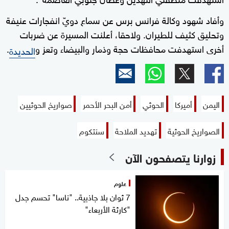
وأفاد شهود وكالة فرانس برس عن سماع دويّ انفجارات عنيفة
وتحليق كثيف للطيران. ولاحقا، أعلنت المسيرة عن ضربات
أخرى استهدفت محافظات حجة وذمار والبيضاء وتعز و
.
الحديدة
اليمن
أميركا
الحوثي
أمن البحر الأحمر
صواريخ الحوثيين
الصواريخ الحوثية
تهديد الملاحة
سنتكوم
زوارنا يتصفحون الآن
علوم
7 ثوان بلا جاذبية.. "ناسا" تحسم جدل
"كارثة الأربعاء"