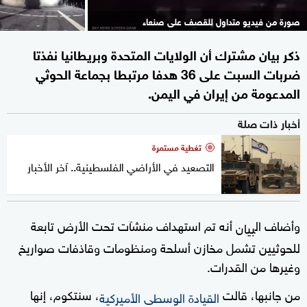
صورة من فيديو متداول للقصف على صنعاء
ذكر بيان مشترك أن الولايات المتحدة وبريطانيا نفذتا
ضربات السبت على 36 هدفا مرتبطا بجماعة الحوثي
المدعومة من إيران في اليمن.
أخبار ذات صلة
تغطية مستمرة
التصعيد في الأراضي الفلسطينية.. آخر الأخبار
وأضاف ال
أنه تم استهداف منشآت تحت الأرض تابعة
بيان
للحوثيين تشمل مخازن أسلحة ومنظومات وقاذفات صواريخ
وغيرها من القدرات.
من جانبها، قالت
، سنتكوم، إنها
القيادة الوسطى الأميركية