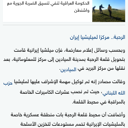
الحكومة العراقية تنفي تنسيق الضربة الجوية مع
واشنطن
الرحبة.. مركزا لميليشيا إيران
وبحسب وسائل إعلام معارضة، فإن ميلشيا إيرانية قامت
بتحويل قلعة الرحبة بمدينة الميادين إلى مركز للمعلوماتية، بعد
نقلها من مركز البريد في
.
الميادين
وقالت مصادر إنه تم توكيل مهمة الإشراف عليها لمليشيا
حزب
، حيث تم نصب
عشرات الكاميرات الخاصة
الله اللبناني
بالمراقبة في محيط القلعة.
وأضافت أن محيط قلعة الرحبة بات منطقة عسكرية خاصة
بالمليشيات الإيرانية تضم مستودعات لتخزين الأسلحة