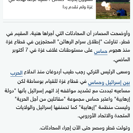
غزة ولم نقدم ردا
وأوضحت المصادر أن المحادثات التي أجراها هنية، المقيم في
قطر، تناولت "إطلاق سراح الرهائن" المحتجزين في قطاع غزة
منذ هجوم
على مستوطنات غلاف غزة في 7 أكتوبر
حماس
الماضي.
وسعى الرئيس التركي رجب طيب أردوغان منذ اندلاع
الحرب
في قطاع غزة للقيام بوساطة لكن
بين إسرائيل وحماس
مساعيه تبددت مع تشديد مواقفه إذ اتهم إسرائيل بأنها "دولة
إرهابية" واعتبر حماس مجموعة "مقاتلين من أجل الحرية"
وليست منظمة "إرهابية" كما تصنفها إسرائيل والولايات
المتحدة والاتحاد الأوروبي.
وتولت قطر ومصر حتى الآن إجراء المحادثات.