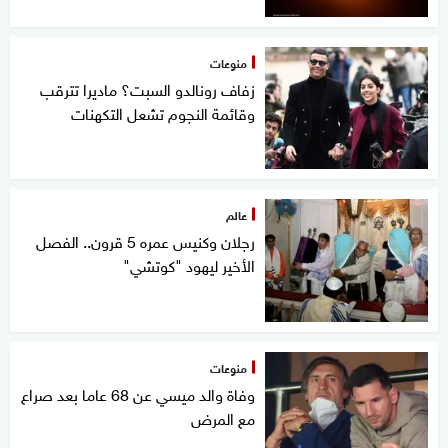
منوعات
زفاف رونالدو السبت؟ ماديرا تترقب
وقائمة النجوم تشعل التكهنات
عالم
رجلان وكنيس عمره 5 قرون.. الفصل
الأخير ليهود "كوتشي"
منوعات
وفاة والد ميسي عن 68 عاما بعد صراع
مع المرض