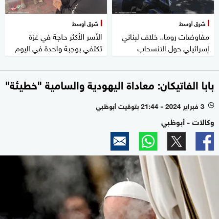
شرق أوسط
شرق أوسط
مفاوضات روما.. خلاف لبناني
الأسر الأكثر حاجة في غزة
إسرائيلي حول الانسحاب
تكتفي بوجبة واحدة في اليوم
بابا الفاتيكان: معاداة اليهودية والسامية "خطيئة"
3 فبراير 2024 - 21:44 بتوقيت أبوظبي
l
وكالات - أبوظبي