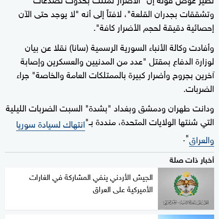
وتشققات بجدران القلعة"، لافتاً إلى أنه "لا يوجد حتى الآن
إحصائية دقيقة لحجم الأضرار كافة".
وأفادت وكالة الأنباء السورية الرسمية (سانا) نقلا عن بيان
لوزارة الدفاع بمقتل "عدد من المدنيين والعسكرين وإصابة
آخرين بجروح وأضرار كبيرة بالممتلكات العامة والخاصة" جراء
الضربات.
ودانت طهران ودمشق وبغداد "بشدة" السبت الضربات الليلية
التي شنتها الولايات المتحدة، منددة بـ"
انتهاك لسيادة سوريا
".
والعراق
أخبار ذات صلة
الجيش الأردني ينفي المشاركة في الغارات
الأميركية على العراق