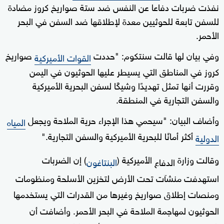
نفذت ضربات دفاعا عن النفس ضد ستة صواريخ كروز مضادة
للسفن تابعة للحوثيين معدة لإطلاقها ضد السفن في البحر
الأحمر.
وفي بيان لها قالت سنتكوم: "حددت
صواريخ
القوات الأميركية
كروز في المناطق التي يسيطر عليها الحوثيون في اليمن
وقررت أنها تمثل تهديدًا وشيكًا لسفن البحرية الأميركية
والسفن التجارية في المنطقة.
وأضاف البيان: "سيحمي هذا الإجراء حرية الملاحة ويجعل
المياه
أكثر أمانًا للبحرية الأميركية والسفن التجارية."
الدولية
وقالت وزارة
الأميركية (
) إن الضربات
الدفاع
البنتاغون
استهدفت منشآت تحت الأرض لتخزين الأسلحة ومنظومات
ومنصات إطلاق صواريخ وغيرها من القدرات التي يستخدمها
الحوثيون لمهاجمة الملاحة في البحر الأحمر. وأضافت أن