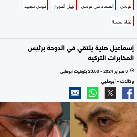
تونس
الفساد في تونس
نبيل القروي
قيس سعيد
قناة نسمة
إسماعيل هنية يلتقي في الدوحة برئيس
المخابرات التركية
3 فبراير 2024 - 23:08 بتوقيت أبوظبي
l
وكالات - أبوظبي