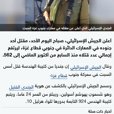
الجندي الإسرائيلي الذي أعلن عن مقتله في معارك جنوب غزة السبت
أعلن الجيش الإسرائيلي، صباح اليوم الأحد، مقتل أحد
جنوده في المعارك الدائرة في جنوبي قطاع غزة، ليرتفع
إجمالي عدد قتلاه منذ السابع من أكتوبر الماضي إلى 562.
وقال
إن جنديا من كتيبة الهندسة قتل أمس
الجيش الإسرائيلي
السبت في معركة جنوب
.
قطاع غزة
وسمح الجيش الإسرائيلي بالكشف عن هوية
الجندي القتيل
وهو شمعون يهوشع أسولين، ويبلغ من العمر 24 عاما، ويتبع
كتيبة الهندس 924 التابعة بدورها للواء هرئيل 10.
أخبار ذات صلة