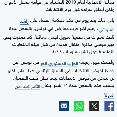
حملته الانتخابية لعام 2019 للاشتباه في قيامه بغسل الأموال
ولكن أطلق سراحه قبل يوم الانتخابات.
يأتي ذلك بعد يوم من حكم محكمة الفساد على
راشد
، زعيم أكبر حزب معارض في تونس، بالسجن لمدة
الغنوشي
ثلاث سنوات في قضية تمويل أجنبي مماثلة. كما صدرت بحق
عبير موسي مذكرة اعتقال جديدة من قبل هيئة الانتخابات
التونسية حول نشر معلومات كاذبة.
وأعلنت عبير، زعيمة
في تونس، عن
الحزب الدستوري الحر
خطط لخوض الانتخابات في السباق الرئاسي هذا العام، لكنها
لن تتمكن من خوض الانتخابات بينما تظل خلف القضبان
بسبب حكم بالسجن لمدة 14 شهرا بشأن
التآمر ضد أمن
.
الدولة