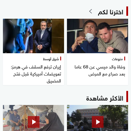
اخترنا لكم
منوعات
شرق أوسط
وفاة والد ميسي عن 68 عاما
إيران ترفع السقف في هرمز:
بعد صراع مع المرض
تعويضات أميركية قبل فتح
المضيق
الأكثر مشاهدة