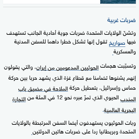
ضربات غربية
وتشنّ الولايات المتحدة ضربات جوية أحادية الجانب تستهدف
فيها
تقول إنها تشكل خطرا داهما للسفن المدنية
صواريخ
والعسكرية
.
وتسبّبت هجمات
، والتي يقولون
الحوثيين المدعومين من إيران
إنهم يشنوها تضامنا مع قطاع غزة الذي يشهد حربا بين حركة
حماس وإسرائيل، بتعطيل حركة
الملاحة في مضيق باب
الحيوي الذي تمرّ عبره نحو 12 في المئة من
المندب
التجارة
.
البحرية العالمية
وبات الحوثيون يستهدفون أيضا السفن المرتبطة بالولايات
المتحدة وبريطانيا ردا على ضربات هاتين الدولتين
.