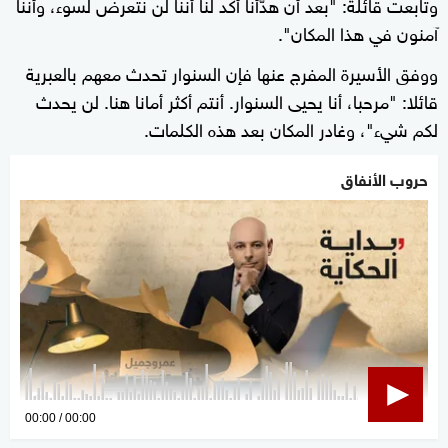
وتابعت قائلة: "بعد أن هدّأنا أكد لنا أننا لن نتعرض لسوء، وأننا
آمنون في هذا المكان".
ووفق الأسيرة المفرج عنها فإن السنوار تحدث معهم بالعبرية
قائلا: "مرحبا، أنا يحيى السنوار. أنتم أكثر أمانا هنا. لن يحدث
لكم شيء"، وغادر المكان بعد هذه الكلمات.
حروب الأنفاق
0
00:00
00:00
seconds