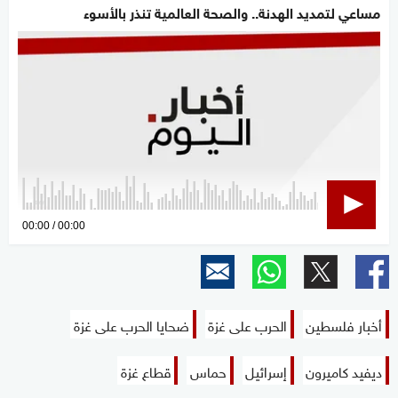
مساعي لتمديد الهدنة.. والصحة العالمية تنذر بالأسوء
0
00:00
00:00
seconds
of
0
seconds
أخبار فلسطين
الحرب على غزة
ضحايا الحرب على غزة
ديفيد كاميرون
إسرائيل
حماس
قطاع غزة