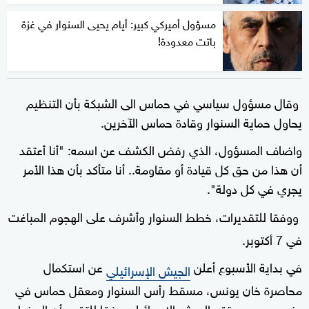
مسؤول أميركي كبير: أيام يحيى السنوار في غزة
باتت معدودة!
وقال مسؤول سياسي في حماس الى الشبكة بأن التنظيم
يحاول حماية السنوار وقادة حماس الآخرين.
واضاف المسؤول، الذي رفض الكشف عن اسمه: "أنا أعتقد
أن هذا من حق كل قيادة أو مقاومة.. أنا متأكد بأن هذا الأمر
يجري في كل دولة".
ووفقا للتقديرات، خطط السنوار وأشرف على الهجوم المباغت
في 7 أكتوبر.
في بداية الأسبوع أعلن
عن استكمال
الجيش الإسرائيلي
محاصرة خان يونس، مسقط رأس السنوار ومعقل حماس في
جنوب
. ويعتقد الجيش الإسرائيلي وفقا للتقرير أن السنوار