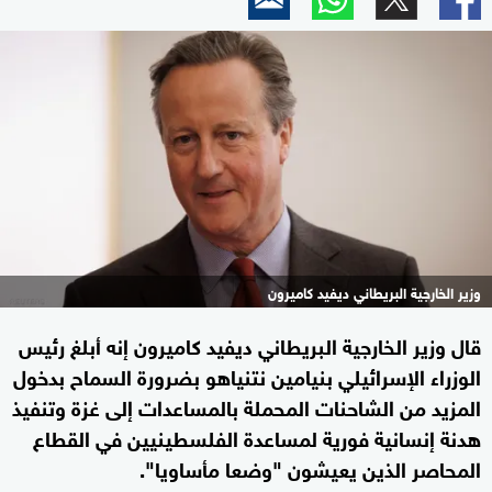
وزير الخارجية البريطاني ديفيد كاميرون
قال وزير الخارجية البريطاني ديفيد كاميرون إنه أبلغ رئيس
الوزراء الإسرائيلي بنيامين نتنياهو بضرورة السماح بدخول
المزيد من الشاحنات المحملة بالمساعدات إلى غزة وتنفيذ
هدنة إنسانية فورية لمساعدة الفلسطينيين في القطاع
المحاصر الذين يعيشون "وضعا مأساويا".