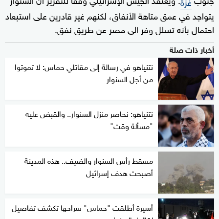
غزة
يتواجد في عمق متاهة الأنفاق، لكنهم غير قادرين على استبعاد
احتمال بأنه تسلل وفر الى مصر عن طريق نفق.
أخبار ذات صلة
نتنياهو في رسالة إلى مقاتلي حماس: لا تموتوا
من أجل السنوار
نتنياهو: نحاصر منزل السنوار.. والقبض عليه
"مسألة وقت"
مسقط رأس السنوار والضيف.. هذه المدينة
أصبحت هدف إسرائيل
أسيرة أطلقت "حماس" سراحها تكشف تفاصيل