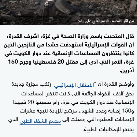
من آثار القصف الإسرائيلي على رفح
قال المتحدث باسم وزارة الصحة في غزة، أشرف القدرة،
إن القوات الإسرائيلية استهدفت حشدا من النازحين الذين
كانوا ينتظرون المساعدات الإنسانية عند دوار الكويت في
غزة، الأمر الذي أدى إلى مقتل 20 فلسطينيا وجرح 150
آخرين.
وأوضح القدرة أن "
ارتكب مجزرة جديدة
الاحتلال الإسرائيلي
بحق آلاف الأفواه الجائعة التي كانت تنتظر المساعدات
الإنسانية عند دوار الكويت في غزة، راح ضحيتها 20 شهيدا
و150 إصابة وعدد الشهداء مرشح للزيادة نتيجة عشرات
الإصابات الخطيرة التي وصلت إلى
الذي
مجمع الشفاء الطبي
يفتقر للإمكانيات الطبية.