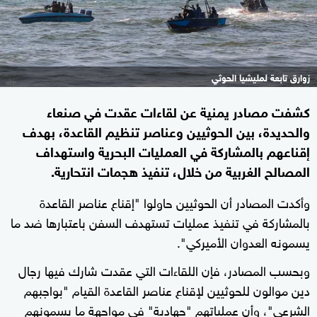
زوارق تابعة لمليشيا الحوثي
كشفت مصادر يمنية عن لقاءات عقدت في صنعاء
والحديدة، بين الحوثيين وعناصر تنظيم القاعدة، بهدف
إقناعهم بالمشاركة في العمليات البحرية واستهداف
المصالح الغربية من خلال، تنفيذ هجمات انتحارية.
وأكدت المصادر أن الحوثيين حاولوا "إقناع عناصر القاعدة
بالمشاركة في تنفيذ عمليات تستهدف السفن باعتبارها ضد ما
يسمونه العدوان الأميركي".
وبحسب المصادر، فإن اللقاءات التي عقدت شارك فيها رجال
دين موالون للحوثيين لإقناع عناصر القاعدة القيام "بواجبهم
الشرعي"، وأن عملياتهم "جهادية" في مواجهة ما يسمونهم