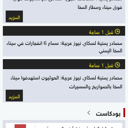
فوق ميناء ومطار المخا
المزيد
قبل 1 ساعة
l
مصادر يمنية لسكاي نيوز عربية: سماع 6 انفجارات في ميناء
المخا اليمني
قبل 1 ساعة
l
مصادر يمنية لسكاي نيوز عربية: الحوثيون استهدفوا ميناء
المخا بالصواريخ والمسيرات
المزيد
بودكاست
حين تحدثت الطبيعة وهزت أرض المحروسة