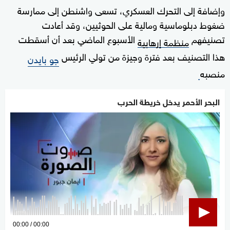
وإضافة إلى التحرك العسكري، تسعى واشنطن إلى ممارسة
ضغوط دبلوماسية ومالية على الحوثيين، وقد أعادت
تصنيفهم
الأسبوع الماضي بعد أن أسقطت
منظمة إرهابية
هذا التصنيف بعد فترة وجيزة من تولي الرئيس
جو بايدن
منصبه
.
البحر الأحمر يدخل خريطة الحرب
0
00:00
00:00