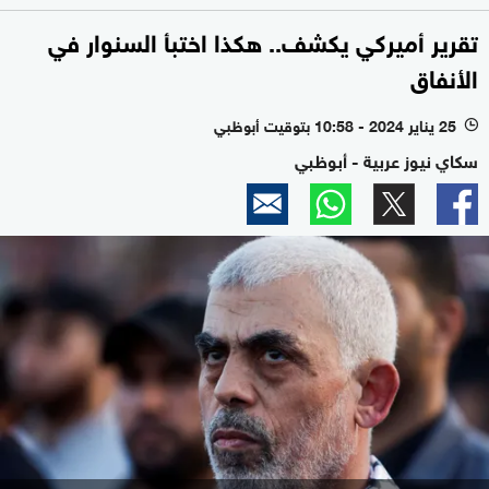
تقرير أميركي يكشف.. هكذا اختبأ السنوار في
الأنفاق
25 يناير 2024 - 10:58 بتوقيت أبوظبي
l
سكاي نيوز عربية - أبوظبي