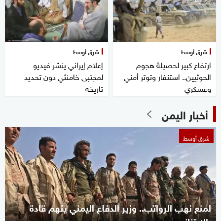
شرق أوسط
شرق أوسط
ارتفاع كبير لحصيلة هجوم
إعلام إيراني ينشر فيديو
الحوثيين.. استنفار وتوتر أمني
لمجتبى خامنئي دون تحديد
وعسكري
تاريخه
أخبار اليمن
شرق أوسط
لمنع نهب الرواتب.. وزير الدفاع اليمني يتهم قادة
بالابتزاز