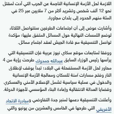
اللازمة لحل الأزمة الإنسانية الناجمة عن الحرب التي أدت لمقتل
نحو 12 ألف شخص وتشريد أكثر من 7 ملايين عبر 25 في
المئة منهم الحدود إلى بلدان مجاورة.
وأشارت عوض إلى أن اجتماعات الطرفين ستتواصل الثلاثاء
لوضع اللمسات النهائية حول المسائل المتفق عليها؛ مؤكدة
تواصل التنسيقية مع قادة الجيش لعقد اجتماع مماثل.
ووفقا لمتابعات موقع سكاي نيوز عربية فإن التنسيقية التي
يرأسها رئيس الوزراء السابق
طرحت رؤية من 4
عبدالله حمدوك
محاور لحل الأزمة المستفحلة في البلاد؛ تبدأ بوقف لإطلاق
النار وفتح مسارات آمنة للسكان ومعالجة الأزمة الإنسانية
والدخول في عملية سياسية تشمل الإصلاح الأمني والعسكري
وقضايا العدالة الانتقالية وإعادة البناء المؤسسي لأجهزة الدولة.
وأعلنت التنسيقية دعمها لمنبر جدة التفاوضي و
مبادرة الاتحاد
التي طرحها في الخامس والعشرين من يونيو والتي
الأفريقي