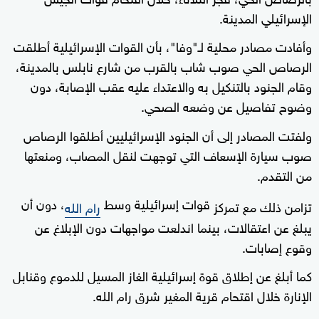
الإسرائيلي المدينة.
وأفادت مصادر محلية لـ"وفا"، بأن القوات الإسرائيلية أطلقت
الرصاص الحي صوب شاب بالقرب من شارع نابلس بالمدينة،
وقام الجنود بالتنكيل به والاعتداء عليه عقب الإصابة، دون
وضوح تفاصيل عن وضعه الصحي.
ولفتت المصادر إلى أن الجنود الإسرائيليين أطلقوا الرصاص
صوب سيارة الإسعاف التي توجهت لنقل المصاب، ومنعتها
من التقدم.
قوات إسرائيلية وسط
، دون أن
تزامن ذلك مع تمركز
رام الله
يبلغ عن اعتقالات، بينما اندلعت مواجهات دون الإبلاغ عن
وقوع إصابات.
كما أبلغ عن إطلاق قوة إسرائيلية الغاز المسيل للدموع وقنابل
الإنارة خلال اقتحام قرية المغير شرق رام الله.