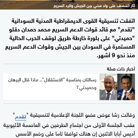
آثار القصف على واد مدني بين الجيش والرد السريع
اتفقت تنسيقية القوى الديمقراطية المدنية السودانية
"تقدم" مع قائد قوات الدعم السريع محمد حمدان دقلو
"حميدتي" على بلورة خارطة طريق لوقف الحرب الحالية
المستمرة في السودان بين الجيش وقوات الدعم السريع
منذ نحو 9 أشهر.
أخبار ذات صلة
رسالتان بمناسبة "الاستقلال".. ماذا قال البرهان
وحميدتي؟
وقالت رشا عوض عضو اللجنة الإعلامية لتنسيقية "
"
تقدم
عقب الجلسة الأولى من اجتماع الطرفين في العاصمة الأثيوبية
أديس أبابا الاثنين إن هناك توافقا تاما على وضع الأسس