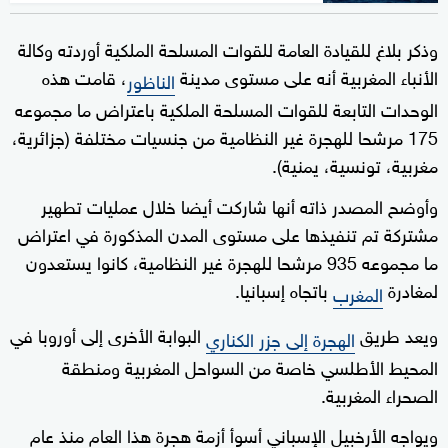
وذكر بلاغ للقيادة العامة للقوات المسلحة الملكية أوردته وكالة
الأنباء المغربية أنه على مستوى مدينة
، قامت هذه
الناظور
الوحدات التابعة للقوات المسلحة الملكية باعتراض ما مجموعه
175 مرشحا للهجرة غير النظامية من جنسيات مختلفة (جزائرية،
مغربية، تونسية، يمنية).
وأوضح المصدر ذاته أنها شاركت أيضا خلال عمليات تطهير
مشتركة تم تنفيذها على مستوى المدن المذكورة في اعتراض
ما مجموعه 935 مرشحا للهجرة غير النظامية، كانوا يستعدون
لمغادرة
باتجاه إسبانيا.
المغرب
ويعد طريق
البوابة الأخرى إلى أوروبا في
الهجرة إلى جزر الكناري
المحيط الأطلسي خاصة من السواحل المغربية ومنطقة
الصحراء المغربية.
ويواجه الأرخبيل الإسباني أسوأ أزمة هجرة هذا العام منذ عام