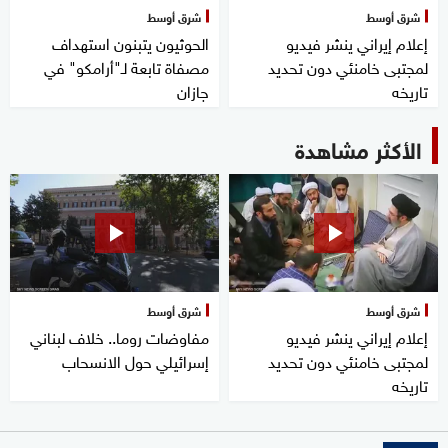
شرق أوسط
شرق أوسط
إعلام إيراني ينشر فيديو
الحوثيون يتبنون استهداف
لمجتبى خامنئي دون تحديد
مصفاة تابعة لـ"أرامكو" في
تاريخه
جازان
الأكثر مشاهدة
شرق أوسط
شرق أوسط
إعلام إيراني ينشر فيديو
مفاوضات روما.. خلاف لبناني
لمجتبى خامنئي دون تحديد
إسرائيلي حول الانسحاب
تاريخه