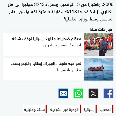
2006. واعتبارا من 15 نوفمبر، وصل 32436 مهاجرا إلى جزر
الكناري بزيادة قدرها 118% مقارنة بالفترة نفسها من العام
الماضي وفقا لوزارة الداخلية.
أخبار ذات صلة
معظم ضحاياها مغاربة..إسبانيا توقف شبكة
إجرامية تستغل مهاجرين
لمواجهة طوفان الهجرة.. إيطاليا والنيجر بصدد
تطوير علاقتهما
المغرب
إسبانيا
الهجرة غير الشرعية
سبتة ومليلية