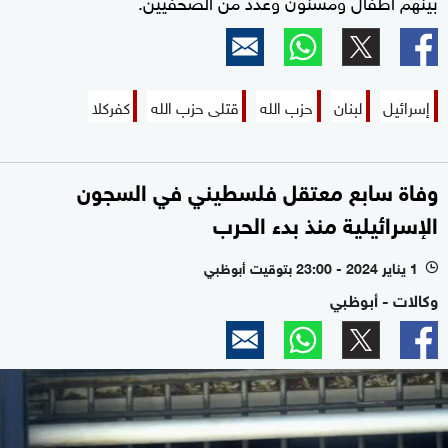
بينهم أطفال ومسنون وعدد من الصحفيين.
إسرائيل
لبنان
حزب الله
قتلى حزب الله
كفركلا
وفاة سابع معتقل فلسطيني في السجون
الإسرائيلية منذ بدء الحرب
1 يناير 2024 - 23:00 بتوقيت أبوظبي
l
وكالات - أبوظبي