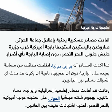
أرشيفية لبارجة أميركية
أفادت مصادر عسكرية يمنية بإطلاق جماعة الحوثي
صاروخين باليستيين استهدفا بارجة أميركية قرب جزيرة
حنيش جنوبي البحر الأحمر، دون إصابة البارجة بأي أضرار.
كما أكدت المصادر أن
أطلقت قذائف من مسافة
زوارق حوثية
بعيدة على البارجة دون أن تصيبها، نافية أن يكون قد حدث أي
اشتباك مسلح بين الجانبين.
وكانت قد أفادت مصادر إعلامية إسرائيلية وإيرانية، مساء
الاثنين، بهجوم شنته ميلشيا
على سفينة حربية أميركية
الحوثي
بالبحر الأحمر، أعقبه اشتباكات عنيفة بين الجانبين.