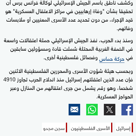
وكشف ناطق باسم الجيش الإسرائيلي لوكالة فرانس برس أن
تحقيقا بشأن "وفاة إرهابيين في مراكز الاعتقال العسكرية" هو
قيد الإجراء، من دون تحديد عدد الأسرى المعنيين أو ملابسات
وفاتهم.
ومنذ بدء الحرب، نفذ الجيش الإسرائيلي حملة اعتقالات واسعة
في الضفة الغربية المحتلة شملت قادة ومسؤولين سابقين
في
وفصائل فلسطينية أخرى.
حركة حماس
وبحسب هيئة شؤون الأسرى والمحررين الفلسطينية الاثنين
فإن عدد الذين اعتقلتهم إسرائيل منذ اندلاع الحرب تجاوز 4910
شخصا، وهو رقم يشمل من جرى اعتقالهم من المنازل وعبر
الحواجز العسكرية.
إسرائيل
الأسرى الفلسطينيون
سجن مجدو