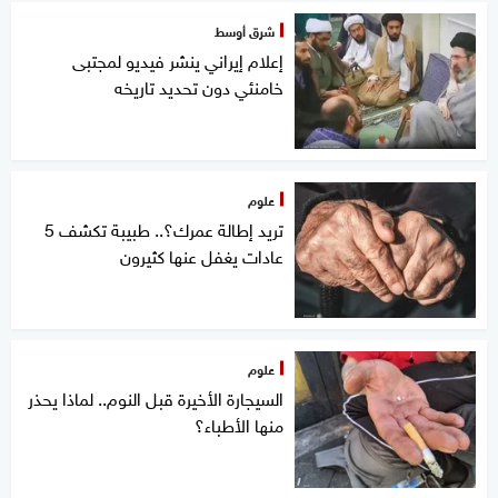
شرق أوسط
إعلام إيراني ينشر فيديو لمجتبى
خامنئي دون تحديد تاريخه
علوم
تريد إطالة عمرك؟.. طبيبة تكشف 5
عادات يغفل عنها كثيرون
علوم
السيجارة الأخيرة قبل النوم.. لماذا يحذر
منها الأطباء؟