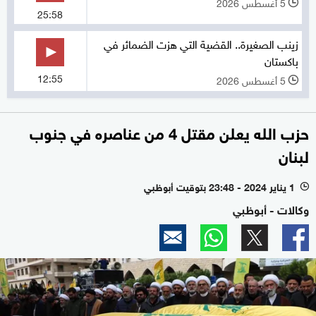
5 أغسطس 2026
l
25:58
زينب الصغيرة.. القضية التي هزت الضمائر في
باكستان
12:55
5 أغسطس 2026
l
حزب الله يعلن مقتل 4 من عناصره في جنوب
لبنان
1 يناير 2024 - 23:48 بتوقيت أبوظبي
l
وكالات - أبوظبي