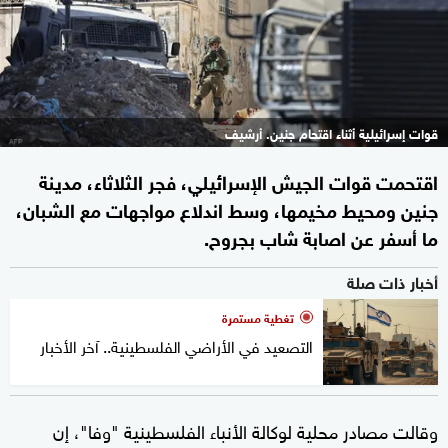
قوات إسرائيلية أثناء اقتحام جنين. أرشيف
اقتحمت قوات الجيش الإسرائيلي، فجر الثلاثاء، مدينة
جنين ومحيط مخيمها، وسط اندلاع مواجهات مع الشبان،
ما أسفر عن اصابة شاب بجروح.
أخبار ذات صلة
تغطية مستمرة
التصعيد في الأراضي الفلسطينية.. آخر الأخبار
وقالت مصادر محلية لوكالة الأنباء الفلسطينية "وفا"، إن