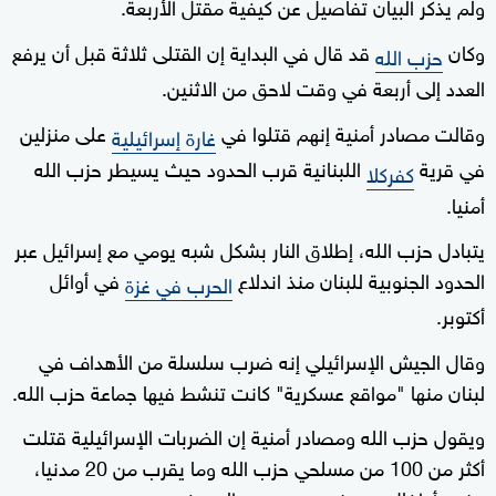
ولم يذكر البيان تفاصيل عن كيفية مقتل الأربعة.
وكان
قد قال في البداية إن القتلى ثلاثة قبل أن يرفع
حزب الله
العدد إلى أربعة في وقت لاحق من الاثنين.
وقالت مصادر أمنية إنهم قتلوا في
على منزلين
غارة إسرائيلية
في قرية
اللبنانية قرب الحدود حيث يسيطر حزب الله
كفركلا
أمنيا.
يتبادل حزب الله، إطلاق النار بشكل شبه يومي مع إسرائيل عبر
الحدود الجنوبية للبنان منذ اندلاع
في أوائل
الحرب في غزة
أكتوبر.
وقال الجيش الإسرائيلي إنه ضرب سلسلة من الأهداف في
لبنان منها "مواقع عسكرية" كانت تنشط فيها جماعة حزب الله.
ويقول حزب الله ومصادر أمنية إن الضربات الإسرائيلية قتلت
أكثر من 100 من مسلحي حزب الله وما يقرب من 20 مدنيا،