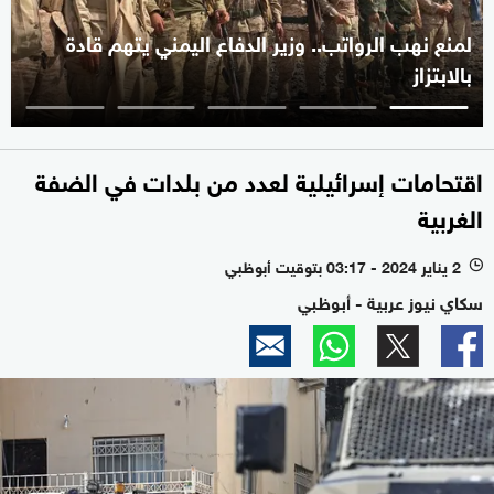
لمنع نهب الرواتب.. وزير الدفاع اليمني يتهم قادة
بالابتزاز
اقتحامات إسرائيلية لعدد من بلدات في الضفة
الغربية
2 يناير 2024 - 03:17 بتوقيت أبوظبي
l
سكاي نيوز عربية - أبوظبي