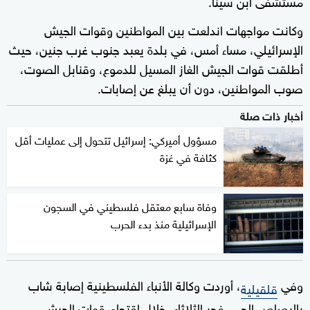
مستشفى ابن سينا.
وكانت مواجهات اندلعت بين المواطنين وقوات الجيش
الإسرائيلي، مساء أمس، في بلدة يعبد جنوب غرب جنين، حيث
أطلقت قوات الجيش الغاز المسيل للدموع، وقنابل الصوت،
صوب المواطنين، دون أن يبلغ عن إصابات.
أخبار ذات صلة
مسؤول أميركي: إسرائيل تتحول إلى عمليات أقل
كثافة في غزة
وفاة سابع معتقل فلسطيني في السجون
الإسرائيلية منذ بدء الحرب
وفي
، أوردت وكالة الأنباء الفلسطينية إصابة شاب
قلقيلية
بالرصاص الحي، فجر الثلاثاء، خلال اقتحام قوات الجيش