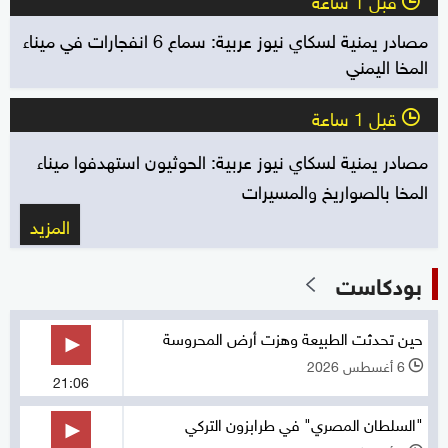
قبل 1 ساعة
l
مصادر يمنية لسكاي نيوز عربية: سماع 6 انفجارات في ميناء
المخا اليمني
قبل 1 ساعة
l
مصادر يمنية لسكاي نيوز عربية: الحوثيون استهدفوا ميناء
المخا بالصواريخ والمسيرات
المزيد
بودكاست
حين تحدثت الطبيعة وهزت أرض المحروسة
6 أغسطس 2026
l
21:06
"السلطان المصري" في طرابزون التركي