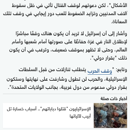
الأشكال"، لكن دعوتهم لوقف القتال تأتي في ظل سقوط
آلاف المدنيين وتزايد الضغوط للعب دور إيجابي في وقف تلك
المعاناة.
وأشار إلى أن إسرائيل لا تريد أن يكون هناك وقفًا مباشرًا
لإطلاق النار في غزة حفاظًا على صورتها أمام شعبها وأمام
العالم، وحتى لا تظهر بموقف ضعيف، وترغب في أن يكون
ذلك "بقرار دولي".
وتابع: "
يتطلب تنازلات من قبل السلطات
وقف الحرب
الإسرائيلية، والحرب لن تطول وشارفت على نهايتها وستكون
بقرار دولي مدعوم من دول غربية، بجانب الولايات المتحدة".
أخبار ذات صلة
الإسرائيليون "قتلوا دباباتهم".. أسباب خسارة تل
أبيب لآلياتها