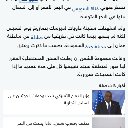
تنتظر جنوبي
في البحر الأحمر أو إلى الشمال
قناة السويس
منها في البحر المتوسط.
وتم استهداف سفينة حاويات لميرسك بصاروخ يوم الخميس
لكنه لم يصبها بينما كانت في طريقها من
في سلطنة
صلالة
عمان إلى
السعودية، بحسب ما ذكرت رويترز.
مدينة جدة
وقالت مجموعة الشحن إن رحلات السفن المستقبلية المقرر
لها عبور المنطقة سيتم تقييمها كل على حدة لتحديد ما إذا
كانت التعديلات ضرورية.
أخبار ذات صلة
وزير الدفاع الأميركي يندد بهجمات الحوثيين على
السفن التجارية
خطف وضرب سفن.. ماذا يحدث في البحر