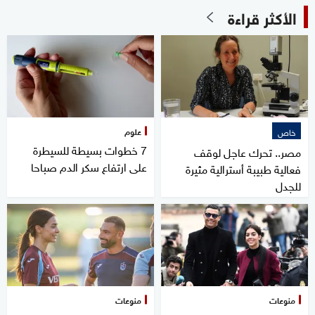
الأكثر قراءة
علوم
خاص
7 خطوات بسيطة للسيطرة
مصر.. تحرك عاجل لوقف
على ارتفاع سكر الدم صباحا
فعالية طبيبة أسترالية مثيرة
للجدل
منوعات
منوعات