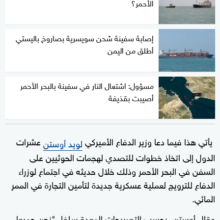
الأحمر؟
إصابة سفينة شحن سويسرية بصاروخ باليستي
أطلق من اليمن
مسؤول: اشتعال النار في سفينة بالبحر الأحمر
أصيبت بقذيفة
يأتي هذا فيما دعا وزير الدفاع الأميركي
عشرات
لويد أوستن
الدول إلى اتخاذ خطوات للتصدي لهجمات الحوثيين على
السفن في البحر الأحمر وذلك خلال حديثه في اجتماع لوزراء
الدفاع للترويج لعملية عسكرية جديدة لتأمين التجارة في الممر
المائي.
وقال أوستن، بحسب التصريحات المعدة سلفا، "نحن جميعا