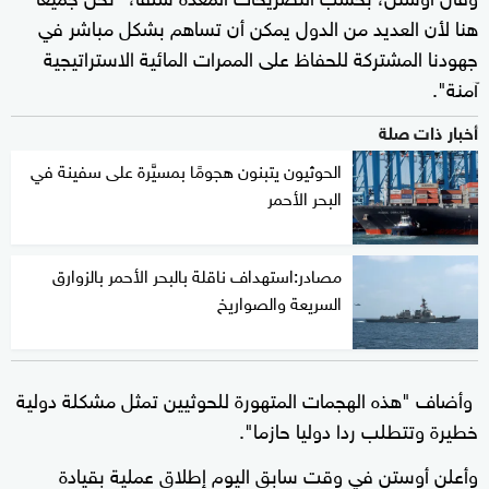
هنا لأن العديد من الدول يمكن أن تساهم بشكل مباشر في
جهودنا المشتركة للحفاظ على الممرات المائية الاستراتيجية
آمنة".
أخبار ذات صلة
الحوثيون يتبنون هجومًا بمسيَّرة على سفينة في
البحر الأحمر
مصادر:استهداف ناقلة بالبحر الأحمر بالزوارق
السريعة والصواريخ
وأضاف "هذه الهجمات المتهورة للحوثيين تمثل مشكلة دولية
خطيرة وتتطلب ردا دوليا حازما".
وأعلن أوستن في وقت سابق اليوم إطلاق عملية بقيادة