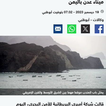
ميناء عدن باليمن
19 ديسمبر 2023 - 07:32 بتوقيت أبوظبي
l
وكالات - أبوظبي
يحتل باب المندب موقعا مهما بين الشرق الأوسط والقرن الإفريقي
قالت شركة أمبري البريطانية للأمن البحري، اليوم