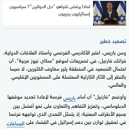
لماذا يرفض نتنياهو "حل الدولتين"؟ سياسيون
إسرائيليون يجيبون
تصعيد خطير
ومن باريس، اعتبر الأكاديمي الفرنسي وأستاذ العلاقات الدولية،
فرانك فارنيل، في تصريحات لموقع "سكاي نيوز عربية"، أن
احتمال التصعيد في المنطقة يثير مخاوف الكثيرين، لا سيما
بالنظر إلى الآثار الكارثية المحتملة على المستويين الإقليمي
والعالمي.
وأوضح "فارنيل" أن أمام
فرصة لإعادة تحديد موقفها
باريس
الدبلوماسي، وتعزيز التفاهم والتعاون على نحو أفضل بين
جميع الأطراف المعنية، إذ يتمثل التحدي الذي تواجهه فرنسا
في تحقيق توازن بين دعم إسرائيل في القضاء على
الجماعات