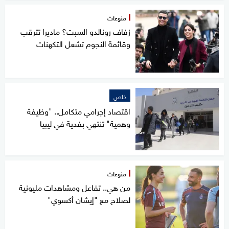
منوعات
زفاف رونالدو السبت؟ ماديرا تترقب
وقائمة النجوم تشعل التكهنات
خاص
اقتصاد إجرامي متكامل.. "وظيفة
وهمية" تنتهي بفدية في ليبيا
منوعات
من هي.. تفاعل ومشاهدات مليونية
لصلاح مع "إيشان أكسوي"