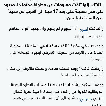
الثلاثاء، إنها تلقت معلومات عن محاولة محتملة للصعود
على متن سفينة على بعد 17 ميلا إلى الغرب من مدينة
عدن الساحلية باليمن.
وأضافت
أن الهجوم لم ينجح وأن جميع أفراد الطاقم
أمبري
بخير، وفقا لرويترز.
وأوضحت في مذكرة "تلقت سفينة في المنطقة المجاورة
اتصالا عالي التردد من سفينة ’تتعرض لهجوم قرصنة’ في
الموقع".
وأردفت قائلة "وبعد نصف ساعة، وصلت طائرة.. إلى مكان
الواقعة لتمشيط المنطقة".
ووفقا لمذكرة إرشادية، تلقت هيئة عمليات التجارة البحرية
البريطانية تقريرا عن واقعة على بعد 80 ميلا بحريا شمال
شرقي
، مشيرة إلى أن السلطات تحقق في هذه
جيبوتي
الواقعة.