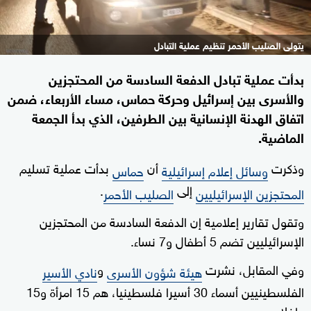
يتولى الصليب الأحمر تنظيم عملية التبادل
بدأت عملية تبادل الدفعة السادسة من المحتجزين
والأسرى بين إسرائيل وحركة حماس، مساء الأربعاء، ضمن
اتفاق الهدنة الإنسانية بين الطرفين، الذي بدأ الجمعة
الماضية.
وذكرت
أن
بدأت عملية تسليم
وسائل إعلام إسرائيلية
حماس
إلى
.
المحتجزين الإسرائيليين
الصليب الأحمر
وتقول تقارير إعلامية إن الدفعة السادسة من المحتجزين
الإسرائيليين تضم 5 أطفال و7 نساء.
وفي المقابل، نشرت
و
هيئة شؤون الأسرى
نادي الأسير
الفلسطينيين أسماء 30 أسيرا فلسطينيا، هم 15 امرأة و15
طفلا.