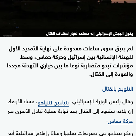
يقول الجيش الإسرائيلي إنه مستعد لخيار استئناف القتال
لم يتبق سوى ساعات معدودة على نهاية التمديد الأول
للهدنة الإنسانية بين إسرائيل وحركة حماس، وسط
مؤشرات تبدو متضاربة نوعا ما بين خياري التهدئة مجددا
والعودة إلى القتال.
التلويح بالقتال
وقال رئيس الوزراء الإسرائيلي،
، مساء الأربعاء،
بنيامين نتنياهو
إن بلاده ستعود إلى القتال بعد نهاية عملية تبادل الأسرى مع
.
حركة حماس
وذكر نتنياهو في تصريحات نقلتها وسائل إعلام إسرائيلية أنه