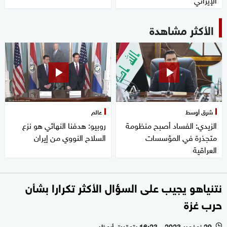
الأكثر مشاهدة
شرق أوسط
عالم
الزيدي: الفساد أصبح منظومة
روبيو: هدفنا النهائي هو نزع
متجذرة في المؤسسات
السلاح النووي من إيران
العراقية
نتنياهو يجيب على السؤال الأكثر تكرارا بشأن
حرب غزة
29 نوفمبر 2023 - 16:23 بتوقيت أبوظبي
l