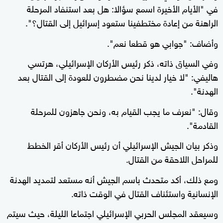
في "الأيام الأخيرة اسمع سؤالا: هل بعد استنفاد المرحلة
الراهنة من إعادة مختطفينا ستعود إسرائيل إلى القتال؟".
وأضاف: "جوابي هو قطعا نعم".
وفي السياق ذاته، ذكر رئيس الأركان الإسرائيلي، هرتسي
هاليفي: "لا خيار لدينا نحن مضطرون للعودة إلى القتال بعد
الهدنة".
وقال: "نعرف ما يجب القيام به، ونحن جاهزون للمرحلة
القادمة".
وذكر بيان الجيش الإسرائيلي أن رئيس الأركان أقر الخطط
للمراحل اللاحقة من القتال.
ومع ذلك، أكد متحدث باسم الجيش أنه مستعد لتمديد الهدنة
الإنسانية واستئناف القتال في الوقت ذاته.
وسيعقد المجلس الحربي الإسرائيلي اجتماعا الليلة، حيث سيتم