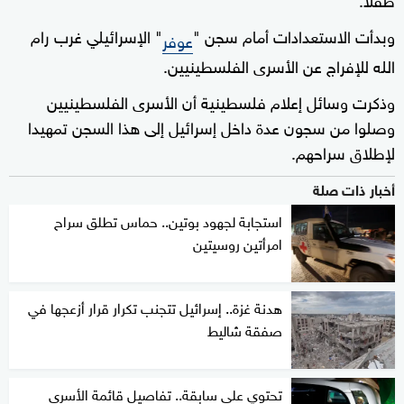
وبدأت الاستعدادات أمام سجن "
" الإسرائيلي غرب رام
عوفر
الله للإفراج عن الأسرى الفلسطينيين.
وذكرت وسائل إعلام فلسطينية أن الأسرى الفلسطينيين
وصلوا من سجون عدة داخل إسرائيل إلى هذا السجن تمهيدا
لإطلاق سراحهم.
أخبار ذات صلة
استجابة لجهود بوتين.. حماس تطلق سراح
امرأتين روسيتين
هدنة غزة.. إسرائيل تتجنب تكرار قرار أزعجها في
صفقة شاليط
تحتوي على سابقة.. تفاصيل قائمة الأسرى