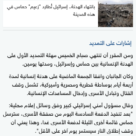
بانتهاء الهدنة.. إسرائيل تُطارد "زعيم" حماس في
هذه المدينة
إشارات على التمديد
ومن المقرر أن تنتهي صباح الخميس مهلة التمديد الأول على
الهدنة الإنسانية بين حماس وإسرائيل، ومدتها يومين.
وكان الجانبان وافقا الجمعة الماضية على هدنة إنسانية لمدة
أربعة أيام بوساطة قطرية ومصرية وأميركية، تشمل وقف
القتال وتبادل الأسرى وإدخال المساعدات الإنسانية.
وقال مسؤول أمني إسرائيلي كبير وفق وسائل إعلام محلية:
"بعد تنفيذ الدفعة السادسة اليوم من صفقة الأسرى، سترسل
حماس قائمة أخرى الليلة لدفعة الأسرى غدا، وهذا يعني أن
وقف إطلاق النار سيستمر يوم آخر على الأقل".