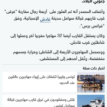
جنوبي البلاد.
وأضاف المصدر أنه تم العثور على أربعة رجال مغاربة "غرقى"
قرب قاربهم قبالة سواحل مدينة
الإسبانية، وفق
قادش
"فرانس برس".
وكان يستقل القارب أيضا 32 مهاجرا مغربيا آخر وصلوا إلى
شاطئين قرب قادش.
ووصصل المهاجرون الأربعة إلى الشاطئ وحرارة جسمهم
منخفضة، ونُقل أحدهم إلى المستشفى.
أخبار ذات صلة
تونس وليبيا تتفقان على إيواء مهاجرين عالقين
عند الحدود
قتلى ومفقودون في غرق قارب مهاجرين قبالة
سواحل تونس