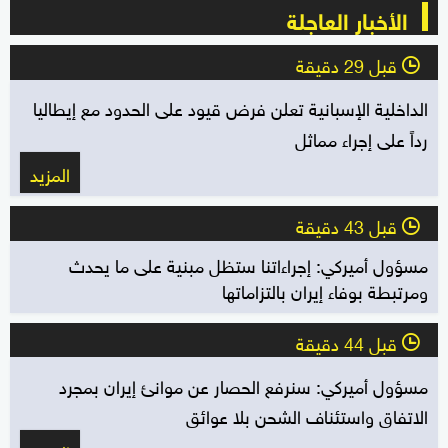
الأخبار العاجلة
قبل 29 دقيقة
l
الداخلية الإسبانية تعلن فرض قيود على الحدود مع إيطاليا
رداً على إجراء مماثل
المزيد
قبل 43 دقيقة
l
مسؤول أميركي: إجراءاتنا ستظل مبنية على ما يحدث
ومرتبطة بوفاء إيران بالتزاماتها
قبل 44 دقيقة
l
مسؤول أميركي: سنرفع الحصار عن موانئ إيران بمجرد
الاتفاق واستئناف الشحن بلا عوائق