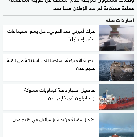
عملية عسكرية لم يتم الإعلان عنها بعد.
أخبار ذات صلة
تحرك أميركي ضد الحوثي.. هل يمنع استهدافات
سفن إسرائيل؟
البحرية الأميركية: استجبنا لنداء استغاثة من ناقلة
بخليج عدن
تفاصيل احتجاز ناقلة كيماويات مملوكة
لإسرائيليين في خليج عدن
احتجاز سفينة مرتبطة بإسرائيل في خليج عدن