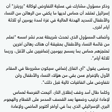
وذكر مسؤول مشارك في عملية التفاوض لوكالة "رويترز" أن
إسرائيل تعتقد أن حماس لديها ما يكفي من الرهائن من النساء
والأطفال لتمديد الهدنة الحالية في غزة لمدة يومين أو ثلاثة
أيام أخرى.
وأضاف المسؤول الذي تحدث شريطة عدم نشر اسمه "نعلم
من قائمة النساء والأطفال بحقيقة أن هناك رهائن آخرين
تحتجزهم حماس بما يسمح بيومين إضافيين على الأقل، وربما
ثلاثة أيام".
ومضى يقول "أي اتفاق إضافي سيكون مشروطا في المقام
الأول بالإفراج عمن بقي من هؤلاء النساء والأطفال ولن
نتفاوض على اتفاقيات تالية قبل ذلك".
وكلما طال أمد وقف إطلاق النار، أتيحت الفرصة لحماس
لإعادة ترتيب وضعها بعد القصف المدمر على القطاع والهجوم
البري الإسرائيلي الذي بدأ في أواخر أكتوبر الماضي ولإعادة