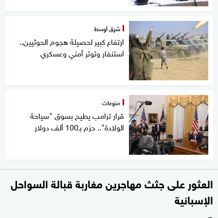
شرق أوسط
ارتفاع كبير لحصيلة هجوم الحوثيين..
استنفار وتوتر أمني وعسكري
منوعات
قرار ترامب يطيح بسوق "سياحة
الولادة".. حزم بـ100 ألف دولار
العثور على جثث مهاجرين مغاربة قبالة السواحل
الإسبانية