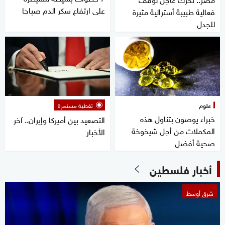
على ارتفاع سكر الدم صباحا
فعالية طبيبة أسترالية مثيرة
للجدل
علوم
تغطية مستمرة
خبراء يوصون بتناول هذه
التصعيد بين أميركا وإيران.. آخر
المكملات من أجل شيخوخة
الأخبار
صحية أفضل
أخبار فلسطين
شرق أوسط