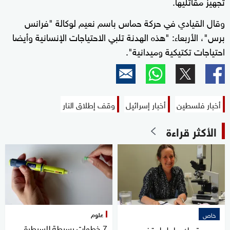
تجهيز مقاتليها.
وقال القيادي في حركة حماس باسم نعيم لوكالة "فرانس
برس"، الأربعاء: "هذه الهدنة تلبي الاحتياجات الإنسانية وأيضا
احتياجات تكتيكية وميدانية".
أخبار فلسطين
أخبار إسرائيل
وقف إطلاق النار
الأكثر قراءة
علوم
خاص
7 خطوات بسيطة للسيطرة
مصر.. تحرك عاجل لوقف