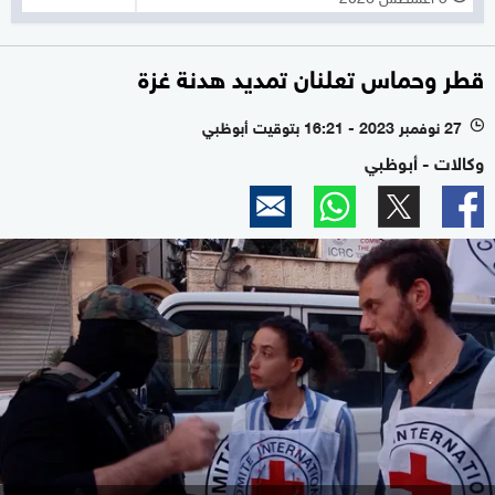
قطر وحماس تعلنان تمديد هدنة غزة
27 نوفمبر 2023 - 16:21 بتوقيت أبوظبي
l
وكالات - أبوظبي