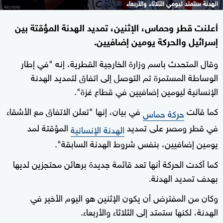
الهدنة ستمتد ليومي الثلاثاء والأربعاء
أعلنت قطر وحماس، الإثنين، تمديد الهدنة المؤقتة بين
إسرائيل والحركة يومين إضافيين.
وقال المتحدث باسم وزارة الخارجية القطرية، إنه "في إطار
الوساطة المستمرة تم التوصل إلى اتفاق لتمديد الهدنة
الإنسانية ليومين إضافيين في قطاع غزة".
كما قالت
في بيان، إنها "تعلن الاتفاق مع الأشقاء
حركة حماس
في قطر ومصر على تمديد
المؤقتة لمد
الهدنة الإنسانية
يومين إضافيين، بنفس شروط الهدنة السابقة".
كما أكدت الحركة أنها تعد قائمة جديدة برهائن محتجزين لديها
بهدف تمديد الهدنة.
وكان من المفترض أن يكون الإثنين هو اليوم الأخير في
الهدنة، لكنها ستمتد إلى الثلاثاء والأربعاء.