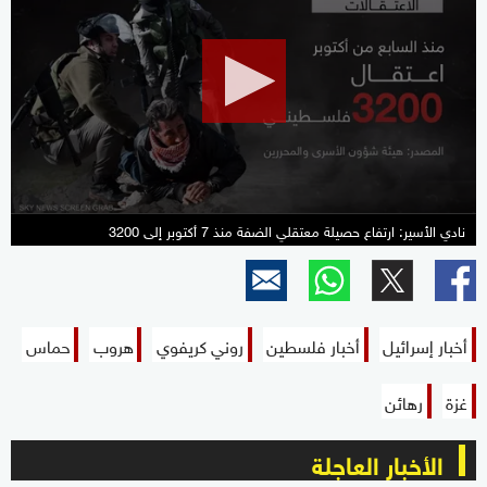
of
1
minute,
57
seconds
نادي الأسير: ارتفاع حصيلة معتقلي الضفة منذ 7 أكتوبر إلى 3200
أخبار إسرائيل
أخبار فلسطين
روني كريفوي
هروب
حماس
غزة
رهائن
الأخبار العاجلة