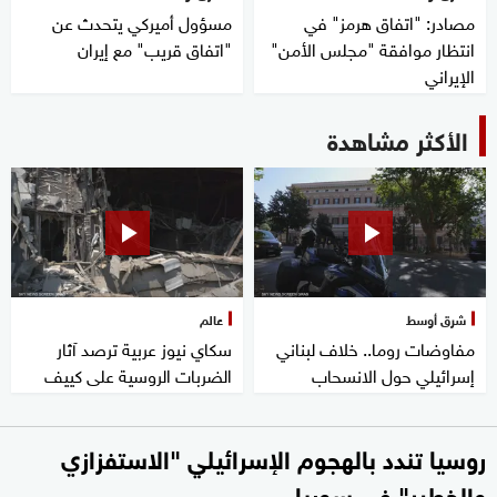
مصادر: "اتفاق هرمز" في
مسؤول أميركي يتحدث عن
انتظار موافقة "مجلس الأمن"
"اتفاق قريب" مع إيران
الإيراني
الأكثر مشاهدة
شرق أوسط
عالم
مفاوضات روما.. خلاف لبناني
سكاي نيوز عربية ترصد آثار
إسرائيلي حول الانسحاب
الضربات الروسية على كييف
روسيا تندد بالهجوم الإسرائيلي "الاستفزازي
والخطير" في سوريا