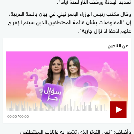
تمديد الهدنة ووقف النار لعدة أيام".
وقال مكتب رئيس الوزراء الإسرائيلي في بيان باللغة العربية،
إن "المفاوضات بشأن قائمة المختطفين الذين سيتم الإفراج
عنهم لاحقا لا تزال جارية".
عن الناجين
0
00:00
00:00
seconds
وأضاف: "نعي التوتر الذي تشعر به عائلات المختطفين
of