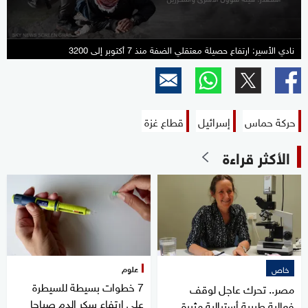
نادي الأسير: ارتفاع حصيلة معتقلي الضفة منذ 7 أكتوبر إلى 3200
حركة حماس
إسرائيل
قطاع غزة
الأكثر قراءة
علوم
خاص
7 خطوات بسيطة للسيطرة
مصر.. تحرك عاجل لوقف
على ارتفاع سكر الدم صباحا
فعالية طبيبة أسترالية مثيرة