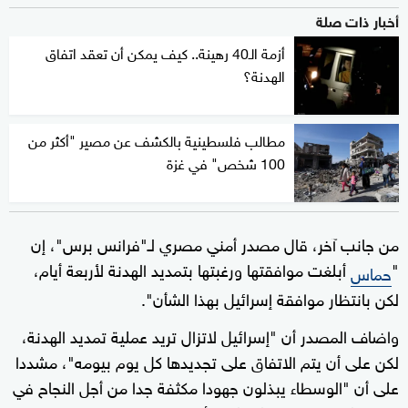
أخبار ذات صلة
أزمة الـ40 رهينة.. كيف يمكن أن تعقد اتفاق
الهدنة؟
مطالب فلسطينية بالكشف عن مصير "أكثر من
100 شخص" في غزة
من جانب آخر، قال مصدر أمني مصري لـ"فرانس برس"، إن
"
أبلغت موافقتها ورغبتها بتمديد الهدنة لأربعة أيام،
حماس
لكن بانتظار موافقة إسرائيل بهذا الشأن".
واضاف المصدر أن "إسرائيل لاتزال تريد عملية تمديد الهدنة،
لكن على أن يتم الاتفاق على تجديدها كل يوم بيومه"، مشددا
على أن "الوسطاء يبذلون جهودا مكثفة جدا من أجل النجاح في