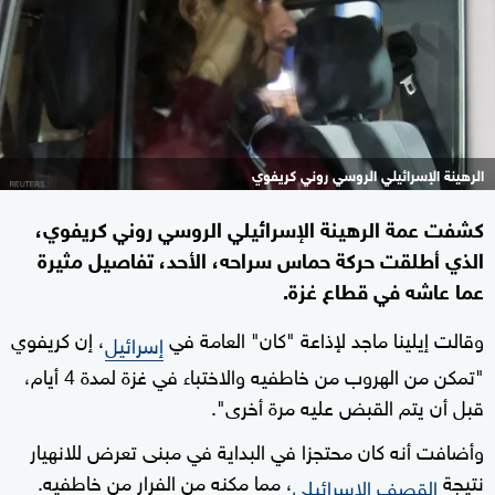
الرهينة الإسرائيلي الروسي روني كريفوي
كشفت عمة الرهينة الإسرائيلي الروسي روني كريفوي،
الذي أطلقت حركة حماس سراحه، الأحد، تفاصيل مثيرة
عما عاشه في قطاع غزة.
وقالت إيلينا ماجد لإذاعة "كان" العامة في
، إن كريفوي
إسرائيل
"تمكن من الهروب من خاطفيه والاختباء في غزة لمدة 4 أيام،
قبل أن يتم القبض عليه مرة أخرى".
وأضافت أنه كان محتجزا في البداية في مبنى تعرض للانهيار
نتيجة
، مما مكنه من الفرار من خاطفيه.
القصف الإسرائيلي