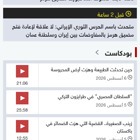
قبل 2 ساعة
l
متحدث باسم الحرس الثوري الإيراني: لا علاقة لإعادة فتح
مضيق هرمز بالمفاوضات بين إيران وسلطنة عمان
بودكاست
حين تحدثت الطبيعة وهزت أرض المحروسة
6 أغسطس 2026
l
21:06
"السلطان المصري" في طرابزون التركي
5 أغسطس 2026
l
25:58
زينب الصغيرة.. القضية التي هزت الضمائر في
باكستان
12:55
5 أغسطس 2026
l