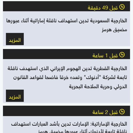
قبل 49 دقيقة
l
الخارجية السعودية تدين استهداف ناقلة إماراتية أثناء عبورها
مضيق هرمز
المزيد
قبل 1 ساعة
l
الخارجية القطرية تدين الهجوم الإيراني الذي استهدف ناقلة
تابعة لشركة "أدنوك" وتعده خرقا فاضحا لقواعد القانون
الدولي وحرية الملاحة البحرية
المزيد
قبل 2 ساعة
l
الخارجية الإماراتية: الإمارات تدين بأشد العبارات استهداف
ناقلة تابعة لأدنوك أثناء عبورها مضيق هرمز