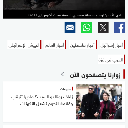
نادي الأسير: ارتفاع حصيلة معتقلي الضفة منذ 7 أكتوبر إلى 3200
أخبار إسرائيل
أخبار فلسطين
أخبار العالم
الجيش الإسرائيلي
الحرب في غزة
زوارنا يتصفحون الآن
منوعات
زفاف رونالدو السبت؟ ماديرا تترقب
وقائمة النجوم تشعل التكهنات