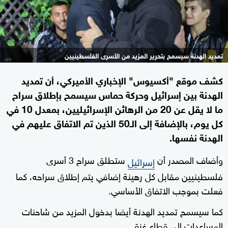
تمديد الهدنة سيسمح بتحرير المزيد من الأسرى الفلسطينيين
كشف موقع "أكسيوس" الإخباري الأميركي، أن تمديد
الهدنة بين إسرائيل وحركة حماس سيسمح بإطلاق سراح
ما لا يقل عن 20 من الرهائن الإسرائيليين، بمعدل 10 في
كل يوم، بالإضافة إلى الـ50 الذين تم الاتفاق عليهم في
الهدنة نفسها.
وأضاف المصدر أن
ستطلق سراح 3 أسرى
إسرائيل
فلسطينيين مقابل كل رهينة إضافي يتم إطلاق سراحه، كما
فعلت بموجب الاتفاق الأساسي.
كما سيسمح تمديد الهدنة أيضا بدخول المزيد من شاحنات
المساعدات إلى قطاع غزة.