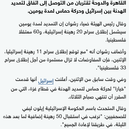
القاهرة والدوحة تقتربان من التوصل إلى اتفاق لتمديد
الهدنة بين إسرائيل وحركة حماس لمدة يومين.
وقال رئيس الهيئة ضياء رشوان إن التمديد لمدة يومين
سيشمل إطلاق سراح 20 رهينة إسرائيلية، و60 معتقلا
فلسطينيا.
وأضاف رشوان أنه "مع توقع إطلاق سراح 11 رهينة إسرائيليا،
الإثنين، فإن المفاوضات لا تزال مستمرة من أجل إطلاق سراح
33 فلسطينيا".
وفي وقت سابق من الإثنين، أعلنت
أنها قدمت
إسرائيل
"خيارا" لحركة حماس لتمديد الهدنة في قطاع غزة، التي من
المقرر أن تنتهي صباح الثلاثاء.
وقال المتحدث باسم الحكومة الإسرائيلية إيلون ليفي
للصحفيين: "نرغب في استقبال 50 رهينة إضافية لما بعد هذه
الليلة، في طريقنا لإعادة الجميع".