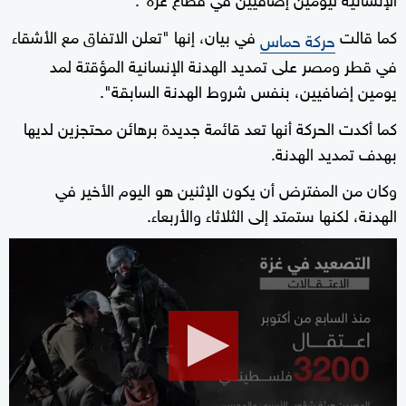
كما قالت
في بيان، إنها "تعلن الاتفاق مع الأشقاء
حركة حماس
في قطر ومصر على تمديد الهدنة الإنسانية المؤقتة لمد
يومين إضافيين، بنفس شروط الهدنة السابقة".
كما أكدت الحركة أنها تعد قائمة جديدة برهائن محتجزين لديها
بهدف تمديد الهدنة.
وكان من المفترض أن يكون الإثنين هو اليوم الأخير في
الهدنة، لكنها ستمتد إلى الثلاثاء والأربعاء.
0
seconds
of
1
minute,
57
seconds