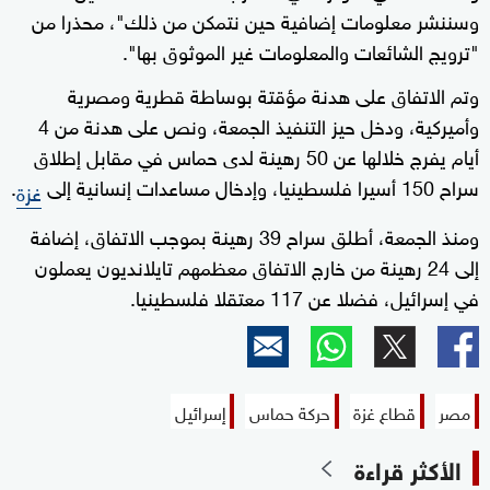
وسننشر معلومات إضافية حين نتمكن من ذلك"، محذرا من
0
seconds
"ترويج الشائعات والمعلومات غير الموثوق بها".
وتم الاتفاق على هدنة مؤقتة بوساطة قطرية ومصرية
وأميركية، ودخل حيز التنفيذ الجمعة، ونص على هدنة من 4
أيام يفرج خلالها عن 50 رهينة لدى حماس في مقابل إطلاق
سراح 150 أسيرا فلسطينيا، وإدخال مساعدات إنسانية إلى
.
غزة
ومنذ الجمعة، أطلق سراح 39 رهينة بموجب الاتفاق، إضافة
إلى 24 رهينة من خارج الاتفاق معظمهم تايلانديون يعملون
في إسرائيل، فضلا عن 117 معتقلا فلسطينيا.
مصر
قطاع غزة
حركة حماس
إسرائيل
الأكثر قراءة