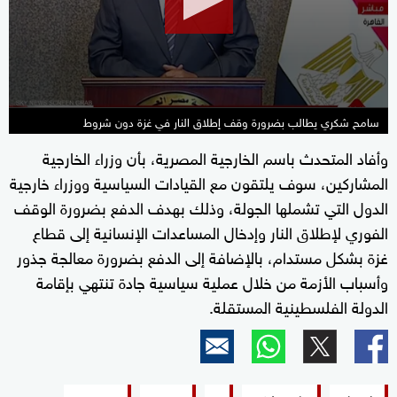
سامح شكري يطالب بضرورة وقف إطلاق النار في غزة دون شروط
وأفاد المتحدث باسم الخارجية المصرية، بأن وزراء الخارجية
المشاركين، سوف يلتقون مع القيادات السياسية ووزراء خارجية
الدول التي تشملها الجولة، وذلك بهدف الدفع بضرورة الوقف
الفوري لإطلاق النار وإدخال المساعدات الإنسانية إلى قطاع
غزة بشكل مستدام، بالإضافة إلى الدفع بضرورة معالجة جذور
وأسباب الأزمة من خلال عملية سياسية جادة تنتهي بإقامة
الدولة الفلسطينية المستقلة.