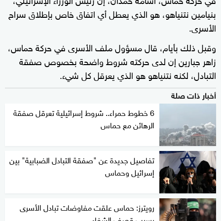
بنيامين نتنياهو، هو الذي يعطل أي اتفاق خاص بإطلاق سراح
الأسرى.
وقبل ذلك بأيام، قال مسؤول ملف الأسرى في حركة حماس،
زاهر جبارين إن لدى حركته شروط واضحة بخصوص صفقة
التبادل، لكنه نتنياهو هو الذي يعرقل كل شيء.
أخبار ذات صلة
6 خطوط حمراء.. شروط إسرائيلية تعرقل صفقة
الرهائن مع حماس
تفاصيل جديدة عن "صفقة التبادل الضبابية" بين
إسرائيل وحماس
رويترز: حماس علقت مفاوضات تبادل الأسرى
بسبب قصف الشفاء