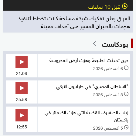
قبل 10 ساعات
l
العراق يعلن تفكيك شبكة مسلحة كانت تخطط لتنفيذ
هجمات بالطيران المسير على أهداف معينة
بودكاست
حين تحدثت الطبيعة وهزت أرض المحروسة
6 أغسطس 2026
l
21:06
"السلطان المصري" في طرابزون التركي
5 أغسطس 2026
l
25:58
زينب الصغيرة.. القضية التي هزت الضمائر في
باكستان
12:55
5 أغسطس 2026
l