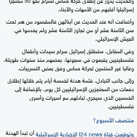
إسرائيليا أغلبهم من الأمهات والأبناء.
وأضافت أنه عند الحديث عن أبنائهن فالمقصود من هم تحت
سن الثامنة عشر أو من تجاوز الثامنة عشر ولم يخدموا في
الجيش الإسرائيلي.
وفي المقابل، ستطلق إسرائيل سراح سيدات وأطفال
فلسطينيين يقبعون في سجونها، بعضهم منذ سنوات طويلة،
وغالبا غير المنتمين لحركة حماس وفق بعض التسريبات.
وإلى جانب التبادل، فثمة هدنة لخمسة أيام يتم خلالها إطلاق
دفعات من المحتجزين الإسرائيليين كل يوم، بالإضافة إلى
الخمسين الذي سيجري تبادلهم مع أسيرات وأسرى
فلسطينيين.
منتصف الأسبوع؟
أن تبدأ الهدنة
وتوقعت قناة I24 news الإخبارية الإسرائيلية