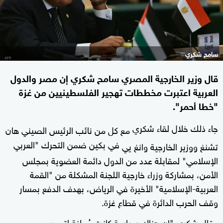
سامح شكري
قال وزير الخارجية المصري سامح شكري إن مصر والدول
العربية اعتبرت مخططات تهجير الفلسطينيين من غزة
"خطا أحمر".
جاء ذلك خلال لقاء شكري
مع كل من نائب الرئيس الصيني هان
في بكين ضمن التحرك "العربي
تشنغ ووزير الخارجية وانغ يي
الإسلامي" لمقابلة عدد من الدول دائمة العضوية بمجلس
الأمن، بمشاركة وزراء خارجية اللجنة المشكلة من "القمة
العربية-الإسلامية" الأخيرة في الرياض، بهدف الدفع بمسار
وقف الحرب الدائرة في قطاع غزة.
وقال شكري "إن هناك سياسة كانت مُعلنة لتهجير