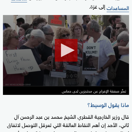
إلى غزة.
المساعدات
0
seconds
of
2
minutes,
6
seconds
تعثّر صفقة الإفراج عن محتجزين لدى حماس
ماذا يقول الوسيط؟
قال وزير الخارجية القطري الشيخ محمد بن عبد الرحمن آل
ثاني، الأحد إن أهم النقاط العالقة التي تعرقل التوصل لاتفاق