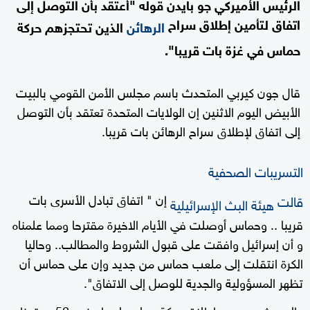
الرئيس الأميركي جو بايدن قوله "أعتقد بأن التوصل إلى
اتفاق لتأمين إطلاق سراح
الرهائن
الذين تحتجزهم حركة
حماس في غزة بات قريبا".
قال جون كيربي المتحدث باسم مجلس الأمن القومي بالبيت
الأبيض اليوم الاثنين إن الولايات المتحدة تعتقد بأن التوصل
إلى اتفاق لإطلاق سراح الرهائن بات قريبا.
التسريبات الصحفية
إن " اتفاق تبادل الأسرى بات
قالت
هيئة البث الإسرائيلية
قريبا .. وحماس أوصلت في الأيام الاخيرة مقترحا ومما علمناه
و أن إسرائيل وافقت على قبول الشروط والمطالب.. وحاليا
الكرة انتقلت إلى ملعب حماس من جديد وإن على حماس أن
تظهر المسؤولية والجدية للوصل إلى الاتفاق".
والحديث يدور عن إطلاق حركة حماس لسراح نحو 50 محتجزا