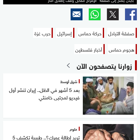
صفقة التبادل
حركة حماس
إسرائيل
حرب غزة
هجوم حماس
أخبار فلسطين
زوارنا يتصفحون الآن
شرق أوسط
بعد 5 أشهر في الظل.. إيران تنشر أول
فيديو لمجتبى خامنئي
علوم
تريد إطالة عمرك؟.. طبيبة تكشف 5