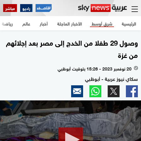
راديو
مباشر
الرئيسية
شرق أوسط
الأخبار العاجلة
أخبار
عالم
رياضة
وصول 29 طفلا من الخدج إلى مصر بعد إجلائهم
من غزة
20 نوفمبر 2023 - 15:26 بتوقيت أبوظبي
l
سكاي نيوز عربية - أبوظبي
0
seconds
of
2
minutes,
12
seconds