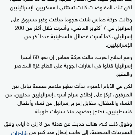
لكن تلك المفاوضات كانت تستثني العسكريين الإسرائيليين.
وكانت حركة حماس شنت هجوما مباغت وغير مسبوق على
إسرائيل في 7 أكتوبر الماضي، وأسرت خلال أكثر من 200
إسرائيلي، كما أسرت فصائل فلسطينية عددا آخر من
الإسرائيليين.
ومع اندلاع الحرب، قالت حركة حماس إن نحو 60 أسيرا
إسرائيليا قتلوا في الغارات الجوية على قطاع غزة المحاصر
والفقير.
لكن في الأيام الأخيرة، بدأت تظهر ملامح صفقة تبادل بين
الطرفين، تركز على إطلاح سراح أسرى إسرائيليين مدنيين، من
النساء والأطفال، مقابل إفراج إسرائيل عن نساء وأطفال
فلسطينيين، تحتجز بعضهم منذ سنوات طويلة.
وفوق ذلك كله، هناك حديث عن هدنة من 3 إلى 5 أيام، وفق
التسريبات الصحفية، إلى جانب إدخال عدد كبير من
شاحنات