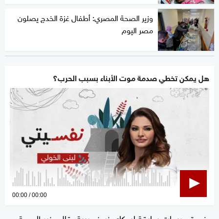
وزير الصحة المصري: أطفال غزة الخدج يصلون
مصر اليوم
هل يمكن تخطي صدمة موت الأبناء بسبب الحرب؟
0
00:00
00:00
seconds
وفي تصريحات سابقة لسكاي نيوز عربية، قال وزير الصحة
of