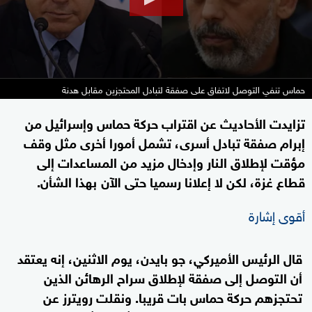
حماس تنفي التوصل لاتفاق على صفقة لتبادل المحتجزين مقابل هدنة
تزايدت الأحاديث عن اقتراب حركة حماس وإسرائيل من
إبرام صفقة تبادل أسرى، تشمل أمورا أخرى مثل وقف
مؤقت لإطلاق النار وإدخال مزيد من المساعدات إلى
قطاع غزة، لكن لا إعلانا رسميا حتى الآن بهذا الشأن.
أقوى إشارة
قال الرئيس الأميركي، جو بايدن، يوم الاثنين، إنه يعتقد
أن التوصل إلى صفقة لإطلاق سراح الرهائن الذين
تحتجزهم حركة حماس بات قريبا. ونقلت رويترز عن