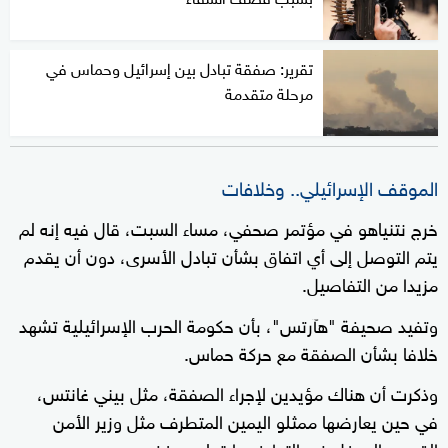
تقرير: صفقة تبادل بين إسرائيل وحماس في
مرحلة متقدمة
الموقف الإسرائيلي.. وخلافات
خرج نتنياهو في مؤتمر صحفي، مساء السبت، قال فيه إنه لم
يتم التوصل إلى أي اتفاق بشأن تبادل الأسرى، دون أن يقدم
مزيدا من التفاصيل.
وتفيد صحيفة "هآرتس"، بأن حكومة الحرب الإسرائيلية تشهد
خلافا بشأن الصفقة مع حركة حماس.
وذكرت أن هناك مؤيدين لإجراء الصفقة، مثل بيني غانتس،
في حين يعارضها ممثلو اليمين المتطرف مثل وزير الأمن
القومي الموغل في التطرف، إيتمار بن غفير.