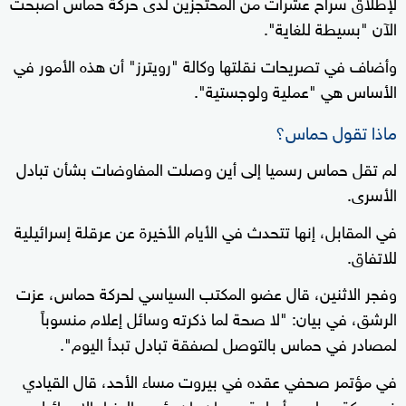
لإطلاق سراح عشرات من المحتجزين لدى حركة حماس أصبحت
الآن "بسيطة للغاية".
وأضاف في تصريحات نقلتها وكالة "رويترز" أن هذه الأمور في
الأساس هي "عملية ولوجستية".
ماذا تقول حماس؟
لم تقل حماس رسميا إلى أين وصلت المفاوضات بشأن تبادل
الأسرى.
في المقابل، إنها تتحدث في الأيام الأخيرة عن عرقلة إسرائيلية
للاتفاق.
وفجر الاثنين، قال عضو المكتب السياسي لحركة حماس، عزت
الرشق، في بيان: "لا صحة لما ذكرته وسائل إعلام منسوباً
لمصادر في حماس بالتوصل لصفقة تبادل تبدأ اليوم".
في مؤتمر صحفي عقده في بيروت مساء الأحد، قال القيادي
في حركة حماس، أسامة حمدان، إن رئيس الوزراء الإسرائيلي،