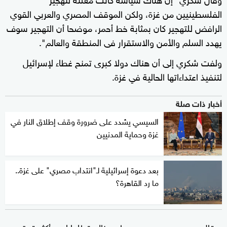
الفلسطينيين من غزة، ولكن الموقف المصري والعربي القوي
الرافض للتهجير كان بمثابة خط أحمر، موضحا أن التهجير سوف
يهدد السلم والأمن والاستقرار فى المنطقة والعالم".
ولفت شكري إلى أن هناك دولا كبرى تمنح غطاء لإسرائيل
لتنفيذ اعتداءاتها الحالية في غزة.
أخبار ذات صلة
السيسي يشدد على ضرورة وقف إطلاق النار في
غزة وحماية المدنيين
بعد دعوة إسرائيلية لـ"انتداب مصري" على غزة..
ما رد القاهرة؟
وقال
إن هناك تطلعا لدور أكثر قوة من