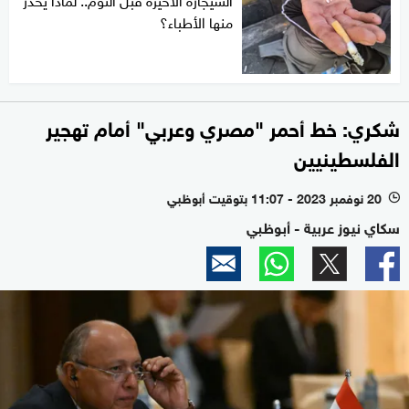
منها الأطباء؟
شكري: خط أحمر "مصري وعربي" أمام تهجير
الفلسطينيين
20 نوفمبر 2023 - 11:07 بتوقيت أبوظبي
l
سكاي نيوز عربية - أبوظبي