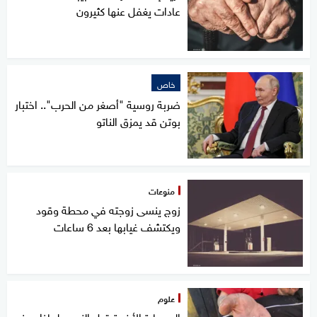
عادات يغفل عنها كثيرون
خاص
ضربة روسية "أصغر من الحرب".. اختبار
بوتن قد يمزق الناتو
منوعات
زوج ينسى زوجته في محطة وقود
ويكتشف غيابها بعد 6 ساعات
علوم
السيجارة الأخيرة قبل النوم.. لماذا يحذر