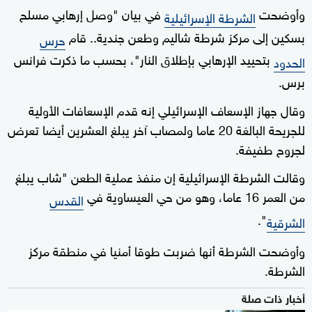
وأوضحت
في بيان "وصل إرهابي مسلح
الشرطة الإسرائيلية
بسكين إلى مركز شرطة شاليم وطعن جندية.. قام
حرس
بتحييد الإرهابي بإطلاق النار"، بحسب ما ذكرت فرانس
الحدود
برس.
وقال جهاز الإسعاف الإسرائيلي إنه قدم الإسعافات الأولية
للجريحة البالغة 20 عاما ولمصاب آخر يبلغ العشرين أيضا تعرض
لجروح طفيفة.
وقالت الشرطة الإسرائيلية إن منفذ عملية الطعن "شاب يبلغ
من العمر 16 عاما، وهو من حي العيساوية في
القدس
".
الشرقية
وأوضحت الشرطة أنها ضربت طوقا أمنيا في منطقة مركز
الشرطة.
أخبار ذات صلة