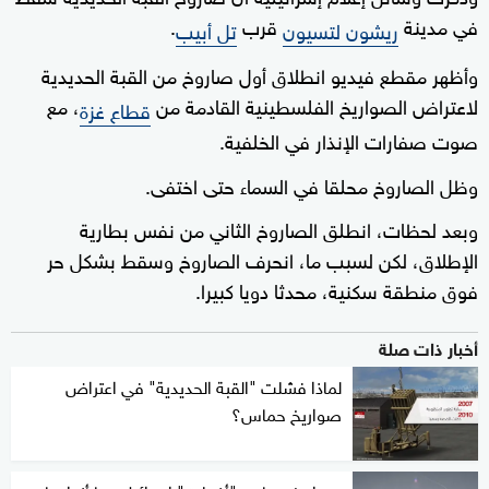
في مدينة
قرب
.
ريشون لتسيون
تل أبيب
وأظهر مقطع فيديو انطلاق أول صاروخ من القبة الحديدية
لاعتراض الصواريخ الفلسطينية القادمة من
، مع
قطاع غزة
صوت صفارات الإنذار في الخلفية.
وظل الصاروخ محلقا في السماء حتى اختفى.
وبعد لحظات، انطلق الصاروخ الثاني من نفس بطارية
الإطلاق، لكن لسبب ما، انحرف الصاروخ وسقط بشكل حر
فوق منطقة سكنية، محدثا دويا كبيرا.
أخبار ذات صلة
لماذا فشلت "القبة الحديدية" في اعتراض
صواريخ حماس؟