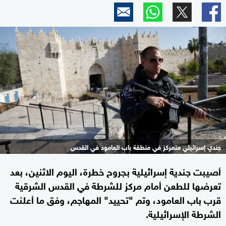
جندي إسرائيلي متمركز في منطقة باب العامود في القدس
أصيبت جندية إسرائيلية بجروح خطرة، اليوم الاثنين، بعد
تعرضها للطعن أمام مركز للشرطة في القدس الشرقية
قرب باب العامود، وتم "تحييد" المهاجم، وفق ما أعلنت
الشرطة الإسرائيلية.