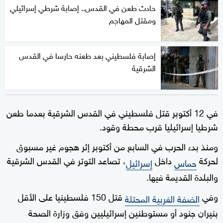
حادث طعن في القدس.. إصابة شرطي إسرائيلي
ومقتل المهاجم
إصابة فلسطيني بعد طعنه حارسا في القدس
الشرقية
في 12 أكتوبر قتل فلسطيني في القدس الشرقية بعدما طعن
شرطيا إسرائيليا قرب محطة وقود.
ومنذ بدء الحرب في السابع من أكتوبر إثر هجوم غير مسبوق
لحركة
داخل
، تصاعد التوتر في القدس الشرقية
حماس
إسرائيل
والبلدة القديمة فيها.
وفي
قتل 150 فلسطينيا على الأقل
الضفة الغربية المحتلة
بنيران جنود أو مستوطنين إسرائيليين وفق وزارة الصحة