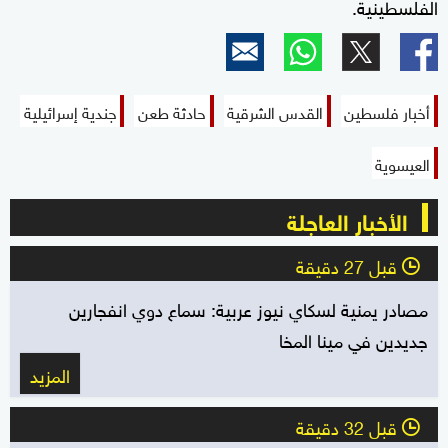
الفلسطينية.
أخبار فلسطين
القدس الشرقية
حادثة طعن
جندية إسرائيلية
العيسوية
الأخبار العاجلة
قبل 27 دقيقة
l
مصادر يمنية لسكاي نيوز عربية: سماع دوي انفجارين
جديدين في مينا المخا
المزيد
قبل 32 دقيقة
l