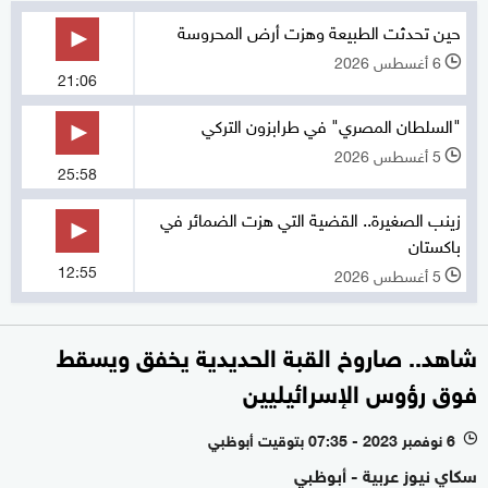
حين تحدثت الطبيعة وهزت أرض المحروسة
6 أغسطس 2026
l
21:06
"السلطان المصري" في طرابزون التركي
5 أغسطس 2026
l
25:58
زينب الصغيرة.. القضية التي هزت الضمائر في
باكستان
12:55
5 أغسطس 2026
l
شاهد.. صاروخ القبة الحديدية يخفق ويسقط
فوق رؤوس الإسرائيليين
6 نوفمبر 2023 - 07:35 بتوقيت أبوظبي
l
سكاي نيوز عربية - أبوظبي