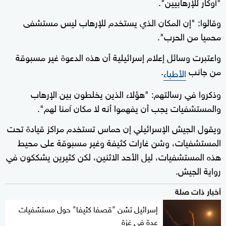
"أوكار للإرهابيين".
وقالوا: "إن المكان الذي يستخدم للإرهاب ليس مستشفى
محميا من الحرب".
واعتبرت وسائل إعلام إسرائيلية أن هذه الدعوة غير مسبوقة
من جانب
.
الأطباء
وذكروا في رسالتهم: "هؤلاء الذين يخلطون بين الإرهاب
والمستشفيات يجب أن يفهموا أنه لا مكان آمنا لهم".
ويقول الجيش الإسرائيلي إن حماس تستخدم مراكز قيادة تحت
المستشفيات، وشن غارات كثيفة وغير مسبوقة على محيط
هذه المستشفيات، ليل الأحد الاثنين، لكن كثيرين يشككون في
رواية الجيش.
أخبار ذات صلة
إسرائيل تشن "قصفا كثيفا" حول مستشفيات
عدة في غزة