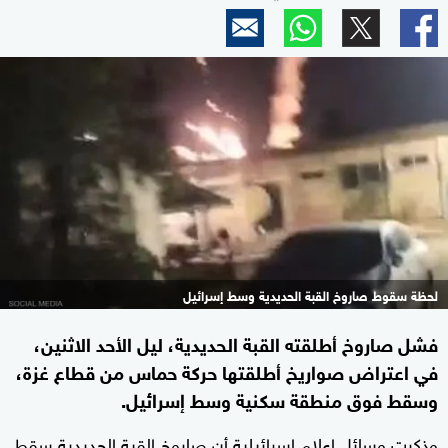
لحظة سقوط صاروخ القبة الحديدية وسط إسرائيل
فشل صاروخ أطلقته القبة الحديدية، ليل الأحد الاثنين،
في اعتراض صواريخ أطلقتها حركة حماس من قطاع غزة،
وسقط فوق منطقة سكنية وسط إسرائيل.
وذكرت وسائل إعلام إسرائيلية أن صاروخ القبة الحديدية سقط