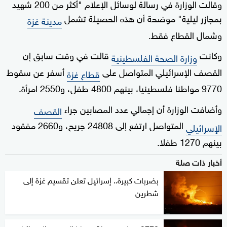
وقالت الوزارة في رسالة لوسائل الإعلام "أكثر من 200 شهيد
بمجازر ليلية" موضحة أن هذه الحصيلة تشمل
مدينة غزة
وشمال القطاع فقط.
وكانت
قالت في وقت سابق إن
وزارة الصحة الفلسطينية
القصف الإسرائيلي المتواصل على
أسفر عن سقوط
قطاع غزة
9770 مواطنا فلسطينيا، بينهم 4800 طفل، و2550 امرأة.
وأضافت الوزارة أن إجمالي عدد المصابين جراء
القصف
المتواصل ارتفع إلى 24808 جريح، و2660 مفقود
الإسرائيلي
بينهم 1270 طفلا.
أخبار ذات صلة
بضربات كبيرة.. إسرائيل تعلن تقسيم غزة إلى
شطرين