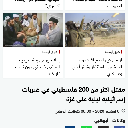
التكهنات
أكسوي"
شرق أوسط
شرق أوسط
ارتفاع كبير لحصيلة هجوم
إعلام إيراني ينشر فيديو
الحوثيين.. استنفار وتوتر أمني
لمجتبى خامنئي دون تحديد
وعسكري
تاريخه
مقتل أكثر من 200 فلسطيني في ضربات
إسرائيلية ليلية على غزة
6 نوفمبر 2023 - 08:30 بتوقيت أبوظبي
l
وكالات - أبوظبي