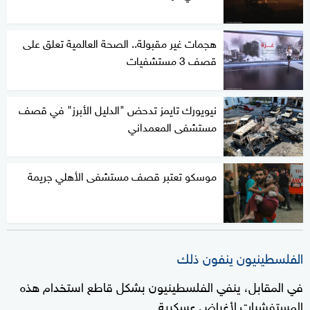
هجمات غير مقبولة.. الصحة العالمية تعلق على
قصف 3 مستشفيات
نيويورك تايمز تدحض "الدليل الأبرز" في قصف
مستشفى المعمداني
موسكو تعتبر قصف مستشفى الأهلي جريمة
الفلسطينيون ينفون ذلك
في المقابل، ينفي الفلسطينيون بشكل قاطع استخدام هذه
المستفشيات لأغراض عسكرية.