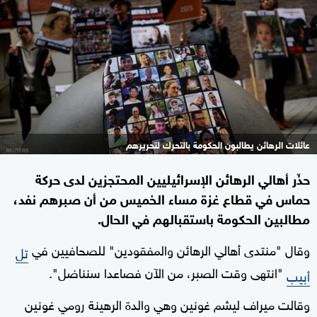
عائلات الرهائن يطالبون الحكومة بالتحرك لتحريرهم
حذّر أهالي الرهائن الإسرائيليين المحتجزين لدى حركة
حماس في قطاع غزة مساء الخميس من أن صبرهم نفد،
مطالبين الحكومة باستقبالهم في الحال.
وقال "منتدى أهالي الرهائن والمفقودين" للصحافيين في
تل
"انتهى وقت الصبر، من الآن فصاعدا سنناضل".
أبيب
وقالت ميراف ليشم غونين وهي والدة الرهينة رومي غونين