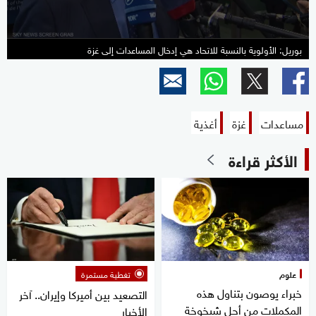
بوريل: الأولوية بالنسبة للاتحاد هي إدخال المساعدات إلى غزة
مساعدات
غزة
أغذية
الأكثر قراءة
علوم
تغطية مستمرة
خبراء يوصون بتناول هذه
التصعيد بين أميركا وإيران.. آخر
المكملات من أجل شيخوخة
الأخبار