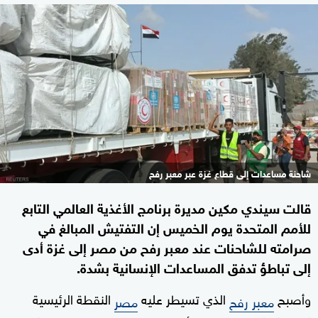
شاحنة مساعدات إلى قطاع غزة عبر معبر رفح
قالت سيندي مكين مديرة برنامج الأغذية العالمي التابع
للأمم المتحدة يوم الخميس إن التفتيش المبالغ في
صرامته للشاحنات عند معبر رفح من مصر إلى غزة أدى
إلى تباطؤ تدفق المساعدات الإنسانية بشدة.
وأصبح
الذي تسيطر عليه
النقطة الرئيسية
معبر رفح
مصر