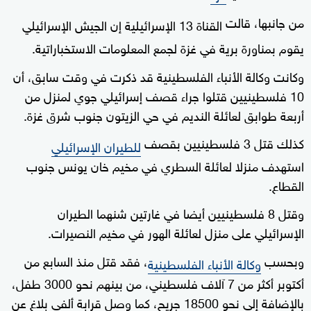
من جانبها، قالت
القناة 13 الإسرائيلية إن الجيش الإسرائيلي
يقوم بمناورة برية في غزة لجمع المعلومات الاستخباراتية.
وكانت وكالة الأنباء الفلسطينية قد ذكرت في وقت سابق، أن
10 فلسطينيين قتلوا جراء قصف إسرائيلي جوي لمنزل من
أربعة طوابق لعائلة النديم في حي الزيتون جنوب شرق غزة.
كذلك قتل 3 فلسطينيين بقصف
للطيران الإسرائيلي
استهدف منزلا لعائلة السطري في مخيم خان يونس جنوب
القطاع.
وقتل 8 فلسطينيين أيضا في غارتين شنهما الطيران
الإسرائيلي على منزل لعائلة الهور في مخيم النصيرات.
وبحسب
، فقد قتل منذ السابع من
وكالة الأنباء الفلسطينية
أكتوبر أكثر من 7 آلاف فلسطيني، من بينهم نحو 3000 طفل،
بالإضافة إلى نحو 18500 جريح، كما وصل قرابة ألفي بلاغ عن