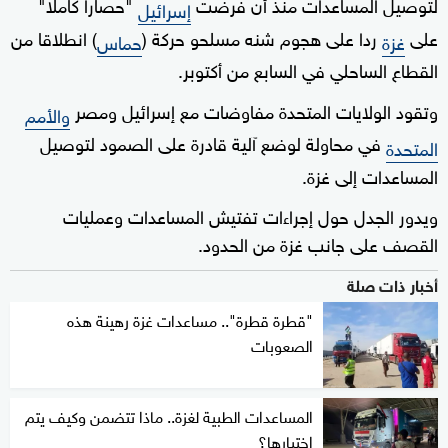
لتوصيل المساعدات منذ أن فرضت
"حصارا كاملا"
إسرائيل
على
ردا على هجوم شنه مسلحو حركة (
) انطلاقا من
غزة
حماس
القطاع الساحلي في السابع من أكتوبر.
وتقود الولايات المتحدة مفاوضات مع إسرائيل ومصر
والأمم
في محاولة لوضع آلية قادرة على الصمود لتوصيل
المتحدة
المساعدات إلى غزة.
ويدور الجدل حول إجراءات تفتيش المساعدات وعمليات
القصف على جانب غزة من الحدود.
أخبار ذات صلة
"قطرة قطرة".. مساعدات غزة رهينة هذه
الصعوبات
المساعدات الطبية لغزة.. ماذا تتضمن وكيف يتم
اختيارها؟