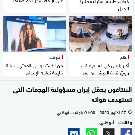
فعالية طبيبة أسترالية مثيرة
للجدل
عالم
منوعات
أكبر رئيس في العالم غائب..
من الاستديو إلى المفتي.. سارة
ويغيّر قادة الجيش عن بعد
خليفة تواجه الإعدام
البنتاغون يحمّل إيران مسؤولية الهجمات التي
تستهدف قواته
27 أكتوبر 2023 - 01:00 بتوقيت أبوظبي
l
وكالات - أبوظبي