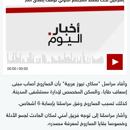
0
00:00
00:00
seconds
وأفاد مراسل "سكاي نيوز عربية" بأن الصاروخ أصاب مبنى
of
إسعاف طابا، والسكن المخصص لإدارة مستشفى المدينة.
0
seconds
كذلك تسبب الصاروخ وفق مراسلنا بإصابة 6 أشخاص.
وأشار مراسلنا إلى توجه فريق أمني لمكان الحادث لجمع الأدلة
وخصوصا بقايا الصاروخ لمعرفة مصدره.