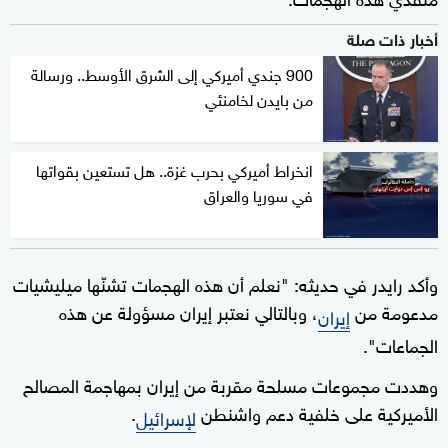
أخبار ذات صلة
900 جندي أميركي إلى الشرق الأوسط.. ورسالة
من بايدن لخامنئي
انخراط أميركي بحرب غزة.. هل تستعين بقواتها
في سوريا والعراق
وأكد رايدر في حديثه: "نعلم أن هذه الهجمات تشنّها ميليشيات
مدعومة من
، وبالتالي نعتبر إيران مسؤولة عن هذه
إيران
الجماعات".
وهددت مجموعات مسلحة مقربة من إيران بمهاجمة المصالح
الأميركية على خلفية دعم واشنطن
.
لإسرائيل