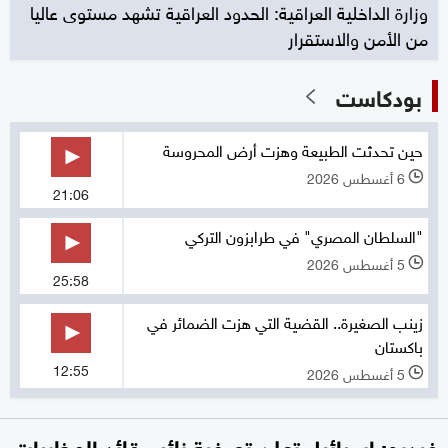
وزارة الداخلية العراقية: الحدود العراقية تشهد مستوى عاليا
من الأمن والاستقرار
بودكاست
حين تحدثت الطبيعة وهزت أرض المحروسة
6 أغسطس 2026
l
21:06
"السلطان المصري" في طرابزون التركي
5 أغسطس 2026
l
25:58
زينب الصغيرة.. القضية التي هزت الضمائر في
باكستان
12:55
5 أغسطس 2026
l
فيديو: إسرائيل تعلن تصفية نائب قائد المخابرات