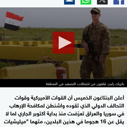
0
seconds
of
0
seconds
باتريك رايدر: قلقون من احتمالات التصعيد في المنطقة
أعلن البنتاغون الخميس أن القوات الأميركية وقوات
التحالف الدولي الذي تقوده واشنطن لمكافحة الإرهاب
في سوريا والعراق تعرّضت منذ بداية أكتوبر الجاري لما لا
يقل عن 16 هجوما في هذين البلدين، متهما "ميليشيات