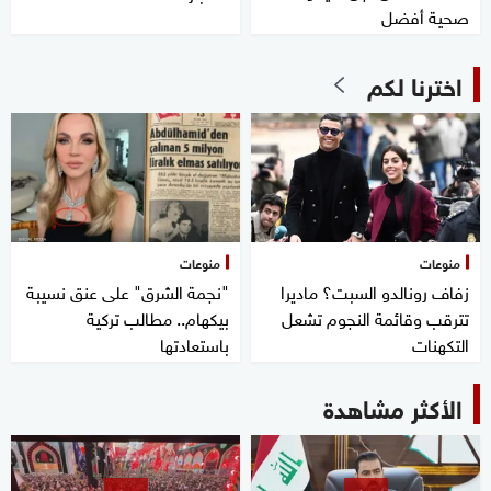
صحية أفضل
اخترنا لكم
منوعات
منوعات
زفاف رونالدو السبت؟ ماديرا
"نجمة الشرق" على عنق نسيبة
تترقب وقائمة النجوم تشعل
بيكهام.. مطالب تركية
التكهنات
باستعادتها
الأكثر مشاهدة