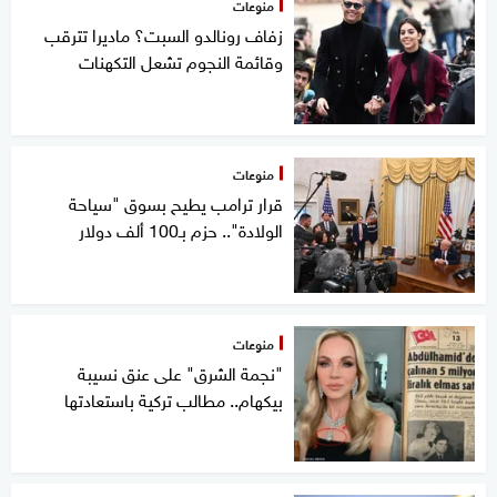
منوعات
زفاف رونالدو السبت؟ ماديرا تترقب
وقائمة النجوم تشعل التكهنات
منوعات
قرار ترامب يطيح بسوق "سياحة
الولادة".. حزم بـ100 ألف دولار
منوعات
"نجمة الشرق" على عنق نسيبة
بيكهام.. مطالب تركية باستعادتها