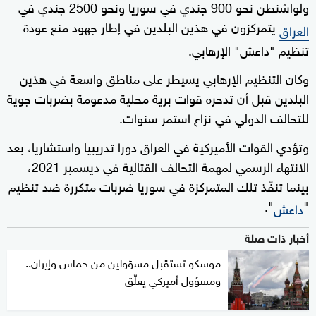
ولواشنطن نحو 900 جندي في سوريا ونحو 2500 جندي في
يتمركزون في هذين البلدين في إطار جهود منع عودة
العراق
تنظيم "داعش" الإرهابي.
وكان التنظيم الإرهابي يسيطر على مناطق واسعة في هذين
البلدين قبل أن تدحره قوات برية محلية مدعومة بضربات جوية
للتحالف الدولي في نزاع استمر سنوات.
وتؤدي القوات الأميركية في العراق دورا تدريبيا واستشاريا، بعد
الانتهاء الرسمي لمهمة التحالف القتالية في ديسمبر 2021،
بينما تنفّذ تلك المتمركزة في سوريا ضربات متكررة ضد تنظيم
".
"
داعش
أخبار ذات صلة
موسكو تستقبل مسؤولين من حماس وإيران..
ومسؤول أميركي يعلّق