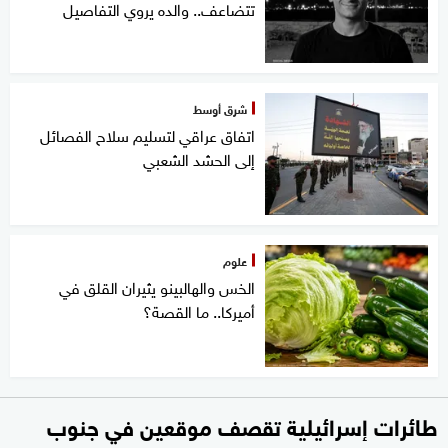
تتضاعف.. والده يروي التفاصيل
شرق أوسط
اتفاق عراقي لتسليم سلاح الفصائل
إلى الحشد الشعبي
علوم
الخس والهالبينو يثيران القلق في
أميركا.. ما القصة؟
طائرات إسرائيلية تقصف موقعين في جنوب