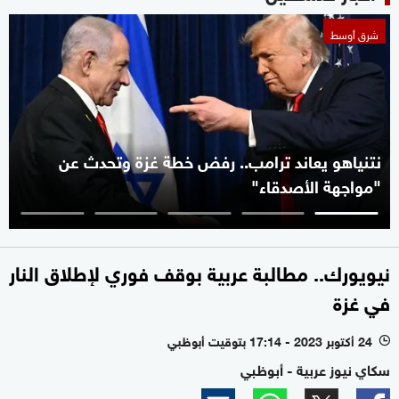
شرق أوسط
نتنياهو يعاند ترامب.. رفض خطة غزة وتحدث عن
"مواجهة الأصدقاء"
نيويورك.. مطالبة عربية بوقف فوري لإطلاق النار
في غزة
24 أكتوبر 2023 - 17:14 بتوقيت أبوظبي
l
سكاي نيوز عربية - أبوظبي