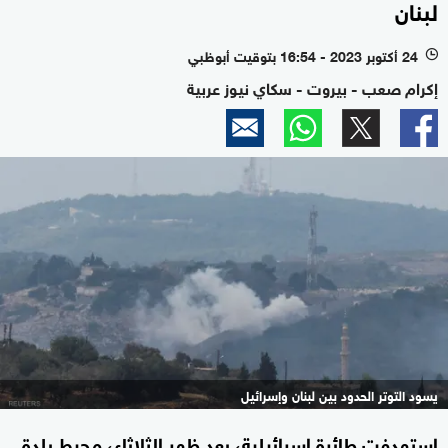
لبنان
24 أكتوبر 2023 - 16:54 بتوقيت أبوظبي
l
إكرام صعب - بيروت - سكاي نيوز عربية
يسود التوتر الحدود بين لبنان وإسرائيل
استهدفت طائرة إسرائيلية، بعد ظهر الثلاثاء، محيط بلدة