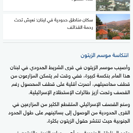
سكان مناطق حدودية في لبنان: نعيش تحت
رحمة القذائف
انتكاسة موسم الزيتون
وأصيب موسم الزيتون في قرى الشريط الحدودي في لبنان
هذا العام بنكسة كبيرة، ففي وقت لم يتمكن المزارعون من
قطف محاصيلهم، أصرت أقلية على قطف المحصول رغم
القصف وتحت أزيز طائرات الإستطلاع الإسرائيلية.
ومنع القصف الإسرائيلي المتقطع الكثير من المزارعين في
القرى الحدودية من الوصول إلى بساتينهم على طول الحدود
الجنوبية حيث تنتشر حقول الزيتون بكثرة.
وتعد المناطق الجنوبية من أهم مصادر الزيت والزيتون في