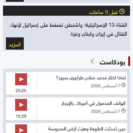
قبل 9 ساعات
l
القناة 13 الإسرائيلية: واشنطن تضغط على إسرائيل لإنهاء
القتال في إيران ولبنان وغزة
المزيد
بودكاست
لماذا اختار محمد صلاح طرابزون سبور؟
7 أغسطس 2026
l
25:25
الهاتف المحمول في أميركا.. بالإيجار
7 أغسطس 2026
l
12:29
حين تحدثت الطبيعة وهزت أرض المحروسة