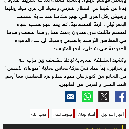
بدءا من شبعا في القطاع الشرقي وصولا الى قرى حولا وبليدا
ورميش وكل القرى التي تهجر سكانها منذ بداية القصف
الإسرائيلي، الرئة الاقتصادية، كما يعد التبغ عصب الحياة
لمعظم عائلات قرى عيترون وبنت جبيل وعيتا الشعب وغيرها
في القطاعين الأوسط والجنوبي وصولاً الى بلدة الناقورة
الحدودية على شاطىء البحر المتوسط.
وتشهد المنطقة الحدودية تبادلا للقصف بين حزب الله
وإسرائيل، بدأ غداة شنّ حركة حماس عملية "طوفان الأقصى"
في السابع من أكتوبر على حدود قطاع غزة المحاصر، مما أوقع
آلاف القتلى والجرحى من الجانبين.
أخبار إسرائيل
أخبار لبنان
جنوب لبنان
حزب الله