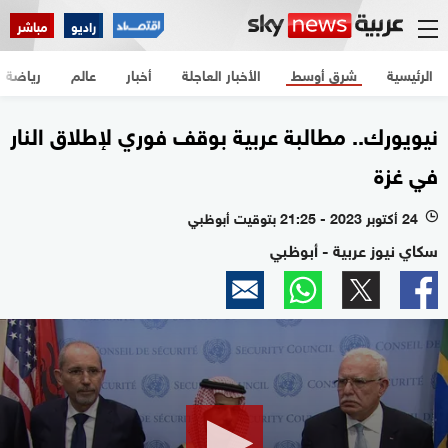
راديو
مباشر
الرئيسية
شرق أوسط
الأخبار العاجلة
أخبار
عالم
رياضة
نيويورك.. مطالبة عربية بوقف فوري لإطلاق النار
في غزة
24 أكتوبر 2023 - 21:25 بتوقيت أبوظبي
l
سكاي نيوز عربية - أبوظبي
0
seconds
of
33
seconds