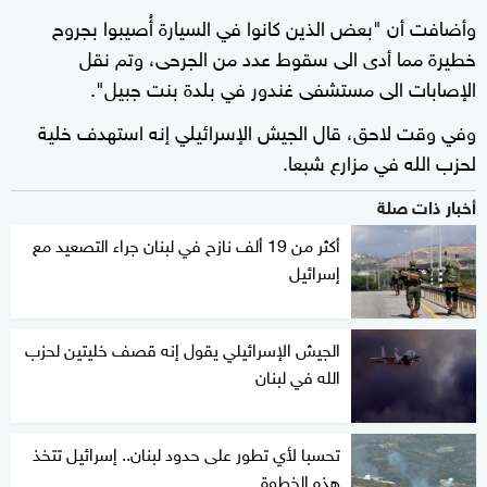
وأضافت أن "بعض الذين كانوا في السيارة أُصيبوا بجروح
خطيرة مما أدى الى سقوط عدد من الجرحى، وتم نقل
الإصابات الى مستشفى غندور في بلدة بنت جبيل".
وفي وقت لاحق، قال الجيش الإسرائيلي إنه استهدف خلية
لحزب الله في مزارع شبعا.
أخبار ذات صلة
أكثر من 19 ألف نازح في لبنان جراء التصعيد مع
إسرائيل
الجيش الإسرائيلي يقول إنه قصف خليتين لحزب
الله في لبنان
تحسبا لأي تطور على حدود لبنان.. إسرائيل تتخذ
هذه الخطوة