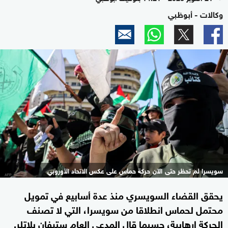
وكالات - أبوظبي
سويسرا لم تحظر حتى الآن حركة حماس على عكس الاتحاد الأوروبي
يحقق القضاء السويسري منذ عدة أسابيع في تمويل
محتمل لحماس انطلاقا من سويسرا، التي لا تصنف
الحركة إرهابية، حسبما قال المدعي العام ستيفان بلاتلر.