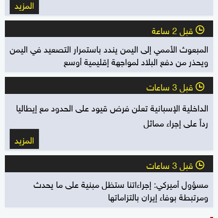
المزيد
قبل 2 ساعة
l
المبعوث الأممي إلى اليمن يندد باستمرار التصعيد في اليمن
ويحذر من دفع البلاد لمواجهة إقليمية أوسع
قبل 3 ساعات
l
الداخلية الإسبانية تعلن فرض قيود على الحدود مع إيطاليا
رداً على إجراء مماثل
المزيد
قبل 3 ساعات
l
مسؤول أميركي: إجراءاتنا ستظل مبنية على ما يحدث
ومرتبطة بوفاء إيران بالتزاماتها