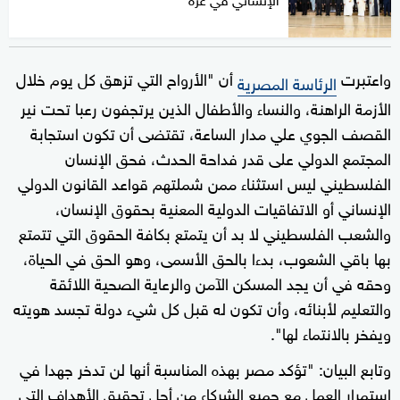
واعتبرت
أن "الأرواح التي تزهق كل يوم خلال
الرئاسة المصرية
الأزمة الراهنة، والنساء والأطفال الذين يرتجفون رعبا تحت نير
القصف الجوي علي مدار الساعة، تقتضى أن تكون استجابة
المجتمع الدولي على قدر فداحة الحدث، فحق الإنسان
الفلسطيني ليس استثناء ممن شملتهم قواعد القانون الدولي
الإنساني أو الاتفاقيات الدولية المعنية بحقوق الإنسان،
والشعب الفلسطيني لا بد أن يتمتع بكافة الحقوق التي تتمتع
بها باقي الشعوب، بدءا بالحق الأسمى، وهو الحق في الحياة،
وحقه في أن يجد المسكن الآمن والرعاية الصحية اللائقة
والتعليم لأبنائه، وأن تكون له قبل كل شيء دولة تجسد هويته
ويفخر بالانتماء لها".
وتابع البيان: "تؤكد مصر بهذه المناسبة أنها لن تدخر جهدا في
استمرار العمل مع جميع الشركاء من أجل تحقيق الأهداف التي