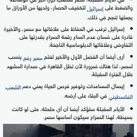
والضغط على
لتخفيف الحصار، ولديها من الأوراق ما
إسرائيل
يجعلها تنجح في ذلك.
إسرائيل ترغب في الحفاظ على علاقاتها مع مصر، والأخيرة
قادرة على ضمان عدم اتساع رقعة الصراع بقدرتها على
التفاوض وعلاقاتها الدبلوماسية الناجحة.
أرى أيضا أن الفضل الأول والأخير لفتح
ينسب
معبر رفح
لمصر، لذا هناك ضرورة لأن تظل القاهرة في صدارة المشهد
خلال الفترة المقبلة.
إيصال المساعدات وتوفير فرص الحياة يعني دعم
الشعب
في البقاء على أرضه.
الفلسطيني
الأيام المقبلة ستؤكد أيضا أن أي حلحلة، حتى لو كانت
بسيطة، لهذا الصراع سيكون أساسها مصر.
0
seconds