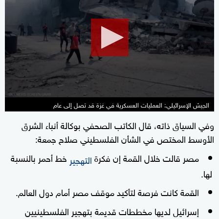
of
2
minutes,
11
seconds
الجيش الإسرائيلي: العمليات العسكرية في غزة قد تصل إلى عام
وفي السياق ذاته، قال الكاتب الصحفي بوكالة أنباء الشرق
الأوسط المختص في الشأن الفلسطيني صلاح جمعة:
مصر قالت خلال القمة إن فكرة
خط أحمر بالنسبة
التهجير
لها.
القمة كانت فرصة لتأكيد موقف مصر أمام دول العالم.
إسرائيل لديها مخططات قديمة بتهجير الفلسطينيين