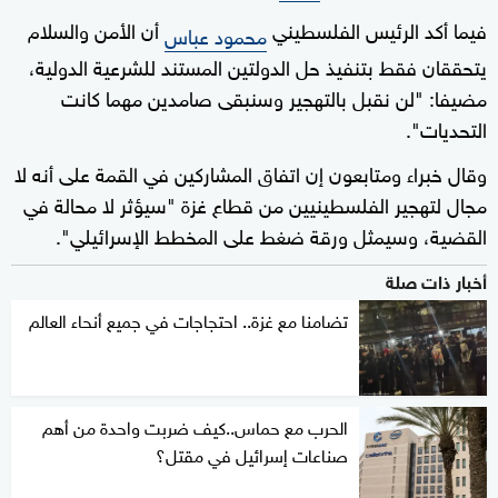
فيما أكد الرئيس الفلسطيني
أن الأمن والسلام
محمود عباس
يتحققان فقط بتنفيذ حل الدولتين المستند للشرعية الدولية،
مضيفا: "لن نقبل بالتهجير وسنبقى صامدين مهما كانت
التحديات".
وقال خبراء ومتابعون إن اتفاق المشاركين في القمة على أنه لا
مجال لتهجير الفلسطينيين من قطاع غزة "سيؤثر لا محالة في
القضية، وسيمثل ورقة ضغط على المخطط الإسرائيلي".
أخبار ذات صلة
تضامنا مع غزة.. احتجاجات في جميع أنحاء العالم
الحرب مع حماس..كيف ضربت واحدة من أهم
صناعات إسرائيل في مقتل؟