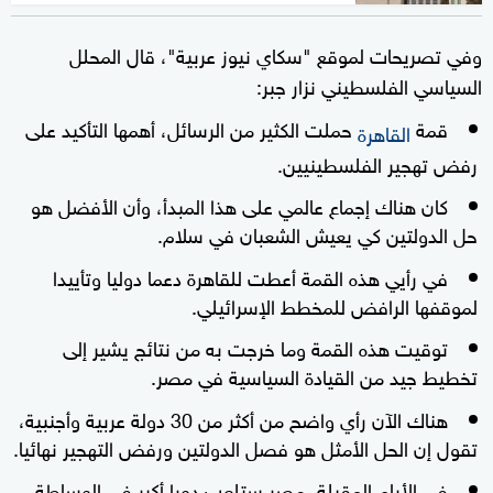
وفي تصريحات لموقع "سكاي نيوز عربية"، قال المحلل
السياسي الفلسطيني نزار جبر:
قمة
حملت الكثير من الرسائل، أهمها التأكيد على
القاهرة
رفض تهجير الفلسطينيين.
كان هناك إجماع عالمي على هذا المبدأ، وأن الأفضل هو
حل الدولتين كي يعيش الشعبان في سلام.
في رأيي هذه القمة أعطت للقاهرة دعما دوليا وتأييدا
لموقفها الرافض للمخطط الإسرائيلي.
توقيت هذه القمة وما خرجت به من نتائج يشير إلى
تخطيط جيد من القيادة السياسية في مصر.
هناك الآن رأي واضح من أكثر من 30 دولة عربية وأجنبية،
تقول إن الحل الأمثل هو فصل الدولتين ورفض التهجير نهائيا.
في الأيام المقبلة، مصر ستلعب دورا أكبر في الوساطة