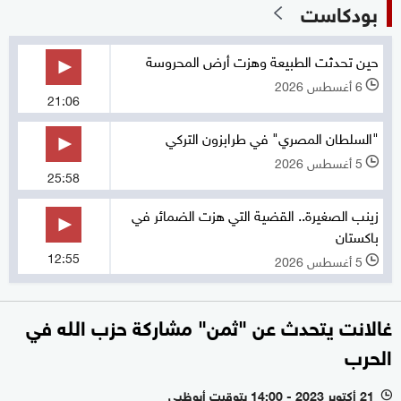
بودكاست
حين تحدثت الطبيعة وهزت أرض المحروسة
6 أغسطس 2026
l
21:06
"السلطان المصري" في طرابزون التركي
5 أغسطس 2026
l
25:58
زينب الصغيرة.. القضية التي هزت الضمائر في
باكستان
12:55
5 أغسطس 2026
l
غالانت يتحدث عن "ثمن" مشاركة حزب الله في
الحرب
21 أكتوبر 2023 - 14:00 بتوقيت أبوظبي
l