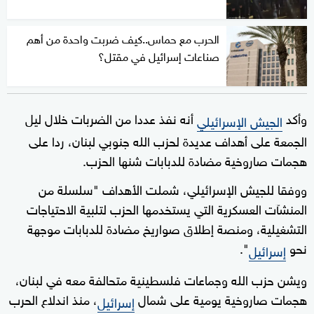
الحرب مع حماس..كيف ضربت واحدة من أهم
صناعات إسرائيل في مقتل؟
وأكد
أنه نفذ عددا من الضربات خلال ليل
الجيش الإسرائيلي
الجمعة على أهداف عديدة لحزب الله جنوبي لبنان، ردا على
هجمات صاروخية مضادة للدبابات شنها الحزب.
ووفقا للجيش الإسرائيلي، شملت الأهداف "سلسلة من
المنشآت العسكرية التي يستخدمها الحزب لتلبية الاحتياجات
التشغيلية، ومنصة إطلاق صواريخ مضادة للدبابات موجهة
نحو
".
إسرائيل
ويشن حزب الله وجماعات فلسطينية متحالفة معه في لبنان،
هجمات صاروخية يومية على شمال
، منذ اندلاع الحرب
إسرائيل