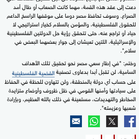
دعت إلى عقد هذه القمة، مهما كانت الصعاب أو طال أمد
الصراع. وسوف تحافظ مصر دوما على موقفها الراسخ الداعم
للحقوق الفلسطينية، والمؤمن بالسلام كخيار استراتيجي لا
حياد أو تراجع عنه، حتى تتحقق رؤية حل الدولتين الفلسطينية
والإسرائيلية، اللتين تعيشان إلى جوار بعضهما البعض في
سلام".
وختم: "في إطار سعي مصر نحو تحقيق تلك الأهداف
السامية، لن تقبل أبدا بدعاوى تصفية
القضية الفلسطينية
على حساب أي دولة بالمنطقة، ولن تتهاون للحظة في الحفاظ
على سيادتها وأمنها القومي في ظل ظروف وأوضاع متزايدة
المخاطر والتهديدات، مستعينة في ذلك بالله العظيم، وبإرادة
شعبها وعزيمته".