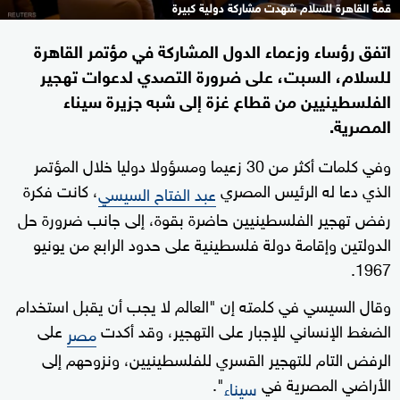
قمة القاهرة للسلام شهدت مشاركة دولية كبيرة
اتفق رؤساء وزعماء الدول المشاركة في مؤتمر القاهرة
للسلام، السبت، على ضرورة التصدي لدعوات تهجير
الفلسطينيين من قطاع غزة إلى شبه جزيرة سيناء
المصرية.
وفي كلمات أكثر من 30 زعيما ومسؤولا دوليا خلال المؤتمر
الذي دعا له الرئيس المصري
، كانت فكرة
عبد الفتاح السيسي
رفض تهجير الفلسطينيين حاضرة بقوة، إلى جانب ضرورة حل
الدولتين وإقامة دولة فلسطينية على حدود الرابع من يونيو
1967.
وقال السيسي في كلمته إن "العالم لا يجب أن يقبل استخدام
الضغط الإنساني للإجبار على التهجير، وقد أكدت
على
مصر
الرفض التام للتهجير القسري للفلسطينيين، ونزوحهم إلى
الأراضي المصرية في
".
سيناء