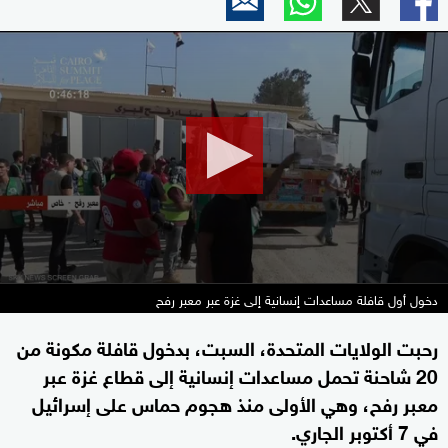
0
seconds
of
2
minutes,
19
seconds
دخول أول قافلة مساعدات إنسانية إلى غزة عبر معبر رفح
رحبت الولايات المتحدة، السبت، بدخول قافلة مكونة من
20 شاحنة تحمل مساعدات إنسانية إلى قطاع غزة عبر
معبر رفح، وهي الأولى منذ هجوم حماس على إسرائيل
في 7 أكتوبر الجاري.