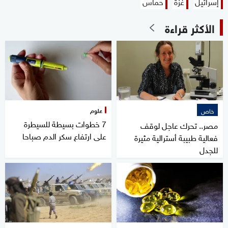
إسرائيل
غزة
حماس
الأكثر قراءة
علوم
خاص
7 خطوات بسيطة للسيطرة
مصر.. تحرك عاجل لوقف
على ارتفاع سكر الدم صباحا
فعالية طبيبة أسترالية مثيرة
للجدل