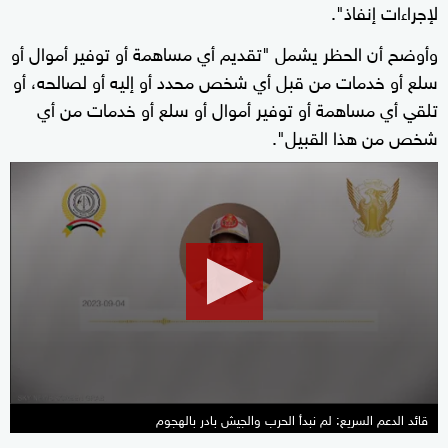
لإجراءات إنفاذ".
وأوضح أن الحظر يشمل "تقديم أي مساهمة أو توفير أموال أو
سلع أو خدمات من قبل أي شخص محدد أو إليه أو لصالحه، أو
تلقي أي مساهمة أو توفير أموال أو سلع أو خدمات من أي
شخص من هذا القبيل".
0
seconds
of
25
seconds
قائد الدعم السريع: لم نبدأ الحرب والجيش بادر بالهجوم