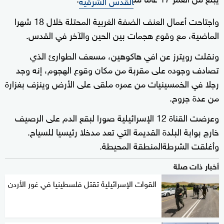
القدس الشرقية
واجتاحت أعمال العنف الضفة الغربية المحتلة خلال 18 شهرا
الماضية، مع وقوع هجمات بين الحين والآخر في القدس.
ونقلت رويترز عن افي هاكوهين، مسعف الطوارئ الذي
تصادف وجوده على مقربة من مكان وقوع الهجوم، إنه وجد
رجلا في الخمسينيات من عمره ملقى على الأرض وينزف بغزارة
من عدة جروح.
وعرضت القناة 12 الإسرائيلية صورا لبقع الدم على الرصيف
خارج بوابة البلدة القديمة التي تعد مدخلا رئيسيا للسياح.
وأغلقت الشرطةالمنطقة المحيطة.
أخبار ذات صلة
القوات الإسرائيلية تقتل فلسطينيا في غور الأردن