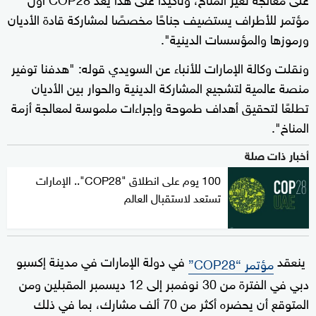
مؤتمر للأطراف يستضيف جناحًا مخصصًا لمشاركة قادة الأديان
ورموزها والمؤسسات الدينية".
ونقلت وكالة الإمارات للأنباء عن السويدي قوله: "هدفنا توفير
منصة عالمية لتشجيع المشاركة الدينية والحوار بين الأديان
تطلعًا لتحقيق أهداف طموحة وإجراءات ملموسة لمعالجة أزمة
المناخ".
أخبار ذات صلة
100 يوم على انطلاق "COP28".. الإمارات
تستعد لاستقبال العالم
ينعقد
في دولة الإمارات في مدينة إكسبو
مؤتمر “COP28”
دبي في الفترة من 30 نوفمبر إلى 12 ديسمبر المقبلين ومن
المتوقع أن يحضره أكثر من 70 ألف مشارك، بما في ذلك