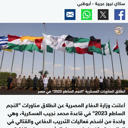
سكاي نيوز عربية - أبوظبي
انطلاق المناورات العسكرية "النجم الساطع 2023" في مصر
أعلنت وزارة الدفاع المصرية عن انطلاق مناورات "النجم
الساطع 2023" في قاعدة محمد نجيب العسكرية، وهي
واحدة من أضخم فعاليات التدريب الدفاعي والقتالي في