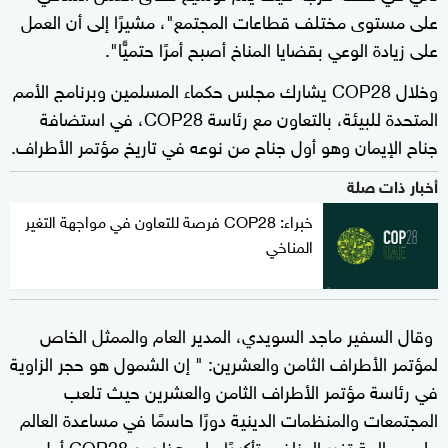
على مستوى مختلف قطاعات المجتمع"، مشيرًا إلى أن العمل
على زيادة الوعي بقضايا المناخ أصبح أمرًا حتميًّا".
وخلال COP28 يشارك مجلس حكماء المسلمين وبرنامج الأمم
المتحدة للبيئة، بالتعاون مع رئاسة COP28، في استضافة
جناح الإيمان وهو أول جناح من نوعه في تاريخ مؤتمر الأطراف.
أخبار ذات صلة
خبراء: COP28 فرصة للتعاون في مواجهة التغير
المناخي
وقال السفير ماجد السويدي، المدير العام والممثل الخاص
لمؤتمر الأطراف الثامن والعشرين: " إن الشمول هو حجر الزاوية
في رئاسة مؤتمر الأطراف الثامن والعشرين حيث تلعب
المجتمعات والمنظمات الدينية دورًا حاسمًا في مساعدة العالم
على معالجة تغير المناخ، وتأكيدًا على هذا يعد COP28 أول