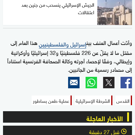
الجيش الإسرائيلي ينسحب من جنين بعد
اعتقالات
وأدّت أعمال العنف بين
هذا العام إلى
إسرائيل والفلسطينيين
مقتل ما لا يقلّ عن 226 فلسطينيًا و32 إسرائيليًا وأوكرانية
وإيطالي، وفقًا لإحصاء أجرته وكالة الصحافة الفرنسية استناداً
إلى مصادر رسمية من الجانبين.
القدس
الشرطة الإسرائيلية
عملية طعن بساطور
الأخبار العاجلة
قبل 27 دقيقة
l