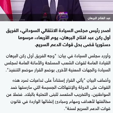
عبد الفتاح البرهان
أصدر رئيس مجلس السيادة الانتقالي السوداني، الفريق
أول ركن عبد افتاح البرهان، يوم الأربعاء، مرسوما
دستوريا قضى بحل قوات الدعم السريع.
وأورد مجلس السيادة في بيان: "وجه الفريق أول ركن البرهان
القيادة العامة لقوات الشعب المسلحة والأمانة العامة لمجلس
السيادة والجهات المعنية الأخرى بوضع القرار موضع التنفيذ".
وأضاف البيان "يأتي القرار إستناداً على تداعيات تمرد هذه
القوات على الدولة والإنتهاكات الجسيمة التي مارستها ضد
المواطنين، والتخريب المتعمد للبنى التحتية بالبلاد. فضلا عن
مخالفتها لأهداف ومهام ومبادئ إنشائها الواردة في قانون
قوات الدعم السريع لسنة".