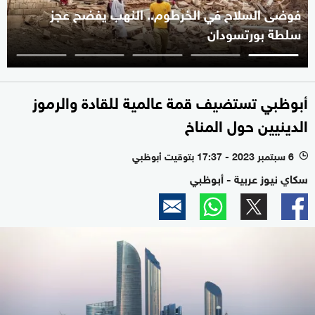
فوضى السلاح في الخرطوم.. النهب يفضح عجز
سلطة بورتسودان
أبوظبي تستضيف قمة عالمية للقادة والرموز
الدينيين حول المناخ
6 سبتمبر 2023 - 17:37 بتوقيت أبوظبي
l
سكاي نيوز عربية - أبوظبي