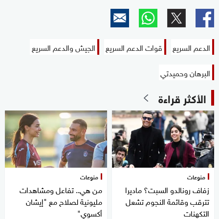
الدعم السريع
قوات الدعم السريع
الجيش والدعم السريع
البرهان وحميدتي
الأكثر قراءة
منوعات
منوعات
زفاف رونالدو السبت؟ ماديرا
من هي.. تفاعل ومشاهدات
تترقب وقائمة النجوم تشعل
مليونية لصلاح مع "إيشان
التكهنات
أكسوي"