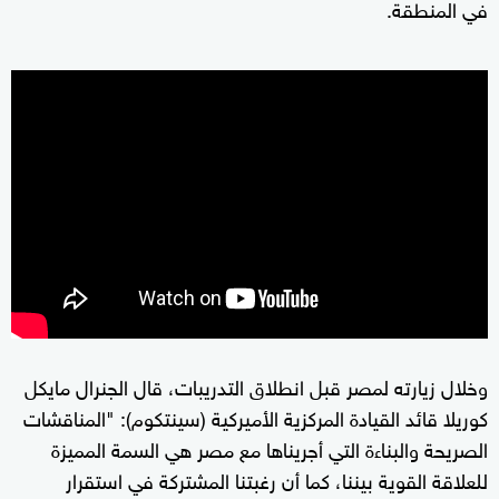
في المنطقة.
وخلال زيارته لمصر قبل انطلاق التدريبات، قال الجنرال مايكل
كوريلا قائد القيادة المركزية الأميركية (سينتكوم): "المناقشات
الصريحة والبناءة التي أجريناها مع مصر هي السمة المميزة
للعلاقة القوية بيننا، كما أن رغبتنا المشتركة في استقرار