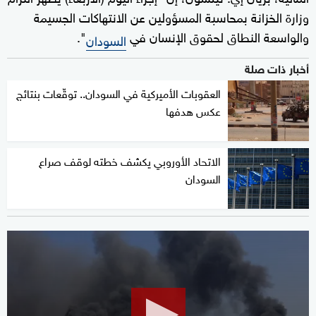
وزارة الخزانة بمحاسبة المسؤولين عن الانتهاكات الجسيمة
والواسعة النطاق لحقوق الإنسان في
".
السودان
أخبار ذات صلة
العقوبات الأميركية في السودان.. توقّعات بنتائج
عكس هدفها
الاتحاد الأوروبي يكشف خطته لوقف صراع
السودان
0
seconds
of
2
minutes,