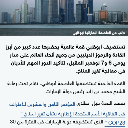
جانب من العاصمة الإماراتية أبوظبي
تستضيف أبوظبي قمة عالمية يحضرها عدد كبير من أبرز
القادة والرموز الدينيين من جميع أنحاء العالم على مدار
يومي 6 و7 نوفمبر المقبل، لتأكيد الدور المهم للأديان
في معالجة تغير المناخ.
القمة العالمية تستضيفها العاصمة أبوظبي، تقام تحت رعاية
الشيخ محمد بن زايد رئيس دولة الإمارات.
تنعقد القمة قبل انطلاق
المؤتمر الثامن والعشرين للأطراف
في اتفاقية الأمم المتحدة الإطارية بشأن تغير المناخ “
الذي تستضيفه دولة الإمارات في الفترة من 30
COP28 ”