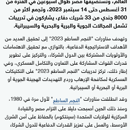
العالم، وتستضيفها مصر طوال أسبوعين في الفترة من
31 أغسطس حتى 14 سبتمبر 2023، وتجمع أكثر من
8000 جندي من 33 شريك دفاع، يشاركون في تدريبات
تشمل المجالات الجوية والبرية والبحرية والسيبرانية.
وتهدف مناورات "النجم الساطع 2023" إلى تحقيق العديد من
الأهداف الاستراتيجية الدفاعية، بالتوازي مع تحقيق الاهتمامات
والأولويات المشتركة بين الدول الشركاء، والتركيز على تطوير
قدرات القوات المشاركة على التعاون والتكامل العسكري، وفي
إطار ذلك، تركز تدريبات "النجم الساطع 2023" على التكتيكات
العسكرية لمكافحة الإرهاب وردع التهديدات الهجينة الجوية أو
البرية أو البحرية أو السيبرانية.
وقد انطلقت مناورات "
" لأول مرة في 1980،
النجم الساطع
ومنذ ذلك الحين أصبحت دليلا على التزام مصر والقيادة
المركزية للولايات المتحدة (سينتكوم) بالحفاظ على أمن الشرق
الأوسط، والعمل على تعزيز القدرات الدفاعية للدول الشركاء