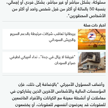
مملوكة، بشكل مباشر أو غير مباشر، بشكل فردي أو إجمالي،
بنسبة 50 بالمائة أو أكثر من قبل شخص واحد أو أكثر من
الأشخاص المحظورين".
أخبار ذات صلة
بريطانيا تعاقب شركات مرتبطة بالدعم السريع
والجيش السوداني
"فريقنا لا يزال في جدة".. نداء أميركي لطرفي
صراع السودان
وأضاف المسؤول الأميركي "بالإضافة إلى ذلك، فإن
المؤسسات المالية والأشخاص الآخرين الذين يشاركون في
معاملات أو أنشطة معينة مع الكيانات والأفراد الخاضعين
للعقوبات قد يعرضون أنفسهم للعقوبات، أو يخضعون