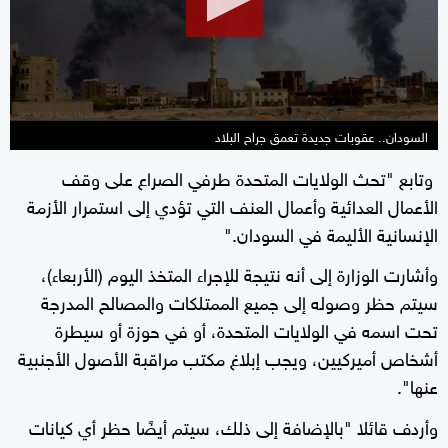
7
seconds
السودان.. عقوبات جديدة تعمق جراح البلاد
وتابع "تحث الولايات المتحدة طرفي الصراع على وقف
الأعمال العدائية وأعمال العنف التي تؤدي إلى استمرار الأزمة
الإنسانية الأليمة في السودان."
وأشارت الوزارة إلى أنه نتيجة للإجراء المتخذ اليوم (الأربعاء)،
سيتم حظر وصوله إلى جميع الممتلكات والمصالح المدرجة
تحت اسمه في الولايات المتحدة، أو في حوزة أو سيطرة
أشخاص أميركيين، ويجب إبلاغ مكتب مراقبة الأصول الأجنبية
عنها".
وأردف قائلا "بالإضافة إلى ذلك، سيتم أيضًا حظر أي كيانات