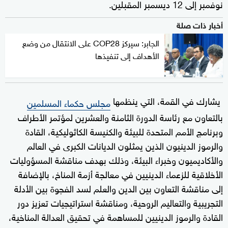
نوفمبر إلى 12 ديسمبر المقبلين.
أخبار ذات صلة
الجابر: سيركز COP28 على الانتقال من وضع
الأهداف إلى تنفيذها
يشارك في القمة، التي ينظمها
مجلس حكماء المسلمين
بالتعاون مع رئاسة الدورة الثامنة والعشرين لمؤتمر الأطراف
وبرنامج الأمم المتحدة للبيئة والكنيسة الكاثوليكية، القادة
والرموز الدينيون الذين يمثلون الديانات الكبرى في العالم
والأكاديميون وخبراء البيئة، وذلك بهدف مناقشة المسؤوليات
الأخلاقية للزعماء الدينيين في معالجة أزمة المناخ، بالإضافة
إلى مناقشة التعاون بين الدين والعلم لسد الفجوة بين الأدلة
التجريبية والتعاليم الروحية، ومناقشة استراتيجيات تعزيز دور
القادة والرموز الدينيين للمساهمة في تحقيق العدالة المناخية،