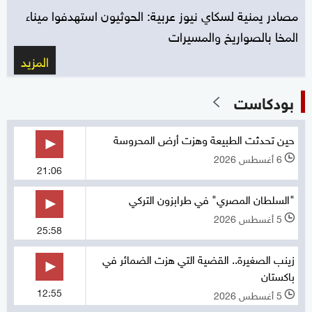
مصادر يمنية لسكاي نيوز عربية: الحوثيون استهدفوا ميناء
المخا بالصواريخ والمسيرات
المزيد
بودكاست
حين تحدثت الطبيعة وهزت أرض المحروسة
6 أغسطس 2026
l
21:06
"السلطان المصري" في طرابزون التركي
5 أغسطس 2026
l
25:58
زينب الصغيرة.. القضية التي هزت الضمائر في
باكستان
12:55
5 أغسطس 2026
l