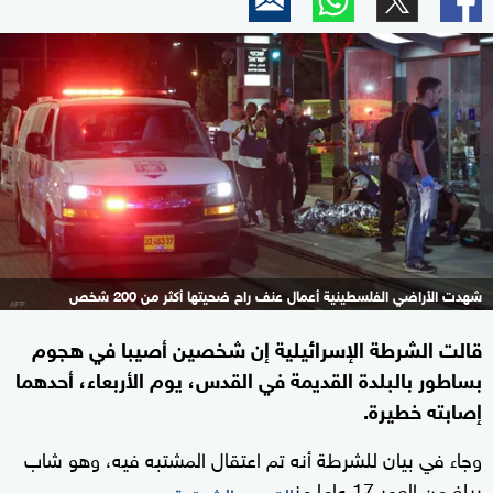
شهدت الأراضي الفلسطينية أعمال عنف راح ضحيتها أكثر من 200 شخص
قالت الشرطة الإسرائيلية إن شخصين أصيبا في هجوم
بساطور بالبلدة القديمة في القدس، يوم الأربعاء، أحدهما
إصابته خطيرة.
وجاء في بيان للشرطة أنه تم اعتقال المشتبه فيه، وهو شاب
يبلغ من العمر 17 عاما من
.