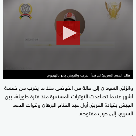
0
seconds
of
25
seconds
قائد الدعم السريع: لم نبدأ الحرب والجيش بادر بالهجوم
وانزلق السودان إلى حالة من الفوضى منذ ما يقرب من خمسة
أشهر عندما تصاعدت التوترات المستمرة منذ فترة طويلة، بين
الجيش بقيادة الفريق أول عبد الفتاح البرهان وقوات الدعم
السريع، إلى حرب مفتوحة.
.