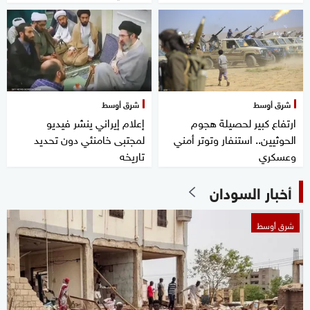
شرق أوسط
شرق أوسط
ارتفاع كبير لحصيلة هجوم
إعلام إيراني ينشر فيديو
الحوثيين.. استنفار وتوتر أمني
لمجتبى خامنئي دون تحديد
وعسكري
تاريخه
أخبار السودان
شرق أوسط