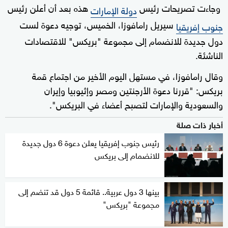
وجاءت تصريحات رئيس
هذه بعد أن أعلن رئيس
دولة الإمارات
سيريل رامافوزا، الخميس، توجيه دعوة لست
جنوب إفريقيا
دول جديدة للانضمام إلى مجموعة "بريكس" للاقتصادات
الناشئة.
وقال رامافوزا، في مستهل اليوم الأخير من اجتماع قمة
بريكس: "قررنا دعوة الأرجنتين ومصر وإثيوبيا وإيران
والسعودية والإمارات لتصبح أعضاء في البريكس".
أخبار ذات صلة
رئيس جنوب إفريقيا يعلن دعوة 6 دول جديدة
للانضمام إلى بريكس
بينها 3 دول عربية.. قائمة 5 دول قد تنضم إلى
مجموعة "بريكس"