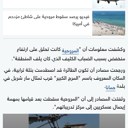
فيديو يرصد سقوط مروحية على شاطئ مزدحم
في أميركا
وكشفت معلومات أن "
كانت تحلق على ارتفاع
المروحية
منخفض بسبب الضباب الكثيف الذي كان يلف المنطقة".
ورجحت مصادر أن تكون الطائرة قد اصطدمت بتلة ترابية، في
المكان المعروف باسم "المرج الكبير" قرب تمثال مار شربل في
بلدة
.
حمانا
ولفتت المصادر إلى أن "المروحية سقطت بعد قيامها بمهمة
إيصال عسكريين إلى مركز تدريباتهم".
0
seconds