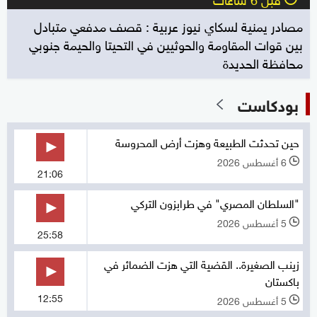
مصادر يمنية لسكاي نيوز عربية : قصف مدفعي متبادل
بين قوات المقاومة والحوثيين في التحيتا والحيمة جنوبي
محافظة الحديدة
بودكاست
حين تحدثت الطبيعة وهزت أرض المحروسة
6 أغسطس 2026
l
21:06
"السلطان المصري" في طرابزون التركي
5 أغسطس 2026
l
25:58
زينب الصغيرة.. القضية التي هزت الضمائر في
باكستان
12:55
5 أغسطس 2026
l