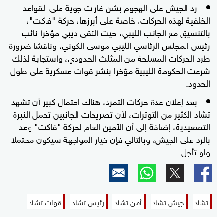
رد الجيش على الهجوم بشن غارات جوية على القواعد
الخلفية لهذه الحركات، خاصة على أبرزها، حركة "فاكت"،
بالتنسيق مع الجانب الليبي، حيث التقى ديبي مؤخرا نائب
رئيس المجلس الرئاسي الليبي موسى الكوني، وناقشا ضرورة
طرد الحركات المسلحة من المثلث الحدودي، واستجابة لذلك
شرعت الحكومة الليبية مؤخرا بنشر قوات عسكرية على طول
الحدود.
بعد إعلان عدة حركات التمرد، هناك احتمال كبير أن تشهد
تشاد الكثير من التوترات، لأن تصريحات الجانبين تحمل النبرة
التصعيدية، إضافة إلى أن الأمين العام لحركة "فاكت" وعد
بالرد على الجيش، وبالتالي فإن خيار المواجهة سيكون محتملا
ولو تأجل.
تشاد
جيش تشاد
أمن تشاد
رئيس تشاد
قوات تشاد