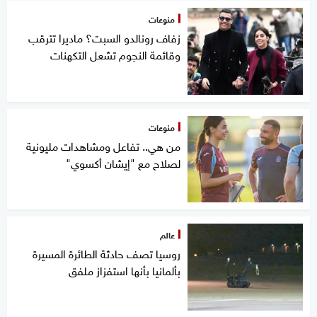
منوعات
زفاف رونالدو السبت؟ ماديرا تترقب
وقائمة النجوم تشعل التكهنات
منوعات
من هي.. تفاعل ومشاهدات مليونية
لصلاح مع "إيشان أكسوي"
عالم
روسيا تصف حادثة الطائرة المسيرة
بألمانيا بأنها استفزاز ملفق