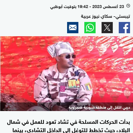
23 أغسطس 2023 - 19:42 بتوقيت أبوظبي
l
تيبستي- سكاي نيوز عربية
ديبي انتقل إلى منطقة حدودية صحراوية
بدأت الحركات المسلحة في تشاد تعود للعمل في شمال
البلاد، حيث تخطط للتوغل إلى الداخل التشادي، بينما