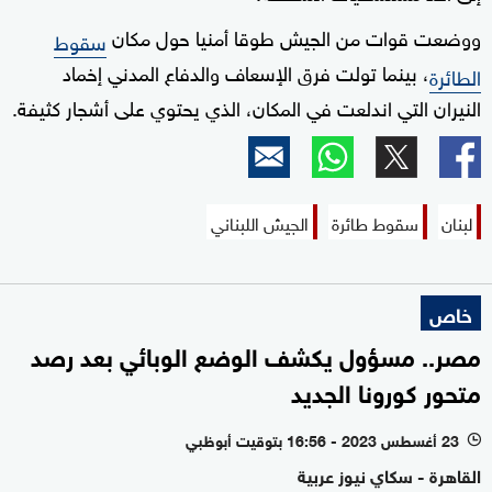
ووضعت قوات من الجيش طوقا أمنيا حول مكان
سقوط
، بينما تولت فرق الإسعاف والدفاع المدني إخماد
الطائرة
النيران التي اندلعت في المكان، الذي يحتوي على أشجار كثيفة.
لبنان
سقوط طائرة
الجيش اللبناني
خاص
مصر.. مسؤول يكشف الوضع الوبائي بعد رصد
متحور كورونا الجديد
23 أغسطس 2023 - 16:56 بتوقيت أبوظبي
l
القاهرة - سكاي نيوز عربية