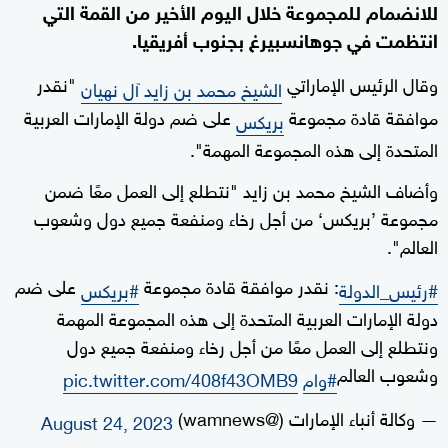
للانضمام للمجموعة خلال اليوم الأخير من القمة التي
انتظمت في جوهانسبيرغ بجنوب أفريقيا.
وقال الرئيس الإماراتي
"نقدر
الشيخ محمد بن زايد آل نهيان
موافقة قادة مجموعة
على ضم دولة الإمارات العربية
بريكس
المتحدة إلى هذه المجموعة المهمة".
وأضاف الشيخ محمد بن زايد "نتطلع إلى العمل معًا ضمن
مجموعة ’بريكس‘ من أجل رخاء ومنفعة جميع دول وشعوب
العالم".
: نقدر موافقة قادة مجموعة
على ضم
#رئيس_الدولة
#بريكس
دولة الإمارات العربية المتحدة إلى هذه المجموعة المهمة
ونتطلع إلى العمل معًا من أجل رخاء ومنفعة جميع دول
وشعوب العالم
#وام
pic.twitter.com/408f43OMB9
— وكالة أنباء الإمارات (@wamnews)
August 24, 2023