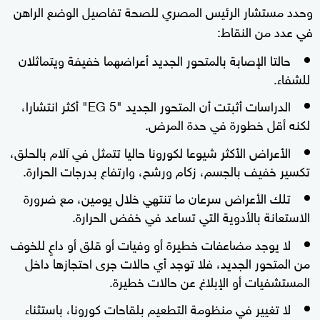
وحدد مستشار الرئيس المصري للصحة تفاصيل الوضع الراهن
في عدد من النقاط:
حالتا الإصابة بالمتحور الجديد أعراضهما خفيفة ويتماثلان
للشفاء.
الدراسات أثبتت أن المتحور الجديد "EG 5" أكثر انتشارا،
لكنه أقل خطورة في حدة المرض.
الأعراض الأكثر شيوعا لكورونا حاليا تتمثل في آلام بالحلق،
تكسير خفيف بالجسم، زكام ورشح، وارتفاع بدرجات الحرارة.
تلك الأعراض سرعان ما تنتهي خلال يومين، مع ضرورة
الاستعانة بالأدوية التي تساعد في خفض الحرارة.
لا يوجد مضاعفات خطيرة أو وفيات أو قلق أو داعٍ للخوف
من المتحور الجديد، فلا توجد أي حالات جرى احتجازها داخل
المستشفيات أو الإبلاغ عن حالات خطيرة.
لا تغيير في منظومة التطعيم بلقاحات كورونا، باستثناء