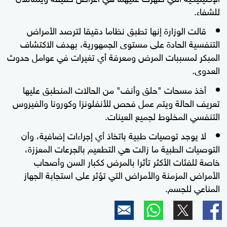
للشفاء.
قالت الوزارة إنها تطبق نظاما دقيقا لترصد الأمراض
التنفسية الحادة على مستوى الجمهورية، بهدف الاكتشاف
المبكر لمسببات المرض ومعرفة أي تغيرات في عوامل حدوث
العدوى.
أخذ مسحات "حلق وأنف" من الحالات المنطبق عليها
تعريف الحالة ويتم عمل فحص للأنفلونزا وكورونا والفيروس
التنفسي المخلوط لجميع العينات.
لا يوجد توصيات طبية باتخاذ أي إجراءات إضافية، وأن
التوصيات الطبية ما زالت هي التطعيم بالجرعات المعززة،
خاصة للفئات الأكثر تأثرا بالمرض ككبار السن وأصحاب
الأمراض المزمنة والأمراض التي تؤثر على استجابة الجهاز
المناعي للجسم.