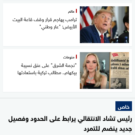
عالم
ترامب يهاجم قرار وقف قاعة البيت
الأبيض: "عار وطني"
منوعات
"نجمة الشرق" على عنق نسيبة
بيكهام.. مطالب تركية باستعادتها
خاص
رئيس تشاد الانتقالي يرابط على الحدود وفصيل
جديد ينضم للتمرد