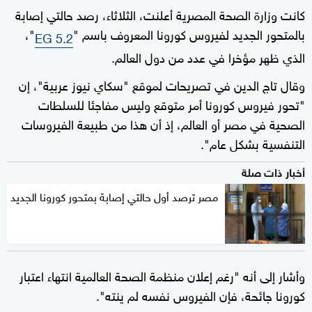
كانت وزارة الصحة المصرية أعلنت، الثلاثاء، رصد حالتي إصابة
بالمتحور الجديد لفيروس كورونا المعروف باسم "
"،
EG 5.2
الذي ظهر مؤخرا في عدد من دول العالم.
وقال تاج الدين في تصريحات لموقع "سكاي نيوز عربية"، إن
"تحور فيروس كورونا أمر متوقع وليس مفاجئا للسلطات
الصحية في مصر أو العالم، إذ أن هذا من طبيعة الفيروسات
التنفسية بشكل عام".
أخبار ذات صلة
مصر ترصد أول حالتي إصابة بمتحور كورونا الجديد
وأشار إلى أنه "رغم إعلان منظمة الصحة العالمية انتهاء اعتبار
كورونا جائحة، فإن الفيروس نفسه لم ينته".