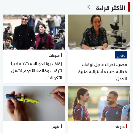
الأكثر قراءة
منوعات
خاص
زفاف رونالدو السبت؟ ماديرا
مصر.. تحرك عاجل لوقف
تترقب وقائمة النجوم تشعل
فعالية طبيبة أسترالية مثيرة
التكهنات
للجدل
منوعات
علوم