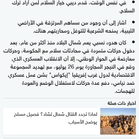
في نفس الوقت، قدم ديبي خيار السلام لمن أراد ترك
السلاح.
أشار إلى أن وجود من سماهم المرتزقة في الأراضي
الليبية، يمنحه الشرعية للتوغل ومحاربتهم هناك.
كان هدوء نسبي يعم شمال البلاد منذ أكثر من عام، بعد
دخول حركات متمردة في محادثات سلام مع الحكومة، وحركات
معارضة في الحوار الوطني، إلا أن الانقلاب العسكري الذي
وقع في النيجر المجاورة يوم 26 يوليو، مع تهديد المجموعة
الاقتصادية لدول غرب إفريقيا "إيكواس" بشن عمل عسكري
ضد نيامي، دفع عدة حركات لاستغلال الوضع والعودة
للهجمات.
أخبار ذات صلة
لماذا تجدد القتال شمال تشاد؟ فصيل مسلح
يوضح الأسباب