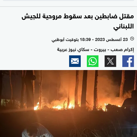
مقتل ضابطين بعد سقوط مروحية للجيش
اللبناني
23 أغسطس 2023 - 18:39 بتوقيت أبوظبي
l
إكرام صعب - بيروت - سكاي نيوز عربية