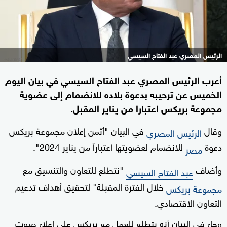
الرئيس المصري عبد الفتاح السيسي
أعرب الرئيس المصري عبد الفتاح السيسي في بيان اليوم
الخميس عن ترحيبه بدعوة بلاده للانضمام إلى عضوية
مجموعة بريكس اعتبارا من يناير المقبل.
وقال
في البيان "أثمن إعلان مجموعة بريكس
الرئيس المصري
دعوة
للانضمام لعضويتها اعتباراً من يناير 2024".
مصر
وأضاف
"نتطلع للتعاون والتنسيق مع
عبد الفتاح السيسي
خلال الفترة المقبلة" لتحقيق أهداف تدعيم
مجموعة بريكس
التعاون الاقتصادي.
وجاء في البيان أنه يتطلع للعمل مع بريكس على إعلاء صوت