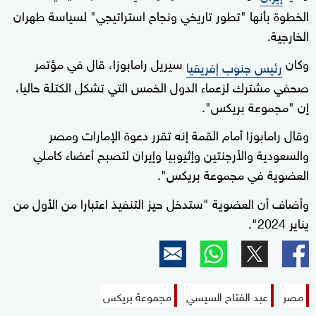
الخطوة بأنها "تطور تاريخي ونجاح استراتيجي" لسياسة طهران
الخارجية.
وكان
سيريل رامابوزا، قال في مؤتمر
رئيس جنوب إفريقيا
صحفي مشترك لزعماء الدول الخمس التي تشكل الكتلة حاليا،
إن "مجموعة بريكس".
وقال رامابوزا أمام القمة إنه تقرر دعوة الإمارات ومصر
والسعودية والأرجنتين وإثيوبيا وإيران لتصبح أعضاء كاملي
العضوية في مجموعة بريكس".
وأضاف أن العضوية "ستدخل حيز التنفيذ اعتبارا من الأول من
يناير 2024".
مصر
عبد الفتاح السيسي
مجموعة بريكس