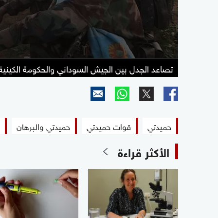
تصاعد الجدل بين الجيش السوداني والحكومة الكيني
حميدتي
قوات حميدتي
حميدتي والبرهان
الأكثر قراءة