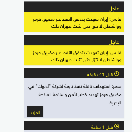
عاجل
فانس: إيران تعهدت بتدفق النفط عبر مضيق هرمز
وواشنطن لا تثق حتى تثبت طهران ذلك
عاجل
فانس: إيران تعهدت بتدفق النفط عبر مضيق هرمز
وواشنطن لا تثق حتى تثبت طهران ذلك
قبل 41 دقيقة
l
مصر: استهداف ناقلة نفط تابعة لشركة "أدنوك" في
مضيق هرمز تهديد خطير لأمن وسلامة الملاحة
البحرية
المزيد
قبل 1 ساعة
l