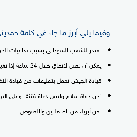
وفيما يلي أبرز ما جاء في كلمة حمديت
نعتذر للشعب السوداني بسبب تداعيات الح
يمكن أن نصل لاتفاق خلال 24 ساعة إذا تغيرت هيئة قيادة الجيش السوداني.
قيادة الجيش تعمل بتعليمات من قيادة النظ
نحن دعاة سلام وليس دعاة فتنة، وعلى الب
نحن أبرياء من المتفلتين واللصوص.