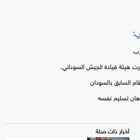
ي:
رب
ام السابق بالسودان
رهان تسليم نفسه
أخبار ذات صلة