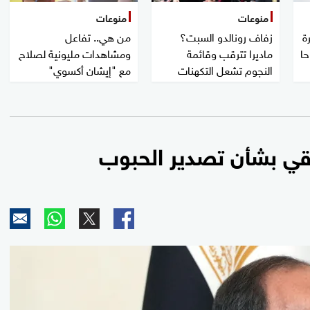
منوعات
منوعات
ة
زفاف رونالدو السبت؟
من هي.. تفاعل
حا
ماديرا تترقب وقائمة
ومشاهدات مليونية لصلاح
النجوم تشعل التكهنات
مع "إيشان أكسوي"
قي بشأن تصدير الحبوب