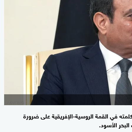
لمته في القمة الروسية-الإفريقية على ضرورة
لبحر الأسود.