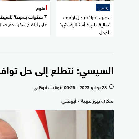
خاص
علوم
7 خطوات بسيطة للسيطر
مصر.. تحرك عاجل لوقف
على ارتفاع سكر الدم صبا
فعالية طبيبة أسترالية مثيرة
للجدل
السيسي: نتطلع إلى حل تواف
28 يوليو 2023 - 09:29 بتوقيت أبوظبي
l
سكاي نيوز عربية - أبوظبي