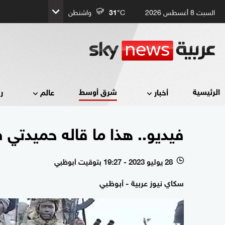
السبت 8 أغسطس 2026
°C
31
واشنطن
شرق أوسط
الرئيسية
أخبار
عالم
ر
فيديو.. هذا ما قاله حميدتي
28 يوليو 2023 - 19:27 بتوقيت أبوظبي
l
سكاي نيوز عربية - أبوظبي