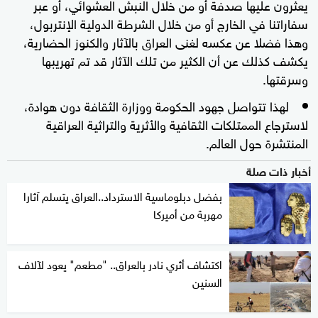
يعثرون عليها صدفة أو من خلال النبش العشوائي، أو عبر
سفاراتنا في الخارج أو من خلال الشرطة الدولية الإنتربول،
وهذا فضلا عن عكسه لغنى العراق بالآثار والكنوز الحضارية،
يكشف كذلك عن أن الكثير من تلك الآثار قد تم تهريبها
وسرقتها.
لهذا تتواصل جهود الحكومة ووزارة الثقافة دون هوادة،
لاسترجاع الممتلكات الثقافية والأثرية والتراثية العراقية
المنتشرة حول العالم.
أخبار ذات صلة
بفضل دبلوماسية الاسترداد..العراق يتسلم آثارا
مهربة من أميركا
اكتشاف أثري نادر بالعراق.. "مطعم" يعود لآلاف
السنين