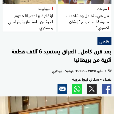
منوعات
شرق أوسط
من هي.. تفاعل ومشاهدات
ارتفاع كبير لحصيلة هجوم
مليونية لصلاح مع "إيشان
الحوثيين.. استنفار وتوتر أمني
أكسوي"
وعسكري
خاص
بعد قرن كامل.. العراق يستعيد 6 آلاف قطعة
أثرية من بريطانيا
7 مايو 2023 - 12:05 بتوقيت أبوظبي
l
بغداد - سكاي نيوز عربية