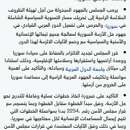
يرحب الجملس بالجهود المبذولة من أجل تهيئة الظروف
الملائمة الرامية إلى تحريك مسار التسوية السياسية الشاملة
في
، والحرص على تفعيل الدور العربي القيادي في
سوريا
جهود حل الأزمة السورية لمعالجة جميع تبعاتها الإنسانية
والأمنية والسياسية مع وضع الآليات الالزمة لهذا الدور.
قرر المجلس تجديد الالتزام بالحفاظ على سيادة سوريا
ووحدة أراضيها واستقرارها وسلامتها الإقليمية، وذلك استنادا
إلى ميثاق
ومبادئه، والتأكيد على أهمية
جامعة الدول العربية
مواصلة وتكثيف الجهود العربية الرامية إلى مساعدة سوريا
على الخروج من أزمتها.
التأكيد على ضرورة اتخاذ خطوات عملية وفاعلة للتدرج نحو
حل الأزمة، وفق مبدأ الخطوة مقابل الخطوة وبما ينسجم مع
قرار مجلس الأمن رقم ،2254 بدءا بمواصلة الخطوات التي
تتيح إيصال المساعدات الإنسانية لكل محتاجيها في سوريا،
وبما في ذلك وفق الآليات المعتمدة في قرارات مجلس الأمن