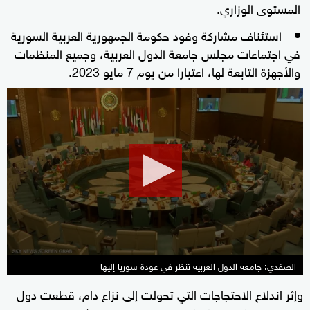
المستوى الوزاري.
استئناف مشاركة وفود حكومة الجمهورية العربية السورية
في اجتماعات مجلس جامعة الدول العربية، وجميع المنظمات
والأجهزة التابعة لها، اعتبارا من يوم 7 مايو 2023.
0
seconds
of
2
minutes,
12
seconds
الصفدي: جامعة الدول العربية تنظر في عودة سوريا إليها
وإثر اندلاع الاحتجاجات التي تحولت إلى نزاع دام، قطعت دول