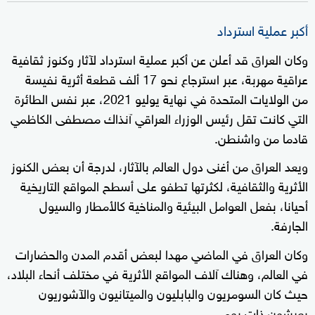
أكبر عملية استرداد
وكان العراق قد أعلن عن أكبر عملية استرداد لآثار وكنوز ثقافية
عراقية مهربة، عبر استرجاع نحو 17 ألف قطعة أثرية نفيسة
من الولايات المتحدة في نهاية يوليو 2021، عبر نفس الطائرة
التي كانت تقل رئيس الوزراء العراقي آنذاك مصطفى الكاظمي
قادما من واشنطن.
ويعد العراق من أغنى دول العالم بالآثار، لدرجة أن بعض الكنوز
الأثرية والثقافية، لكثرتها تطفو على أسطح المواقع التاريخية
أحيانا، بفعل العوامل البيئية والمناخية كالأمطار والسيول
الجارفة.
وكان العراق في الماضي مهدا لبعض أقدم المدن والحضارات
في العالم، وهناك آلاف المواقع الأثرية في مختلف أنحاء البلاد،
حيث كان السومريون والبابليون والميتانيون والآشوريون
يعيشون ذات يوم.