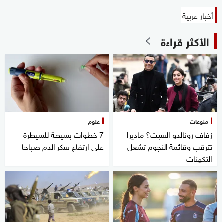
أخبار عربية
الأكثر قراءة
منوعات
علوم
زفاف رونالدو السبت؟ ماديرا
7 خطوات بسيطة للسيطرة
تترقب وقائمة النجوم تشعل
على ارتفاع سكر الدم صباحا
التكهنات