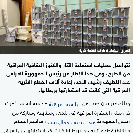
العراق استعاد 6 آلاف قطعة أثرية
تتواصل عمليات استعادة الآثار والكنوز الثقافية العراقية
من الخارج، وفي هذا الإطار قرر رئيس الجمهورية العراقي
عبد اللطيف رشيد، الأحد، إعادة آلاف القطع الأثرية
العراقية التي كانت قد استعارتها بريطانيا.
وذلك عبر بيان صدر عن
جاء فيه أنه قد "جرت
الرئاسة العراقية
في مبنى السفارة العراقية في لندن، وبمتابعة ومباركة من
رئيس الجمهورية
، مراسم استلام
عبد اللطيف جمال رشيد
(6000) قطعة أثرية من بريطانيا كانت قد استعارتها من العراق