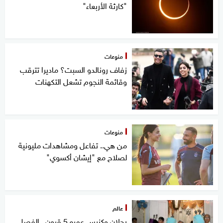
"كارثة الأربعاء"
منوعات
زفاف رونالدو السبت؟ ماديرا تترقب
وقائمة النجوم تشعل التكهنات
منوعات
من هي.. تفاعل ومشاهدات مليونية
لصلاح مع "إيشان أكسوي"
عالم
رجلان وكنيس عمره 5 قرون.. الفصل