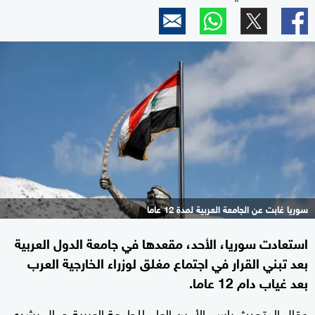
سوريا غابت عن الجامعة العربية لمدة 12 عاما
استعادت سوريا، الأحد، مقعدها في جامعة الدول العربية
بعد تبني القرار في اجتماع مغلق لوزراء الخارجية العرب
بعد غياب دام 12 عاما.
وقال المتحدث باسم الأمين العام للجامعة العربية جمال رشدي