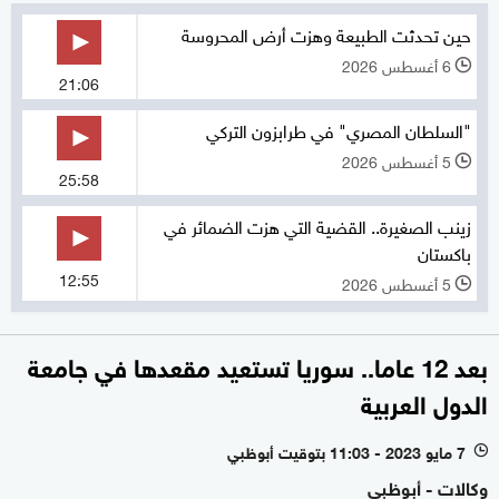
حين تحدثت الطبيعة وهزت أرض المحروسة
6 أغسطس 2026
l
21:06
"السلطان المصري" في طرابزون التركي
5 أغسطس 2026
l
25:58
زينب الصغيرة.. القضية التي هزت الضمائر في
باكستان
12:55
5 أغسطس 2026
l
بعد 12 عاما.. سوريا تستعيد مقعدها في جامعة
الدول العربية
7 مايو 2023 - 11:03 بتوقيت أبوظبي
l
وكالات - أبوظبي