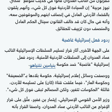
نيوز عربية" إن السيادة الأردنية فوق كل شيء، وأنهم يثقون
بالقضاء الأردني العادل في إنصاف ابنهم والموقوفين معه،
وأنه في حال كان قد خالف القانون سينال الحكم العادل
والمنصف دون تزييف للحقائق.
ردود فعل إسرائيلية غاضبة
على الجهة الأخرى أثار قرار تسليم السلطات الإسرائيلية النائب
عماد العدوان إلى السلطات الأردنية الأمنية، ردود فعل
إسرائيلية "غاضبة" ضد حكومة
.
بنيامين نتنياهو
ووصفت وسائل إعلام إسرائيلية، حكومة بلادها بـ"الضعيفة"
وحكومة العار"، فيما علقت قناة (كان) على تسليمه للأردن،
قائلة "الحكومات تتغير، ولكن المصالح تبقى فوق كل شيء".
وزير الأمن القومي الإسرائيلي، إيتمار بن غفير، علّق على قرار
الإفراج عن النائب الأردني عماد العدوان، واصفا القرار بأنه