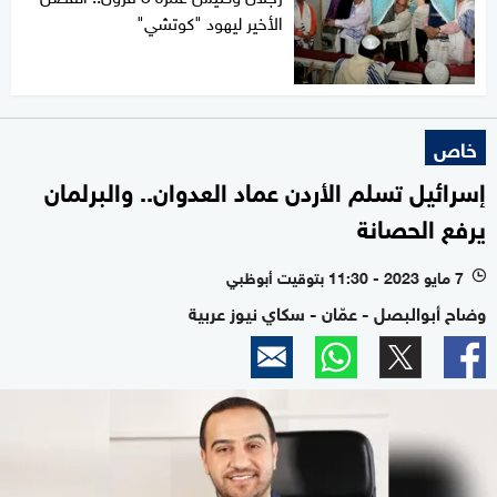
الأخير ليهود "كوتشي"
خاص
إسرائيل تسلم الأردن عماد العدوان.. والبرلمان
يرفع الحصانة
7 مايو 2023 - 11:30 بتوقيت أبوظبي
l
وضاح أبوالبصل - عمّان - سكاي نيوز عربية