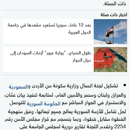
ذات الصلة.
أخبار ذات صلة
بعد 12 عاما.. سوريا تستعيد مقعدها في جامعة
الدول العربية
طول الصراع.. "بوابة عبور" أزمات السودان إلى
دول الجوار
تشكيل لجنة اتصال وزارية مكونة من الأردن و
السعودية
والعراق ولبنان ومصر والأمين العام، لمتابعة تنفيذ بيان عمّان،
والاستمرار في الحوار المباشر مع
للتوصل
الحكومة السورية
لحل شامل للأزمة السورية يعالج جميع تبعاتها، وفق منهجية
الخطوة مقابل خطوة، وبما ينسجم مع قرار مجلس الأمن رقم
2254 وتقدم اللجنة تقارير دورية لمجلس الجامعة على