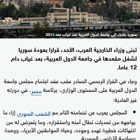
سوريا عادت إلى جامعة الدول العربية بعد غياب منذ 2011
تبنى وزراء الخارجية العرب، الأحد، قرارا بعودة سوريا
لشغل مقعدها في جامعة الدول العربية، بعد غياب دام
12 عاما.
وجاء في القرار الرسمي الصادر عقب عقد اجتماع مجلس جامعة
الدول العربية على المستوى الوزاري، برئاسة
، في دورته
مصر
غير العادية:
المجلس يعرب عن تضامنه التام مع
إزاء ما
الشعب السوري
يواجهه من تحديات تطال أمنه واستقراره، وما يتعرض له من
انتهاكات خطيرة تهدد وجوده، وحياة المواطنين الأبرياء، ووحدة
وسلامة الأراضي السورية.