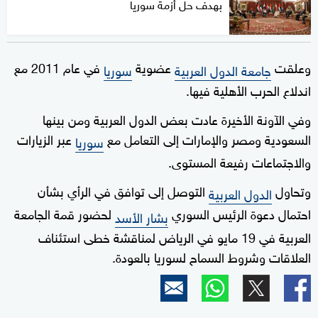
بهدف حل أزمة سوريا
وعلقت
عضوية
في عام 2011 مع
جامعة الدول العربية
سوريا
اندلاع الحرب الأهلية فيها.
وفي الآونة الأخيرة عادت بعض الدول العربية ومن بينها
السعودية ومصر والإمارات إلى التعامل مع
عبر الزيارات
سوريا
والاجتماعات رفيعة المستوى.
وتحاول
التوصل إلى توافق في الرأي بشأن
الدول العربية
احتمال دعوة الرئيس السوري
لحضور قمة الجامعة
بشار الأسد
العربية في 19 مايو في الرياض لمناقشة خطى استئناف
العلاقات وشروط السماح لسوريا بالعودة.