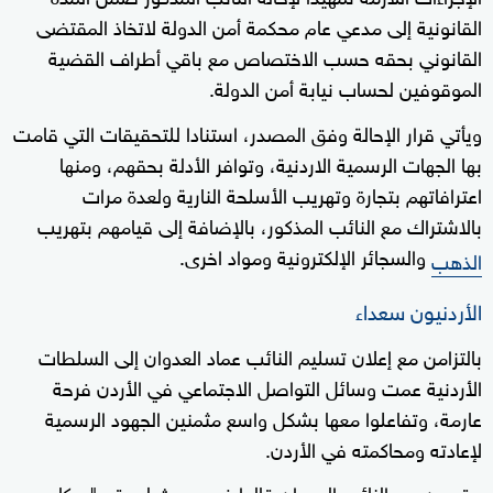
القانونية إلى مدعي عام محكمة أمن الدولة لاتخاذ المقتضى
القانوني بحقه حسب الاختصاص مع باقي أطراف القضية
الموقوفين لحساب نيابة أمن الدولة.
ويأتي قرار الإحالة وفق المصدر، استنادا للتحقيقات التي قامت
بها الجهات الرسمية الاردنية، وتوافر الأدلة بحقهم، ومنها
اعترافاتهم بتجارة وتهريب الأسلحة النارية ولعدة مرات
بالاشتراك مع النائب المذكور، بالإضافة إلى قيامهم بتهريب
والسجائر الإلكترونية ومواد اخرى.
الذهب
الأردنيون سعداء
بالتزامن مع إعلان تسليم النائب عماد العدوان إلى السلطات
الأردنية عمت وسائل التواصل الاجتماعي في الأردن فرحة
عارمة، وتفاعلوا معها بشكل واسع مثمنين الجهود الرسمية
لإعادته ومحاكمته في الأردن.
مقربون من النائب العدوان قالوا في حديث لموقع "سكاي