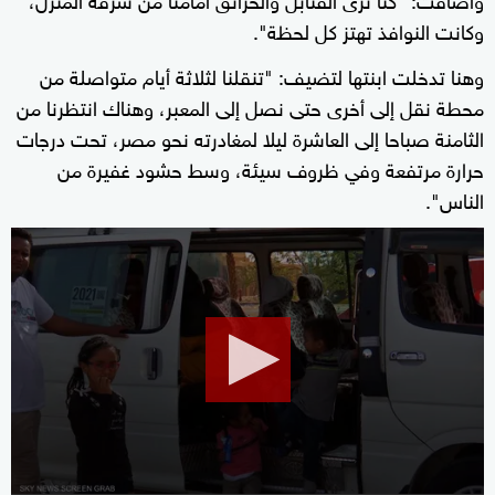
وكانت النوافذ تهتز كل لحظة".
وهنا تدخلت ابنتها لتضيف: "تنقلنا لثلاثة أيام متواصلة من
محطة نقل إلى أخرى حتى نصل إلى المعبر، وهناك انتظرنا من
الثامنة صباحا إلى العاشرة ليلا لمغادرته نحو مصر، تحت درجات
حرارة مرتفعة وفي ظروف سيئة، وسط حشود غفيرة من
الناس".
0
seconds
of
0
seconds