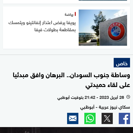
رياضة
يويفا يرفض اعتذار إنفانتينو ويتمسك
بمقاطعة بطولات فيفا
خاص
وساطة جنوب السودان.. البرهان وافق مبدئيا
على لقاء حميدتي
26 أبريل 2023 - 21:42 بتوقيت أبوظبي
l
سكاي نيوز عربية - أبوظبي
0