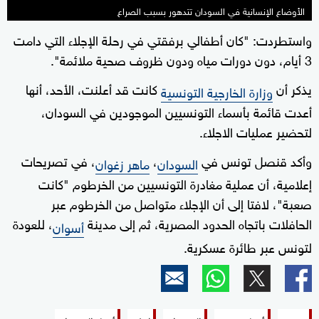
الأوضاع الإنسانية في السودان تتدهور بسبب الصراع
واستطردت: "كان أطفالي برفقتي في رحلة الإجلاء التي دامت
3 أيام، دون دورات مياه ودون ظروف صحية ملائمة".
يذكر أن
كانت قد أعلنت، الأحد، أنها
وزارة الخارجية التونسية
أعدت قائمة بأسماء التونسيين الموجودين في السودان،
لتحضير عمليات الاجلاء.
وأكد قنصل تونس في
،
، في تصريحات
السودان
ماهر زغوان
إعلامية، أن عملية مغادرة التونسيين من الخرطوم "كانت
صعبة"، لافتا إلى أن الإجلاء متواصل من الخرطوم عبر
الحافلات باتجاه الحدود المصرية، ثم إلى مدينة
، للعودة
أسوان
لتونس عبر طائرة عسكرية.