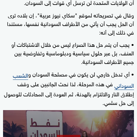
أن الولايات المتحدة لن ترسل أي قوات إلى السودان.
وقال في تصريحاته لموقع "سكاي نيوز عربية"، إن بلاده ترى
أن الحل يجب أن يأتي من الأطراف السودانية نفسها، مستندا
في ذلك إلى أنه:
• يجب أن يتم حل هذا الصراع ليس من خلال الاشتباكات أو
العنف، بل عبر حلول سياسية ودبلوماسية وتفاوضية بين
جميع الأطراف السودانية.
• أي تدخل خارجي لن يكون في مصلحة السودان و
الشعب
في هذه المرحلة، لذا نحث الجانبين على وقف
السوداني
إطلاق النار والالتزام بالهدنة، ثم العودة إلى المحادثات للوصول
إلى حل سلمي.
0
seconds
of
1