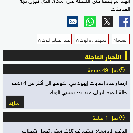
المباحثات.
السودان
حميدتي والبرهان
عبد الفتاح البرهان
الأخبار العاجلة
قبل 49 دقيقة
l
ارتفاع عدد إصابات إيبولا في الكونغو إلى أكثر من 4 آلاف
حالة للمرة الأولى منذ بدء تفشي الوباء
المزيد
قبل 1 ساعة
l
الدفاع الروسية: استهداف ثلاث سفن تحمل شحنات