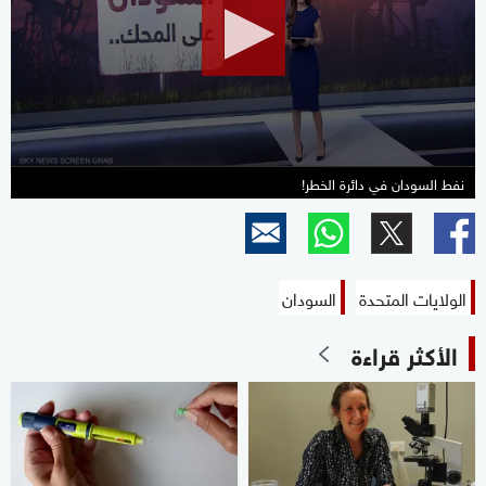
minute,
59
seconds
نفط السودان في دائرة الخطر!
الولايات المتحدة
السودان
الأكثر قراءة