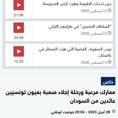
حين تحدثت الطبيعة وهزت أرض المحروسة
6 أغسطس 2026
l
21:06
"السلطان المصري" في طرابزون التركي
5 أغسطس 2026
l
25:58
زينب الصغيرة.. القضية التي هزت الضمائر في
باكستان
12:55
5 أغسطس 2026
l
خاص
معارك مرعبة ورحلة إجلاء صعبة بعيون تونسيين
عائدين من السودان
26 أبريل 2023 - 20:04 بتوقيت أبوظبي
l