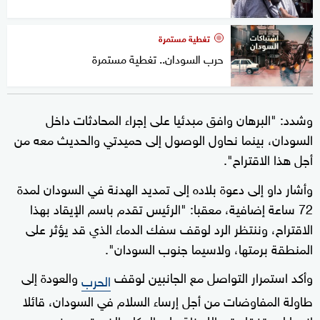
تغطية مستمرة
حرب السودان.. تغطية مستمرة
وشدد: "البرهان وافق مبدئيا على إجراء المحادثات داخل
السودان، بينما نحاول الوصول إلى حميدتي والحديث معه من
أجل هذا الاقتراح".
وأشار داو إلى دعوة بلاده إلى تمديد الهدنة في السودان لمدة
72 ساعة إضافية، معقبا: "الرئيس تقدم باسم الإيقاد بهذا
الاقتراح، وننتظر الرد لوقف سفك الدماء الذي قد يؤثر على
المنطقة برمتها، ولاسيما جنوب السودان".
وأكد استمرار التواصل مع الجانبين لوقف
والعودة إلى
الحرب
طاولة المفاوضات من أجل إرساء السلام في السودان، قائلا
إنهما لم يتفقا حتى اللحظة على المكان الذي تجرى فيه