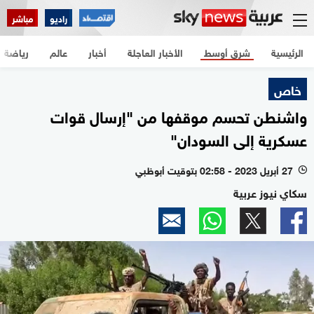
راديو
مباشر
الرئيسية
شرق أوسط
الأخبار العاجلة
أخبار
عالم
رياضة
خاص
واشنطن تحسم موقفها من "إرسال قوات
عسكرية إلى السودان"
27 أبريل 2023 - 02:58 بتوقيت أبوظبي
l
سكاي نيوز عربية