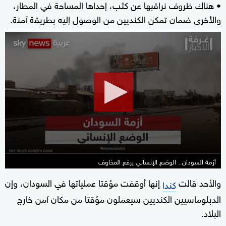
• هناك ظروف نراقبها عن كثب، إحداها المساحة في المطار،
والأخرى ضمان تمكن الكنديين من الوصول إليه بطريقة آمنة.
0
seconds
of
0
seconds
أزمة السودان.. الوضع الإنساني يرفع المخاوف
والأحد قالت
إنها أوقفت مؤقتا عملياتها في السودان، وإن
كندا
الدبلوماسيين الكنديين سيعملون مؤقتا من مكان آمن خارج
البلاد.