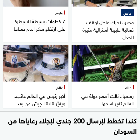
علوم
خاص
7 خطوات بسيطة للسيطرة
مصر.. تحرك عاجل لوقف
على ارتفاع سكر الدم صباحا
فعالية طبيبة أسترالية مثيرة
للجدل
عالم
عالم
رسميا.. ثالث أصغر دولة في
أكبر رئيس في العالم غائب..
العالم تغير اسمها
ويغيّر قادة الجيش عن بعد
كندا تخطط لإرسال 200 جندي لإجلاء رعاياها من
السودان