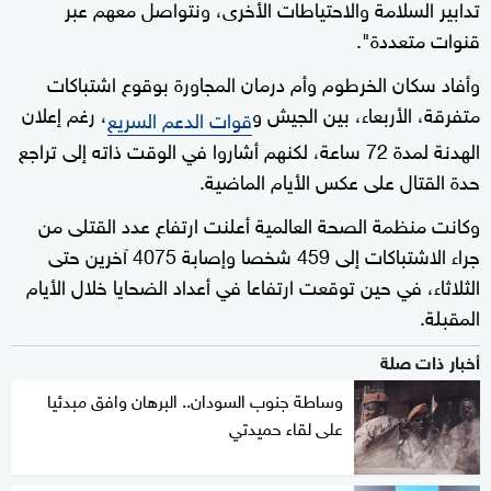
تدابير السلامة والاحتياطات الأخرى، ونتواصل معهم عبر
قنوات متعددة".
وأفاد سكان الخرطوم وأم درمان المجاورة بوقوع اشتباكات
متفرقة، الأربعاء، بين الجيش و
، رغم إعلان
قوات الدعم السريع
الهدنة لمدة 72 ساعة، لكنهم أشاروا في الوقت ذاته إلى تراجع
حدة القتال على عكس الأيام الماضية.
وكانت منظمة الصحة العالمية أعلنت ارتفاع عدد القتلى من
جراء الاشتباكات إلى 459 شخصا وإصابة 4075 آخرين حتى
الثلاثاء، في حين توقعت ارتفاعا في أعداد الضحايا خلال الأيام
المقبلة.
أخبار ذات صلة
وساطة جنوب السودان.. البرهان وافق مبدئيا
على لقاء حميدتي