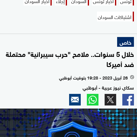
تونس
أخبار تونس
السودان
إجلاء
أخبار السودان
اشتباكات السودان
خاص
خلال 5 سنوات.. ملامح "حرب سيبرانية" محتملة
ضد أميركا
26 أبريل 2023 - 19:28 بتوقيت أبوظبي
l
سكاي نيوز عربية - أبوظبي