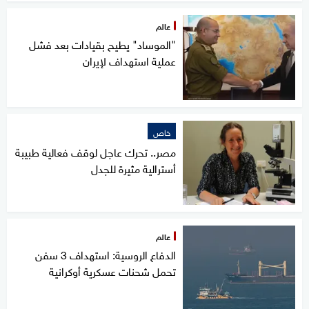
عالم
"الموساد" يطيح بقيادات بعد فشل
عملية استهداف لإيران
خاص
مصر.. تحرك عاجل لوقف فعالية طبيبة
أسترالية مثيرة للجدل
عالم
الدفاع الروسية: استهداف 3 سفن
تحمل شحنات عسكرية أوكرانية