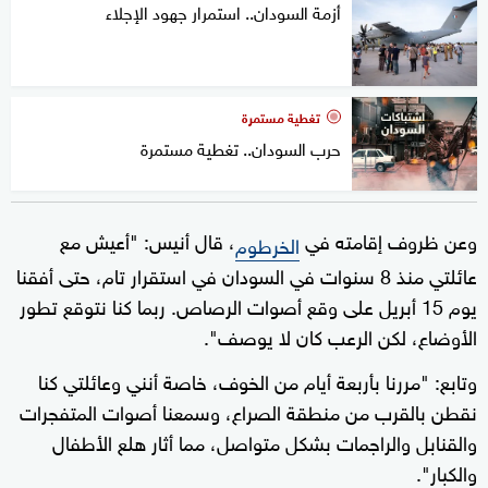
أزمة السودان.. استمرار جهود الإجلاء
تغطية مستمرة
حرب السودان.. تغطية مستمرة
وعن ظروف إقامته في
، قال أنيس: "أعيش مع
الخرطوم
عائلتي منذ 8 سنوات في السودان في استقرار تام، حتى أفقنا
يوم 15 أبريل على وقع أصوات الرصاص. ربما كنا نتوقع تطور
الأوضاع، لكن الرعب كان لا يوصف".
وتابع: "مررنا بأربعة أيام من الخوف، خاصة أنني وعائلتي كنا
نقطن بالقرب من منطقة الصراع، وسمعنا أصوات المتفجرات
والقنابل والراجمات بشكل متواصل، مما أثار هلع الأطفال
والكبار".