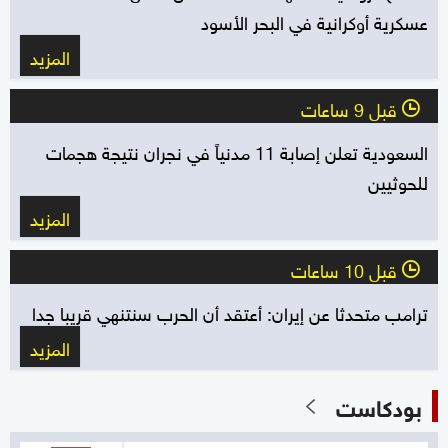
عسكرية أوكرانية في البحر الأسود
المزيد
قبل 9 ساعات
l
السعودية تعلن إصابة 11 مدنياً في نجران نتيجة هجمات
للحوثيين
المزيد
قبل 10 ساعات
l
ترامب متحدثا عن إيران: أعتقد أن الحرب سنتنهي قريبا جدا
المزيد
بودكاست