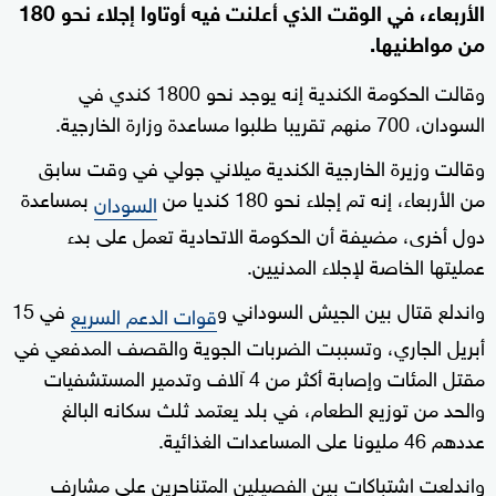
الأربعاء، في الوقت الذي أعلنت فيه أوتاوا إجلاء نحو 180
من مواطنيها.
وقالت الحكومة الكندية إنه يوجد نحو 1800 كندي في
السودان، 700 منهم تقريبا طلبوا مساعدة وزارة الخارجية.
وقالت وزيرة الخارجية الكندية ميلاني جولي في وقت سابق
من الأربعاء، إنه تم إجلاء نحو 180 كنديا من
بمساعدة
السودان
دول أخرى، مضيفة أن الحكومة الاتحادية تعمل على بدء
عمليتها الخاصة لإجلاء المدنيين.
واندلع قتال بين الجيش السوداني و
في 15
قوات الدعم السريع
أبريل الجاري، وتسببت الضربات الجوية والقصف المدفعي في
مقتل المئات وإصابة أكثر من 4 آلاف وتدمير المستشفيات
والحد من توزيع الطعام، في بلد يعتمد ثلث سكانه البالغ
عددهم 46 مليونا على المساعدات الغذائية.
واندلعت اشتباكات بين الفصيلين المتناحرين على مشارف