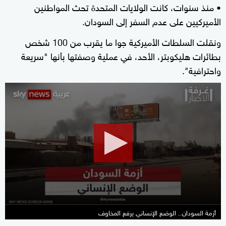
• منذ سنوات، كانت الولايات المتحدة تحث المواطنين
الأميركيين على عدم السفر إلى السودان.
ونقلت السلطات الأميركية جوا ما يقرب من 100 شخص
بطائرات هليكوبتر، الأحد، في عملية وصفتها بأنها "سريعة
واحترافية".
0
seconds
of
8
minutes,
2
seconds
أزمة السودان.. الوضع الإنساني يرفع المخاوف