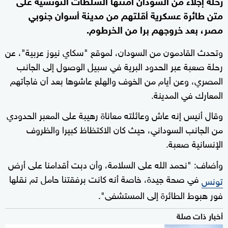
رحلة إجلاء من السودان أمنتها السلطات التونسية على
متن طائرة عسكرية أقلتهم من مدينة أسوان جنوبي
مصر، بعد خروجهم برا من الخرطوم.
وتحدث القادمون من السودان، لموقع "سكاي نيوز عربية"، عن
رحلة صعبة عبر الحدود البرية في سبيل الوصول إلى الجانب
المصري، وعن أيام من الخوف والهلع عاشوها بعد أن فاجأتهم
المعارك في المدينة.
وقال أنيس إنه عاش وعائلته معاناة رهيبة على المعبر الحدودي
من الجانب السوداني، حيث كان الاكتظاظ كبيرا والظروف
الإنسانية صعبة.
وأضاف: "نحمد الله على السلامة، وأن دبت أقدامنا على أرض
في صحة جيدة، خاصة أنه كانت برفقتنا حامل تم نقلها
تونس
فور هبوط الطائرة إلى المستشفى".
أخبار ذات صلة