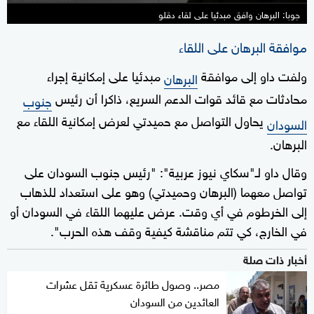
جوبا: البرهان وافق مبدئيا على لقاء دقلو
موافقة البرهان على اللقاء
ولفت داو إلى موافقة
مبدئيا على إمكانية إجراء
البرهان
محادثات مع قائد قوات الدعم السريع، ذاكرا أن رئيس
جنوب
يحاول التواصل مع حميدتي لعرض إمكانية اللقاء مع
السودان
البرهان.
وقال داو لـ"سكاي نيوز عربية": "رئيس جنوب السودان على
تواصل معهما (البرهان وحميدتي) وهو على استعداد للذهاب
إلى الخرطوم في أي وقت. عرض عليهما اللقاء في السودان أو
في الخارج، كي تتم مناقشة كيفية وقف هذه الحرب".
أخبار ذات صلة
مصر.. وصول طائرة عسكرية تقل عشرات
العائدين من السودان