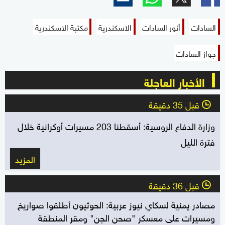
السادات
أنور السادات
الاسكندرية
مكتبة الاسكندرية
جواز السادات
الأخبار العاجلة
قبل 35 دقيقة
l
وزارة الدفاع الروسية: أسقطنا 203 مسيرات أوكرانية خلال
فترة الليل
المزيد
قبل 36 دقيقة
l
مصادر يمنية لسكاي نيوز عربية: الحوثيون أطلقوا صواريخ
ومسيرات على معسكر "صحن الجن" ومقر المنطقة