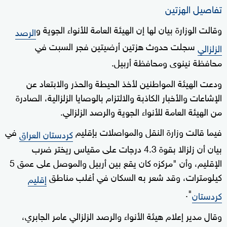
تفاصيل الهزتين
وقالت الوزارة بيان لها إن الهيئة العامة للأنواء الجوية و
الرصد
سجلت حدوث هزتين أرضيتين فجر السبت في
الزلزالي
محافظة نينوى ومحافظة أربيل.
ودعت الهيئة المواطنين لأخذ الحيطة والحذر والابتعاد عن
الإشاعات والأخبار الكاذبة والالتزام بالوصايا الزلزالية، الصادرة
من الهيئة العامة للأنواء الجوية والرصد الزلزالي.
فيما قالت وزارة النقل والمواصلات بإقليم
في
كردستان العراق
بيان أن زلزالا بقوة 4.3 درجات على مقياس ريختر ضرب
الإقليم، وأن "مركزه كان يقع بين أربيل والموصل على عمق 5
كيلومترات، وقد شعر به السكان في أغلب مناطق
إقليم
".
كردستان
وقال مدير إعلام هيئة الأنواء والرصد الزلزالي عامر الجابري،