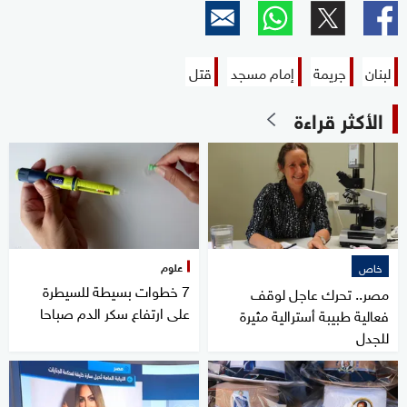
لبنان
جريمة
إمام مسجد
قتل
الأكثر قراءة
علوم
خاص
7 خطوات بسيطة للسيطرة
مصر.. تحرك عاجل لوقف
على ارتفاع سكر الدم صباحا
فعالية طبيبة أسترالية مثيرة
للجدل