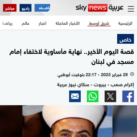
راديو
مباشر
الرئيسية
شرق أوسط
الأخبار العاجلة
أخبار
عالم
رياضة
خاص
قصة اليوم الأخير.. نهاية مأساوية لاختفاء إمام
مسجد في لبنان
25 فبراير 2023 - 22:17 بتوقيت أبوظبي
l
إكرام صعب - بيروت - سكاي نيوز عربية