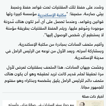
وشدد على حفظ تلك المقتنيات تحت قواعد حفظ وضبط
بيئي صارمة، مضيفا: "
مؤسسة كبيرة ولها
مكتبة الإسكندرية
قوانين وقواعد، وعندما تحصل على أي أمر تكون هناك مُدونة
موجودة ومُوقع عليها، ويتم الحفظ المقتنيات بطريقة مؤمنة
لا يستطيع أي شخص الوصول إليها".
وأقيم متحف السادات بمبادرة من مكتبة الإسكندرية،
وبمشاركة أسرته، ويعد الأول من نوعه عن الرئيس الراحل في
مدينة الإسكندرية.
وخصّت جيهان السادات، هذا المتحف بمقتنيات تعرض لأول
مرة تحقيقا لحلم قديم كانت تريد تحقيقه وهو أن يكون هناك
متحف دائم للرئيس الراحل يليق بشخصه وبذكراه وهو مفتوح
للجمهور مجانا.
أخبار ذات صلة
بيع جواز سفر السادات في صالة مزاد.. وأسرته