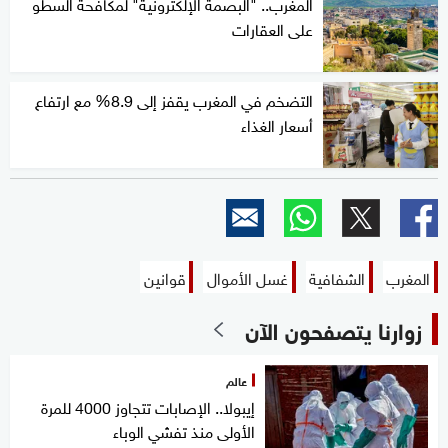
المغرب.. "البصمة الإلكترونية" لمكافحة السطو
على العقارات
التضخم في المغرب يقفز إلى 8.9% مع ارتفاع
أسعار الغذاء
المغرب
الشفافية
غسل الأموال
قوانين
زوارنا يتصفحون الآن
عالم
إيبولا.. الإصابات تتجاوز 4000 للمرة
الأولى منذ تفشي الوباء