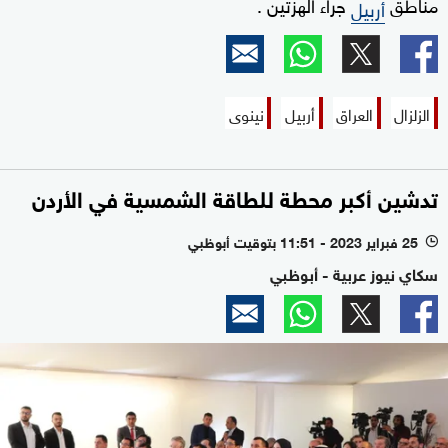
مناطق
جراء الهزتين .
أربيل
الزلزال
العراق
أربيل
نينوى
تدشين أكبر محطة للطاقة الشمسية في الأردن
25 فبراير 2023 - 11:51 بتوقيت أبوظبي
l
سكاي نيوز عربية - أبوظبي