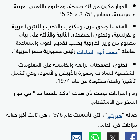
الجواز مكون من 48 صفحة، ومطبوع باللغتين العربية
والفرنسية، بمقاس "3.75 × 5.25".
الغلاف الجلدي مرن، ومكتوب بالذهب باللغتين العربية
والفرنسية، وتحتوي الصفحتان الثانية والثالثة على بيان
مطبوع من وزير الخارجية يطلب تقديم العون والمساعدة
لحامله "
رئيس جمهورية مصر العربية".
محمد أنور السادات
تحتوي الصفحتان الرابعة والخامسة على المعلومات
الشخصية للسادات وصورة بالأبيض والأسود، وهي تشمل
تأشيرة واحدة مختومة من عام 1974.
ودار المزادات نوهت بأن هناك "تآكلا طفيفا جدا" في جواز
السفر من الاستخدام.
صالة "
"، التي تأسست عام 1976، هي ثالث أكبر صالة
هيريتج
مزادات في العالم.