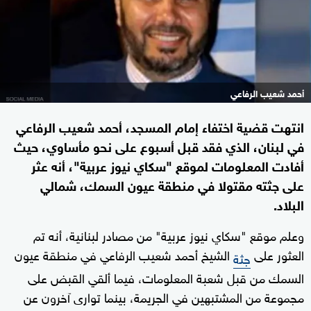
أحمد شعيب الرفاعي
انتهت قضية اختفاء إمام المسجد، أحمد شعيب الرفاعي
في لبنان، الذي فقد قبل أسبوع على نحو مأساوي، حيث
أفادت المعلومات لموقع "سكاي نيوز عربية"، أنه عثر
على جثته مقتولا في منطقة عيون السمك، شمالي
البلاد.
وعلم موقع "سكاي نيوز عربية" من مصادر لبنانية، أنه تم
العثور على
الشيخ أحمد شعيب الرفاعي في منطقة عيون
جثة
السمك من قبل شعبة المعلومات، فيما ألقي القبض على
مجموعة من المشتبهين في الجريمة، بينما توارى آخرون عن