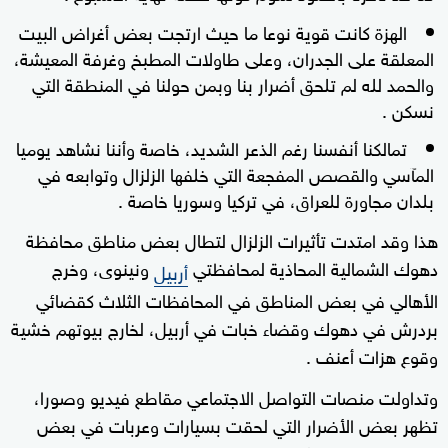
الهزة كانت قوية نوعا ما حيث ارتجت بعض أغراض البيت
المعلقة على الجدران، وعلى طاولات المطبخ وغرفة المعيشة،
والحمد لله لم تلحق أضرار بنا وبمن حولنا في المنطقة التي
نسكن .
تمالكنا أنفسنا رغم الذعر الشديد، خاصة وأننا نشاهد يوميا
المآسي والقصص المفجعة التي خلفها الزلزال وتوابعه في
بلدان مجاورة للعراق، في تركيا وسوريا خاصة .
هذا وقد امتدت تأثيرات الزلزال لتطال بعض مناطق محافظة
دهوك الشمالية المحاذية لمحافظتي
ونينوى، وخرج
أربيل
الأهالي في بعض المناطق في المحافظات الثلاث كقضائي
بردرش في دهوك وقضاء خبات في أربيل، لخارج بيوتهم خشية
وقوع هزات أعنف .
وتداولت منصات التواصل الاجتماعي مقاطع فيديو وصورا،
تظهر بعض الأضرار التي لحقت بسيارات وعربات في بعض