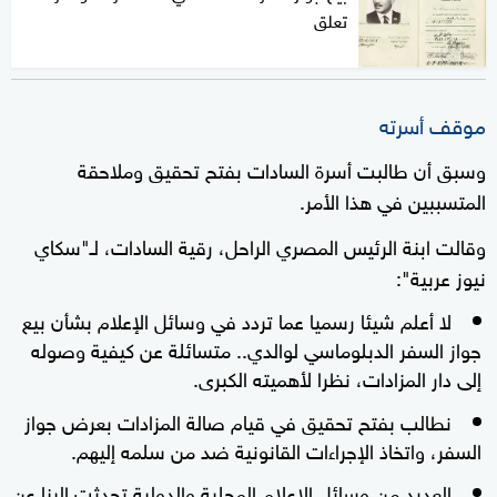
تعلق
موقف أسرته
وسبق أن طالبت أسرة السادات بفتح تحقيق وملاحقة
المتسببين في هذا الأمر.
وقالت ابنة الرئيس المصري الراحل، رقية السادات، لـ"سكاي
نيوز عربية":
لا أعلم شيئا رسميا عما تردد في وسائل الإعلام بشأن بيع
جواز السفر الدبلوماسي لوالدي.. متسائلة عن كيفية وصوله
إلى دار المزادات، نظرا لأهميته الكبرى.
نطالب بفتح تحقيق في قيام صالة المزادات بعرض جواز
السفر، واتخاذ الإجراءات القانونية ضد من سلمه إليهم.
العديد من وسائل الإعلام المحلية والدولية تحدثت إلينا عن