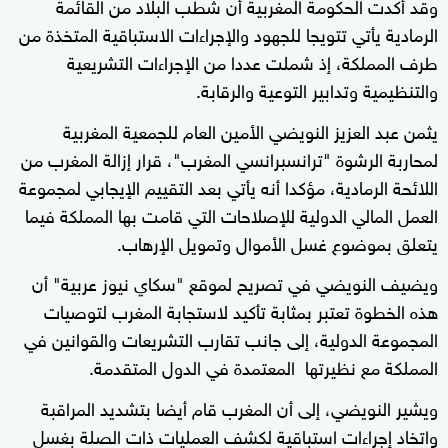
وقد أكدت الحكومة المغربية أن شطب البلاد من القائمة
الرمادية يأتي تتويجا للجهود والإجراءات الاستباقية المتخذة من
طرف المملكة، إذ شملت عددا من الإجراءات التشريعية
والتنظيمية وتدابير التوعية والرقابة.
يثمن عبد العزيز النويضي الأمين العام للجمعية المغربية
لمحاربة الرشوة "ترانسبرانسي المغرب"، قرار إزالة المغرب من
اللائحة الرمادية، مؤكدا أنه يأتي بعد التقييم الإيجابي لمجموعة
العمل المالي الدولية للإصلاحات التي قامت بها المملكة فيما
يتعلق بموضوع غسل الأموال وتمويل الإرهاب.
ويضيف النويضي في تصريح لموقع "سكاي نيوز عربية" أن
هذه الخطوة تعتبر بمثابة تأكيد لاستجابة المغرب لتوصيات
المجموعة الدولية، إلى جانب تقارب التشريعات والقوانين في
المملكة مع نظيرتها المعتمدة في الدول المتقدمة.
ويشير النويضي، إلى أن المغرب قام أيضا بتشديد المراقبة
واتخاد إجراءات استباقية لكشف العمليات ذات الصلة بغسل