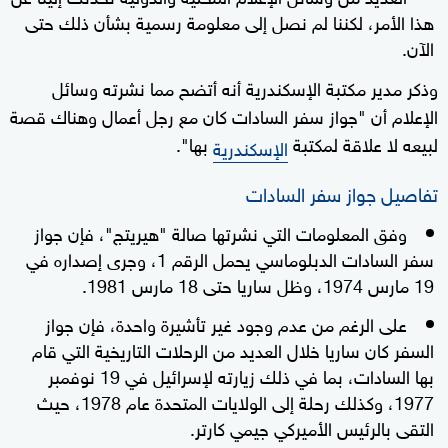
هذا الأمر، لكننا لم نصل إلى معلومة رسمية بشأن ذلك حتى
الآن.
وذكر مدير مكتبة الإسكندرية أنه أتضح مما نشرته وسائل
الإعلام أن "جواز سفر السادات كان مع رجل أعمال وهناك قصة
لبيعه لا علاقة لمكتبة
بها".
الإسكندرية
تفاصيل جواز سفر السادات
وفق المعلومات التي نشرتها صالة "هيريتج"، فإن جواز
سفر السادات الدبلوماسي يحمل الرقم 1، وجرى إصداره في
19 مارس 1974، وظل ساريا حتى 18 مارس 1981.
على الرغم من عدم وجود غير تأشيرة واحدة، فإن جواز
السفر كان ساريا خلال العديد من الرحلات التاريخية التي قام
بها السادات، بما في ذلك زيارته لإسرائيل في 19 نوفمبر
1977، وكذلك رحلة إلى الولايات المتحدة عام 1978، حيث
التقى بالرئيس الأميركي جيمي كارتر.