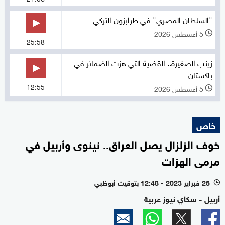
"السلطان المصري" في طرابزون التركي
5 أغسطس 2026
l
25:58
زينب الصغيرة.. القضية التي هزت الضمائر في
باكستان
12:55
5 أغسطس 2026
l
خاص
خوف الزلزال يصل العراق.. نينوى وأربيل في
مرمى الهزات
25 فبراير 2023 - 12:48 بتوقيت أبوظبي
l
أربيل - سكاي نيوز عربية