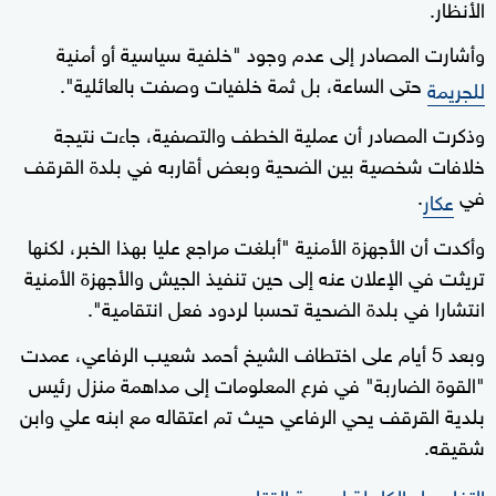
الأنظار.
وأشارت المصادر إلى عدم وجود "خلفية سياسية أو أمنية
حتى الساعة، بل ثمة خلفيات وصفت بالعائلية".
للجريمة
وذكرت المصادر أن عملية الخطف والتصفية، جاءت نتيجة
خلافات شخصية بين الضحية وبعض أقاربه في بلدة القرقف
في
.
عكار
وأكدت أن الأجهزة الأمنية "أبلغت مراجع عليا بهذا الخبر، لكنها
تريثت في الإعلان عنه إلى حين تنفيذ الجيش والأجهزة الأمنية
انتشارا في بلدة الضحية تحسبا لردود فعل انتقامية".
وبعد 5 أيام على اختطاف الشيخ أحمد شعيب الرفاعي، عمدت
"القوة الضاربة" في فرع المعلومات إلى مداهمة منزل رئيس
بلدية القرقف يحي الرفاعي حيث تم اعتقاله مع ابنه علي وابن
شقيقه.
التفاصيل الكاملة لجريمة القتل