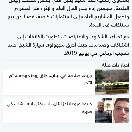
البلدية، متهمين إياه بهدر المال العام والإثراء غير المشروع
وتحويل المشاريع العامة إلى استثمارات خاصة، فضلاً عن بيع
ممتلكات في البلدة.
مع تصاعد الشكاوى والاعتراضات، تطورت الخلافات إلى
اشتباكات وصدامات حيث أحرق مجهولون سيارة الشيخ أحمد
شعيب الرفاعي في يونيو 2019.
أخبار ذات صلة
جريمة صادمة في لبنان.. خنق زوجته وطفله ثم
انتحر
جريمة مروعة تهز لبنان.. أب يقتل ابنه الشاب في
سريره