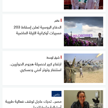
عالم
الدفاع الروسية تعلن إسقاط 203
مسيرات أوكرانية الليلة الماضية
شرق أوسط
ارتفاع كبير لحصيلة هجوم الحوثيين..
استنفار وتوتر أمني وعسكري
خاص
مصر.. تحرك عاجل لوقف فعالية طبيبة
أسترالية مثيرة للجدل