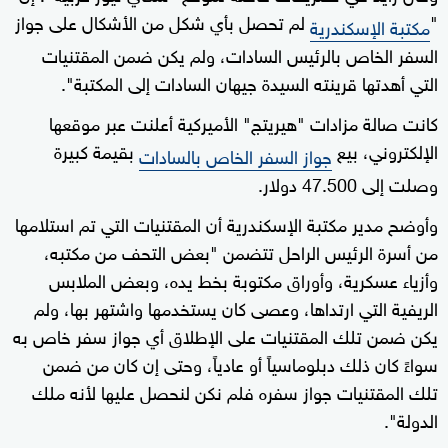
"
لم تحصل بأي شكل من الأشكال على جواز
مكتبة الإسكندرية
السفر الخاص بالرئيس السادات، ولم يكن ضمن المقتنيات
التي أهدتها قرينته السيدة جيهان السادات إلى المكتبة".
كانت صالة مزادات "هيريتج" الأميركية أعلنت عبر موقعها
الإلكتروني، بيع
بقيمة كبيرة
جواز السفر الخاص بالسادات
وصلت إلى 47.500 دولار.
وأوضح مدير مكتبة الإسكندرية أن المقتنيات التي تم استلامها
من أسرة الرئيس الراحل تتضمن "بعض التحف من مكتبه،
وأزياء عسكرية، وأوراق مكتوبة بخط يده، وبعض الملابس
الريفية التي ارتداها، وعصى كان يستخدمها واشتهر بها، ولم
يكن ضمن تلك المقتنيات على الإطلاق أي جواز سفر خاص به
سواءً كان ذلك دبلوماسياً أو عادياً، وحتى إن كان من ضمن
تلك المقتنيات جواز سفره فلم نكن لنحصل عليها لأنه ملك
الدولة".