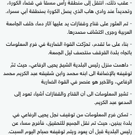
- عقب ذلك، انتقل إلى منطقة رأس مسقا في قضاء الكورة،
وتحديداً عند وادي هاب الذي يصل الكورة بمنطقة أبي سمراء.
- تم العثور على قناع وقفازات يد عليها آثار دماء خلف الجامعة
العربية وجرى اكتشاف مصدرها.
- بناء على ما تقدم، تحرّكت القوة الضاربة في فرع المعلومات
باتجاه بلدة القرقف منتصف ليل الجمعة.
- داهمت منزل رئيس البلدية الشيخ يحيى الرفاعي، حيث تمّ
توقيفه بالإضافة الى ابنه محمد وابن شقيقه عبد الكريم محمد
الرفاعي، والأخير هو عنصر في القوة الضاربة
- تشير المعلومات الى أن القناع والقفازات أشياء تعود إلى
المدعو عبد الكريم.
- تمكن فرع المعلومات من توقيف نجل يحيى الرفاعي في
بلدة ببنين، حيث تم نقل الجميع للتحقيق، فأفرج مساء عن
رئيس البلدية قبل أن يعود ويتم توقيفه صباح اليوم السبت.