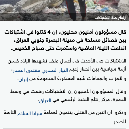
ارتفاع حدة الاشتباكات
قال مسؤولون أمنيون محليون، إن 4 قتلوا في اشتباكات
بين فصائل مسلحة في مدينة البصرة جنوبي العراق،
اندلعت الليلة الماضية واستمرت حتى صباح الخميس.
الاشتباكات هي الأحدث في أعمال عنف تشهدها البلاد ضمن
أزمة سياسية بين أنصار زعيم
،
التيار الصدري
مقتدى الصدر
والأحزاب والجماعات شبه العسكرية المدعومة من
.
إيران
وقال المسؤولون الأمنيون إن الاشتباكات وقعت في وسط
البصرة، مركز إنتاج النفط الرئيسي في
.
العراق
وذكروا أن اثنين من القتلى ينتمون لجماعة
التابعة
سرايا السلام
للصدر.