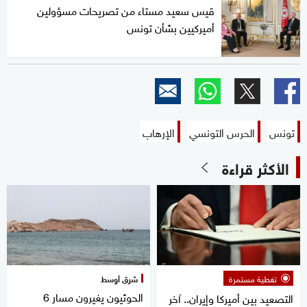
قيس سعيد مستاء من تصريحات مسؤولين
أميركيين بشأن تونس
تونس
الحرس التونسي
الإرهاب
الأكثر قراءة
تغطية مستمرة
شرق أوسط
الحوثيون يغيرون مسار 6
التصعيد بين أميركا وإيران.. آخر