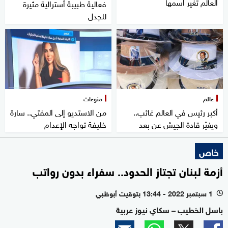
العالم تغير اسمها
فعالية طبيبة أسترالية مثيرة
للجدل
عالم
منوعات
أكبر رئيس في العالم غائب..
من الاستديو إلى المفتي.. سارة
ويغيّر قادة الجيش عن بعد
خليفة تواجه الإعدام
خاص
أزمة لبنان تجتاز الحدود.. سفراء بدون رواتب
1 سبتمبر 2022 - 13:44 بتوقيت أبوظبي
l
باسل الخطيب – سكاي نيوز عربية