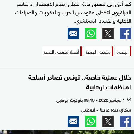
كما أدى إلى تعميق حالة الشلل وعدم الاستقرار إذ يكافح
العراقيون لتخطي عقود من الحرب والعقوبات والصراعات
الأهلية والفساد المستشري.
البصرة
مقتدى الصدر
أنصار مقتدى الصدر
خلال عملية خاصة.. تونس تصادر أسلحة
لمنظمات إرهابية
1 سبتمبر 2022 - 09:13 بتوقيت أبوظبي
l
سكاي نيوز عربية - أبوظبي