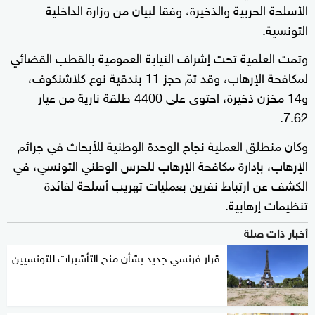
الأسلحة الحربية والذخيرة، وفقا لبيان من وزارة الداخلية
التونسية.
وتمت العلمية تحت إشراف النيابة العمومية بالقطب القضائي
لمكافحة الإرهاب، وقد تمّ حجز 11 بندقية نوع كلاشنكوف،
و14 مخزن ذخيرة، احتوى على 4400 طلقة نارية من عيار
7.62.
وكان منطلق العملية نجاح الوحدة الوطنية للأبحاث في جرائم
الإرهاب، بإدارة مكافحة الإرهاب للحرس الوطني التونسي، في
الكشف عن ارتباط نفرين بعمليات تهريب أسلحة لفائدة
تنظيمات إرهابية.
أخبار ذات صلة
قرار فرنسي جديد بشأن منح التأشيرات للتونسيين