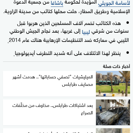
المؤيدة لحكومة
من جمعية الدعوة
لأسامة الجويلي
باشاغا
الإسلامية وطريق المطار، حلت محلها كتائب من مدينة الزاوية.
هذه الكتائب تضم آلاف المسلحين الذين هربوا قبل
سنوات من شرقي
إلى غربها، بعد نجاح الجيش الوطني
ليبيا
الليبي في معاركه ضد التنظيمات الإرهابية هناك عام 2014
.
ينظر لهذا الائتلاف على أنه شديد التطرف أيديولوجيا
.
أخبار ذات صلة
الميليشيات "تصفي حساباتها".. هدمت أشهر
مصايف طرابلس
بعد اشتباكات طرابلس.. مخاوف من مخلّفات
الصراع