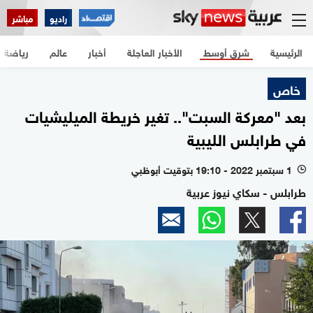
راديو
مباشر
الرئيسية
شرق أوسط
الأخبار العاجلة
أخبار
عالم
رياضة
خاص
بعد "معركة السبت".. تغير خريطة الميليشيات
في طرابلس الليبية
1 سبتمبر 2022 - 19:10 بتوقيت أبوظبي
l
طرابلس - سكاي نيوز عربية