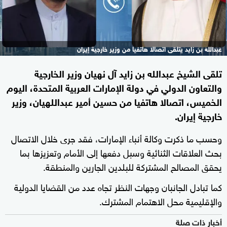
عبدالله بن زايد يتلقى اتصالا هاتفيا من وزير خارجية إيران
تلقى الشيخ عبدالله بن زايد آل نهيان وزير الخارجية
والتعاون الدولي في دولة الإمارات العربية المتحدة، اليوم
الخميس، اتصالا هاتفيا من حسين أمير عبداللهيان، وزير
خارجية إيران.
وحسب ما ذكرت وكالة أنباء الإمارات، فقد جرى خلال الاتصال
بحث العلاقات الثنائية وسبل دفعها إلى الأمام وتعزيزها بما
يحقق المصالح المشتركة للبلدين الجارين والمنطقة.
كما تبادل الجانبان وجهات النظر تجاه عدد من القضايا الدولية
والإقليمية محل الاهتمام المشترك.
أخبار ذات صلة