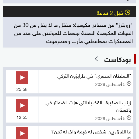
قبل 2 ساعة
l
"رويترز" عن مصادر حكومية: مقتل ما لا يقل عن 30 من
القوات الحكومية اليمنية بهجمات للحوثيين على عدد من
المعسكرات بمحافظتي مأرب وحضرموت
بودكاست
"السلطان المصري" في طرابزون التركي
5 أغسطس 2026
l
25:58
زينب الصغيرة.. القضية التي هزت الضمائر في
باكستان
12:55
5 أغسطس 2026
l
ما الفرق بين شخص له قيمة وآخر له ثمن؟