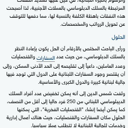
المرتبطة بالسلك الدبلوماسي بالعملات الأجنبية، لذا أصبحت
هذه النفقات باهظة الكلفة بالنسبة لها، مما دفعها للتوقف
عن تحويل الرواتب والمخصصات.
الحلول
ورأى الباحث المختص بالأرقام أن الحل يكون بإعادة النظر
بالسلك الدبلوماسي، من حيث عدد
والقنصليات
السفارات
وعدد العاملين، داعياً إلى تقليصه إلى الحد الأدنى الممكن، وإلى
أن يقتصر وجود السفارات اللبنانية على الدول التي توجد فيها
جالية لبنانية كبيرة والدول الكبرى والأساسية.
ولفت شمس الدين إلى أنه يمكن تخفيض عدد أفراد السلك
الديبلوماسي اللبناني من 250 فرد حاليا إلى أقل من النصف،
كما يمكن أيضا إنشاء "القنصليات الفخرية"، التي يمكنها
الحلول مكان السفارات والقنصليات، حيث هناك أعمال إدارية
وخدمات للجالية اللبنانية لا تتطلب عملا سياسيا.