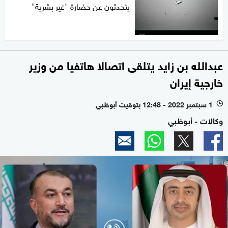
يتحدثون عن حضارة "غير بشرية"
عبدالله بن زايد يتلقى اتصالا هاتفيا من وزير
خارجية إيران
1 سبتمبر 2022 - 12:48 بتوقيت أبوظبي
l
وكالات - أبوظبي