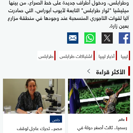
وطرابلس، ودخول أطراف جديدة على خط الصراع، من بينها
ميليشيا "ثوار طرابلس" التابعة لأيوب أبوراس، التي صادرت
آليا لقوات التاجوري المنسحبة عند وجودها في منطقة مزارع
بعين زارة.
ليبيا
أخبار ليبيا
اشتباكات طرابلس
طرابلس
الأكثر قراءة
عالم
خاص
رسميا.. ثالث أصغر دولة في
مصر.. تحرك عاجل لوقف