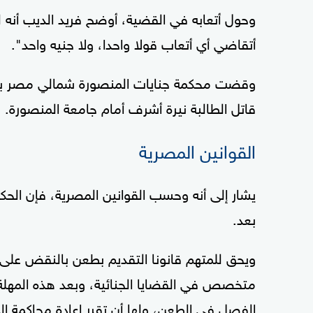
وحول أتعابه في القضية، أوضح فريد الديب أنه لن
أتقاضي أي أتعاب قولا واحدا، ولا جنيه واحد".
وقضت محكمة جنايات المنصورة شمالي مصر بجلست
قاتل الطالبة نيرة أشرف أمام جامعة المنصورة.
القوانين المصرية
يشار إلى أنه وحسب القوانين المصرية، فإن الحكم 
بعد.
ويحق للمتهم قانونا التقديم بطعن بالنقض على
متخصص في القضايا الجنائية، وبعد هذه المهلة
الفصل في الطعن، ولها أن تقرر إعادة محاكمة ال