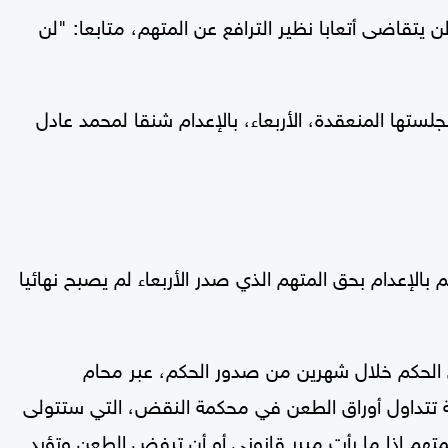
 يتقاضى أتعابا نظير الترافع عن المتهم، متابعا: "لن
ها المنعقدة، الأربعاء، بالإعدام شنقا لمحمد عادل
بالإعدام بحق المتهم الذي صدر الأربعاء لم يصبح نهائيا
 الحكم خلال شهرين من صدور الحكم، عبر محام
 تتداول أوراق الطعن في محكمة النقض، التي ستتولى
متهم إذا ما رأت مبرر قانوني أو أن ترفض الطعن وتؤيد