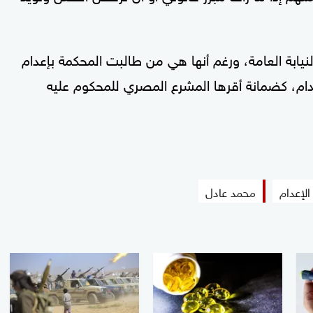
النيابة العامة، ورغم أنها هي من طالبت المحكمة بإعدام
دام، كضمانة أقرها المشرع المصري للمحكوم عليه
لإعدام
محمد عادل