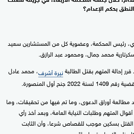
لنطق بحكم الإعدام؟
مري، رئيس المحكمة، وعضوية كل من المستشارين سعيد
تارية محمد جمال، ومحمود عبد الرازق.
قرر إحالة المتهم بقتل الطالبة
، محمد عادل
نيرة أشرف
202 جنح أول المنصورة.
د مطالعة أوراق الدعوى، وما تم فيها من تحقيقات، وما
قوال المتهم وطلبات النيابة العامة، وبعد أخذ رأي
ن القتل بسكين موجب للقصاص شرعا، وأن الثابت
ا جزاءه الإعدام قصاصا".