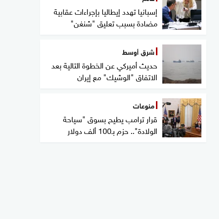
إسبانيا تهدد إيطاليا بإجراءات عقابية
مضادة بسبب تعليق "شنغن"
شرق أوسط
حديث أميركي عن الخطوة التالية بعد
الاتفاق "الوشيك" مع إيران
منوعات
قرار ترامب يطيح بسوق "سياحة
الولادة".. حزم بـ100 ألف دولار