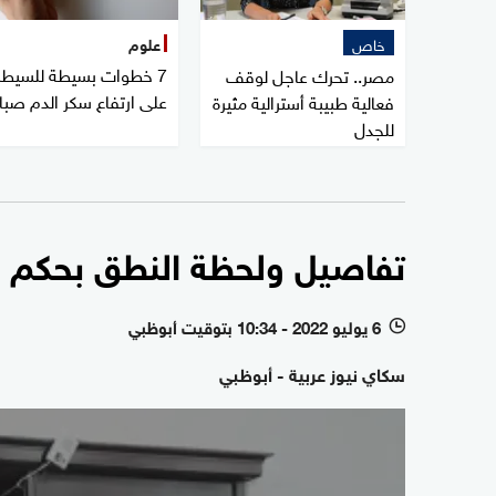
خاص
علوم
7 خطوات بسيطة للسيطر
مصر.. تحرك عاجل لوقف
على ارتفاع سكر الدم صبا
فعالية طبيبة أسترالية مثيرة
للجدل
تفاصيل ولحظة النطق بحكم ال
6 يوليو 2022 - 10:34 بتوقيت أبوظبي
l
سكاي نيوز عربية - أبوظبي