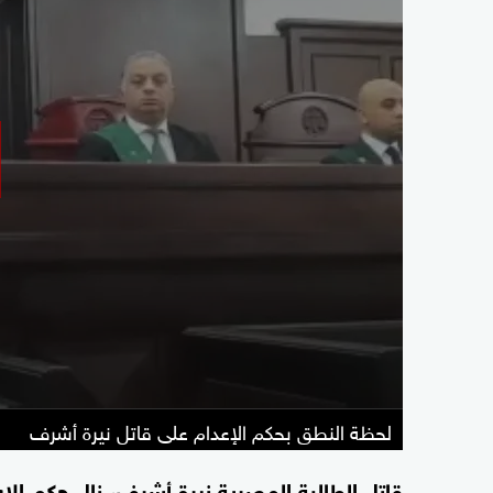
لحظة النطق بحكم الإعدام على قاتل نيرة أشرف
قاتل الطالبة المصرية نيرة أشرف، نال حكم ال