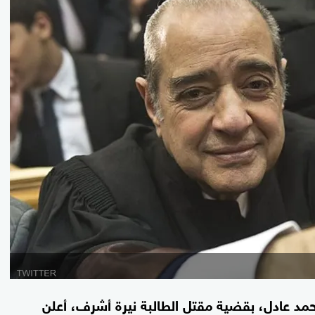
مد عادل، بقضية مقتل الطالبة نيرة أشرف، أعلن