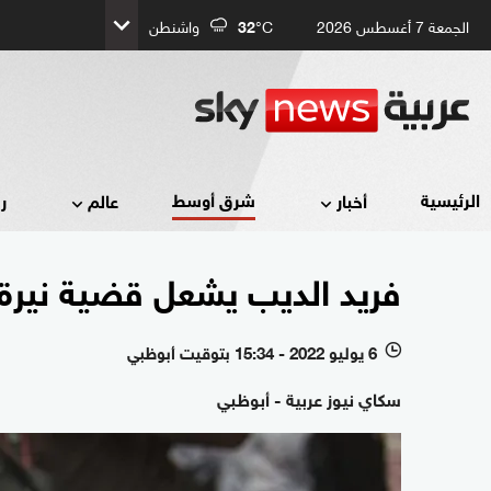
الجمعة 7 أغسطس 2026
°C
32
واشنطن
شرق أوسط
الرئيسية
أخبار
عالم
ر
فريد الديب يشعل قضية نيرة 
6 يوليو 2022 - 15:34 بتوقيت أبوظبي
l
سكاي نيوز عربية - أبوظبي