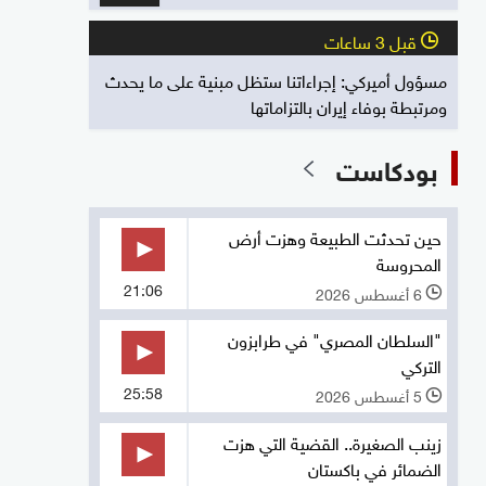
قبل 3 ساعات
l
مسؤول أميركي: إجراءاتنا ستظل مبنية على ما يحدث
ومرتبطة بوفاء إيران بالتزاماتها
بودكاست
حين تحدثت الطبيعة وهزت أرض
المحروسة
21:06
6 أغسطس 2026
l
"السلطان المصري" في طرابزون
التركي
25:58
5 أغسطس 2026
l
زينب الصغيرة.. القضية التي هزت
الضمائر في باكستان