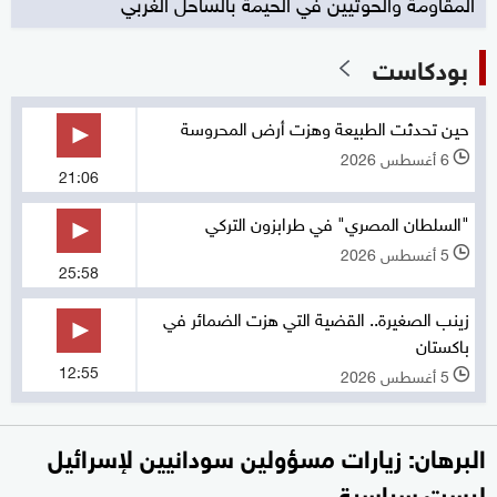
المقاومة والحوثيين في الحيمة بالساحل الغربي
بودكاست
حين تحدثت الطبيعة وهزت أرض المحروسة
6 أغسطس 2026
l
21:06
"السلطان المصري" في طرابزون التركي
5 أغسطس 2026
l
25:58
زينب الصغيرة.. القضية التي هزت الضمائر في
باكستان
12:55
5 أغسطس 2026
l
البرهان: زيارات مسؤولين سودانيين لإسرائيل
ليست سياسية