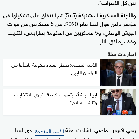
بين كل الأطراف".
واللجنة العسكرية المشتركة (5+5) تم الاتفاق على تشكيلها في
مؤتمر برلين حول ليبيا يناير 2020، من 5 عسكريين من قوات
الجيش الوطني، و5 عسكريين من الحكومة بطرابلس، لتثبيت
وقف إطلاق النار.
أخبار ذات صلة
الأمم المتحدة: ننتظر اعتماد حكومة باشأغا من
البرلمان الليبي
ليبيا.. باشأغا يتعهد بحكومة "تجري الانتخابات
وتنشر السلام"
وفي أكتوبر الماضي، أشادت بعثة
لدى ليبيا
الأمم المتحدة