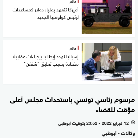
عالم
أميركا تتعهد بمليار دولار كمساعدات
لرئيس كولومبيا الجديد
عالم
إسبانيا تهدد إيطاليا بإجراءات عقابية
مضادة بسبب تعليق "شنغن"
مرسوم رئاسي تونسي باستحداث مجلس أعلى
مؤقت للقضاء
12 فبراير 2022 - 23:52 بتوقيت أبوظبي
l
وكالات - أبوظبي