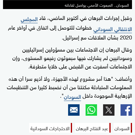
السودان.. المبعوث الأممي يواصل لقاءاته
وقبل إجراءات البرهان في أكتوبر الماضي، قاد
المجلس
خطوات للتوصل إلى اتفاق في أواخر عام
الانتقالي السوداني
2020 بشأن العلاقات مع إسرائيل.
وقال البرهان إن الاجتماعات بين مسؤولين إسرائيليين
وسودانيين لم يشارك فيها مبعوثون رفيعو المستوى، وإن
الاجتماعات أسفرت عن القبض على خلايا متطرفة.
وأضاف: "هذا أمر مشروع لهذه الأجهزة، ولا أذيع سرا أن هذه
المعلومات المتبادلة مكنتنا من أن نضبط كثيرا من التنظيمات
الإرهابية الموجودة داخل
".
السودان
السودان
عبد الفتاح البرهان
الاحتجاجات السودانية