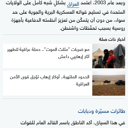
وبعد عام 2003، اعتمد
بشكلٍ شبه كامل على الولايات
العراق
المتحدة في تسليح قواته العسكرية البرية والجوية على حد
سواء، من دون أن يتمكّن من تعزيز أنظمته الدفاعية بأجهزة
روسية بسبب تحفّظات واشنطن.
أخبار ذات صلة
مع ضربات "مثلث الموت".. حملة عراقية لتطهير
آثار إرهابيي داعش
الحدود الملتهبة.. أوكار إرهاب تؤرق قوى الأمن
العراقية
طائرات مسيّرة ودبابات
في هذا السياق، أكد الناطق باسم القائد العام للقوات