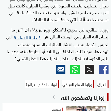
مجال التسليح، فأغلب العقود التي وقّعها العراق، كانت قبل
الحرب مع تنظيم داعش، واستنزف أغلب تلك الأسلحة التي
أصبحت قديمةً لا تُلبّي حاجة المرحلة الحالية".
ويرى الطائي، في حديثٍ لـ"سكاي نيوز عربية"، أن "أبرز ما
يحتاج إليه العراق في الوقت الحالي هو
التي
الأنظمة الدفاعية
تحرس الأجواء بسبب انتشار الطائرات المسيرة وتصاعد
تهديدها، سواءً تلك الداخلة إلى البلاد أو الخارجة منه، وهو ما
يلزم الحكومة بالتحرّك العاجل لتدارك هذا الخطر الأمني".
العراق
وزارة الدفاع العراقي
قوات الدفاع العراقية
زوارنا يتصفحون الآن
منوعات