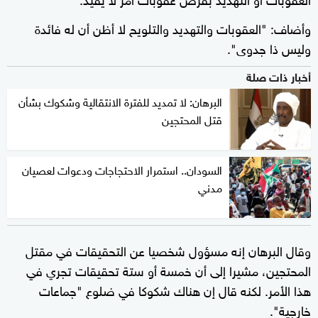
وأضاف: "العقوبات والتهديد والتلويح لا أظن أن له فائدة
وليس ذا جدوى".
أخبار ذات صلة
البرهان: لا تمديد للفترة الانتقالية وشكوك بشأن
قتل المحتجين
السودان.. استمرار الاحتجاجات ودعوات لعصيان
مدني
وقال البرهان إنه مسؤول شخصيا عن التحقيقات في مقتل
المحتجين، مشيرا إلى أن خمسة أو ستة تحقيقات تجري في
هذا الأمر. لكنه قال إن هناك شكوكا في ضلوع "جماعات
خارجية".