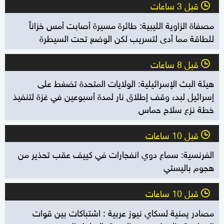
قبل 3 ساعات
l
مصفاة الزاوية الليبية: طائرة مسيرة أصابت أمس خزاناً
للطاقة مما أدى لتسريب لكن الوضع تحت السيطرة
قبل 8 ساعات
l
هيئة البث الإسرائيلية: الولايات المتحدة تضغط على
إسرائيل لبدء وقف إطلاق نار لمدة أسبوعين في غزة لتنفيذ
خطة نزع سلاح حماس
قبل 10 ساعات
l
الفرنسية: سماع دوي انفجارات في كييف عقب تحذير من
هجوم باليستي
قبل 10 ساعات
l
مصادر يمنية لسكاي نيوز عربية : اشتباكات بين قوات