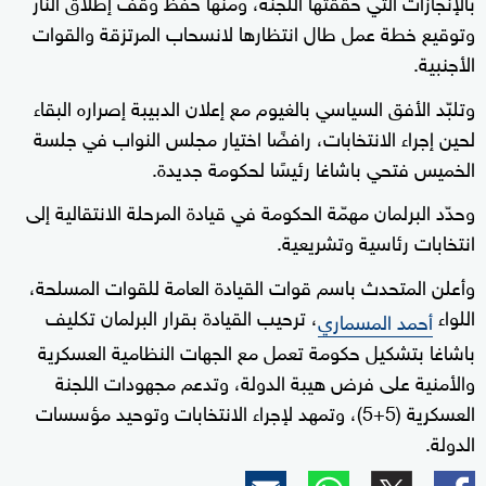
بالإنجازات التي حققتها اللجنة، ومنها حفظ وقف إطلاق النار
وتوقيع خطة عمل طال انتظارها لانسحاب المرتزقة والقوات
الأجنبية.
وتلبّد الأفق السياسي بالغيوم مع إعلان الدبيبة إصراره البقاء
لحين إجراء الانتخابات، رافضًا اختيار مجلس النواب في جلسة
الخميس فتحي باشاغا رئيسًا لحكومة جديدة.
وحدّد البرلمان مهمّة الحكومة في قيادة المرحلة الانتقالية إلى
انتخابات رئاسية وتشريعية.
وأعلن المتحدث باسم قوات القيادة العامة للقوات المسلحة،
اللواء
، ترحيب القيادة بقرار البرلمان تكليف
أحمد المسماري
باشاغا بتشكيل حكومة تعمل مع الجهات النظامية العسكرية
والأمنية على فرض هيبة الدولة، وتدعم مجهودات اللجنة
العسكرية (5+5)، وتمهد لإجراء الانتخابات وتوحيد مؤسسات
الدولة.