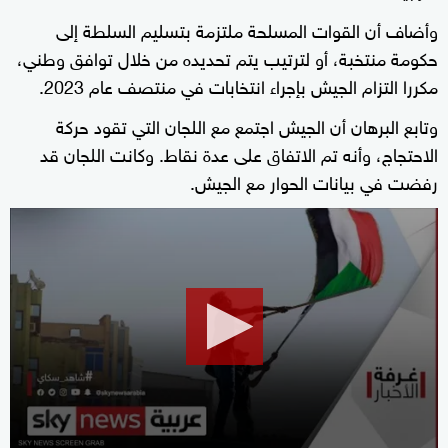
وأضاف أن القوات المسلحة ملتزمة بتسليم السلطة إلى
حكومة منتخبة، أو لترتيب يتم تحديده من خلال توافق وطني،
مكررا التزام الجيش بإجراء انتخابات في منتصف عام 2023.
وتابع البرهان أن الجيش اجتمع مع اللجان التي تقود حركة
الاحتجاج، وأنه تم الاتفاق على عدة نقاط. وكانت اللجان قد
رفضت في بيانات الحوار مع الجيش.
0
seconds
of
6
minutes,
48
seconds