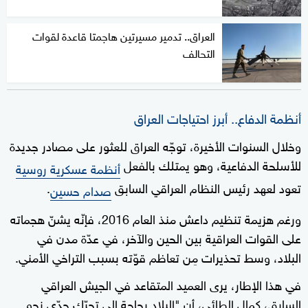
العراق.. تدمير مسيرتين هاجمتا قاعدة لقوات
التحالف
أنظمة الدفاع.. أبرز احتياجات العراق
وخلال السنوات الأخيرة، توجّه العراق للعثور على مصادر جديدة
للأسلحة الدفاعية، وهو يمتلك بالفعل
أنظمة عسكرية روسية
تعود لعهد رئيس النظام العراقي السابق
.
صدام حسين
ورغم هزيمة تنظيم داعش منذ العام 2016، فإنّه يشنّ هجماته
على القوات العراقية بين الحين والآخر، في عدّة مدن في
البلاد، وسط تحذيرات مِن تعاظم قوّته بسبب التراخي الأمني.
في هذا الإطار، يرى العميد المتقاعد في الجيش العراقي
السابق، كمال الطائي، أن "البلاد بحاجةٍ إلى تحرّكٍ جدّي نحو