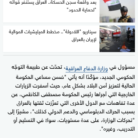
بعد واقعة سجن الحسكة.. العراق يستنفر قواته
"لحماية الحدود"
سيناريو "اللادولة".. مخطط الميليشيات الموالية
لإيران بالعراق
مسؤول في
، تحدّث عن طبيعة التوجّه
وزارة الدفاع العراقية
الحكومي الجديد، مؤكّدًا أنه يأتي "ضمن مساعي الحكومة
الحالية لتعزيز أمن البلاد بشكلٍ عام، حيث أسفرت الزيارات
الخارجية التي أجراها رئيس الحكومة مصطفى الكاظمي، عن
عدة تفاهمات مع الدول الأخرى التي تعزّزت ثقتها بالعراق
بسبب الحراك الدبلوماسي والدعم الدولي كذلك"، مشيرًا إلى
"تحركات الوزارة، على عدة مستويات، سواءً في التسليح أو
التدريب، وغيره".