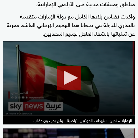
مناطق ومنشآت مدنية على الأراضي الإماراتية.
وأكدت تضامن بلادها الكامل مع دولة الإمارات متقدمة
بالتعازي للدولة في ضحايا هذا الهجوم الإرهابي الغاشم معربة
عن تمنياتها بالشفاء العاجل لجميع المصابين.
0
seconds
of
1
minute,
32
seconds
الإمارات: ندين استهداف الحوثيين لأراضينا.. ولن يمر دون عقاب
0