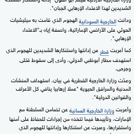
الشديدين لهذا الاعتداء الإرهابي الجبان".
ودانت
الهجوم الذي قامت به ميليشيات
الخارجية السودانية
الحوثي على الأراضي الإماراتية، واصفة إياه بـ"الاعتداء
الإرهابي".
كما أعربت
عن إدانتها واستنكارها الشديدين للهجوم الذي
قطر
استهدف مطار أبوظبي الدولي، وأدى إلى سقوط قتلى
وجرحى.
وعدّت وزارة الخارجية القطرية في بيان، استهداف المنشآت
المدنية والمرافق الحيوية "عملا إرهابيا ينافي كل الأعراف
والقوانين الدولية".
وأعربت
عن تضامن السلطنة مع
وزارة الخارجية العمانية
الإمارات، وتأييدها فيما تتخذه من إجراءات للحفاظ على أمنها
واستقرارها، وعبرت عن استنكارها وإدانتها للهجوم الذي