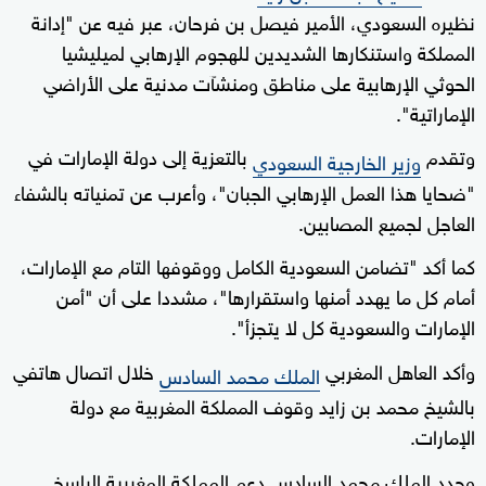
نظيره السعودي، الأمير فيصل بن فرحان، عبر فيه عن "إدانة
المملكة واستنكارها الشديدين للهجوم الإرهابي لميليشيا
الحوثي الإرهابية على مناطق ومنشآت مدنية على الأراضي
الإماراتية".
وتقدم
بالتعزية إلى دولة الإمارات في
وزير الخارجية السعودي
"ضحايا هذا العمل الإرهابي الجبان"، وأعرب عن تمنياته بالشفاء
العاجل لجميع المصابين.
كما أكد "تضامن السعودية الكامل ووقوفها التام مع الإمارات،
أمام كل ما يهدد أمنها واستقرارها"، مشددا على أن "أمن
الإمارات والسعودية كل لا يتجزأ".
وأكد العاهل المغربي
خلال اتصال هاتفي
الملك محمد السادس
بالشيخ محمد بن زايد وقوف المملكة المغربية مع دولة
الإمارات.
وجدد الملك محمد السادس دعم المملكة المغربية الراسخ