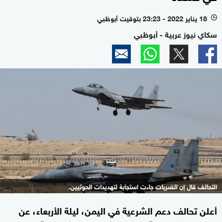
18 يناير 2022 - 23:23 بتوقيت أبوظبي
l
سكاي نيوز عربية - أبوظبي
التحالف قال إن الضربات جاءت استجابة لتهديدات الحوثيين.
أعلن تحالف دعم الشرعية في اليمن، ليلة الأربعاء، عن