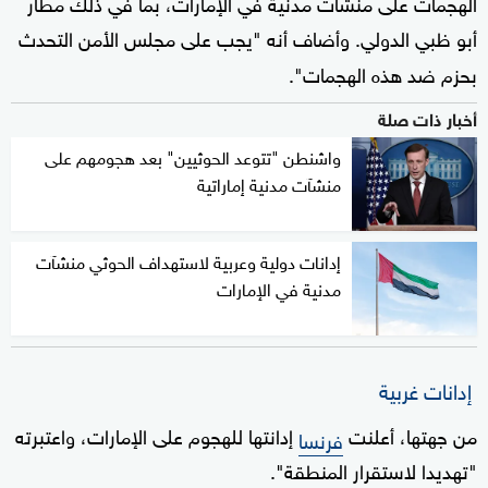
الهجمات على منشآت مدنية في الإمارات، بما في ذلك مطار
أبو ظبي الدولي. وأضاف أنه "يجب على مجلس الأمن التحدث
بحزم ضد هذه الهجمات".
أخبار ذات صلة
واشنطن "تتوعد الحوثيين" بعد هجومهم على
منشآت مدنية إماراتية
إدانات دولية وعربية لاستهداف الحوثي منشآت
مدنية في الإمارات
إدانات غربية
من جهتها، أعلنت
إدانتها للهجوم على الإمارات، واعتبرته
فرنسا
"تهديدا لاستقرار المنطقة".