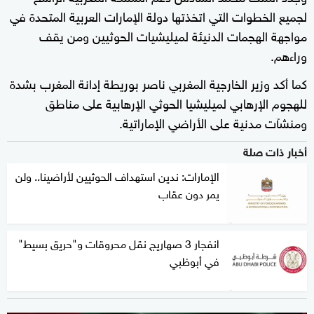
لجميع الخطوات التي اتخذتها دولة الإمارات العربية المتحدة في
مواجهة الهجمات الدنيئة لميليشيات الحوثيين ومن يقف
وراءهم.
كما أكد وزير الخارجية المغربي ناصر بوريطة إدانة المغرب بشدة
للهجوم الإرهابي لميليشيا الحوثي الإرهابية على مناطق
ومنشآت مدنية على الأراضي الإماراتية.
أخبار ذات صلة
الإمارات: ندين استهداف الحوثيين لأراضينا.. ولن
يمر دون عقاب
انفجار 3 صهاريج نقل محروقات و"حريق بسيط"
في أبوظبي