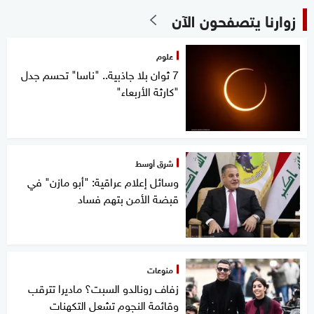
زوارنا يتصفحون الآن
علوم
7 ثوان بلا جاذبية.. "ناسا" تحسم جدل
"كارثة الأربعاء"
شرق أوسط
وسائل إعلام عراقية: "أبو مازن" في
قبضة الأمن بتهم فساد
منوعات
زفاف رونالدو السبت؟ ماديرا تترقب
وقائمة النجوم تشعل التكهنات