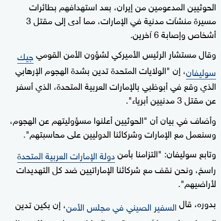
الحوثيين المدعومين من إيران، بعد استهدافهم بطائرات
مسيرة منشآت مدنية في الإمارات، مما أدى إلى مقتل 3
أشخاص وإصابة 6 آخرين.
وقال مستشار الرئيس الأميركي لشؤون الأمن القومي
جيك
، إن "الولايات المتحدة تدين بشدة الهجوم الإرهابي
سوليفان
الذي وقع في أبوظبي بالإمارات العربية المتحدة، الذي أسفر
عن مقتل 3 مدنيين أبرياء".
وأضاف في بيان أن "الحوثيين أعلنوا مسؤوليتهم عن الهجوم،
وسنعمل مع الإمارات وشركائنا الدوليين على محاسبتهم".
وتابع سوليفان: "التزامنا بأمن
دولة الإمارات العربية المتحدة
راسخ، ونحن نقف مع شركائنا الإماراتيين ضد كل التهديدات
لأراضيهم".
بدوره، قال
، إن بكين تدين
السفير الصيني في مجلس الأمن