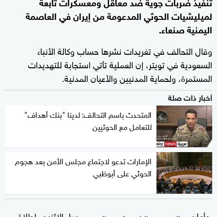
تنفيذ ضربات جوية ضد معاقل ومعسكرات تابعة
لميليشيات الحوثي المدعومة من إيران في العاصمة
اليمنية صنعاء.
وقال التحالف في تغريدات نشرها حساب وكالة الأنباء
السعودية في تويتر، إن العملية تأتي استجابة للتهديدات
المستمرة، ولحماية المدنيين والأعيان المدنية.
أخبار ذات صلة
المتحدث باسم التحالف: لدينا "بنك أهداف"
للتعامل مع الحوثيين
الإمارات تدعو لاجتماع مجلس الأمن بعد هجوم
الحوثي على أبوظبي
وأعلن
، مساء الاثنين، إطلاق