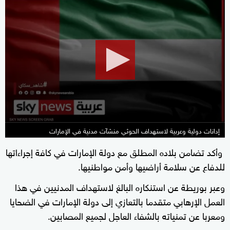
0
seconds
of
1
minute,
46
seconds
إدانات دولية وعربية لاستهداف الحوثي منشآت مدنية في الإمارات
وأكد تضامن بلاده المطلق مع دولة الإمارات في كافة إجراءاتها
للدفاع عن سلامة أراضيها وأمن مواطنيها.
وعبر بوريطة عن استنكاره البالغ لاستهداف المدنيين في هذا
العمل الإرهابي متقدما بالتعازي إلى دولة الإمارات في الضحايا
ومعربا عن تمنياته بالشفاء العاجل لجميع المصابين.