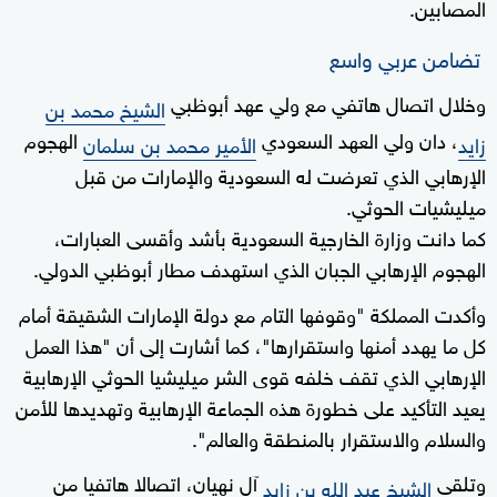
المصابين.
تضامن عربي واسع
وخلال اتصال هاتفي مع ولي عهد أبوظبي
الشيخ محمد بن
، دان ولي العهد السعودي
الهجوم
زايد
الأمير محمد بن سلمان
الإرهابي الذي تعرضت له السعودية والإمارات من قبل
ميليشيات الحوثي.
كما دانت وزارة الخارجية السعودية بأشد وأقسى العبارات،
الهجوم الإرهابي الجبان الذي استهدف مطار أبوظبي الدولي.
‌‎وأكدت المملكة "وقوفها التام مع دولة الإمارات الشقيقة أمام
كل ما يهدد أمنها واستقرارها"، كما أشارت إلى أن "هذا العمل
الإرهابي الذي تقف خلفه قوى الشر ميليشيا الحوثي الإرهابية
يعيد التأكيد على خطورة هذه الجماعة الإرهابية وتهديدها للأمن
والسلام والاستقرار بالمنطقة والعالم".
وتلقى
آل نهيان، اتصالا هاتفيا من
الشيخ عبد الله بن زايد