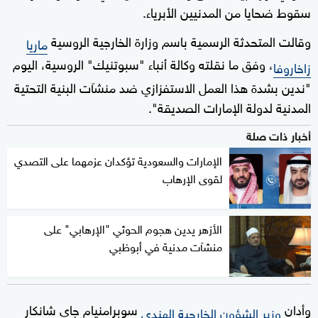
سقوط ضحايا من المدنيين الأبرياء.
وقالت المتحدثة الرسمية باسم وزارة الخارجية الروسية
ماريا
، وفق ما نقلته وكالة أنباء "سبوتنيك" الروسية، اليوم
زاخاروفا
"ندين بشدة هذا العمل الاستفزازي ضد منشآت البنية التحتية
المدنية لدولة الإمارات الصديقة".
أخبار ذات صلة
الإمارات والسعودية تؤكدان عزمهما على التصدي
لقوى الإرهاب
الأزهر يدين هجوم الحوثي "الإرهابي" على
منشآت مدنية في أبوظبي
وأدان
سوبرامنيام جاي شانكار
وزير الشؤون الخارجية الهندي