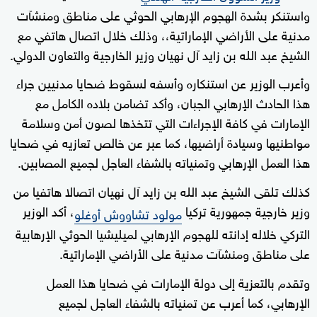
واستنكر بشدة الهجوم الإرهابي الحوثي على مناطق ومنشآت
مدنية على الأراضي الإماراتية،، وذلك خلال اتصال هاتفي مع
الشيخ عبد الله بن زايد آل نهيان وزير الخارجية والتعاون الدولي.
وأعرب الوزير عن استنكاره وأسفه لسقوط ضحايا مدنيين جراء
هذا الحادث الإرهابي الجبان، وأكد تضامن بلاده الكامل مع
الإمارات في كافة الإجراءات التي تتخذها لصون أمن وسلامة
مواطنيها وسيادة أراضيها، كما عبر عن خالص تعازيه في ضحايا
هذا العمل الإرهابي وتمنياته بالشفاء العاجل لجميع المصابين.
كذلك تلقى الشيخ عبد الله بن زايد آل نهيان اتصالا هاتفيا من
وزير خارجية جمهورية تركيا
، أكد الوزير
مولود تشاووش أوغلو
التركي خلاله إدانته للهجوم الإرهابي لميليشيا الحوثي الإرهابية
على مناطق ومنشآت مدنية على الأراضي الإماراتية.
وتقدم بالتعزية إلى دولة الإمارات في ضحايا هذا العمل
الإرهابي، كما أعرب عن تمنياته بالشفاء العاجل لجميع