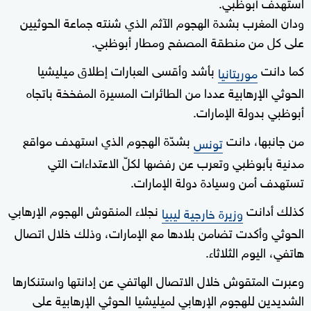
استهدف أبوظبي.
ودان المغرب بشدة الهجوم الآثم الذي شنته جماعة الحوثيين
على كل من منطقة المصفح ومطار أبوظبي.
كما دانت
بأشد وأقسى العبارات إطلاق ميليشيا
موريتانيا
الحوثي الإرهابية عددا من الطائرات المسيرة المفخخة باتجاه
أبوظبي بدولة الإمارات.
من جانبها، دانت
بشدّة الهجوم الذي استهدف مواقع
تونس
مدنية بأبوظبي وتعرب عن رفضها لكلّ الاعتداءات التي
تستهدف أمن وسيادة دولة الإمارات.
كذلك أدانت
نجلاء المنقوش الهجوم الإرهابي
وزيرة خارجية ليبيا
الحوثي وأكدت تضامن بلادها مع الإمارات، وذلك خلال اتصال
هاتفي، اليوم الثلاثاء.
وعبرت المتقوش خلال الاتصال الهاتفي عن إدانتها واستنكارها
الشديدين للهجوم الإرهابي لميليشيا الحوثي الإرهابية على