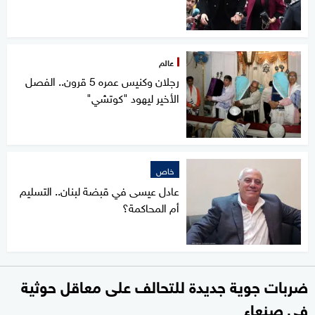
عالم
رجلان وكنيس عمره 5 قرون.. الفصل
الأخير ليهود "كوتشي"
خاص
عادل عيسى في قبضة لبنان.. التسليم
أم المحاكمة؟
ضربات جوية جديدة للتحالف على معاقل حوثية
في صنعاء