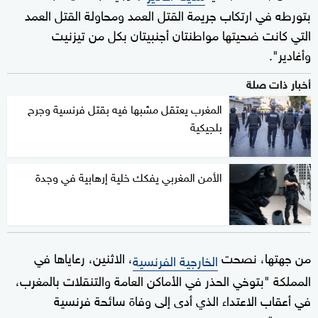
بتورطه في ارتكاب جريمة القتل العمد ومحاولة القتل العمد
التي كانت ضحيتها مواطنتان أجنبيتان بكل من تيزنيت
وأغادير".
أخبار ذات صلة
المغرب يعتقل مشبها فيه بقتل فرنسية وجرح
بلجيكية
الأمن المغربي يفكك خلية إرهابية في وجدة
من جهتها، نصحت
، الاثنين، رعاياها في
الخارجية الفرنسية
المملكة "بتوخي الحذر في الأماكن العامة والتنقلات بالمغرب،
في أعقاب الاعتداء الذي أدى إلى وفاة سائحة فرنسية