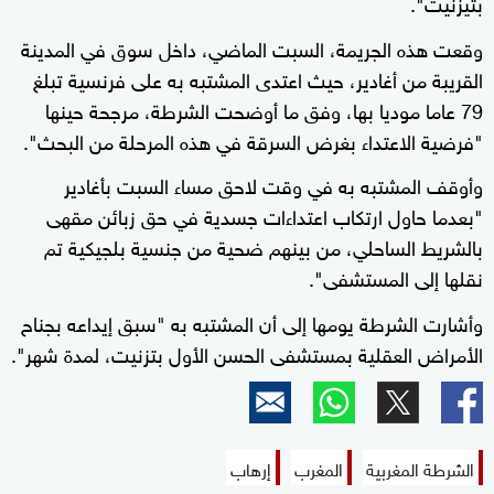
بتيزنيت".
وقعت هذه الجريمة، السبت الماضي، داخل سوق في المدينة
القريبة من أغادير، حيث اعتدى المشتبه به على فرنسية تبلغ
79 عاما موديا بها، وفق ما أوضحت الشرطة، مرجحة حينها
"فرضية الاعتداء بغرض السرقة في هذه المرحلة من البحث".
وأوقف المشتبه به في وقت لاحق مساء السبت بأغادير
"بعدما حاول ارتكاب اعتداءات جسدية في حق زبائن مقهى
بالشريط الساحلي، من بينهم ضحية من جنسية بلجيكية تم
نقلها إلى المستشفى".
وأشارت الشرطة يومها إلى أن المشتبه به "سبق إيداعه بجناح
الأمراض العقلية بمستشفى الحسن الأول بتزنيت، لمدة شهر".
الشرطة المغربية
المغرب
إرهاب