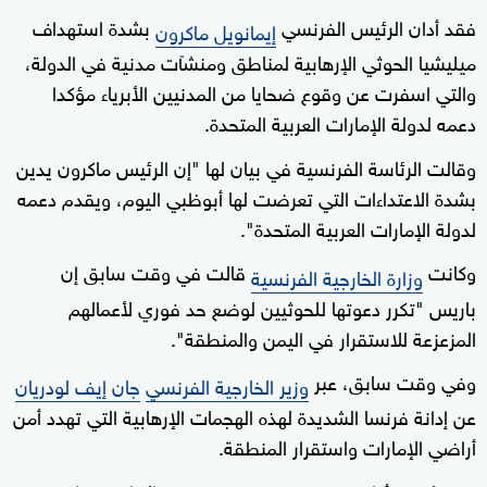
فقد أدان الرئيس الفرنسي
بشدة استهداف
إيمانويل ماكرون
ميليشيا الحوثي الإرهابية لمناطق ومنشآت مدنية في الدولة،
والتي اسفرت عن وقوع ضحايا من المدنيين الأبرياء مؤكدا
دعمه لدولة الإمارات العربية المتحدة.
وقالت الرئاسة الفرنسية في بيان لها "إن الرئيس ماكرون يدين
بشدة الاعتداءات التي تعرضت لها أبوظبي اليوم، ويقدم دعمه
لدولة الإمارات العربية المتحدة".
وكانت
قالت في وقت سابق إن
وزارة الخارجية الفرنسية
باريس "تكرر دعوتها للحوثيين لوضع حد فوري لأعمالهم
المزعزعة للاستقرار في اليمن والمنطقة".
وفي وقت سابق، عبر
وزير الخارجية الفرنسي
جان إيف لودريان
عن إدانة فرنسا الشديدة لهذه الهجمات الإرهابية التي تهدد أمن
أراضي الإمارات واستقرار المنطقة.