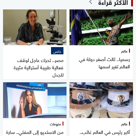
الأكثر قراءة
عالم
خاص
رسميا.. ثالث أصغر دولة في
مصر.. تحرك عاجل لوقف
العالم تغير اسمها
فعالية طبيبة أسترالية مثيرة
للجدل
عالم
منوعات
أكبر رئيس في العالم غائب..
من الاستديو إلى المفتي.. سارة