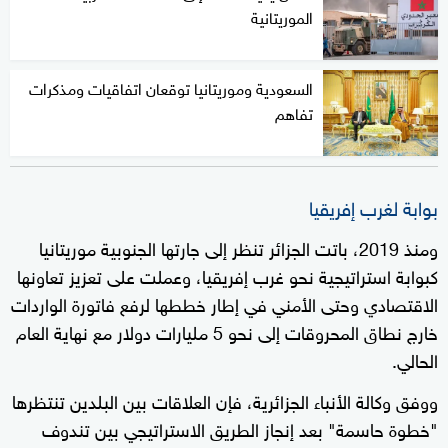
الموريتانية
السعودية وموريتانيا توقعان اتفاقيات ومذكرات
تفاهم
بوابة لغرب إفريقيا
ومنذ 2019، باتت الجزائر تنظر إلى جارتها الجنوبية موريتانيا
كبوابة استراتيجية نحو غرب إفريقيا، وعملت على تعزيز تعاونها
الاقتصادي وحتى الأمني في إطار خططها لرفع فاتورة الواردات
خارج نطاق المحروقات إلى نحو 5 مليارات دولار مع نهاية العام
الحالي.
ووفق وكالة الأنباء الجزائرية، فإن العلاقات بين البلدين تنتظرها
"خطوة حاسمة" بعد إنجاز الطريق الاستراتيجي بين تندوف