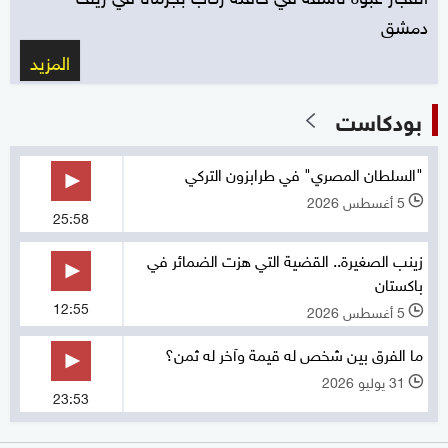
دمشق
المزيد
بودكاست
"السلطان المصري" في طرابزون التركي
5 أغسطس 2026
l
25:58
زينب الصغيرة.. القضية التي هزت الضمائر في
باكستان
12:55
5 أغسطس 2026
l
ما الفرق بين شخص له قيمة وآخر له ثمن؟
31 يوليو 2026
l
23:53