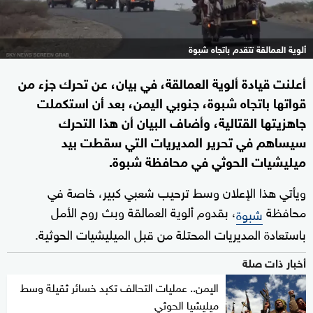
ألوية العمالقة تتقدم باتجاه شبوة
أعلنت قيادة ألوية العمالقة، في بيان، عن تحرك جزء من
قواتها باتجاه شبوة، جنوبي اليمن، بعد أن استكملت
جاهزيتها القتالية، وأضاف البيان أن هذا التحرك
سيساهم في تحرير المديريات التي سقطت بيد
ميليشيات الحوثي في محافظة شبوة.
ويأتي هذا الإعلان وسط ترحيب شعبي كبير، خاصة في
محافظة
، بقدوم ألوية العمالقة وبث روح الأمل
شبوة
باستعادة المديريات المحتلة من قبل الميليشيات الحوثية.
أخبار ذات صلة
اليمن.. عمليات التحالف تكبد خسائر ثقيلة وسط
ميليشيا الحوثي