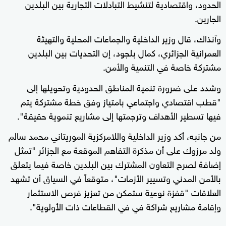
الحدود، واقتصادية لتنشيط التبادلات التجارية بين البلدين
الجارين.
وآنذاك، قال وزير الداخلية والجماعات المحلية والتهيئة
العمرانية الجزائري، كمال بلجود، إن التحديات بين البلدين
مشتركة خاصة في التنمية والأمن.
وشدد على ضرورة تنمية المناطق الحدودية وتحويلها إلى
"قطب اقتصادي واجتماعي بامتياز وفق خطة مشتركة يتم
فيها تسطير الأهداف وترجمتها إلى مشاريع تنموية حقيقة".
من جانبه، أكد وزير الداخلية واللامركزية الموريتاني محمد سالم
ولد مرزوك على أن مذكرة التفاهم الموقعة مع الجزائر "تمثل
إضافة لصرح التعاون المشترك بين البلدين خاصة فيما يتعلق
بالأمن المدني وتسيير الأزمات"، متوقعاً في السياق أن تشهد
العلاقات "قفزة نوعية ستمكن من تعزيز فرص الاستثمار
وإقامة مشاريع شراكة في في القطاعات ذات الأولوية".