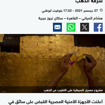
27 ديسمبر 2021 - 17:22 بتوقيت أبوظبي
l
هشام المياني – القاهرة – سكاي نيوز عربية
مشروع مصري للسيطرة على التنقيب عن الذهب
أعلنت الأجهزة الأمنية المصرية القبض على سائق في