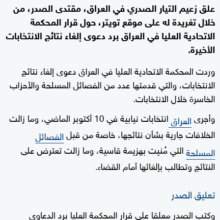
علق زعيم التيار الصدري في العراق، مقتدى الصدر، من
خلال تغريدة له على موقع تويتر، حول قرار المحكمة
الاتحادية العليا في العراق برد دعوى إلغاء نتائج الانتخابات
الأخيرة.
وردت المحكمة الاتحادية العليا في العراق دعوى إلغاء نتائج
الانتخابات، والتي قدمتها عدد من الفصائل المسلحة والأحزاب
الخاسرة خلال الانتخابات.
وأجرى
انتخابات نيابية في 10 أكتوبر الماضي، وما زالت
العراق
الخلافات جارية بشأن نتائجها، خاصة من قبل
الفصائل
التي مُنيت بهزيمة قاسية، وما زالت تعترض على
المسلحة
النتائج وتطالب بإلغائها أمام القضاء.
تعليق الصدر
وكتب الصدر معلقا على قرار المحكمة العليا برد الدعاوى