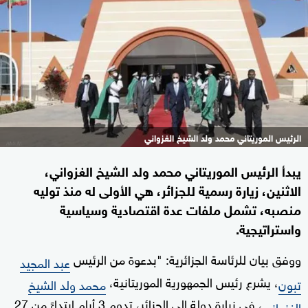
الرئيس الموريتاني محمد ولد الشيخ الغزواني
يبدأ الرئيس الموريتاني محمد ولد الشيخ الغزواني،
الاثنين، زيارة رسمية للجزائر، هي الأولى له منذ توليه
منصبه، تشمل ملفات عدة اقتصادية وسياسية
واستراتيجية.
ووفق بيان للرئاسة الجزائرية: "بدعوة من الرئيس
عبد المجيد
، يشرع رئيس الجمهورية الموريتانية،
تبون
محمد ولد الشيخ
، في زيارة دولة إلى الجزائر، تدوم 3 أيام ابتداءً من 27
الغزواني