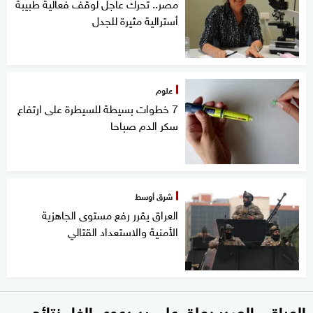
مصر.. تحرك عاجل لوقف فعالية طبيبة
أسترالية مثيرة للجدل
علوم
7 خطوات بسيطة للسيطرة على ارتفاع
سكر الدم صباحا
شرق أوسط
العراق يقرر رفع مستوى الجاهزية
الأمنية والاستعداد القتالي
العراق.. الصدر يعلق على رد دعوى إلغاء نتائج