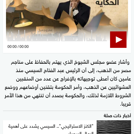
0
00:00
00:00
seconds
وأشار عضو مجلس الشيوخ الذي يهتم بالحفاظ على مناجم
of
مصر من الذهب، إلى أن الرئيس عبد الفتاح السيسي منذ
0
seconds
عامين كان أعطى توجيهاته بالإفراج عن عدد من المنقبين
العشوائيين عن الذهب، وأمر الحكومة بتقنين أوضاعهم ووضع
الشروط اللازمة لذلك، والحكومة بصدد أن تنتهي من هذا الأمر
قريبا.
أخبار ذات صلة
"الكنز الاستراتيجي".. السيسي يشدد على أهمية
الرمال السوداء