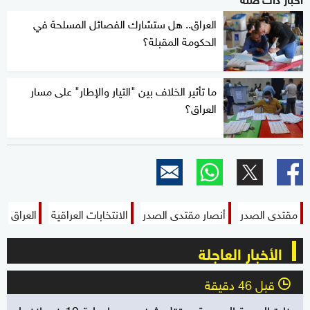
العراق.. هل ستشارك الفصائل المسلحة في
الحكومة المقبلة؟
ما تأثير الخلاف بين "التيار والإطار" على مسار
العراق؟
مقتدى الصدر
أنصار مقتدى الصدر
الانتخابات العراقية
العراق
الأخبار العاجلة
قبل 46 دقيقة
l
وزارة الصحة السورية: مقتل شخصين وإصابة 13 في انفجار