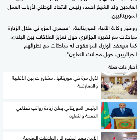
العابدين ولد الشيخ أحمد، رئيس الاتحاد الوطني لأرباب العمل
الموريتانيين.
ووفق وكالة الأنباء الموريتانية، "سيجري الغزواني خلال الزيارة
مباحثات مع نظيره الجزائري حول تعزيز العلاقات بين البلدن،
كما سيعقد الوزراء المرافقون له مباحثات مع نظرائهم
الجزائريين، حول مجالات التعاون".
أخبار ذات صلة
لأول مرة في موريتانيا.. مشاورات بين الأغلبية
والمعارضة
الرئيس الموريتاني يعلن زيادة رواتب قطاعي
الصحة والتعليم
الأمن يعيد الدفء إلى العلاقات المغربية