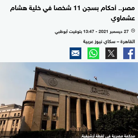
مصر.. أحكام بسجن 11 شخصا في خلية هشام
عشماوي
27 ديسمبر 2021 - 13:47 بتوقيت أبوظبي
l
القاهرة – سكاي نيوز عربية
محكمة مصرية في لقطة أرشيفية.