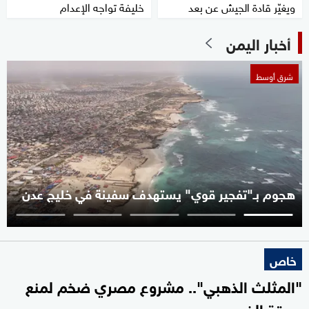
ويغيّر قادة الجيش عن بعد
خليفة تواجه الإعدام
أخبار اليمن
شرق أوسط
هجوم بـ"تفجير قوي" يستهدف سفينة في خليج عدن
خاص
"المثلث الذهبي".. مشروع مصري ضخم لمنع
سرقة الذهب