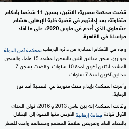
قضت محكمة مصرية، الاثنين، بسجن 11 شخصا بأحكام
متفاوتة، بعد إدانتهم في قضية خلية الإرهابي هشام
عشماوي الذي أُعدم في مارس 2020، على ما أفاد
مراسلنا في القاهرة.
وجاء في الأحكام الصادرة عن دائرة الإرهاب
بمحكمة أمن الدولة
طوارئ، سجن مدانين اثنين بالسجن المشدد 15 عاما، والسجن
المشدد لاثنين آخرين لمدة 10 سنوات، وقضت بسجن 7
مدانين آخرين لمدة 7 سنوات.
وأمرت المحكمة بإيداع حدث متورط في القضية أحد دور
الرعاية.
وقالت المحكمة إنه بين عامي 2013 و 2016، تولى المدان
الأول قيادة
الغرض منها الدعوة إلى الإخلال
جماعة إرهابية
بالنظام العام وتعريض سلامة المجتمع ومصالحه وأمنه للخطر