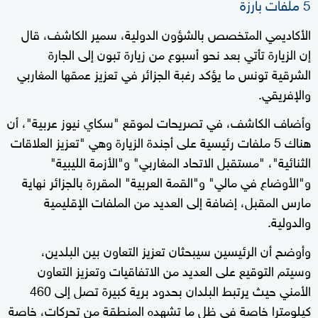
5 ملفات بارزة
الأكاديمي المتخصص بالشؤون الدولية، سمير الكاشف، قال
إن الزيارة تأتي بعد نحو أسبوع من زيارة تبون إلى الجارة
الشرقية تونس ما يؤكد رغبة الجزائر في تعزيز عمقها المغاربي
والإفريقي.
وأضاف الكاشف، في تصريحات لموقع "سكاي نيوز عربية"، أن
هناك 5 ملفات رئيسية على أجندة الزيارة وهي "تعزيز العلاقات
الثنائية"، "مستقبل الاتحاد المغاربي" و"الأزمة الليبية"
و"الأوضاع في مالي" و"القمة العربية" المقررة بالجزائر نهاية
مارس المقبل، إضافة إلى العديد من الملفات الإقليمية
والدولية.
وأوضح أن الرئيسين سيبحثان تعزيز التعاون بين البلدين،
وسيتم التوقيع على العديد من الاتفاقيات وتعزيز التعاون
الأمني حيث يرتبط البلدان بحدود برية كبيرة تصل إلى 460
كيلومترا خاصة في ظل ما تشهده المنطقة من تحركات، خاصة