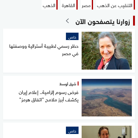
التنقيب عن الذهب
مصر
القاهرة
الذهب
زوارنا يتصفحون الآن
خاص
حظر رسمي لطبيبة أسترالية ووصفتها
في مصر
شرق أوسط
فرض رسوم إلزامية.. إعلام إيران
يكشف أبرز ملامح "اتفاق هرمز"
خاص