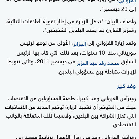
إلى 29 ديسمبر".
وأضاف البيان: "تدخل الزيارة في إطار تقوية العلاقات الثنائية،
وتعزيز التعاون بما يخدم البلدين الشقيقين".
وتعد زيارة الغزواني إلى
، الأولى من نوعها لرئيس
الجزائر
موريتاني منذ 10 سنوات، بعد تلك التي قام بها الرئيس
السابق
في ديسمبر 2011، وتأتي تتويجا
محمد ولد عبد العزيز
لزيارات متبادلة بين مسؤولي البلدين.
وفد كبير
ويترأس الغزواني وفدا كبيرا، خاصة المسؤولين عن الاقتصاد،
حيث من المتوقع أن تشهد الزيارة توقيع العديد من الاتفاقيات
التي تعزز الشراكة بين البلدين، ولاسيما تلك المتعلقة بالجانب
الاقتصادي.
ويرافق الغزواني وفد من رجال الأعمال برئاسة محمد زين