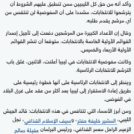
وأكد أنه من حق كل الليبيين ممن تنطبق عليهم الشروط أن
يترشحوا للانتخابات، مشددا على أن المفوضية لن تنتقص من
أي مرشح يقدم طلبه.
وقال إن الأعداد الكبيرة من المرشحين دفعت إلى تأجيل إصدار
القوائم الأولية الخاصة بالانتخابات، متوقعا أن تنشر القوائم
الأولية الأربعاء والخميس.
وكانت مفوضية الانتخابات في ليبيا أعلنت، الاثنين، غلق باب
الترشح للانتخابات الرئاسية.
وينظر إلى الانتخابات الرئاسية على أنها خطوة رئيسية على
طريق إعادة الاستقرار إلى ليبيا بعد أكثر من عقد على غرق البلاد
في الفوضى.
ومن أبرز الأسماء التي تتنافس في هذه الانتخابات: قائد الجيش
الليبي،
، و
، نجل
المشير خليفة حفتر
سيف الإسلام القذافي
الزعيم الراحل معمر القذافي، ورئيس البرلمان
عقيلة صالح