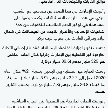
حرائق الغابات والفيضانات التي اجتاحتها.
وأعربت الإمارات في هذا الصدد عن تضامنها مع الشعب
التركي في هذه الظروف الاستثنائية، مؤكدة حرصها على
المساهمة في توفير الدعم المناسب للتخفيف من حدة
التداعيات الإنسانية والأضرار الناجمة عن الفيضانات في شمال
البلاد وحرائق الغابات في جنوب غرب تركيا.
وحسب تقرير لوزارة الاقتصاد الإماراتية، فقد بلغ إجمالي التجارة
الخارجية غير النفطية بين الإمارات وتركيا خلال العقد الماضي
نحو 329 مليار درهم (89.6 مليار دولار).
ونمت التجارة غير النفطية بين البلدين بنسبة 21% خلال العام
2020 لتصل إلى 32.7 مليار درهم (8.9 مليار دولار)، مقارنة
بما قيمته 26.8 مليار درهم (7.3 مليار دولار).، بحسب التقرير
نفسه.
وتوزعت التجارة الخارجية غير النفطية بين التجارة المباشرة
بنسبة 88.5 % بما قيمته 28.9 مليار درهم، والمناطق الحرة