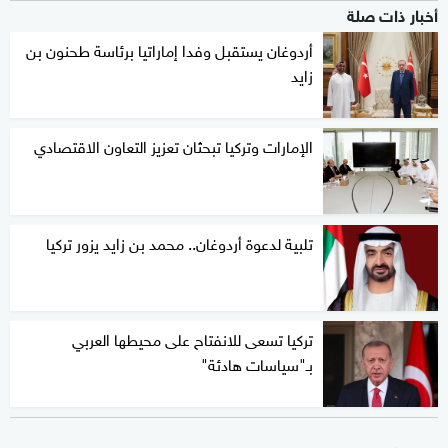
أخبار ذات صلة
أردوغان يستقبل وفدا إماراتيا برئاسة طحنون بن
زايد
الإمارات وتركيا تبحثان تعزيز التعاون الاقتصادي
تلبية لدعوة أردوغان.. محمد بن زايد يزور تركيا
تركيا تسعى للانفتاح على محيطها العربي
بـ"سياسات هادئة"