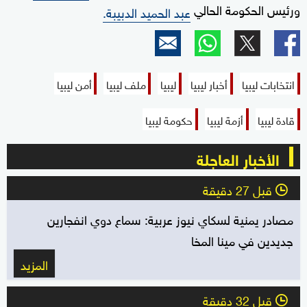
ورئيس الحكومة الحالي
عبد الحميد الدبيبة.
انتخابات ليبيا
أخبار ليبيا
ليبيا
ملف ليبيا
أمن ليبيا
قادة ليبيا
أزمة ليبيا
حكومة ليبيا
الأخبار العاجلة
قبل 27 دقيقة
l
مصادر يمنية لسكاي نيوز عربية: سماع دوي انفجارين
جديدين في مينا المخا
المزيد
قبل 32 دقيقة
l