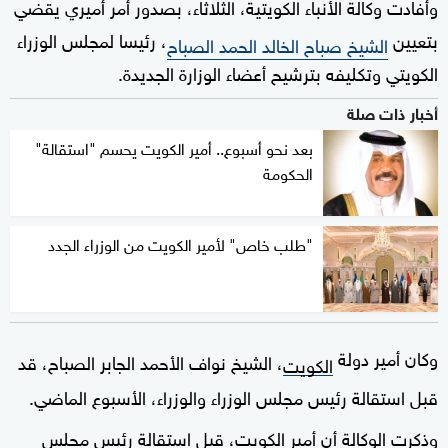
وأفادت وكالة الأنباء الكويتية، الثلاثاء، بصدور أمر أميري يقضي
بتعيين
، رئيسا لمجلس الوزراء
الشيخ صباح الخالد الحمد الصباح
الكويتي وتكليفه بترشيح أعضاء الوزارة الجديدة.
أخبار ذات صلة
بعد نحو أسبوع.. أمير الكويت يحسم "استقالة"
الحكومة
"طلب خاص" لأمير الكويت من الوزراء الجدد
وكان أمير دولة
، الشيخ نواف الأحمد الجابر الصباح، قد
الكويت
قبل استقالة رئيس مجلس الوزراء والوزراء، الأسبوع الماضي.
وذكرت الوكالة أن أمير الكويت، قبل استقالة رئيس مجلس