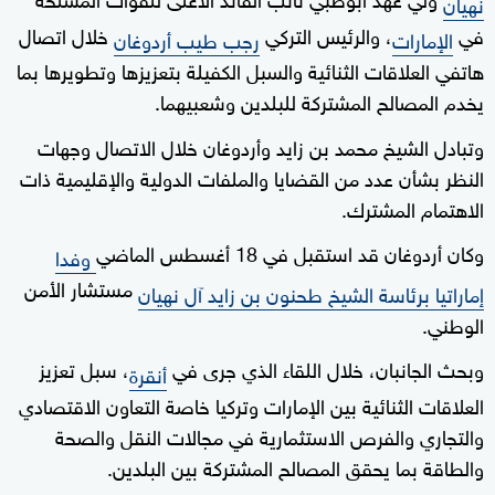
نهيان
في
، والرئيس التركي
خلال اتصال
الإمارات
رجب طيب أردوغان
هاتفي العلاقات الثنائية والسبل الكفيلة بتعزيزها وتطويرها بما
يخدم المصالح المشتركة للبلدين وشعبيهما.
وتبادل الشيخ محمد بن زايد وأردوغان خلال الاتصال وجهات
النظر بشأن عدد من القضايا والملفات الدولية والإقليمية ذات
الاهتمام المشترك.
وكان أردوغان قد استقبل في 18 أغسطس الماضي
وفدا
مستشار الأمن
إماراتيا برئاسة الشيخ طحنون بن زايد آل نهيان
الوطني.
وبحث الجانبان، خلال اللقاء الذي جرى في
، سبل تعزيز
أنقرة
العلاقات الثنائية بين الإمارات وتركيا خاصة التعاون الاقتصادي
والتجاري والفرص الاستثمارية في مجالات النقل والصحة
والطاقة بما يحقق المصالح المشتركة بين البلدين.