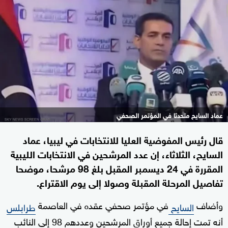
عماد السايح متحدثا في المؤتمر الصحفي
قال رئيس المفوضية العليا للانتخابات في ليبيا، عماد
السايح، الثلاثاء، إن عدد المرشحين في الانتخابات الليبية
المقررة في 24 ديسمبر المقبل بلغ 98 مرشحا، موضحا
تفاصيل المرحلة المقبلة وصولا إلى يوم الاقتراع.
وأضاف
في مؤتمر صحفي عقده في العاصمة
السايح
طرابلس
أنه تمت إحالة جميع أوراق المرشحين وعددهم 98 إلى النائب