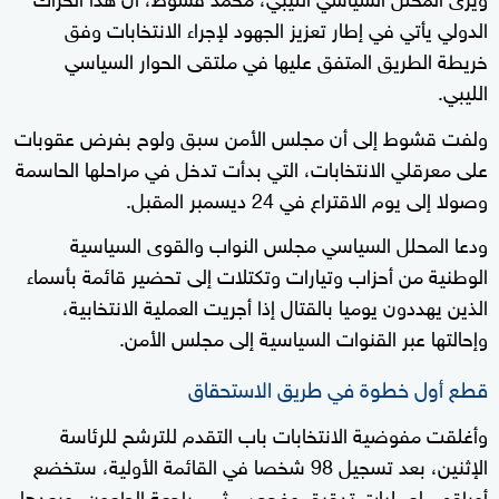
الدولي يأتي في إطار تعزيز الجهود لإجراء الانتخابات وفق
خريطة الطريق المتفق عليها في ملتقى الحوار السياسي
الليبي.
ولفت قشوط إلى أن مجلس الأمن سبق ولوح بفرض عقوبات
على معرقلي الانتخابات، التي بدأت تدخل في مراحلها الحاسمة
وصولا إلى يوم الاقتراع في 24 ديسمبر المقبل.
ودعا المحلل السياسي مجلس النواب والقوى السياسية
الوطنية من أحزاب وتيارات وتكتلات إلى تحضير قائمة بأسماء
الذين يهددون يوميا بالقتال إذا أجريت العملية الانتخابية،
وإحالتها عبر القنوات السياسية إلى مجلس الأمن.
قطع أول خطوة في طريق الاستحقاق
وأغلقت مفوضية الانتخابات باب التقدم للترشح للرئاسة
الإثنين، بعد تسجيل 98 شخصا في القائمة الأولية، ستخضع
أوراقهم لعمليات تدقيق وفحص، ثم مراجعة الطعون، وبعدها