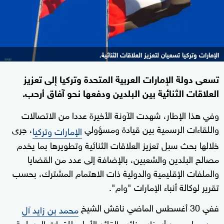
الإمارات وتركيا تسعيان لتعزيز العلاقات الثنائية.
تسعى دولة الإمارات العربية المتحدة وتركيا إلى تعزيز
العلاقات الثنائية بين البلدين ودفعها نحو آفاق أرحب.
وفي هذا الإطار، شهدت الآونة الأخيرة عددا من الاتصالات
واللقاءات الرسمية بين قيادة ومسؤولي
، جرى
الإمارات وتركيا
خلالها بحث سبل تعزيز العلاقات الثنائية وتطويرها بما يخدم
مصالح البلدين والشعبين، بالإضافة إلى عدد من القضايا
والملفات الإقليمية والدولية ذات الاهتمام المشترك، بحسب
تقرير لوكالة أنباء الإمارات "وام".
ففي 30 أغسطس الماضي ناقش الشيخ
محمد بن زايد آل
ولي عهد أبوظبي نائب القائد الأعلى للقوات المسلحة