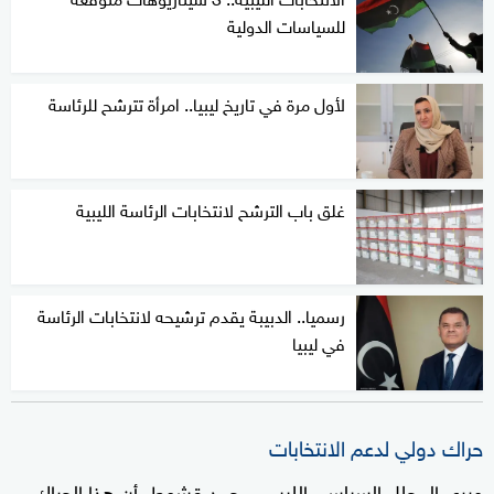
للسياسات الدولية
لأول مرة في تاريخ ليبيا.. امرأة تترشح للرئاسة
غلق باب الترشح لانتخابات الرئاسة الليبية
رسميا.. الدبيبة يقدم ترشيحه لانتخابات الرئاسة
في ليبيا
حراك دولي لدعم الانتخابات
ويرى المحلل السياسي الليبي، محمد قشوط، أن هذا الحراك