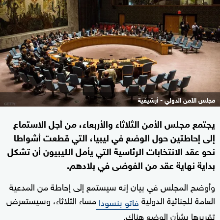
مجلس الأمن الدولي - أرشيفية
يجتمع مجلس الأمن الثلاثاء والأربعاء، من أجل الاستماع
إلى إحاطتين حول الوضع في ليبيا، التي قطعت أشواطا
نحو عقد الانتخابات الرئاسية التي يأمل الليبيون أن تشكل
بداية نهاية عقد من الفوضى في بلادهم.
وأوضح المجلس في بيان إنه سيستمع إلى إحاطة من المدعية
العامة للجنائية الدولية
مساء الثلاثاء، وسيستعرض
فاتو بنسودا
تقريرها بشأن الوضع هناك.