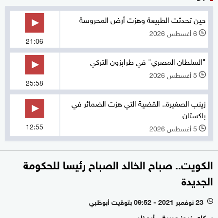
حين تحدثت الطبيعة وهزت أرض المحروسة
6 أغسطس 2026
l
21:06
"السلطان المصري" في طرابزون التركي
5 أغسطس 2026
l
25:58
زينب الصغيرة.. القضية التي هزت الضمائر في
باكستان
12:55
5 أغسطس 2026
l
الكويت.. صباح الخالد الصباح رئيسا للحكومة
الجديدة
23 نوفمبر 2021 - 09:52 بتوقيت أبوظبي
l
سكاي نيوز عربية - أبوظبي