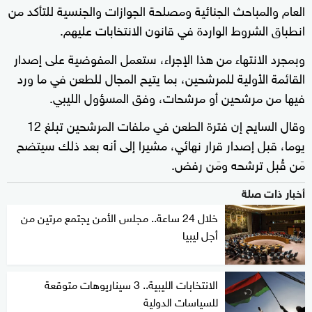
العام والمباحث الجنائية ومصلحة الجوازات والجنسية للتأكد من
انطباق الشروط الواردة في قانون الانتخابات عليهم.
وبمجرد الانتهاء من هذا الإجراء، ستعمل المفوضية على إصدار
القائمة الأولية للمرشحين، بما يتيح المجال للطعن في ما ورد
فيها من مرشحين أو مرشحات، وفق المسؤول الليبي.
وقال السايح إن فترة الطعن في ملفات المرشحين تبلغ 12
يوما، قبل إصدار قرار نهائي، مشيرا إلى أنه بعد ذلك سيتضح
مَن قُبل ترشحه ومَن رفض.
أخبار ذات صلة
خلال 24 ساعة.. مجلس الأمن يجتمع مرتين من
أجل ليبيا
الانتخابات الليبية.. 3 سيناريوهات متوقعة
للسياسات الدولية