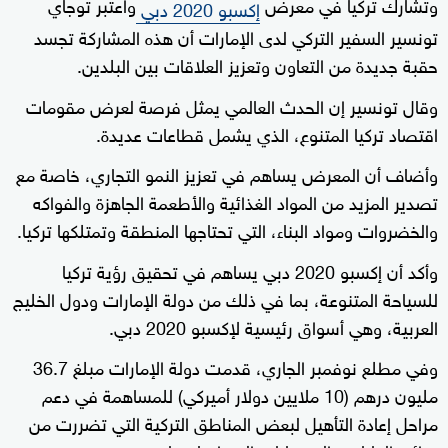
وتشارك تركيا في معرض
واعتبر توجاي
إكسبو 2020 دبي
تونسير السفير التركي لدى الإمارات أن هذه المشاركة تجسد
حقبة جديدة من التعاون وتعزيز العلاقات بين البلدين.
وقال تونسير إن الحدث العالمي يمثل فرصة لعرض مقومات
اقتصاد تركيا المتنوع، الذي يشمل قطاعات عديدة.
وأضاف أن المعرض يساهم في تعزيز النمو التجاري، خاصة مع
تصدير المزيد من المواد الغذائية والأطعمة الجاهزة والفواكه
والخضروات ومواد البناء، التي تحتاجها المنطقة وتمتلكها تركيا.
وأكد أن إكسبو 2020 دبي يساهم في تحقيق رؤية تركيا
للسياحة المتنوعة، بما في ذلك من دولة الإمارات ودول الخليج
العربية، وهي أسواق رئيسية لإكسبو 2020 دبي.
وفي مطلع نوفمبر الجاري، قدمت دولة الإمارات مبلغ 36.7
مليون درهم (10 ملايين دولار أميركي) للمساهمة في دعم
مراحل إعادة التأهيل لبعض المناطق التركية التي تضررت من