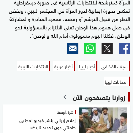
المرأة كمترشحة للانتخابات الرئاسية في صورة ديمقراطية
تعكس صورة إيجابية لدور المرأة في المجتمع الليبي، وبفض
النظر عن قبول الترشح أو رفضه، فمجرد المبادرة والمشاركة
في حمل هموم هذا الوطن تعني الالتزام بالمسؤولية نحو
الوطن، فكلنا اليوم مسؤولون أمام الله والوطن".
سيف القذافي
أخبار ليبيا
أخبار عربية
الانتخابات الليبية
انتخابات ليبيا
زوارنا يتصفحون الآن
شرق أوسط
إعلام إيراني ينشر فيديو لمجتبى
خامنئي دون تحديد تاريخه