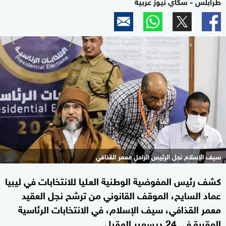
طرابلس - سكاي نيوز عربية
سيف الإسلام نجل الرئيس الراحل معمر القذافي
كشف رئيس المفوضية الوطنية العليا للانتخابات في ليبيا
عماد السايح، الموقف القانوني من ترشح نجل العقيد
معمر القذافي، سيف الإسلام، في الانتخابات الرئاسية
المقررة في 24 ديسمبر المقبل.