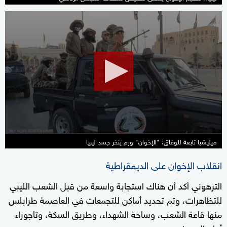
0
seconds
of
2
minutes,
20
seconds
ميليشيا تابعة للوفاق: "الإخوان" ورم ينخر جسد ليبيا
انقلاب الإخوان على الديمقراطية
الترهوني أكد أن هناك استجابة واسعة من قبل الشعب الليبي
للتظاهرات، وتم تحديد أماكن للتجمعات في العاصمة طرابلس
منها قاعة الشعب، وساحة الشهداء، وطريق السكة، وتاجوراء