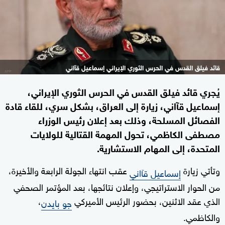
قائد فيلق القدس في الحرس الثوري الإيراني إسماعيل قآاني
يُجري قائد فيلق القدس في الحرس الثوري الإيراني،
إسماعيل قآاني، زيارة إلى العراق، بشكل سري، للقاء قادة
الفصائل المسلحة، وذلك بعد إعلان رئيس الوزراء
مصطفى الكاظمي، تحول المهمة القتالية للولايات
المتحدة، إلى المهام الاستشارية.
وتأتي زيارة
عقب انتهاء الجولة الرابعة والأخيرة،
إسماعيل قآاني
من الحوار الاستراتيجي، وإعلان نتائجها، بعد المؤتمر الصحفي
الذي عقد الاثنين، بحضور الرئيس الأميركي
،
جو بايدن
والكاظمي.