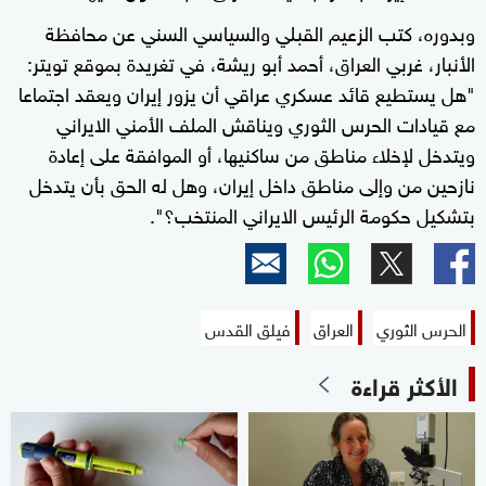
وبدوره، كتب الزعيم القبلي والسياسي السني عن محافظة
الأنبار، غربي العراق، أحمد أبو ريشة، في تغريدة بموقع تويتر:
"هل يستطيع قائد عسكري عراقي أن يزور إيران ويعقد اجتماعا
مع قيادات الحرس الثوري ويناقش الملف الأمني الايراني
ويتدخل لإخلاء مناطق من ساكنيها، أو الموافقة على إعادة
نازحين من وإلى مناطق داخل إيران، وهل له الحق بأن يتدخل
بتشكيل حكومة الرئيس الايراني المنتخب؟".
الحرس الثوري
العراق
فيلق القدس
الأكثر قراءة