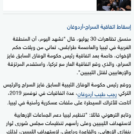
إسقاط اتفاقية السراج-أردوغان
منسق تظاهرات 30 يوليو، قال "نشهد اليوم، أن المنطقة
الغربية في ليبيا والعاصمة طرابلس، تعاني من ويلات حكم
الإخوان، خاصة بعد اتفاقية رئيس حكومة الوفاق السابق فايز
السراج، والذي وقع اتفاقية العار مع تركيا، واستقدم المرتزقة
والإرهابيين لقتل الليبيين".
ووقع رئيس حكومة الوفاق الليبية السابق فايز السراج والرئيس
التركي
، عدة اتفاقيات في نوفمبر 2019،
رجب طيب أردوغان
أتاحت للأتراك السيطرة على ملفات عسكرية وأمنية في ليبيا.
وتابع الترهوني قائلا: "تنظيم ليبيا دعم الجماعات الإرهابية
لاستهداف الليبيين وعلى رأسهم تنظيمات مجلس شورى ثوار
بنغازي الإرهابي، والقاعدة وداعش، لاستهداف الليبيين، لذلك