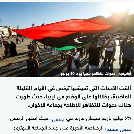
أرشيفية.. دعوات للتظاهر بليبيا يوم 30 يوليو
ألقت الأحداث التي تعيشها تونس في الأيام القليلة
الماضية، بظلالها على الوضع في ليبيا، حيث ظهرت
هناك دعوات للتظاهر للإطاحة بجماعة الإخوان.
25 يوليو تاريخ سيظل فارقا في
، حيث أطلق الرئيس
تونس
، الرصاصة الأخيرة على جسد الجماعة المهترئ،
قيس سعيد