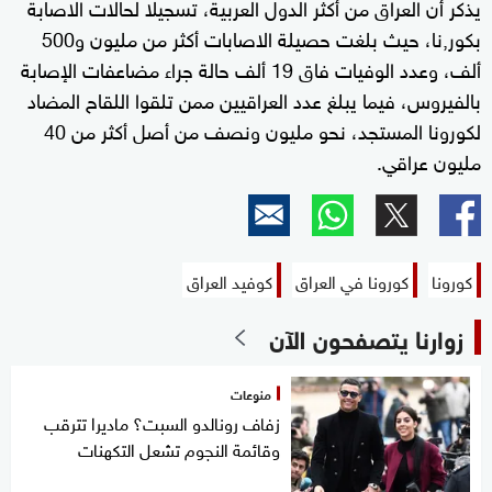
يذكر أن العراق من أكثر الدول العربية، تسجيلا لحالات الاصابة
بكور,نا، حيث بلغت حصيلة الاصابات أكثر من مليون و500
ألف، وعدد الوفيات فاق 19 ألف حالة جراء مضاعفات الإصابة
بالفيروس، فيما يبلغ عدد العراقيين ممن تلقوا اللقاح المضاد
لكورونا المستجد، نحو مليون ونصف من أصل أكثر من 40
مليون عراقي.
كورونا
كورونا في العراق
كوفيد العراق
زوارنا يتصفحون الآن
منوعات
زفاف رونالدو السبت؟ ماديرا تترقب
وقائمة النجوم تشعل التكهنات