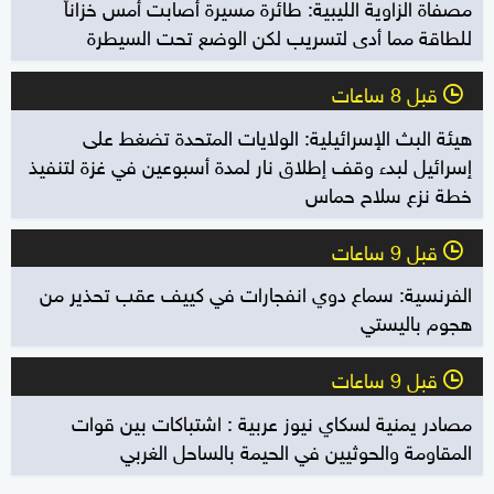
مصفاة الزاوية الليبية: طائرة مسيرة أصابت أمس خزاناً
للطاقة مما أدى لتسريب لكن الوضع تحت السيطرة
قبل 8 ساعات
l
هيئة البث الإسرائيلية: الولايات المتحدة تضغط على
إسرائيل لبدء وقف إطلاق نار لمدة أسبوعين في غزة لتنفيذ
خطة نزع سلاح حماس
قبل 9 ساعات
l
الفرنسية: سماع دوي انفجارات في كييف عقب تحذير من
هجوم باليستي
قبل 9 ساعات
l
مصادر يمنية لسكاي نيوز عربية : اشتباكات بين قوات
المقاومة والحوثيين في الحيمة بالساحل الغربي