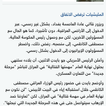
المليشيات ترفض الاتفاق
ويزور قآاني عادة العاصمة بغداد، بشكل غير رسمي، عبر
الدخول إلى الأراضي العراقية، دون تأشيرة، كما هو الحال مع
المسؤولين الآخرين، لكن مع وصول رئيس الحكومة الحالية،
مصطفى الكاظمي، إلى منصبه، رفض ذلك، واضطر
المسؤولون الإيرانيون إلى الدخول بشكل رسمي.
وأعلن الرئيس الأمريكي جو بايدن الاثنين، أن بلاده ستنهي
بحلول نهاية العام "مهمتها القتالية" في العراق لتباشر "مرحلة
جديدة" من التعاون العسكري.
وأوضح بايدن في حضور رئيس الوزراء العراقي مصطفى
الكاظمي خلال استقباله إياه في البيت الأبيض: "لن نكون مع
نهاية العام في مهمة قتالية" في العراق، لكن "تعاوننا ضد
الإرهاب سيتواصل حتى في هذه المرحلة الجديدة التي نبحثها".