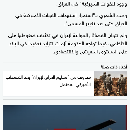
وجود للقوات الأميركية" في العراق.
وهدد الشمري بـ"استمرار استهداف القوات الأميركية في
العراق حتى بعد تغيير المسمى".
ولم تتوان الفصائل الموالية لإيران في تكثيف ضغوطها على
الكاظمي، فيما تواجه الحكومة أزمات تتزايد تعقيدا في البلاد
على المستوى المعيشي والاقتصادي.
أخبار ذات صلة
مخاوف من "تسليم العراق لإيران" بعد الانسحاب
الأميركي المحتمل
0
seconds
of