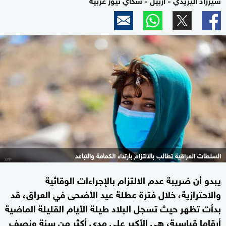
السلطات العراقية تطالب بالالتزام بارتداء الكمامة والتباعد
يبدو أن ضريبة عدم الالتزام بالإجراءات الوقائية
والاحترازية، خلال فترة عطلة عيد الأضحى في العراق، قد
بدأت تظهر حيث تسجل البلاد طيلة الأيام القليلة الماضية
أرقاما قياسية، هي الأكبر على مدى أكثر من سنة ونصف