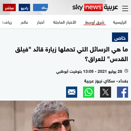
راديو
مباشر
الرئيسية
شرق أوسط
الأخبار العاجلة
أخبار
عالم
رياضة
خاص
ما هي الرسائل التي تحملها زيارة قائد "فيلق
القدس" للعراق؟
28 يوليو 2021 - 13:05 بتوقيت أبوظبي
l
بغداد- سكاي نيوز عربية