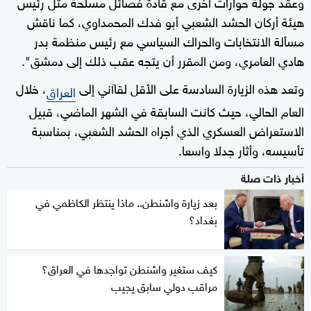
وعقد جولة حوارات أخرى مع قادة فصائل مسلحة مثل رئيس
هيئة أركان الحشد الشعبي أبو فدك المحمداوي، كما ناقش
مسألة الانتخابات والحراك السياسي مع رئيس منظمة بدر
هادي العامري، ومن المقرر أن يتجه عقب ذلك إلى دمشق".
وتعد هذه الزيارة السادسة على الأقل لقاآني إلى
، خلال
العراق
العام الحالي، حيث كانت السابقة في الشهر الماضي، قبيل
الاستعراض العسكري الذي أجراه الحشد الشعبي، بمناسبة
تأسيسه، وأثار جدلا واسعا.
أخبار ذات صلة
بعد زيارة واشنطن.. ماذا ينتظر الكاظمي في
بغداد؟
كيف ستغير واشنطن تواجدها في العراق؟
مراقب دولي سابق يجيب