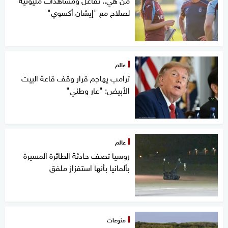
لصلاح مع "إيشان أكسوي"
عالم
ترامب يهاجم قرار وقف قاعة البيت
الأبيض: "عار وطني"
عالم
روسيا تصف حادثة الطائرة المسيرة
بألمانيا بأنها استفزاز ملفق
منوعات