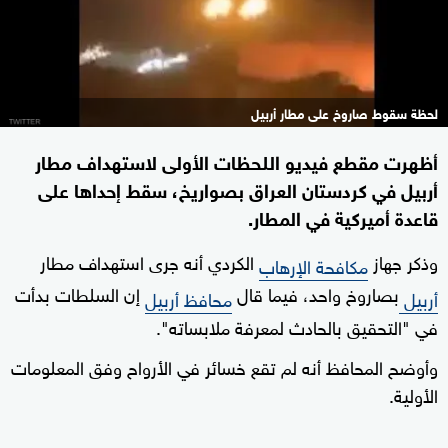
لحظة سقوط صاروخ على مطار أربيل
أظهرت مقطع فيديو اللحظات الأولى لاستهداف مطار
أربيل في كردستان العراق بصواريخ، سقط إحداها على
قاعدة أميركية في المطار.
وذكر جهاز
الكردي أنه جرى استهداف مطار
مكافحة الإرهاب
بصاروخ واحد، فيما قال
إن السلطات بدأت
أربيل
محافظ أربيل
في "التحقيق بالحادث لمعرفة ملابساته".
وأوضح المحافظ أنه لم تقع خسائر في الأرواح وفق المعلومات
الأولية.