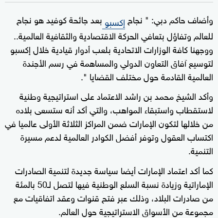
وأضاف حاكم دبي: " نجاح
بعد جائحة كوفيد هو نجاح
إكسبو
للعالم وتفاؤل بتعافي الحركة الاقتصادية والثقافية العالمية..
ووجهنا كافة الوزارات الاتحادية بلعب أدوار قيادية خلال إكسبو
لتوسيع آفاق التعاون الدولي والمساهمة في رسم الأجندة
العالمية القادمة حول مختلف القضايا ".
وأكد الشيخ محمد بن راشد الاعتماد على استراتيجية وطنية
لاستقطاب واستبقاء المواهب، والتي أكد أنه ستسعى بلاده
من خلالها لتكون الإمارات ضمن المراكز الثلاثة الأولى عالميا في
اكتساب العقول وتوفر أفضل الكوادر العالمية لدعم مسيرة
التنمية.
كما أكد اعتماد الإمارات أيضا سياسة جديدة لتنمية الصادرات
الإماراتية وزيادة نسبة السلع الوطنية فيها لتصل لـ50 بالمئة
من صادرات البلاد، وذلك عبر فتح قنوات وعقد اتفاقيات مع
مجموعة من الأسواق الاستراتيجية حول العالم.