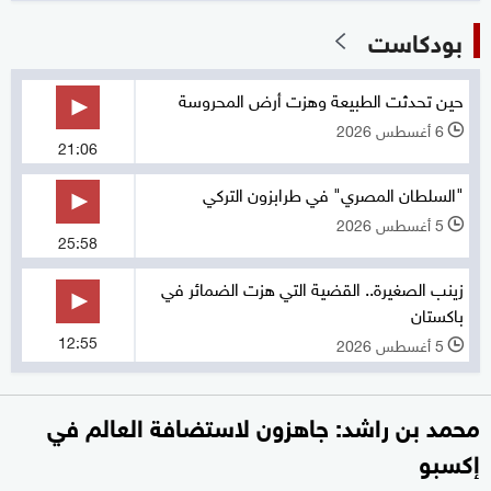
بودكاست
حين تحدثت الطبيعة وهزت أرض المحروسة
6 أغسطس 2026
l
21:06
"السلطان المصري" في طرابزون التركي
5 أغسطس 2026
l
25:58
زينب الصغيرة.. القضية التي هزت الضمائر في
باكستان
12:55
5 أغسطس 2026
l
محمد بن راشد: جاهزون لاستضافة العالم في
إكسبو