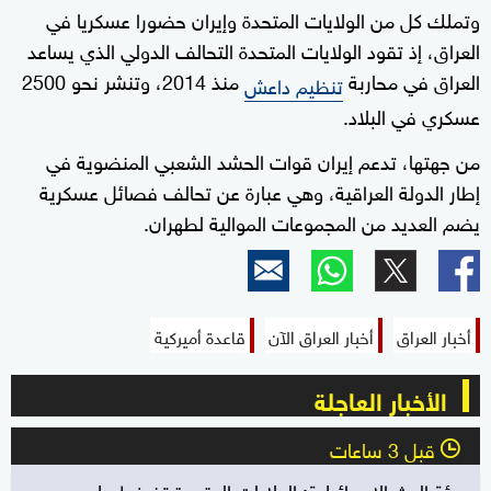
وتملك كل من الولايات المتحدة وإيران حضورا عسكريا في
العراق، إذ تقود الولايات المتحدة التحالف الدولي الذي يساعد
العراق في محاربة
منذ 2014، وتنشر نحو 2500
تنظيم داعش
عسكري في البلاد.
من جهتها، تدعم إيران قوات الحشد الشعبي المنضوية في
إطار الدولة العراقية، وهي عبارة عن تحالف فصائل عسكرية
يضم العديد من المجموعات الموالية لطهران.
أخبار العراق
أخبار العراق الآن
قاعدة أميركية
الأخبار العاجلة
قبل 3 ساعات
l
هيئة البث الإسرائيلية: الولايات المتحدة تضغط على