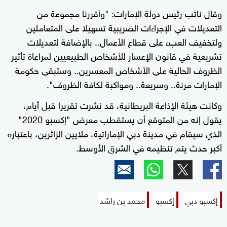
وقال نائب رئيس دولة الإمارات: "وأقررنا مجموعة من
التعديلات في الإجراءات الضريبية تسهيلا على المتعاملين
ولتخفيف العبء على قطاع الأعمال.. بالإضافة لتعديلات
تشريعية في قانون الإعسار للأشخاص الطبيعيين لمراعاة تأثير
الظروف الحالية على الأشخاص المعسرين.. وستبقى حكومة
الإمارات مرنة.. وسريعة.. ومواكبة لكافة الظروف".
وكانت هيئة الإذاعة البريطانية، قد نشرت تقريرا قبل أيام،
يقول إنه من المتوقع أن يستقطب معرض "إكسبو 2020"
الذي سيقام في مدينة دبي الإماراتية، ملايين الزائرين، باعتباره
أكبر حدث يتم تنظيمه في الشرق الأوسط.
إكسبو دبي
إكسبو
محمد بن راشد