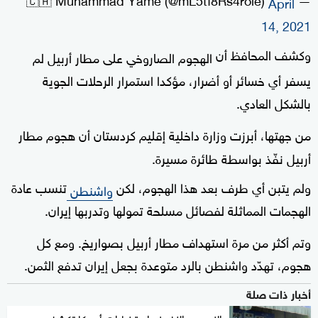
April
14, 2021
وكشف المحافظ أن
الهجوم الصاروخي على مطار أربيل لم
يسفر أي خسائر أو أضرار، مؤكدا استمرار الرحلات الجوية
بالشكل العادي.
من جهتها، أبرزت وزارة داخلية إقليم كردستان أن هجوم مطار
أربيل نفّذ بواسطة طائرة مسيرة.
ولم يتبن أي طرف بعد هذا الهجوم، لكن
تنسب عادة
واشنطن
الهجمات المماثلة لفصائل مسلحة تمولها وتدربها إيران.
وتم أكثر من مرة استهداف مطار أربيل بصواريخ. ومع كل
هجوم، تهدّد واشنطن بالرد متوعدة بجعل إيران تدفع الثمن.
أخبار ذات صلة