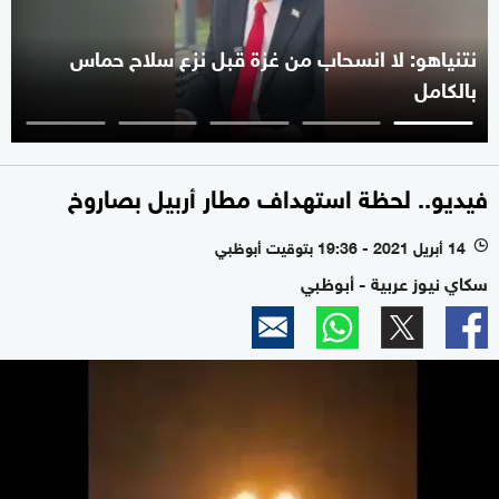
نتنياهو: لا انسحاب من غزة قبل نزع سلاح حماس
بالكامل
فيديو.. لحظة استهداف مطار أربيل بصاروخ
14 أبريل 2021 - 19:36 بتوقيت أبوظبي
l
سكاي نيوز عربية - أبوظبي