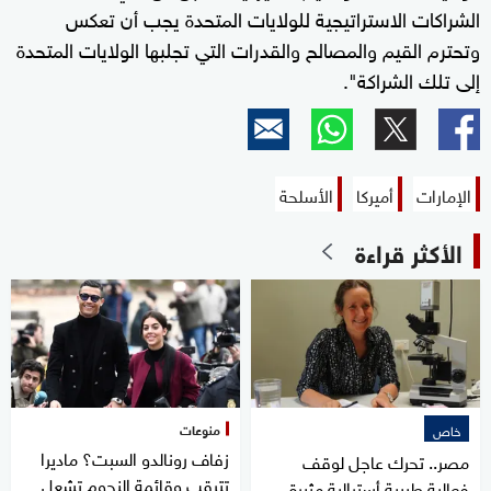
الشراكات الاستراتيجية للولايات المتحدة يجب أن تعكس
وتحترم القيم والمصالح والقدرات التي تجلبها الولايات المتحدة
إلى تلك الشراكة".
الإمارات
أميركا
الأسلحة
الأكثر قراءة
منوعات
خاص
زفاف رونالدو السبت؟ ماديرا
مصر.. تحرك عاجل لوقف
تترقب وقائمة النجوم تشعل
فعالية طبيبة أسترالية مثيرة