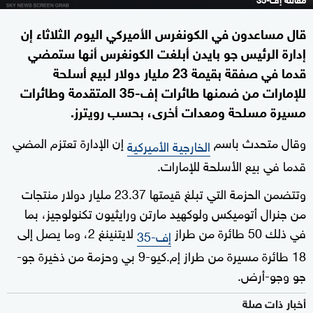
قال مساعدون في الكونغرس الأميركي اليوم الثلاثاء إن
إدارة الرئيس جو بايدن أبلغت الكونغرس أنها ستمضي
قدما في صفقة بقيمة 23 مليار دولار لبيع أسلحة
للإمارات من ضمنها طائرات إف-35 المتقدمة وطائرات
مسيرة مسلحة ومعدات أخرى، بحسب رويترز.
وقال متحدث باسم
إن الإدارة تعتزم المضي
الخارجية الأميركية
قدما في بيع الأسلحة للإمارات.
وتتضمن الحزمة التي تبلغ قيمتها 23.37 مليار دولار منتجات
من جنرال أتوميكس ولوكهيد مارتن ورايثيون تكنولوجيز، بما
في ذلك 50 طائرة من طراز
لايتنينغ 2، وما يصل إلى
إف-35
18 طائرة مسيرة من طراز إم.كيو-9 بي وحزمة من ذخيرة جو-
جو وجو-أرض.
أخبار ذات صلة