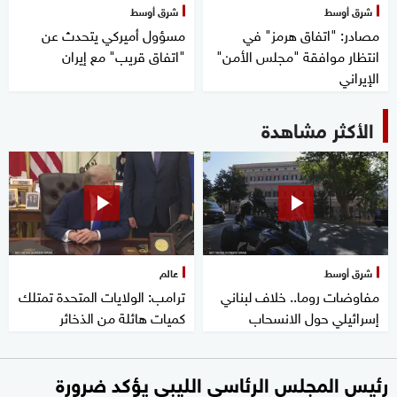
شرق أوسط
شرق أوسط
مصادر: "اتفاق هرمز" في
مسؤول أميركي يتحدث عن
انتظار موافقة "مجلس الأمن"
"اتفاق قريب" مع إيران
الإيراني
الأكثر مشاهدة
شرق أوسط
عالم
مفاوضات روما.. خلاف لبناني
ترامب: الولايات المتحدة تمتلك
إسرائيلي حول الانسحاب
كميات هائلة من الذخائر
رئيس المجلس الرئاسي الليبي يؤكد ضرورة