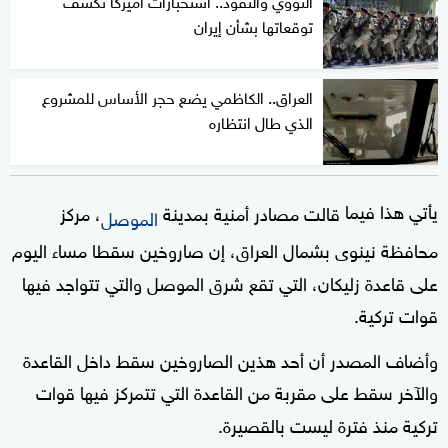
النووي والنفوذ.. استخبارات أميركا تكشف
توقعاتها بشأن إيران
العراق.. الكاظمي يضع حجر الأساس للمشروع
الذي طال انتظاره
يأتي هذا فيما
قالت مصادر أمنية بمدينة
، مركز
الموصل
محافظة نينوى بشمال العراق، إن صاروخين سقطا مساء اليوم
على قاعدة زليكان، التي تقع شرق الموصل والتي تتواجد فيها
قوات تركية.
وأضاف المصدر أن أحد هذين الصاروخين سقط داخل القاعدة
والآخر سقط على مقربة من القاعدة التي تتمركز فيها قوات
تركية منذ فترة ليست بالقصيرة.