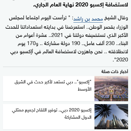
لاستضافة إكسبو 2020 نهاية العام الجاري.
وقال الشيخ
: " ترأست اليوم اجتماعا لمجلس
محمد بن راشد
الوزراء بقصر الوطن.. استعرضنا في بدايته استعداداتنا للحدث
الأكبر الذي تستضيفه دولتنا في 2021.. عشرة أعوام من
البناء.. 230 ألف عامل.. 190 دولة مشاركة .. و170 يوم
لانطلاقته .. نحن جاهزون لاستضافة العالم في أإكسبو دبي
2020".
أخبار ذات صلة
"إكسبو".. دبي تستعد لأكبر حدث في الشرق
الأوسط
إكسبو 2020 دبي.. توفير اللقاح لجميع ممثلي
الدول المشاركة