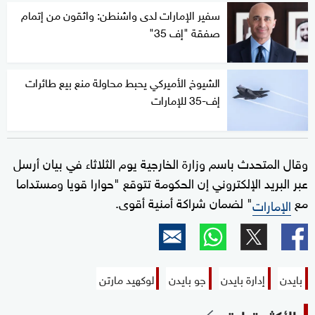
سفير الإمارات لدى واشنطن: واثقون من إتمام
صفقة "إف 35"
الشيوخ الأميركي يحبط محاولة منع بيع طائرات
إف-35 للإمارات
وقال المتحدث باسم وزارة الخارجية يوم الثلاثاء في بيان أرسل
عبر البريد الإلكتروني إن الحكومة تتوقع "حوارا قويا ومستداما
مع
" لضمان شراكة أمنية أقوى.
الإمارات
بايدن
إدارة بايدن
جو بايدن
لوكهيد مارتن
الأكثر قراءة