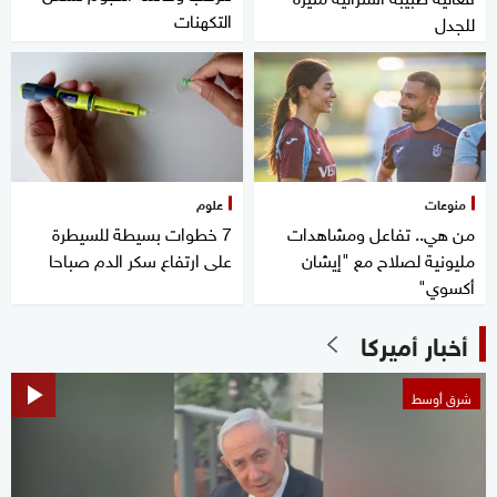
التكهنات
للجدل
منوعات
علوم
من هي.. تفاعل ومشاهدات
7 خطوات بسيطة للسيطرة
مليونية لصلاح مع "إيشان
على ارتفاع سكر الدم صباحا
أكسوي"
أخبار أميركا
شرق أوسط