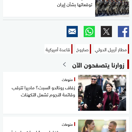
توقعاتها بشأن إيران
مطار أربيل الدولي
صاروخ
قاعدة أميركية
زوارنا يتصفحون الآن
منوعات
زفاف رونالدو السبت؟ ماديرا تترقب
وقائمة النجوم تشعل التكهنات
منوعات
من هي.. تفاعل ومشاهدات مليونية