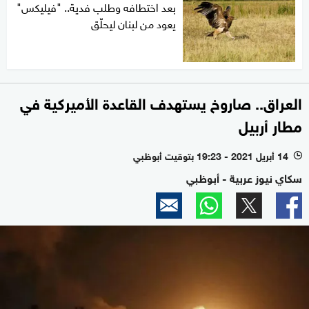
بعد اختطافه وطلب فدية.. "فيليكس"
يعود من لبنان ليحلّق
العراق.. صاروخ يستهدف القاعدة الأميركية في
مطار أربيل
14 أبريل 2021 - 19:23 بتوقيت أبوظبي
l
سكاي نيوز عربية - أبوظبي