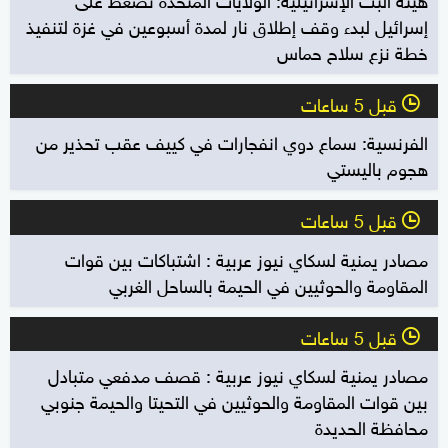
إسرائيل لبدء وقف إطلاق نار لمدة أسبوعين في غزة لتنفيذ
خطة نزع سلاح حماس
قبل 5 ساعات
l
الفرنسية: سماع دوي انفجارات في كييف عقب تحذير من
هجوم باليستي
قبل 5 ساعات
l
مصادر يمنية لسكاي نيوز عربية : اشتباكات بين قوات
المقاومة والحوثيين في الحيمة بالساحل الغربي
قبل 5 ساعات
l
مصادر يمنية لسكاي نيوز عربية : قصف مدفعي متبادل
بين قوات المقاومة والحوثيين في التحيتا والحيمة جنوبي
محافظة الحديدة