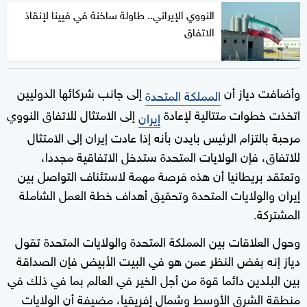
النووي الإيراني.. طاولة ساخنة في فيينا لإنقاذ
الاتفاق
وأضافت دياز أن
إلى جانب شركائها الدوليين
المملكة المتحدة
اتخذت خطوات متتالية لإعادة
إلى الامتثال للاتفاق النووي
إيران
مرحبة بالتزام الرئيس بايدن بأنه إذا عادت إيران إلى الامتثال
للاتفاق، فإن الولايات المتحدة ستدخل الاتفاقية مجددا،
وتعتقد بريطانيا أن هذه فرصة مهمة لاستئناف التواصل بين
إيران والولايات المتحدة وتحقيق أهداف خطة العمل الشاملة
المشتركة.
وحول العلاقات بين المملكة المتحدة والولايات المتحدة تقول
دياز إنه بغض النظر عمن هو في البيت الأبيض فإن الصداقة
بين البلدين دائما قوة من أجل الخير في العالم بما في ذلك في
منطقة الشرق الأوسط وشمال إفريقيا، مضيفة أن الولايات