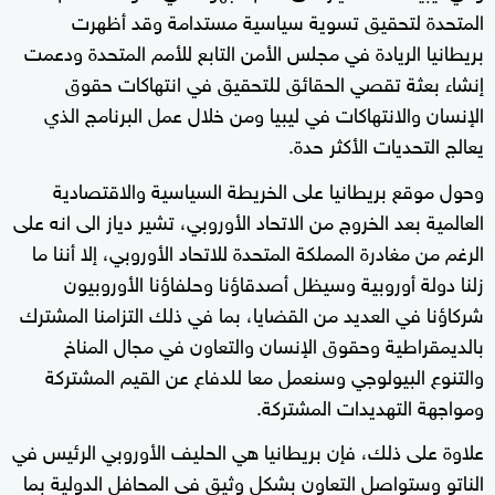
المتحدة لتحقيق تسوية سياسية مستدامة وقد أظهرت
بريطانيا الريادة في مجلس الأمن التابع للأمم المتحدة ودعمت
إنشاء بعثة تقصي الحقائق للتحقيق في انتهاكات حقوق
الإنسان والانتهاكات في ليبيا ومن خلال عمل البرنامج الذي
يعالج التحديات الأكثر حدة.
وحول موقع بريطانيا على الخريطة السياسية والاقتصادية
العالمية بعد الخروج من الاتحاد الأوروبي، تشير دياز الى انه على
الرغم من مغادرة المملكة المتحدة للاتحاد الأوروبي، إلا أننا ما
زلنا دولة أوروبية وسيظل أصدقاؤنا وحلفاؤنا الأوروبيون
شركاؤنا في العديد من القضايا، بما في ذلك التزامنا المشترك
بالديمقراطية وحقوق الإنسان والتعاون في مجال المناخ
والتنوع البيولوجي وسنعمل معا للدفاع عن القيم المشتركة
ومواجهة التهديدات المشتركة.
علاوة على ذلك، فإن بريطانيا هي الحليف الأوروبي الرئيس في
الناتو وستواصل التعاون بشكل وثيق في المحافل الدولية بما