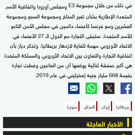
في ذلك من خلال مجموعة E3
ومجلس أوروبا واتفاقية الأمم
المتحدة الإطارية بشأن تغير المناخ ومجموعة السبع ومجموعة
العشرين ومع فرنسا كأعضاء دائمين في مجلس الأمن التابع
للأمم المتحدة. ستبقى التجارة مع الدول الـ 27 الأعضاء في
الاتحاد الأوروبي مهمة للغاية لازدهار بريطانيا. وتذكر دياز بأن
اتفاقية التجارة والتعاون بين الاتحاد الأوروبي والمملكة المتحدة
هي أكبر صفقة ثنائية يوقعها أي من الجانبين وغطت تجارة
بقيمة 668 مليار جنيه إسترليني في عام 2019.
بريطانيا
إيران
العراق
سوريا
الأخبار العاجلة