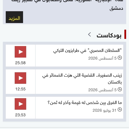
دمشق
المزيد
بودكاست
"السلطان المصري" في طرابزون التركي
5 أغسطس 2026
l
25:58
زينب الصغيرة.. القضية التي هزت الضمائر في
باكستان
12:55
5 أغسطس 2026
l
ما الفرق بين شخص له قيمة وآخر له ثمن؟
31 يوليو 2026
l
23:53