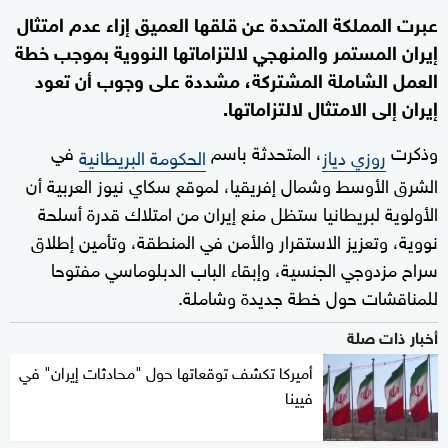
عبرت المملكة المتحدة عن قلقها العميق إزاء عدم امتثال
إيران المستمر والمنهجي لالتزاماتها النووية بموجب خطة
العمل الشاملة المشتركة، مشددة على وجوب أن تعود
إيران إلى الامتثال لالتزاماتها.
وذكرت
، المتحدثة باسم
في
روزي دياز
الحكومة البريطانية
الشرق الأوسط وشمال إفريقيا، لموقع سكاي نيوز العربية أن
الأولوية لبريطانيا ستظل منع إيران من امتلاك قدرة أسلحة
نووية، وتعزيز الاستقرار والأمن في المنطقة، وتأمين إطلاق
سراح مزدوجي الجنسية، وإبقاء الباب الدبلوماسي مفتوحا
للمناقشات حول خطة جديدة وشاملة.
أخبار ذات صلة
أميركا تكشف توقعاتها حول "محادثات إيران" في
فيينا