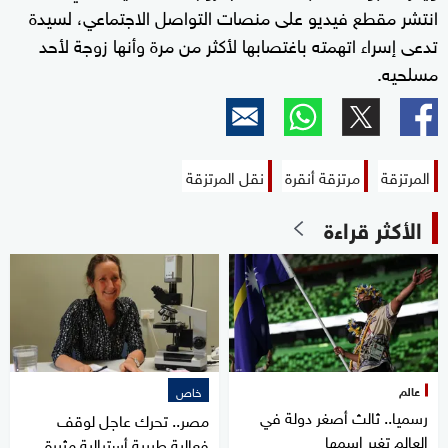
انتشر مقطع فيديو على منصات التواصل الاجتماعي، لسيدة
تدعى إسراء اتهمته باغتصابها لأكثر من مرة وأنها زوجة لأحد
مسلحيه.
المرتزقة
مرتزقة أنقرة
نقل المرتزقة
الأكثر قراءة
عالم
خاص
رسميا.. ثالث أصغر دولة في
مصر.. تحرك عاجل لوقف
العالم تغير اسمها
فعالية طبيبة أسترالية مثيرة