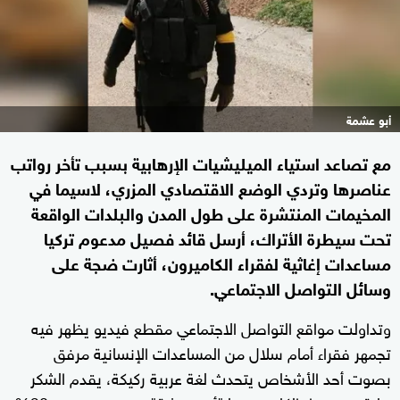
أبو عشمة
مع تصاعد استياء الميليشيات الإرهابية بسبب تأخر رواتب
عناصرها وتردي الوضع الاقتصادي المزري، لاسيما في
المخيمات المنتشرة على طول المدن والبلدات الواقعة
تحت سيطرة الأتراك، أرسل قائد فصيل مدعوم تركيا
مساعدات إغاثية لفقراء الكاميرون، أثارت ضجة على
وسائل التواصل الاجتماعي.
وتداولت مواقع التواصل الاجتماعي مقطع فيديو يظهر فيه
تجمهر فقراء أمام سلال من المساعدات الإنسانية مرفق
بصوت أحد الأشخاص يتحدث لغة عربية ركيكة، يقدم الشكر