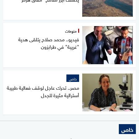
منوعات
فيديو.. محمد صلاح يتلقى هدية
"غريبة" في طرابزون
خاص
مصر.. تحرك عاجل لوقف فعالية طبيبة
أسترالية مثيرة للجدل
خاص