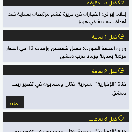
قبل 15 دقيقة
l
إعلام إيراني: انفجاران في جزيرة قشم مرتبطان بعملية ضد
أهداف معادية في هرمز
قبل 1 ساعة
l
وزارة الصحة السورية: مقتل شخصين وإصابة 13 في انفجار
مركبة بمدينة جرمانا قرب دمشق
قبل 2 ساعة
l
فناة "الإخبارية" السورية: قتلى ومصابون في تفجير ريف
دمشق
المزيد
قبل 3 ساعات
l
فناة "الإخبارية" السورية: قتلى ومصابون في تفجير ريف