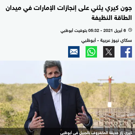
جون كيري يثني على إنجازات الإمارات في ميدان
الطاقة النظيفة
6 أبريل 2021 - 05:32 بتوقيت أبوظبي
l
سكاي نيوز عربية - أبوظبي
كيري زار حديقة المانغروف بالجبيل في أبوظبي