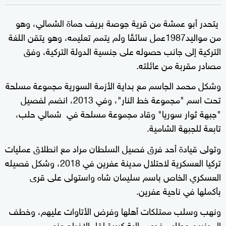
يتحدر أبو عمشة من قرية جوصة بريف حماة الشمالي، وهو
من مواليد1987عمل سائقًا ولم يتمم تعليمه، وهو يتقن اللغة
التركية إلى جانب حصوله على جنسية الدولة التركية، وفق
مصادر مقربة من عائلته.
وشكل محمد الجاسم مع بداية الأزمة السورية مجموعة مسلحة
تحت اسم "مجموعة خط النار"، وفي 2013، انضم لفصيل
"جبهة ثوار سوريا" وقاد مجموعة مسلحة في شمالي حلب،
تابعة للجبهة الشامية.
وتولى قيادة أحد فرق فصيل السلطان مراد مع انطلاق عمليات
تركيا العسكرية لاحتلال مدينة عفرين في 2018، وشكل فصيله
العسكري الخاص باسم سليمان شاه واستولى على قرى
بأكملها في ناحية عفرين.
ونهب وسلب ممتلكات أهلها وفرض الأتاوات عليهم، وخطف
المدنيين وطلب فدى مالية كبيرة لقاء الإفراج عنهم.