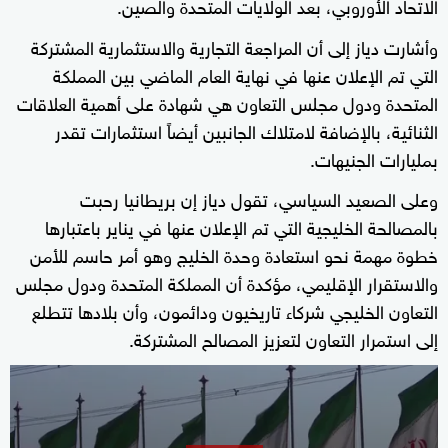
الاتحاد الأوروبي، بعد الولايات المتحدة والصين.
وأشارت دياز إلى أن المراجعة التجارية والاستثمارية المشتركة
التي تم الإعلان عنها في نهاية العام الماضي بين المملكة
المتحدة ودول مجلس التعاون هي شهادة على أهمية العلاقات
الثنائية، بالإضافة لامتلاك الجانبين أيضاً استثمارات تقدر
بمليارات الجنيهات.
وعلى الصعيد السياسي، تقول دياز إن بريطانيا رحبت
بالمصالحة الخليجية التي تم الإعلان عنها في يناير باعتبارها
خطوة مهمة نحو استعادة وحدة الخليج وهو أمر حاسم للأمن
والاستقرار الإقليمي، مؤكدة أن المملكة المتحدة ودول مجلس
التعاون الخليجي شركاء تاريخيون ودائمون، وأن بلادها تتطلع
إلى استمرار التعاون لتعزيز المصالح المشتركة.
0
seconds
of