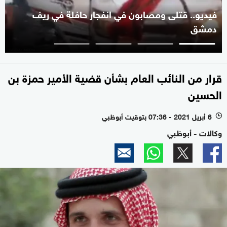
فيديو.. قتلى ومصابون في انفجار حافلة في ريف
دمشق
قرار من النائب العام بشأن قضية الأمير حمزة بن
الحسين
6 أبريل 2021 - 07:36 بتوقيت أبوظبي
l
وكالات - أبوظبي