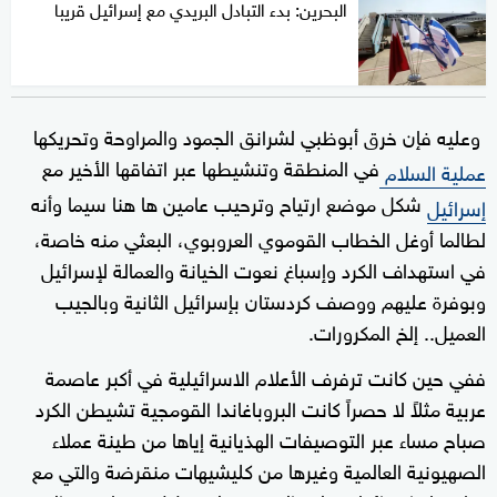
البحرين: بدء التبادل البريدي مع إسرائيل قريبا
وعليه فإن خرق أبوظبي لشرانق الجمود والمراوحة وتحريكها
في المنطقة وتنشيطها عبر اتفاقها الأخير مع
عملية السلام
شكل موضع ارتياح وترحيب عامين ها هنا سيما وأنه
إسرائيل
لطالما أوغل الخطاب القوموي العروبوي، البعثي منه خاصة،
في استهداف الكرد وإسباغ نعوت الخيانة والعمالة لإسرائيل
وبوفرة عليهم ووصف كردستان بإسرائيل الثانية وبالجيب
العميل.. إلخ المكرورات.
ففي حين كانت ترفرف الأعلام الاسرائيلية في أكبر عاصمة
عربية مثلاً لا حصراً كانت البروباغاندا القومجية تشيطن الكرد
صباح مساء عبر التوصيفات الهذيانية إياها من طينة عملاء
الصهيونية العالمية وغيرها من كليشيهات منقرضة والتي مع