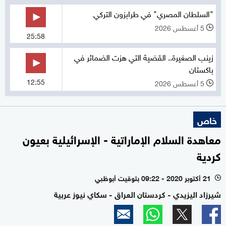
"السلطان المصري" في طرابزون التركي
5 أغسطس 2026
l
25:58
زينب الصغيرة.. القضية التي هزت الضمائر في
باكستان
12:55
5 أغسطس 2026
l
خاص
معاهدة السلام الإماراتية - الإسرائيلية بعيون
كردية
21 أكتوبر 2020 - 09:22 بتوقيت أبوظبي
l
شيرزاد اليزيدي - كردستان العراق - سكاي نيوز عربية