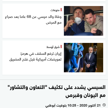
منوعات
وفاة والد ميسي عن 68 عاما بعد صراع
مع المرض
شرق أوسط
إيران ترفع السقف في هرمز:
تعويضات أميركية قبل فتح المضيق
السيسي يشدد على تكثيف "التعاون والتشاور"
مع اليونان وقبرص
21 أكتوبر 2020 - 10:25 بتوقيت أبوظبي
l