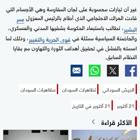
غير أن تيارات محسوبة على لجان المقاومة وهي الأجسام التي
قادت الحراك الاحتجاجي الذي أطاح بالرئيس المعزول
عمر
، تطالب باستبعاد الحكومة بشقيها المدني والعسكري،
البشير
والحاضنة السياسية ممثلة في
، وذلك لما
قوى الحرية والتغيير
اسمته بالفشل في تحقيق أهداف الثورة والتهاون مع بقايا
النظام السابق.
الجيش السوداني
تظاهرات السودان
مظاهرات السودان
21 أكتوبر
21 أكتوبر في التاريخ
الأكثر قراءة