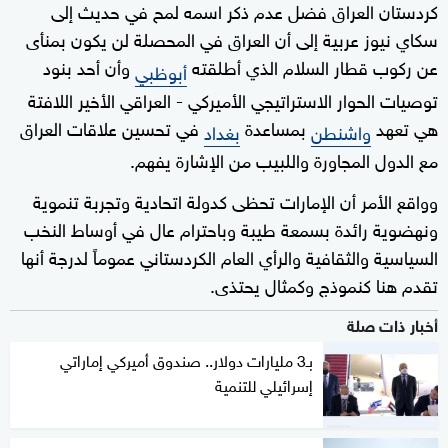
كردستان العراق فضل عدم ذكر اسمه لمح في حديث إلى
سكاي نيوز عربية إلى أن العراق في المحصلة لن يكون بمنأى
عن ركوب قطار السلام الذي أطلقته
وأن أحد بنود
أبوظبي
توصيات الحوار الاستراتيجي الأميركي - العراقي الأخير اللافتة
هي تعهد
بمساعدة
في تحسين علاقات العراق
واشنطن
بغداد
مع الدول المجاورة واللبيب من الإشارة يفهم.
وواقع الأمر أن الإمارات تحظى كدولة اتحادية وتجربة تنموية
ونهضوية رائدة بسمعة طيبة وباحترام عال في أوساط النخب
السياسية والثقافية والرأي العام الكردستاني عموماً لدرجة أنها
تقدم هنا كنموذج وكمثال يحتذى.
أخبار ذات صلة
بـ3 مليارات دولار.. صندوق أميركي إماراتي
إسرائيلي للتنمية