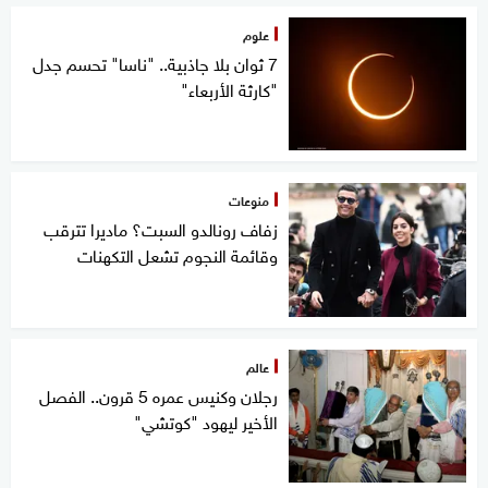
علوم
7 ثوان بلا جاذبية.. "ناسا" تحسم جدل
"كارثة الأربعاء"
منوعات
زفاف رونالدو السبت؟ ماديرا تترقب
وقائمة النجوم تشعل التكهنات
عالم
رجلان وكنيس عمره 5 قرون.. الفصل
الأخير ليهود "كوتشي"