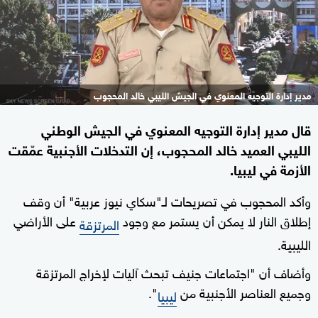
مدير إدارة التوجيه المعنوي في الجيش الليبي خالد المحجوب
قال مدير إدارة التوجيه المعنوي في الجيش الوطني
الليبي العميد خالد المحجوب، إن التدخلات الأجنبية عمّقت
الأزمة في ليبيا.
وأكد المحجوب في تصريحات لـ"سكاي نيوز عربية" أن وقف
إطلاق النار لا يمكن أن يستمر مع وجود
على الأراضي
المرتزقة
الليبية.
وأضاف أن "اجتماعات جنيف تبحث آليات لإخراج المرتزقة
وجميع العناصر الأجنبية من
".
ليبيا