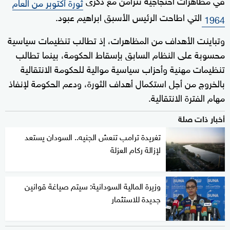
ثورة أكتوبر من العام
التي اطاحت الرئيس الأسبق ابراهيم عبود.
1964
وتباينت الأهداف من المظاهرات، إذ تطالب تنظيمات سياسية
محسوبة على النظام السابق بإسقاط الحكومة، بينما تطالب
تنظيمات مهنية وأحزاب سياسية موالية للحكومة الانتقالية
بالخروج من أجل استكمال أهداف الثورة، ودعم الحكومة لإنفاذ
مهام الفترة الانتقالية.
أخبار ذات صلة
تغريدة ترامب تنعش الجنيه.. السودان يستعد
لإزالة ركام العزلة
وزيرة المالية السودانية: سيتم صياغة قوانين
جديدة للاستثمار