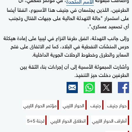
الأمم المتحدة
الطرفين، اللذين يجتمعان في جنيف هذا الأسبوع، اتفقا أيضا
على استمرار "حالة التهدئة الحالية على جبهات القتال وتجنب
أي تصعيد عسكري".
وإلى جانب التهدئة، اتفق طرفا النزاع في ليبيا على إعادة هيكلة
حرس المنشآت النفطية في البلاد، كما تم الاتفاق على فتح
المعابر والطرق وخطوط الرحلات الجوية الداخلية.
وأشارت المبعوثة الأممية إلى أن إجراءات بناء الثقة بين
الطرفين دخلت حيز التنفيذ.
حوار جنيف
جنيف
الحوار الليبي
مؤتمر الحوار الليبي
أطراف الحوار الليبي
انطلاق الحوار الليبي
لجنة 5+5