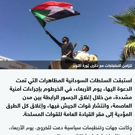
تتزامن الاحتجاجات مع ذكرى ثورة أكتوبر
استبقت السلطات السودانية المظاهرات التي تمت
الدعوة اليها، يوم الأربعاء، في الخرطوم بإجراءات أمنية
مشددة، من خلال إغلاق الجسور الرابطة بين مدن
العاصمة، وانتشار قوات الجيش فيها، وإغلاق كل الطرق
المؤدية إلى مقر القيادة العامة للقوات المسلحة.
وكانت جهات وتنظيمات سياسية دعت للخروج، يوم الأربعاء،
في مظاهرات احتجاجية تتزامن مع ذكرى