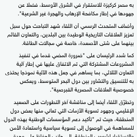
به مصر كركيزة للاستقرار في الشرق الأوسط، فضلا عن
جهودها في إطار مكافحة الإرهاب والهجرة غير الشرعية".
وأضاف المتحدث الرسمي أن اللقاء شهد التباحث حول سبل
تعزيز العلاقات التاريخية الوطيدة بين البلدين، والتعاون القائم
بينهما على شتى الأصعدة، خاصة في مجالات الطاقة.
كما شدد الرئيسان على "ضرورة المضي قدما في تنفيذ
المشروعات المشتركة التي تم الاتفاق عليها في إطار آلية
التعاون الثلاثي، بما يساهم في جعل هذه الآلية نموذجا يحتذى
به للتنسيق والتشاور بين دول البحر المتوسط، ويعكس
خصوصية العلاقات المصرية القبرصية".
وتطرّق اللقاء أيضا إلى مناقشة آخر التطورات على الصعيد
الإقليمي وجهود تسوية الأزمات التي تعاني منها بعض دول
المنطقة، حيث تم "تأكيد دعم المؤسسات الوطنية بهذه الدول
للمساهمة في الوصول إلى تسوية سياسية واستعادة الأمن
والاستقرار لشعوب المنطقة، إلى جانب الحفاظ على وحدة