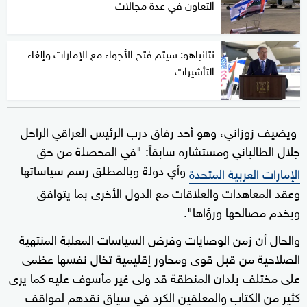
التعاون في عدة مجالات
نتانياهو: سيتم فتح الأجواء مع الإمارات وإلغاء
التأشيرات
ويضيف زوزاني، وهو أحد رفاق درب الرئيس العراقي الراحل
جلال الطالباني ومستشاره سابقاً: "في المحصلة من حق
وأي دولة وبالمطلق رسم سياساتها
الإمارات العربية المتحدة
وعقد المعاهدات والعلاقات مع الدول الأخرى بما يتوافق
ويخدم مصالحها ورؤاها".
والحال أن زمن الوصايات وفرض السياسات المعلبة المنتهية
الصلاحية من قبل قوى ومحاور إقليمية تخال نفسها عظمى
على مختلف بلدان المنطقة قد ولى غير مأسوف عليه كما يرى
كثير من الكتاب والمعلقين الكرد في سياق نقدهم لمواقف