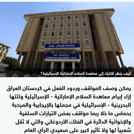
كيف ينظر الأكراد إلى معاهدة السلام الإماراتية الإسرائيلية؟
يمكن وصف المواقف وردود الفعل في كردستان العراق
إزاء إبرام معاهدة السلام الإماراتية - الإسرائيلية وتلتها
البحرينية - الإسرائيلية في مجملها بالإيجابية والمرحبة
بحماس ما خلا ربما مواقف بعض التيارات السلفية
والإخوانية الدائرة في الفلك الأردوغاني والتي لا ثقل
شعبياً لها ولا تأثير كبير على صعيدي الرأي العام