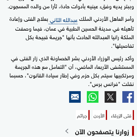
وببتر يديه وفقء عينيه بأدوات حادة، ثأرا من والده المسجون.
وأمر العاهل الأردني الملك
بعلاج الفتى وإعادة
عبدالله الثاني
تأهيله في مدينة الحسين الطبية في عمان، فيما وصفت
الملكة رانيا العبدالله الحادث بأنها "جريمة قبيحة بكل
تفاصيلها".
وأكد رئيس الوزراء الأردني بشر الخصاونة الذي زار الفتى في
المستشفى الأربعاء الماضي، أن "التعامل مع هذه الجريمة
ومرتكبيها سيتم بكل حزم وفي إطار سيادة القانون"، حسبما
نقلت "فرانس برس".
فتى الزرقاء
الأردن
جرائم
زوارنا يتصفحون الآن