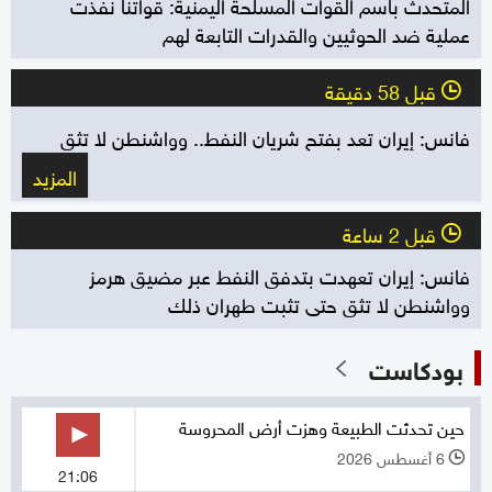
المتحدث باسم القوات المسلحة اليمنية: قواتنا نفذت
عملية ضد الحوثيين والقدرات التابعة لهم
قبل 58 دقيقة
l
فانس: إيران تعد بفتح شريان النفط.. وواشنطن لا تثق
المزيد
قبل 2 ساعة
l
فانس: إيران تعهدت بتدفق النفط عبر مضيق هرمز
وواشنطن لا تثق حتى تثبت طهران ذلك
بودكاست
حين تحدثت الطبيعة وهزت أرض المحروسة
6 أغسطس 2026
l
21:06