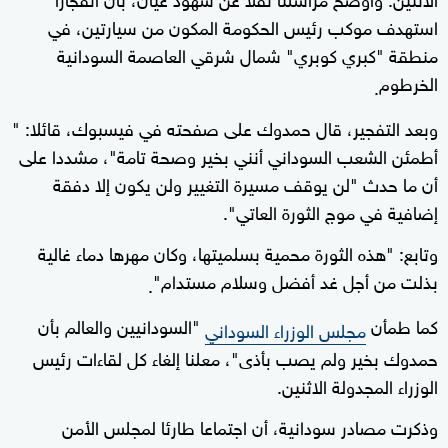
استهدف موكب رئيس الحكومة المكون من سيارتين، في
منطقة "كبري كوبري" شمال شرقي العاصمة السودانية
الخرطوم
.
وبعد التفجير، قال حمدوك على صفحته في فيسبوك، قائلا: "
أطمئن الشعب السوداني أنني بخير وصحة تامة"، مشددا على
أن ما حدث "لن يوقف مسيرة التغيير ولن يكون إلا دفقة
إضافية في موج الثورة العاتي".
وتابع: "هذه الثورة محمية بسلميتها، وكان مهرها دماء غالية
بذلت من أجل غد أفضل وسلام مستدام"
.
كما طمأن
"السودانيين والعالم بأن
مجلس الوزراء السوداني
حمدوك بخير ولم يصب بأذى"، معلنا إلغاء كل لقاءات رئيس
الوزراء المجدولة الاثنين.
وذكرت مصادر سودانية، أن اجتماعا طارئا لمجلس الأمن