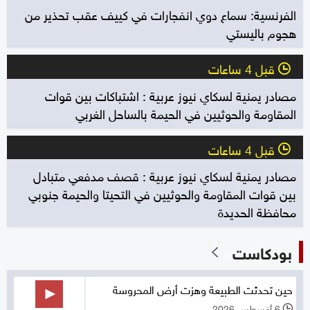
الفرنسية: سماع دوي انفجارات في كييف عقب تحذير من
هجوم باليستي
قبل 4 ساعات
l
مصادر يمنية لسكاي نيوز عربية : اشتباكات بين قوات
المقاومة والحوثيين في الحيمة بالساحل الغربي
قبل 4 ساعات
l
مصادر يمنية لسكاي نيوز عربية : قصف مدفعي متبادل
بين قوات المقاومة والحوثيين في التحيتا والحيمة جنوبي
محافظة الحديدة
بودكاست
حين تحدثت الطبيعة وهزت أرض المحروسة
6 أغسطس 2026
l