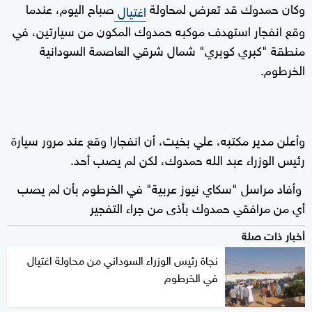
وكان حمدوك قد تعرض لمحاولة
صباح اليوم، عندما
اغتيال
وقع انفجار استهدف موكبه حمدوك المكون من سيارتين، في
منطقة "كبري كوبري" شمال شرقي العاصمة السودانية
الخرطوم.
وأعلن مدير مكتبه، علي بخيت، أن انفجارا وقع عند مرور سيارة
رئيس الوزراء عبد الله حمدوك، لكن لم يصب أحد.
وأفاد مراسل "سكاي نيوز عربية" في الخرطوم بأن لم يصب
أي من مرافقي حمدوك بأذى من جراء التفجير
أخبار ذات صلة
نجاة رئيس الوزراء السوداني من محاولة اغتيال
في الخرطوم