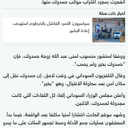
انفجرت بمجرد اقتراب موكب حمدوك منها.
أخبار ذات صلة
سياسيون: التمرد الفاشل بالخرطوم استهدف
إعادة البشير
ووفقا لمنشور منسوب لمنى عبد الله زوجة حمدوك، فإن
"حمدوك بخير ولم يصب".
وقال التلفزيون السوداني في وقت لاحق، إن حمدوك نقل إلى
مكان آمن بعد محاولة الاغتيال، وهو "بخير".
وأعلن مجلس الوزراء السوداني إلغاء كل اللقاءات التي كانت
مجدولة لحمدوك، الاثنين.
وشهد موقع الحادث انتشارا أمنيا مكثفا بعد الواقعة، فيما بدأ
المحققون عمليات جمع الأدلة وسط تجمهر المئات على ما يبدو