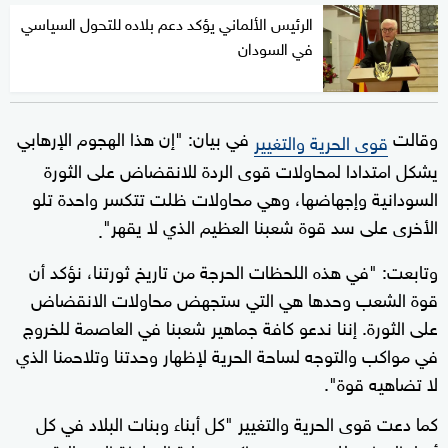
الرئيس الألماني يؤكد دعم بلاده للتحول السياسي
في السودان
وقالت
في بيان: "إن هذا الهجوم الإرهابي
قوى الحرية والتغيير
يشكل امتدادا لمحاولات قوى الردة للانقضاض على الثورة
السودانية وإجهاضها، وهي محاولات ظلت تتكسر واحدة تلو
الأخرى على سد قوة شعبنا العظيم الذي لا يقهر"
.
وتابعت: "في هذه اللحظات الحرجة من تاريخ ثورتنا، نؤكد أن
قوة الشعب وحدها هي التي ستجهض محاولات الانقضاض
على الثورة. إننا ندعو كافة جماهير شعبنا في العاصمة للخروج
في مواكب والتوجه لساحة الحرية لإظهار وحدتنا وتلاحمنا الذي
لا تضاهيه قوة".
كما دعت قوى الحرية والتغيير "كل أبناء وبنات البلاد في كل