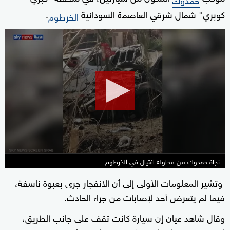
كوبري" شمال شرقي العاصمة السودانية
.
الخرطوم
0
seconds
of
1
minute,
5
seconds
نجاة حمدوك من محاولة اغتيال في الخرطوم
وتشير المعلومات الأولى إلى أن الانفجار جرى بعبوة ناسفة،
فيما لم يتعرض أحد لإصابات من جراء الحادث.
وقال شاهد عيان إن سيارة كانت تقف على جانب الطريق،