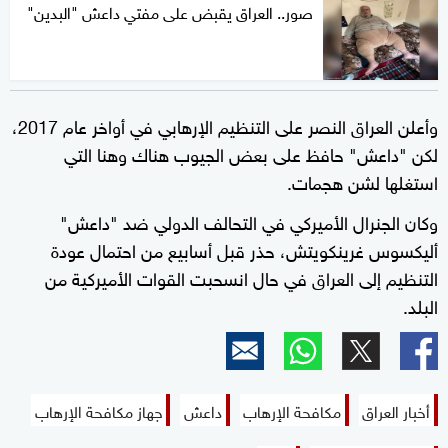
صور.. العراق يقبض على مفتي داعش "البدين"
وأعلن العراق النصر على التنظيم الإرهابي في أواخر عام 2017،
لكن "داعش" حافظ على بعض الجيوب هناك وهنا التي
استغلها لشن هجمات.
وكان الجنرال الأميركي في التحالف الدولي ضد "داعش"
أليكسوس غرينكويتش، حذر قبل أسابيع من احتمال عودة
التنظيم إلى العراق في حال انسحبت القوات الأميركية من
البلد.
أخبار العراق
مكافحة الإرهاب
داعش
جهاز مكافحة الإرهاب