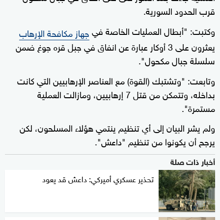
قرب الحدود السورية.
وكتبت: "أبطال العمليات الخاصة في
جهاز مكافحة الإرهاب
يعثرون على 3 أوكار عبارة عن انفاق في جبل قره جوغ ضمن
سلسلة جبال مكحول".
وتابعت: "وتشتبك (القوة) مع العناصر الإرهابيين التي كانت
بداخله، وتتمكن من قتل 7 إرهابيين، ومازالت العملية
مستمرة".
ولم يشر البيان إلى أي تنظيم ينتمي هؤلاء المسلحون، لكن
يرجح أن يكونوا من تنظيم "داعش".
أخبار ذات صلة
تحذير عسكري أميركي: داعش قد يعود