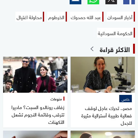
أخبار السودان
عبد الله حمدوك
الخرطوم
محاولة اغتيال
الحكومة السودانية
الأكثر قراءة
منوعات
خاص
زفاف رونالدو السبت؟ ماديرا
مصر.. تحرك عاجل لوقف
تترقب وقائمة النجوم تشعل
فعالية طبيبة أسترالية مثيرة
التكهنات
للجدل