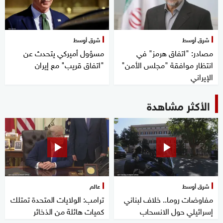
شرق أوسط
شرق أوسط
مصادر: "اتفاق هرمز" في
مسؤول أميركي يتحدث عن
انتظار موافقة "مجلس الأمن"
"اتفاق قريب" مع إيران
الإيراني
الأكثر مشاهدة
شرق أوسط
عالم
مفاوضات روما.. خلاف لبناني
ترامب: الولايات المتحدة تمتلك
إسرائيلي حول الانسحاب
كميات هائلة من الذخائر