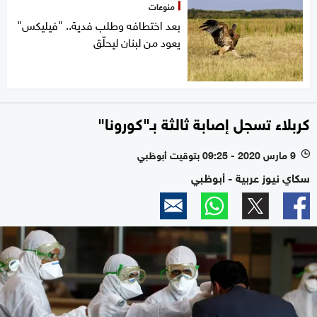
منوعات
بعد اختطافه وطلب فدية.. "فيليكس"
يعود من لبنان ليحلّق
كربلاء تسجل إصابة ثالثة بـ"كورونا"
9 مارس 2020 - 09:25 بتوقيت أبوظبي
l
سكاي نيوز عربية - أبوظبي