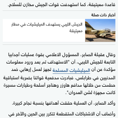
قاعدة معيتيقة، كما استهدفت قوات الجيش مخازن للسلاح.
أخبار ذات صلة
الجيش الليبي يستهدف الميليشيات في مطار
معيتيقة
وقال عقيلة الصابر، المسؤول الاعلامي بقوة عمليات أجدابيا
التابعة للجيش الليبي، أن "الاستهداف تم بعد ورود معلومات
مؤكدة عن أن
تجهز لعمل إرهابي ضد
الميليشيات المسلحة
المدنيين في طرابلس، فبادرت مدفعية قواتنا بضربة استباقية
حطمت من خلالها مدافع هاوزر وهناجر أسلحة وطيارات مسيرة
كانت مجهزة لشن العدوان".
وأكد الصابر، أن العملية حققت أهدافها بنسبة نجاح كبيرة.
وأضاف أن الاشتباكات المتقطعة تتكرر بين الحين والآخر في