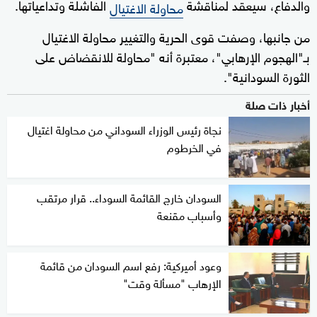
والدفاع، سيعقد لمناقشة
الفاشلة وتداعياتها.
محاولة الاغتيال
من جانبها، وصفت قوى الحرية والتغيير محاولة الاغتيال
بـ"الهجوم الإرهابي"، معتبرة أنه "محاولة للانقضاض على
الثورة السودانية".
أخبار ذات صلة
نجاة رئيس الوزراء السوداني من محاولة اغتيال
في الخرطوم
السودان خارج القائمة السوداء.. قرار مرتقب
وأسباب مقنعة
وعود أميركية: رفع اسم السودان من قائمة
الإرهاب "مسألة وقت"