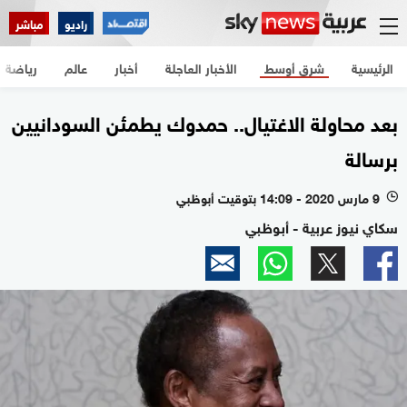
راديو
مباشر
الرئيسية
شرق أوسط
الأخبار العاجلة
أخبار
عالم
رياضة
بعد محاولة الاغتيال.. حمدوك يطمئن السودانيين
برسالة
9 مارس 2020 - 14:09 بتوقيت أبوظبي
l
سكاي نيوز عربية - أبوظبي