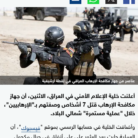
عناصر من جهاز مكافحة الإرهاب العراقي في لقطة أرشيفية
أعلنت خلية الإعلام الأمني في العراق، الاثنين، أن جهاز
مكافحة الإرهاب قتل 7 أشخاص وصفتهم بـ"الإرهابيين"،
خلال "عملية مستمرة" شمالي البلاد.
وأضافت الخلية في حسابها الرسمي بموقع "
"، أن
فيسبوك
العملية جاءت بعد العثور على على أنفاق في جبال مكحول