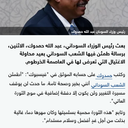
رئيس وزراء السودان عبد الله حمدوك
بعث رئيس الوزراء السوداني، عبد الله حمدوك، الاثنين،
برسالة طمئن فيها الشعب السوداني بعيد محاولة
الاغتيال التي تعرض لها في العاصمة الخرطوم.
وكتب
على حسابه الموثق في "فيسبوك": "أطمئن
حمدوك
أنني بخير وصحة تامة. ما حدث لن يوقف
الشعب السوداني
مسيرة التغيير ولن يكون إلا دفقة إضافية في موج الثورة
العاتي".
وتابع "هذه الثورة محمية بسلميتها وكان مهرها دماء غالية
بذلت من أجل غدٍ أفضل وسلام مستدام".