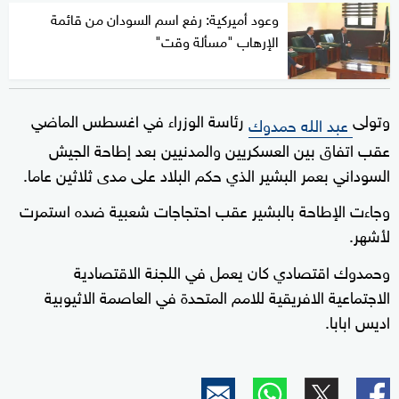
وعود أميركية: رفع اسم السودان من قائمة
الإرهاب "مسألة وقت"
وتولى
رئاسة الوزراء في اغسطس الماضي
عبد الله حمدوك
عقب اتفاق بين العسكريين والمدنيين بعد إطاحة الجيش
السوداني بعمر البشير الذي حكم البلاد على مدى ثلاثين عاما.
وجاءت الإطاحة بالبشير عقب احتجاجات شعبية ضده استمرت
لأشهر.
وحمدوك اقتصادي كان يعمل في اللجنة الاقتصادية
الاجتماعية الافريقية للامم المتحدة في العاصمة الاثيوبية
اديس ابابا.