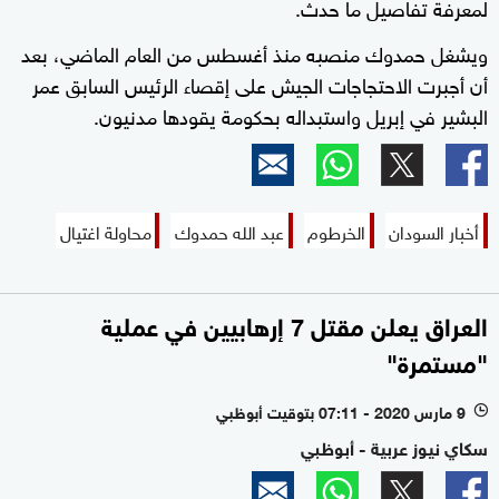
لمعرفة تفاصيل ما حدث.
ويشغل حمدوك منصبه منذ أغسطس من العام الماضي، بعد
أن أجبرت الاحتجاجات الجيش على إقصاء الرئيس السابق عمر
البشير في إبريل واستبداله بحكومة يقودها مدنيون.
أخبار السودان
الخرطوم
عبد الله حمدوك
محاولة اغتيال
العراق يعلن مقتل 7 إرهابيين في عملية
"مستمرة"
9 مارس 2020 - 07:11 بتوقيت أبوظبي
l
سكاي نيوز عربية - أبوظبي