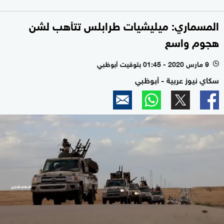
المسماري: ميليشيات طرابلس تتأهب لشن
هجوم واسع
9 مارس 2020 - 01:45 بتوقيت أبوظبي
l
سكاي نيوز عربية - أبوظبي