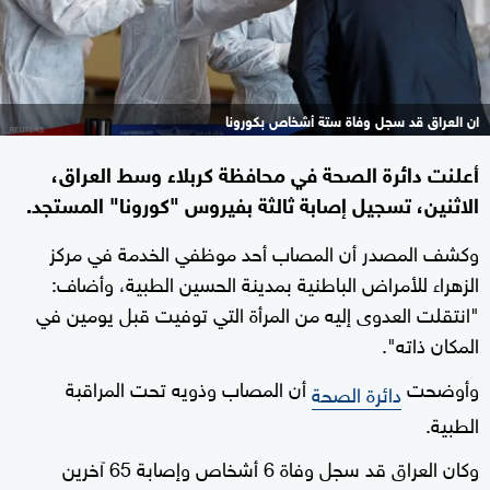
ان العراق قد سجل وفاة ستة أشخاص بكورونا
أعلنت دائرة الصحة في محافظة كربلاء وسط العراق،
الاثنين، تسجيل إصابة ثالثة بفيروس "كورونا" المستجد.
وكشف المصدر أن المصاب أحد موظفي الخدمة في مركز
الزهراء للأمراض الباطنية بمدينة الحسين الطبية، وأضاف:
"انتقلت العدوى إليه من المرأة التي توفيت قبل يومين في
المكان ذاته".
وأوضحت
أن المصاب وذويه تحت المراقبة
دائرة الصحة
الطبية.
وكان العراق قد سجل وفاة 6 أشخاص وإصابة 65 آخرين