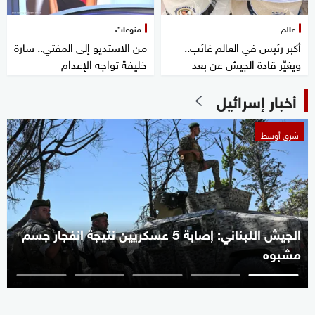
عالم
منوعات
أكبر رئيس في العالم غائب..
من الاستديو إلى المفتي.. سارة
ويغيّر قادة الجيش عن بعد
خليفة تواجه الإعدام
أخبار إسرائيل
شرق أوسط
الجيش اللبناني: إصابة 5 عسكريين نتيجة انفجار جسم
مشبوه