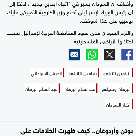
وأضاف أن السودان يسير في "اتجاه إيجابي جديد"، لافتا إلى
أن رئيس الوزراء الإسرائيلي أطلع وزير الخارجية الأميركي مايك
بومبيو على هذا الموقف.
والتزم السودان مدى عقود المقاطعة العربية لإسرائيل بسبب
احتلالها الأراضي الفلسطينية.
بنيامين نتنياهو
بنيامين نتانياهو
الجيش السوداني
البرهان ونتنياهو
عبدالفتاح البرهان
عبد الفتاح البرهان
أخبار السودان
بوتن وأردوغان.. كيف ظهرت الخلافات على