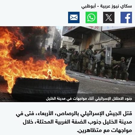
سكاي نيوز عربية - أبوظبي
جنود الاحتلال الإسرائيلي أثناء مواجهات في مدينة الخليل
قتل الجيش الإسرائيلي بالرصاص، الأربعاء، فتى في
مدينة الخليل جنوب الضفة الغربية المحتلة، خلال
مواجهات مع متظاهرين.