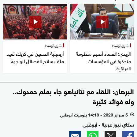
شرق أوسط
شرق أوسط
الزيدي: الفساد أصبح منظومة
أربعينية الحسين في كربلاء تعيد
متجذرة في المؤسسات
ملف سلاح الفصائل للواجهة
العراقية
البرهان: اللقاء مع نتانياهو جاء بعلم حمدوك..
وله فوائد كثيرة
5 فبراير 2020 - 14:18 بتوقيت أبوظبي
l
سكاي نيوز عربية - أبوظبي