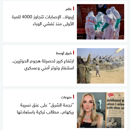
عالم
إيبولا.. الإصابات تتجاوز 4000 للمرة
الأولى منذ تفشي الوباء
شرق أوسط
ارتفاع كبير لحصيلة هجوم الحوثيين..
استنفار وتوتر أمني وعسكري
منوعات
"نجمة الشرق" على عنق نسيبة
بيكهام.. مطالب تركية باستعادتها