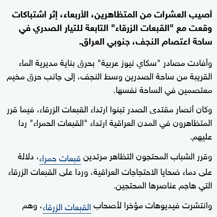
أصيب العشرات من المتظاهرين، الأربعاء، إثر اشتباكات
وقعت مع "القبعات الزرقاء" التابعة للتيار الصدري في
ساحة اعتصام النجف، جنوبي العراق.
وأفادت مصادر "سكاي نيوز عربية" بحرق بناية مديرية الماء
القريبة من ساحة الصدرين وسط النجف، إلى جانب حرق مخيم
معتصمين في الساحة نفسها.
وكان أنصار مقتدى الصدر تبنوا ارتداء القبعات الزرقاء، فيما قرر
المتظاهرون في المدن العراقية ارتداء "القبعات الحمراء" ردا
عليهم.
وقرر الشباب المحتجون التظاهر مرتدين
، دلالة
قبعات حمراء
على دماء ضحايا الاحتجاجات العراقية، وردا على القبعات الزرقاء
التي هاجم عناصرها المحتجين.
وانتشرت فيديوهات مؤخرا لأصحاب
، وهم
القبعات الزرقاء