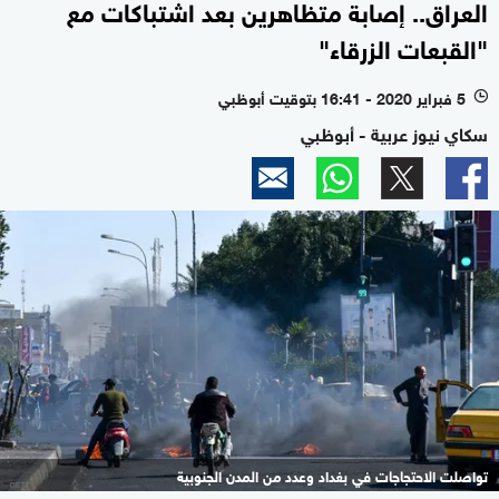
العراق.. إصابة متظاهرين بعد اشتباكات مع
"القبعات الزرقاء"
5 فبراير 2020 - 16:41 بتوقيت أبوظبي
l
سكاي نيوز عربية - أبوظبي
تواصلت الاحتجاجات في بغداد وعدد من المدن الجنوبية