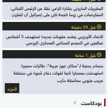
البطريرك الماروني بشارة الراعي نقلا عن الرئيس اللبناني:
المفاوضات في روما ناجحة لكن على إسرائيل أن تتعاون
قبل 29 دقيقة
l
الاتحاد الأوروبي يعتمد عقوبات جديدة تستهدف 5 أشخاص
ضالعين في المجمع الصناعي العسكري الروسي
قبل 1 ساعة
l
مصادر يمنية لـ"سكاي نيوز عربية": طائرات مسيرة
استهدفت معسكرا تابعا لقوات دفاع شبوة في منطقة
حريب جنوبي محافظة مأرب
المزيد
بودكاست