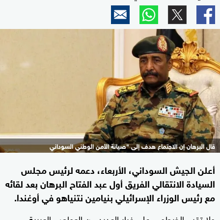
قال البرهان إن الاجتماع هدف إلى "صيانة الأمن الوطني السوداني
أعلن الجيش السوداني، الأربعاء، دعمه لرئيس مجلس
السيادة الانتقالي الفريق أول عبد الفتاح البرهان بعد لقائه
مع رئيس الوزراء الإسرائيلي بنيامين نتنياهو في أوغندا.
ولا تقيم الخرطوم، على غرار العديد من العواصم العربية،