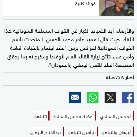
فوائد كثيرة
والأربعاء، أيد الضباط الكبار في القوات المسلحة السودانية هذا
اللقاء، حيث قال العميد عامر محمد الحسن، المتحدث باسم
القوات السودانية لفرانس برس "عقد اجتماع بالقيادة العامة
وأمن على نتائج زيارة القائد العام لأوغندا ومخرجاته بما يحقق
المصلحة العليا للأمن الوطني والسودان".
أخبار ذات صلة
المجلس السيادي
أعضاء مجلس السيادة
نتنياهو
البرهان ونتنياهو
بنيامين نتنياهو
عبدالفتاح البرهان