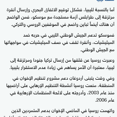
أما بالنسبة لليبيا، فشكل توقيع الاتفاق البحري وإرسال أنقرة
مرتزقة إلى طرابلس أزمة مستجدة مع موسكو، فمن الواضح
أن هناك أيضاً تباين واضح في الموقفين الروسي والتركي.
فموسكو تدعم الجيش الوطني الليبي في حربه ضد
الميليشيات، وأنقرة تقف في صف الميليشيات في مواجهاتها
مع الجيش الوطني.
وعبرت روسيا عن قلقها من إرسال تركيا جنودا ومرتزقة إلى
ليبيا، معتبرة أن الأمر يساهم في زيادة عدم الاستقرار بليبيا.
وفي وقت يتبنى أردوغان دعم مشروع تنظيم الإخوان في
المنطقة، منعت روسيا أنشطة التنظيم الإرهابي على أراضيها
منذ عام 2003، وأدرجته على لائحة المنظمات الإرهابية في
عام 2006.
واتهمت روسيا في الماضي الإخوان بدعم المتمردين الذين
يرغبون في إنشاء دولة إسلامية في القوقاز الذي تقطنه أغلبية