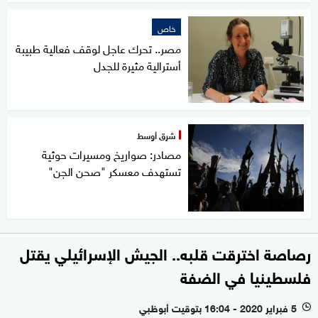
خاص
مصر.. تحرك عاجل لوقف فعالية طبيبة
أسترالية مثيرة للجدل
شرق أوسط
مصادر: صواريخ ومسيرات حوثية
تستهدف معسكر "صحن الجن"
رصاصة اخترقت قلبه.. الجيش الإسرائيلي يقتل
فلسطينيا في الضفة
5 فبراير 2020 - 16:04 بتوقيت أبوظبي
l