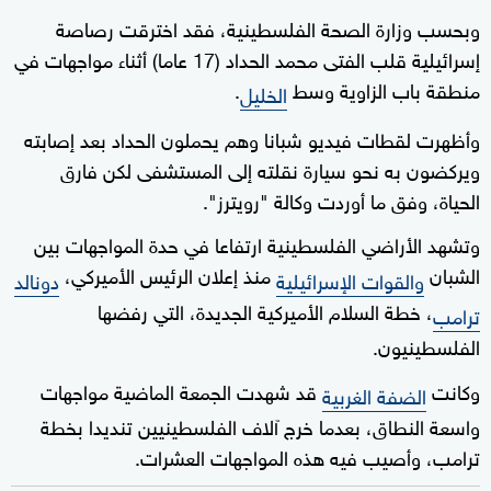
وبحسب وزارة الصحة الفلسطينية، فقد اخترقت رصاصة
إسرائيلية قلب الفتى محمد الحداد (17 عاما) أثناء مواجهات في
منطقة باب الزاوية وسط
.
الخليل
وأظهرت لقطات فيديو شبانا وهم يحملون الحداد بعد إصابته
ويركضون به نحو سيارة نقلته إلى المستشفى لكن فارق
الحياة، وفق ما أوردت وكالة "رويترز".
وتشهد الأراضي الفلسطينية ارتفاعا في حدة المواجهات بين
الشبان
منذ إعلان الرئيس الأميركي،
والقوات الإسرائيلية
دونالد
، خطة السلام الأميركية الجديدة، التي رفضها
ترامب
الفلسطينيون.
وكانت
قد شهدت الجمعة الماضية مواجهات
الضفة الغربية
واسعة النطاق، بعدما خرج آلاف الفلسطينيين تنديدا بخطة
ترامب، وأصيب فيه هذه المواجهات العشرات.