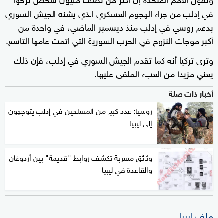
في إدلب من جراء الهجوم العسكري الذي يشنه الجيش السوري
بدعم روسي في إدلب منذ ديسمبر الماضي، في واحدة من
أكبر موجات النزوح في الحرب السورية التي اتمت عامها التاسع.
وترى تركيا أنه كما تقدم الجيش السوري في إدلب، فإن ذلك
يعني مزيدا من العبء الملقى عليها.
أخبار ذات صلة
روسيا: عدد كبير من المسلحين في إدلب يتوجهون
إلى ليبيا
وثائق مسربة تكشف روابط "قديمة" بين أردوغان
والقاعدة في ليبيا
ملف ليبيا