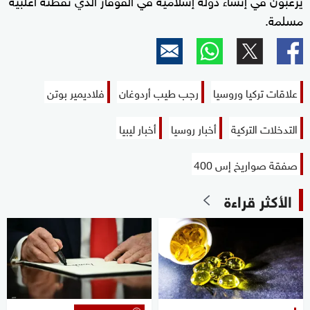
مسلمة.
علاقات تركيا وروسيا
رجب طيب أردوغان
فلاديمير بوتن
التدخلات التركية
أخبار روسيا
أخبار ليبيا
صفقة صواريخ إس 400
الأكثر قراءة