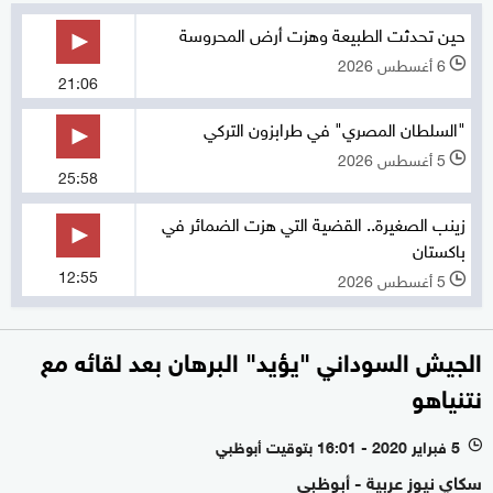
حين تحدثت الطبيعة وهزت أرض المحروسة
6 أغسطس 2026
l
21:06
"السلطان المصري" في طرابزون التركي
5 أغسطس 2026
l
25:58
زينب الصغيرة.. القضية التي هزت الضمائر في
باكستان
12:55
5 أغسطس 2026
l
الجيش السوداني "يؤيد" البرهان بعد لقائه مع
نتنياهو
5 فبراير 2020 - 16:01 بتوقيت أبوظبي
l
سكاي نيوز عربية - أبوظبي