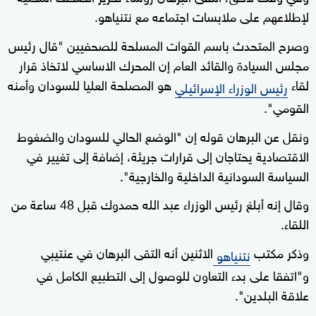
لإطلاعهم على ملابسات اجتماعه مع نتنياهو.
وصرح المتحدث باسم القوات المسلحة للصحفيين "قال رئيس
مجلس السيادة والقائد العام إن المحرك الاساسي لاتخاذ قرار
لقاء
هو المصلحة العليا للسودان وأمنه
رئيس الوزراء الإسرائيلي
القومي".
ونقل عن البرهان قوله إن "الوضع الحالي للسودان والضغوط
الاقتصادية يحتاجان إلى قرارات جريئة، إضافة إلى تغيير في
السياسة السودانية الداخلية والخارجية".
وقال إنه أبلغ رئيس الوزراء عبد الله حمدوك قبل 48 ساعة من
اللقاء.
وذكر مكتب
الاثنين أنه التقى البرهان في عنتيبي
نتنياهو
و"اتفقا على بدء التعاون للوصول إلى التطبيع الكامل في
علاقة البلدين".