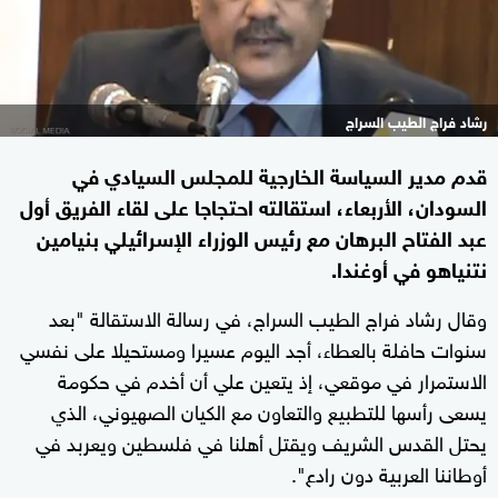
رشاد فراج الطيب السراج
قدم مدير السياسة الخارجية للمجلس السيادي في
السودان، الأربعاء، استقالته احتجاجا على لقاء الفريق أول
عبد الفتاح البرهان مع رئيس الوزراء الإسرائيلي بنيامين
نتنياهو في أوغندا.
وقال رشاد فراج الطيب السراج، في رسالة الاستقالة "بعد
سنوات حافلة بالعطاء، أجد اليوم عسيرا ومستحيلا على نفسي
الاستمرار في موقعي، إذ يتعين علي أن أخدم في حكومة
يسعى رأسها للتطبيع والتعاون مع الكيان الصهيوني، الذي
يحتل القدس الشريف ويقتل أهلنا في فلسطين ويعربد في
أوطاننا العربية دون رادع".