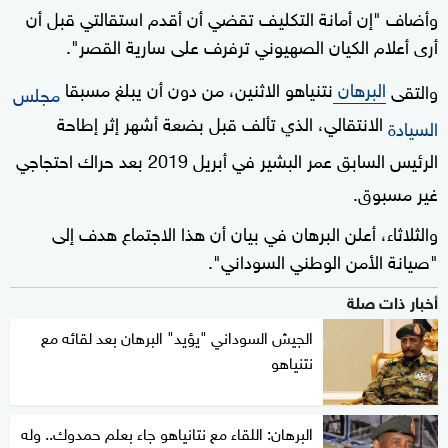
وأضاف "إن أمانة التكليف تقضي أن أقدم استقالتي قبل أن
أرى أعلام الكيان الصهيوني ترفرف على سارية القصر".
البرهان
نتنياهو الاثنين، من دون أن يبلغ مسبقا
والتقى
مجلس
الانتقالي، الذي تألف قبل بضعة أشهر إثر إطاحة
السيادة
الرئيس السابق عمر البشير في أبريل 2019 بعد حراك احتجاجي
غير مسبوق.
والثلاثاء، أعلن البرهان في بيان أن هذا الاجتماع هدف إلى
"صيانة الأمن الوطني السوداني".
أخبار ذات صلة
الجيش السوداني "يؤيد" البرهان بعد لقائه مع
نتنياهو
البرهان: اللقاء مع نتانياهو جاء بعلم حمدوك.. وله