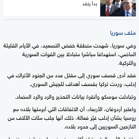
بدأ ينفد
ملف سوريا
وفي سوريا، شهدت منطقة خفض التصعيد، في الأيام القليلة
الماضي، استهدافا مباشرا متبادلا بين القوات السورية
والتركية.
فقد أدى قصف سوري إلى مقتل عدد من الجنود الأتراك في
إدلب، وردت تركيا بقصف أهداف للجيش السوري.
وتبادلت موسكو وأنقرة بيانات التحذير والرد والرد المضاد.
واعتبر أردوغان، الأربعاء، أن الاتفاقات التي أبرمتها بلاده مع
روسيا بشأن إدلب غيّر فعالة، ذلك أنها جلب مئات الآلاف من
النازحين السوريين إلى حدود بلاده.
وتقول الأمم المتحدة إن أكثر من نصف مليون شخص نزحوا