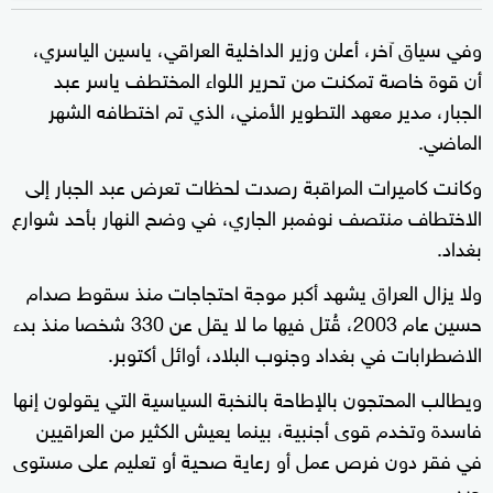
وفي سياق آخر، أعلن وزير الداخلية العراقي، ياسين الياسري،
أن قوة خاصة تمكنت من تحرير اللواء المختطف ياسر عبد
الجبار، مدير معهد التطوير الأمني، الذي تم اختطافه الشهر
الماضي.
وكانت كاميرات المراقبة رصدت لحظات تعرض عبد الجبار إلى
الاختطاف منتصف نوفمبر الجاري، في وضح النهار بأحد شوارع
بغداد.
ولا يزال العراق يشهد أكبر موجة احتجاجات منذ سقوط صدام
حسين عام 2003، قُتل فيها ما لا يقل عن 330 شخصا منذ بدء
الاضطرابات في بغداد وجنوب البلاد، أوائل أكتوبر.
ويطالب المحتجون بالإطاحة بالنخبة السياسية التي يقولون إنها
فاسدة وتخدم قوى أجنبية، بينما يعيش الكثير من العراقيين
في فقر دون فرص عمل أو رعاية صحية أو تعليم على مستوى
جيد.