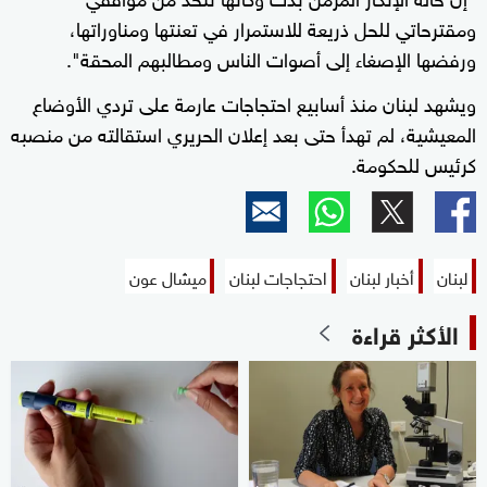
ومقترحاتي للحل ذريعة للاستمرار في تعنتها ومناوراتها،
ورفضها الإصغاء إلى أصوات الناس ومطالبهم المحقة".
ويشهد لبنان منذ أسابيع احتجاجات عارمة على تردي الأوضاع
المعيشية، لم تهدأ حتى بعد إعلان الحريري استقالته من منصبه
كرئيس للحكومة.
لبنان
أخبار لبنان
احتجاجات لبنان
ميشال عون
الأكثر قراءة