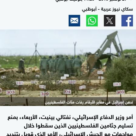
سكاي نيوز عربية - أبوظبي
تدفن إسرائيل في مقابر الأرقام رفات مئات الفلسطينيين
أمر وزير الدفاع الإسرائيلي، نفتالي بينيت، الأربعاء، بمنع
تسليم جثامين الفلسطينيين الذين سقطوا خلال
مواجهات مع الجيش الإسرائيلي، الأمر الذي قوبل بتنديد