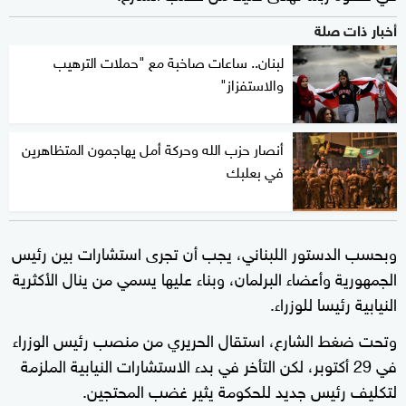
أخبار ذات صلة
لبنان.. ساعات صاخبة مع "حملات الترهيب
والاستفزاز"
أنصار حزب الله وحركة أمل يهاجمون المتظاهرين
في بعلبك
وبحسب الدستور اللبناني، يجب أن تجرى استشارات بين رئيس
الجمهورية وأعضاء البرلمان، وبناء عليها يسمي من ينال الأكثرية
النيابية رئيسا للوزراء.
وتحت ضغط الشارع، استقال الحريري من منصب رئيس الوزراء
في 29 أكتوبر، لكن التأخر في بدء الاستشارات النيابية الملزمة
لتكليف رئيس جديد للحكومة يثير غضب المحتجين.