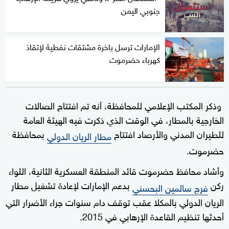
جنوبي اليمن
الإمارات ترسل باخرة مشتقات نفطية لإتقاذ
كهرباء حضرموت
وذكر المكتب الإعلامي للمحافظة، أنه تم افتتاح الصالات
الخارجية بالمطار، في الوقت الذي ذكرت فيه الهيئة العامة
للطيران المدني والأرصاد افتتاح
بمحافظة
مطار الريان الدولي
حضرموت.
وأشاد محافظ حضرموت قائد المنطقة العسكرية الثانية، اللواء
ركن
بدعم الإمارات لإعادة تشغيل مطار
فرج سالمين البحسني
الريان الدولي بالمكلا عقب توقف دام سنوات جراء الأضرار التي
أحدثها تنظيم القاعدة الإرهابي في 2015.