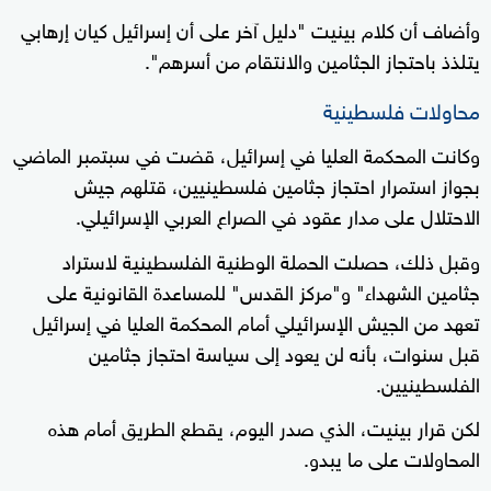
وأضاف أن كلام بينيت "دليل آخر على أن إسرائيل كيان إرهابي
يتلذذ باحتجاز الجثامين والانتقام من أسرهم".
محاولات فلسطينية
وكانت المحكمة العليا في إسرائيل، قضت في سبتمبر الماضي
بجواز استمرار احتجاز جثامين فلسطينيين، قتلهم جيش
الاحتلال على مدار عقود في الصراع العربي الإسرائيلي.
وقبل ذلك، حصلت الحملة الوطنية الفلسطينية لاستراد
جثامين الشهداء" و"مركز القدس" للمساعدة القانونية على
تعهد من الجيش الإسرائيلي أمام المحكمة العليا في إسرائيل
قبل سنوات، بأنه لن يعود إلى سياسة احتجاز جثامين
الفلسطينيين.
لكن قرار بينيت، الذي صدر اليوم، يقطع الطريق أمام هذه
المحاولات على ما يبدو.