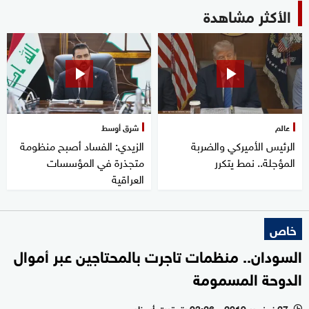
الأكثر مشاهدة
عالم
شرق أوسط
الرئيس الأميركي والضربة
الزيدي: الفساد أصبح منظومة
المؤجلة.. نمط يتكرر
متجذرة في المؤسسات
العراقية
خاص
السودان.. منظمات تاجرت بالمحتاجين عبر أموال
الدوحة المسمومة
27 نوفمبر 2019 - 03:26 بتوقيت أبوظبي
l