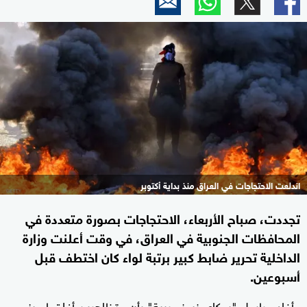
اندلعت الاحتجاجات في العراق منذ بداية أكتوبر
تجددت، صباح الأربعاء، الاحتجاجات بصورة متعددة في
المحافظات الجنوبية في العراق، في وقت أعلنت وزارة
الداخلية تحرير ضابط كبير برتبة لواء كان اختطف قبل
أسبوعين.
وأفاد مراسل "سكاي نيوز عربية" بأن متظاهرين أغلقوا مبنى