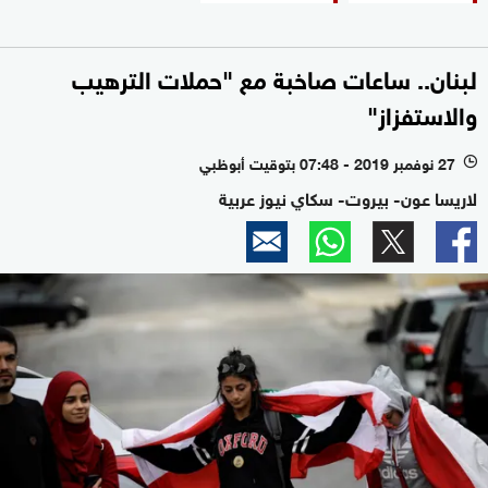
لبنان.. ساعات صاخبة مع "حملات الترهيب
والاستفزاز"
27 نوفمبر 2019 - 07:48 بتوقيت أبوظبي
l
لاريسا عون- بيروت- سكاي نيوز عربية