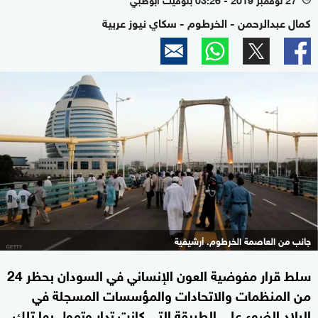
كمال عبدالرحمن - الخرطوم - سكاي نيوز عربية
جانب من العاصمة الخرطوم. أرشيفية
سلط قرار مفوضية العون الإنساني في السودان بحظر 24
من المنظمات والاتحادات والمؤسسات المسجلة في
البلاد الضوء على الطريقة التي كانت تدار وتمول بها تلك