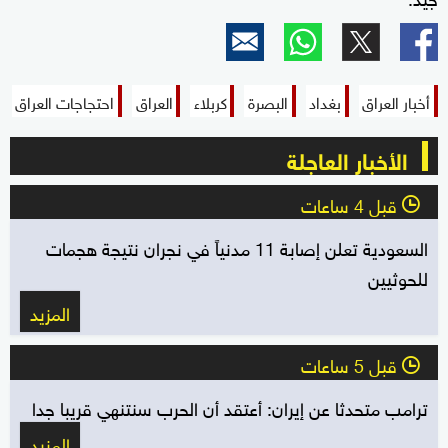
أخبار العراق
بغداد
البصرة
كربلاء
العراق
احتجاجات العراق
الأخبار العاجلة
قبل 4 ساعات
l
السعودية تعلن إصابة 11 مدنياً في نجران نتيجة هجمات
للحوثيين
المزيد
قبل 5 ساعات
l
ترامب متحدثا عن إيران: أعتقد أن الحرب سنتنهي قريبا جدا
المزيد