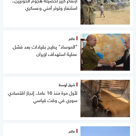
استنفار وتوتر أمني وعسكري
عالم
"الموساد" يطيح بقيادات بعد فشل
عملية استهداف لإيران
شرق أوسط
لأول مرة منذ 16 عاما.. إنجاز اقتصادي
سوري في وقت قياسي
عالم