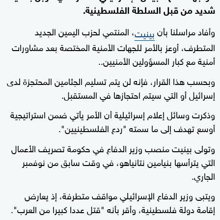
شديد من قبل السلطة الفلسطينية.
وأفاد مراسلنا بأن
، المنتمي لحزب اليمين الجديد
بينيت
المتطرف، أوعز بالأمر للجهات الأمنية المختصة بعد مشاورات
أمنية مع كبار المسؤولين الأمنيين..
وبحسب هذا القرار، فإنه لن يتم تسليم الجثامين المحتجزة لدى
إسرائيل أو التي سيتم احتجازها في المستقبل.
وذكرت وسائل إعلام إسرائيلية أن الأمر يأتي ضمن استراتيجية
أوسع تهدف إلى ما سمته "ردع الفلسطينيين".
وتولى بينيت منصب وزير الدفاع في حكومة تصريف الأعمال
التي يترأسها بنيامين نتانياهو، في وقت سابق من نوفمبر
الجاري.
ويتبى وزير الدفاع الإسرائيلي مواقف متطرفة، إذ يعارض
إقامة دولة فلسطينية، وأقر بأنه "قتل عددا كبيرا من العرب".