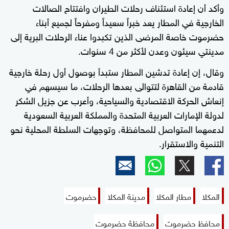
وأكد أن إعادة استئناف رحلات الطيران وافتتاح الصالات
الخارجية في المطار يعد خبراً سعيداً ومفرحاً لجميع أبناء
حضرموت خاصة المرضى الذين تكبدوا عناء الرحلات البرية إلى
مدينتي سيئون وعدن لأكثر من 4 سنوات.
وقال، إن إعادة تدشين المطار ستبدأ بوصول أول رحلة خارجية
قادمة من القاهرة لتتوالى بعدها الرحلات، ما سيسهم في
إنعاش الحركة الاقتصادية والسياحية، وأعرب عن جزيل الشكر
لدولة الإمارات العربية المتحدة والمملكة العربية السعودية
لدعمهما المتواصل للمحافظة، وتوجهات السلطة المحلية نحو
التنمية والاستقرار.
المكلا
مطار المكلا
مدينة المكلا
حضرموت
محافظ حضرموت
محافظة حضرموت