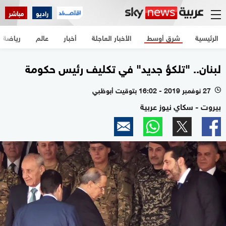
راديو
مباشر
الرئيسية
شرق أوسط
الأخبار العاجلة
أخبار
عالم
رياضة
لبنان.. "تلكؤ جديد" في تكليف رئيس حكومة
27 نوفمبر 2019 - 16:02 بتوقيت أبوظبي
l
بيروت - سكاي نيوز عربية