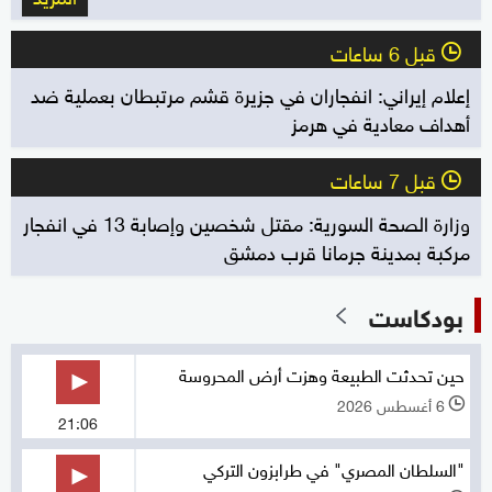
قبل 6 ساعات
l
إعلام إيراني: انفجاران في جزيرة قشم مرتبطان بعملية ضد
أهداف معادية في هرمز
قبل 7 ساعات
l
وزارة الصحة السورية: مقتل شخصين وإصابة 13 في انفجار
مركبة بمدينة جرمانا قرب دمشق
بودكاست
حين تحدثت الطبيعة وهزت أرض المحروسة
6 أغسطس 2026
l
21:06
"السلطان المصري" في طرابزون التركي