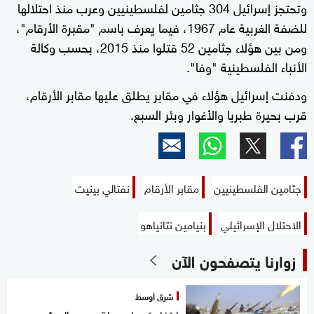
وتحتجز إسرائيل 304 جثامين لفلسطينيين وعرب منذ احتلالها
للضفة الغربية عام 1967، فيما يعرف باسم "مقبرة الأرقام"،
ومن بين هؤلاء جثامين 52 قتلوا منذ 2015، بحسب وكالة
الأنباء الفلسطينية "وفا".
ودفنت إسرائيل هؤلاء في مقابر يطلق عليها مقابر الأرقام،
قرب بحيرة طبريا والأغوار وبئر السبع.
جثامين الفلسطينيين
مقابر الأرقام
نفتالي بينيت
الاحتلال الإسرائيلي
بنيامين نتانياهو
زوارنا يتصفحون الآن
شرق أوسط
ارتفاع كبير لحصيلة هجوم الحوثيين..