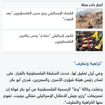
أخبار ذات صلة
القضاء الإسرائيلي يجيز سجن الفلسطينيين "بعد
الموت"
قانون إسرائيلي "صادم" يمس جثامين
الفلسطينيين
"كراهية وتطرف"
وفي أول تعليق لها، نددت السلطة الفلسطينية بالقرار، على
لسان رئيس هيئة شؤون الأسرى والمحررين، قدري أبو بكر.
ونقلت وكالة "وفا" الرسمية الفلسطينية عن أبو بكر قوله إن
تصريحات "وزير جيش الاحتلال الإسرائيلي نفتالي بينيت، تفوح
منها الكراهية والتطرف".