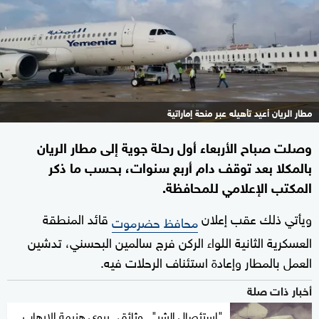
مطار الريان أعيد تأهيله عبر منحة إماراتية
وصلت صباح الأربعاء أول رحلة جوية إلى مطار الريان
بالمكلا بعد توقف دام أربع سنوات، بحسب ما ذكر
المكتب الإعلامي للمحافظة.
ويأتي ذلك عقب إعلان
قائد المنطقة
محافظ حضرموت
العسكرية الثانية اللواء الركن فرج سالمين البحسني، تدشين
العمل بالمطار وإعادة استئناف الرحلات فيه.
أخبار ذات صلة
"استئصال الشر".. وثائقي يروي هزيمة الإرهاب