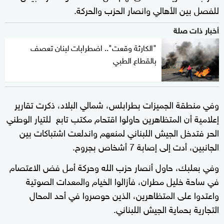
للفصل بين الأهالي وانصار الحزب والحركة.
أخبار ذات صلة
"الكارثة وقعت".. اضطرابات لبنان تعصف
بالقطاع الطبي
وفي منطقة الجميزات بطرابلس، شمالي البلاد، ذكرت تقارير
إعلامية أن المتظاهرين حاولوا اقتحام مكتب تابع للتيار الوطني
الحر فتدخل الجيش اللبناني لمنعهم واندلعت اشتباكات بين
الجانبين، أدت إلى إصابة 7 أشخاص بجروح.
وفي بعلبك، حاول أنصار حزب الله وحركة أمل فض الاعتصام
في ساحة خليل مطران، فأزالوا الخيام والمعدات الصوتية
واعتدوا على المتظاهرين، الذين حوصروا في أحد المحال
التجارية بحماية الجيش اللبناني.