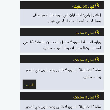
قبل 50 دقيقة
l
إعلام إيراني: انفجاران في جزيرة قشم مرتبطان
بعملية ضد أهداف معادية في هرمز
قبل 2 ساعة
l
وزارة الصحة السورية: مقتل شخصين وإصابة 13 في
انفجار مركبة بمدينة جرمانا قرب دمشق
قبل 3 ساعات
l
فناة "الإخبارية" السورية: قتلى ومصابون في تفجير
ريف دمشق
المزيد
قبل 3 ساعات
l
فناة "الإخبارية" السورية: قتلى ومصابون في تفجير