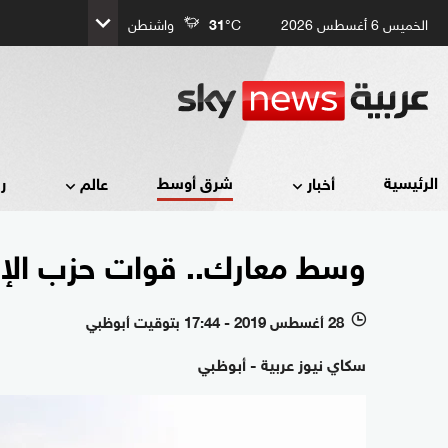
الخميس 6 أغسطس 2026
°C
31
واشنطن
شرق أوسط
الرئيسية
أخبار
عالم
ر
وسط معارك.. قوات حزب الإص
28 أغسطس 2019 - 17:44 بتوقيت أبوظبي
l
سكاي نيوز عربية - أبوظبي