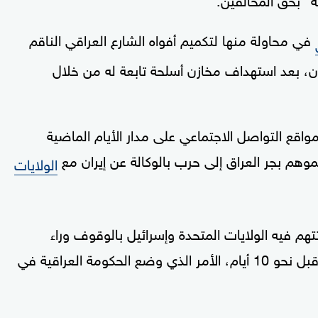
في محاولة منها لتكميم أفواه الشارع العراقي الناقم
ان، بعد استهداف مخازن أسلحة تابعة له من خلال
اقع التواصل الاجتماعي على مدار الأيام الماضية
موهم بجر العراق إلى حرب بالوكالة عن إيران مع
الولايات
م فيه الولايات المتحدة وإسرائيل بالوقوف وراء
الهجمات المسيرة ضد مخازن السلاح التابعة لها قبل نحو 10 أيام، الأمر الذي وضع الحكومة العراقية في