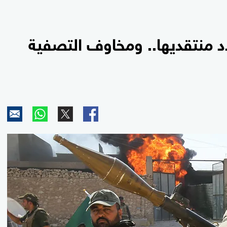
د منتقديها.. ومخاوف التصفية