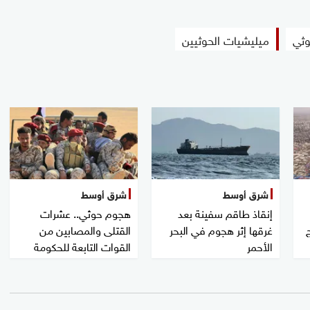
وثي
ميليشيات الحوثيين
شرق أوسط
شرق أوسط
إنقاذ طاقم سفينة بعد
هجوم حوثي.. عشرات
غرقها إثر هجوم في البحر
القتلى والمصابين من
الأحمر
القوات التابعة للحكومة