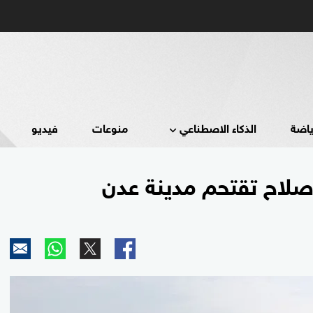
ياضة
الذكاء الاصطناعي
منوعات
فيديو
لاح تقتحم مدينة عدن