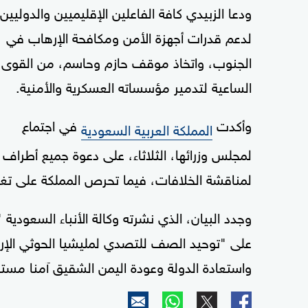
ودعا الزبيدي كافة الفاعلين الإقليميين والدوليين
لدعم قدرات أجهزة الأمن ومكافحة الإرهاب في
الجنوب، واتخاذ موقف حازم وحاسم، من القوى
الساعية لتدمير مؤسساته العسكرية والأمنية.
وأكدت
في اجتماع
المملكة العربية السعودية
لمجلس وزرائها، الثلاثاء، على دعوة جميع أطراف 
لمناقشة الخلافات، فيما تحرص المملكة على تغلي
وجدد البيان، الذي نشرته وكالة الأنباء السعودية
على "توحيد الصف للتصدي لمليشيا الحوثي الإرها
واستعادة الدولة وعودة اليمن الشقيق آمنا مستق