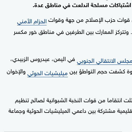
 اشتباكات مسلحة اندلعت في مناطق عدة.
ن قوات حزب الإصلاح من جهة وقوات
الحزام الأمني
ى. وتتركز المعارك بين الطرفين في مناطق خور مكسر
في اليمن، عيدروس الزبيدي،
مجلس الانتقالي الجنوبي
بوة كشفت حجم التواطؤ بين
والإخوان
ميليشيات الحوثي
لت انتقاما من قوات النخبة الشبوانية لصالح تنظيم
إقليمية مشتركة بين داعمي الميليشيات الحوثية وجماعة