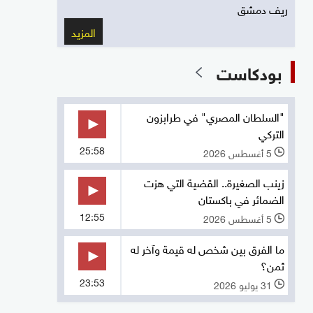
ريف دمشق
المزيد
بودكاست
"السلطان المصري" في طرابزون
التركي
25:58
5 أغسطس 2026
l
زينب الصغيرة.. القضية التي هزت
الضمائر في باكستان
12:55
5 أغسطس 2026
l
ما الفرق بين شخص له قيمة وآخر له
ثمن؟
23:53
31 يوليو 2026
l