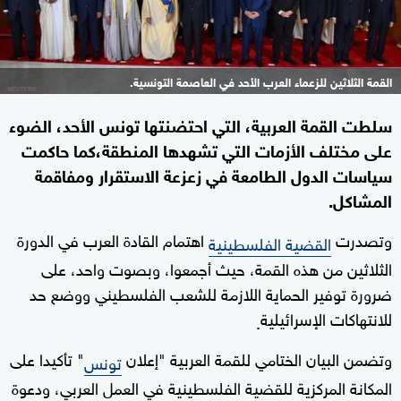
القمة الثلاثين للزعماء العرب الأحد في العاصمة التونسية.
سلطت القمة العربية، التي احتضنتها تونس الأحد، الضوء
على مختلف الأزمات التي تشهدها المنطقة،كما حاكمت
سياسات الدول الطامعة في زعزعة الاستقرار ومفاقمة
المشاكل.
وتصدرت
اهتمام القادة العرب في الدورة
القضية الفلسطينية
الثلاثين من هذه القمة، حيث أجمعوا، وبصوت واحد، على
ضرورة توفير الحماية اللازمة للشعب الفلسطيني ووضع حد
للانتهاكات الإسرائيلية
.
وتضمن البيان الختامي للقمة العربية "إعلان
" تأكيدا على
تونس
المكانة المركزية للقضية الفلسطينية في العمل العربي، ودعوة