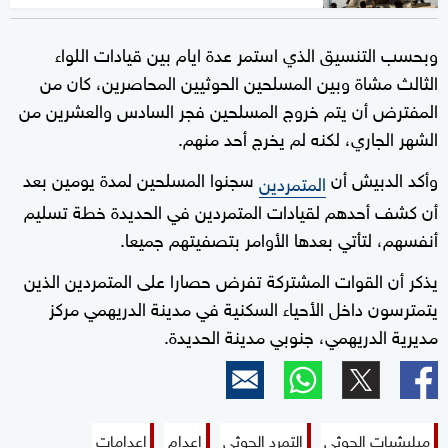
وبحسب التنسيق الذي استمر عدة ايام بين قيادات اللواء
الثالث مشاة وبين المسلحين الحوثيين المحاصرين، كان من
المفترض أن يتم خروج المسلحين فجر السادس والعشرين من
الشهر الجاري، لكنه لم يخرج أحد منهم.
وأكد الدبيش أن
سجنوا المسلحين لمدة يومين بعد
المتمردين
أن كشف أحدهم لقيادات المتمردين في الحديدة خطة تسليم
أنفسهم، لتأتي بعدها الأوامر بتصفيتهم جميعا.
يذكر أن القوات المشتركة تفرض حصارا على المتمردين الذين
يتمترسون داخل الأحياء السكنية في مدينة الدريهمي مركز
مديرية الدريهمي، جنوبي مدينة الحديدة.
ميليشيات الحوثي
التمرد الحوثي
إعدام
إعدامات