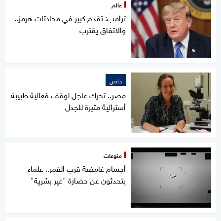
عالم
ترامب: تقدم كبير في محادثات هرمز..
والاتفاق يقترب
خاص
مصر.. تحرك عاجل لوقف فعالية طبيبة
أسترالية مثيرة للجدل
منوعات
أجسام غامضة قرب القمر.. علماء
يتحدثون عن حضارة "غير بشرية"