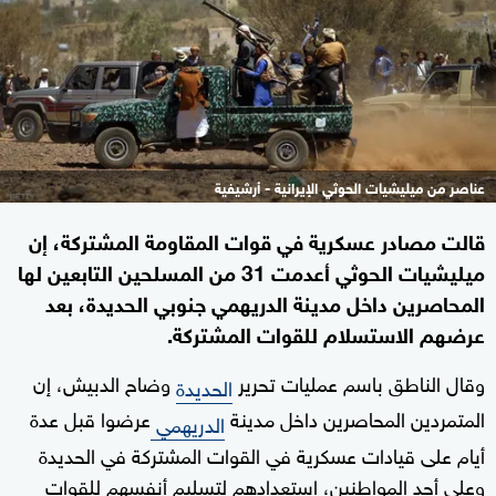
عناصر من ميليشيات الحوثي الإيرانية - أرشيفية
قالت مصادر عسكرية في قوات المقاومة المشتركة، إن
ميليشيات الحوثي أعدمت 31 من المسلحين التابعين لها
المحاصرين داخل مدينة الدريهمي جنوبي الحديدة، بعد
عرضهم الاستسلام للقوات المشتركة.
وقال الناطق باسم عمليات تحرير
وضاح الدبيش، إن
الحديدة
المتمردين المحاصرين داخل مدينة
عرضوا قبل عدة
الدريهمي
أيام على قيادات عسكرية في القوات المشتركة في الحديدة
وعلى أحد المواطنين، استعدادهم لتسليم أنفسهم للقوات