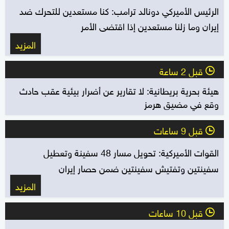
الرئيس الأميركي دونالد ترامب: كنا مستعدين للتحرك ضد
إيران وما زلنا مستعدين إذا اقتضى الأمر
المزيد
قبل 2 ساعة
l
هيئة بحرية بريطانية: لا تقارير عن أضرار بيئية عقب حادث
وقع في مضيق هرمز
قبل 9 ساعات
l
القوات الأميركية: تحويل مسار 48 سفينة وتعطيل
سفينتين وتفتيش سفينتين ضمن حصار إيران
المزيد
قبل 10 ساعات
l