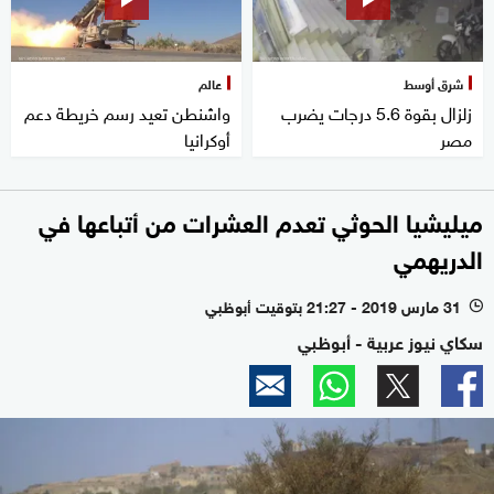
شرق أوسط
عالم
زلزال بقوة 5.6 درجات يضرب
واشنطن تعيد رسم خريطة دعم
مصر
أوكرانيا
ميليشيا الحوثي تعدم العشرات من أتباعها في
الدريهمي
31 مارس 2019 - 21:27 بتوقيت أبوظبي
l
سكاي نيوز عربية - أبوظبي