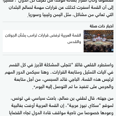
إلى أن القمة أسفرت كذلك عن قرارات مهمة لصالح البلدان
التي تعاني من مشاكل، مثل اليمن وليبيا وسوريا
.
أخبار ذات صلة
القمة العربية ترفض قرارات ترامب بشأن الجولان
والقدس
واستطرد القلعي قائلا "تتجلى المشكلة الأبرز في كل القمم
في آليات التمثيل ومتابعة القرارات.. وهنا سيكمن الدور المهم
لرئيس هذه القمة، الباجي قائد السبسي، من أجل متابعة
والحرص على تنفيذ ما تم التوصل إليه اليوم
".
من جهته، قال لطفي بن صالح، باحث سياسي في تونس،
لموقع "سكاي نيوز عربية"، إن القمة العربية أوفت بغالبية
وعودها خصوصا من ناحية مواقف قادة الدول تجاه القضايا