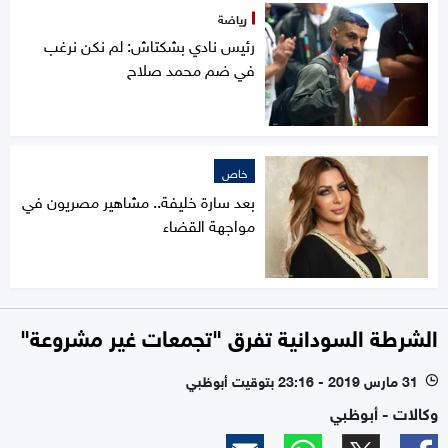
رياضة
رئيس نادي بشكتاش: لم نكن نرغب
في ضم محمد صلاح
خاص
بعد سارة خليفة.. مشاهير مصريون في
مواجهة القضاء
الشرطة السودانية تفرق "تجمعات غير مشروعة"
31 مارس 2019 - 23:16 بتوقيت أبوظبي
l
وكالات - أبوظبي