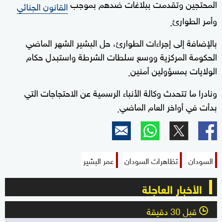
المحتجين وتقدمت ببلاغات ضدهم بموجب
القانون الجنائي
وأمر الطوارئ
.
بالإضافة إلى إجراءات الطوارئ، حل البشير الشهر الماضي
الحكومة المركزية ووسع سلطات الشرطة واستبدل حكام
الولايات بمسؤولين أمنين
.
ونادرا ما تتحدث وكالة الأنباء الرسمية عن الاحتجاجات التي
بدأت في أواخر العام الماضي
.
السودان
تظاهرات السودان
عمر البشير
الأخبار العاجلة
قبل 30 دقيقة
l