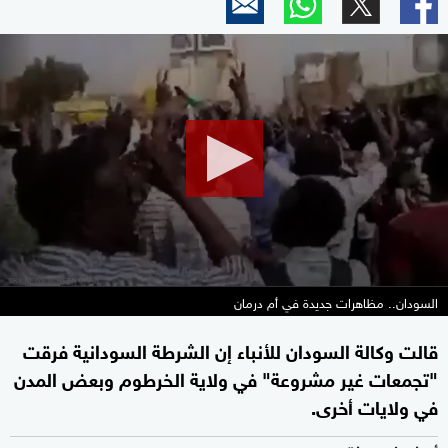
0
seconds
of
1
minute,
43
seconds
السودان.. مظاهرات جديدة في أم درمان
قالت وكالة السودان للأنباء إن الشرطة السودانية فرقت
"تجمعات غير مشروعة" في ولاية الخرطوم وبعض المدن
في ولايات أخرى.