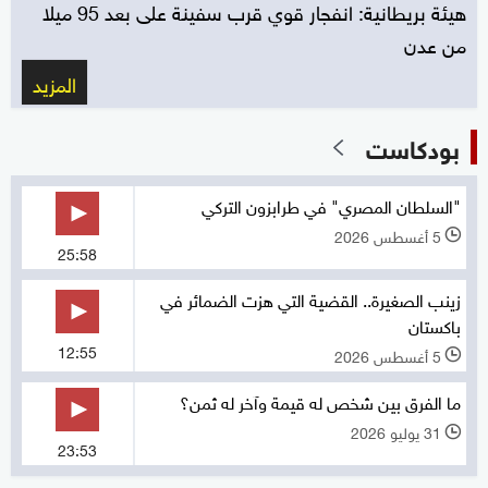
هيئة بريطانية: انفجار قوي قرب سفينة على بعد 95 ميلا
من عدن
المزيد
بودكاست
"السلطان المصري" في طرابزون التركي
5 أغسطس 2026
l
25:58
زينب الصغيرة.. القضية التي هزت الضمائر في
باكستان
12:55
5 أغسطس 2026
l
ما الفرق بين شخص له قيمة وآخر له ثمن؟
31 يوليو 2026
l
23:53