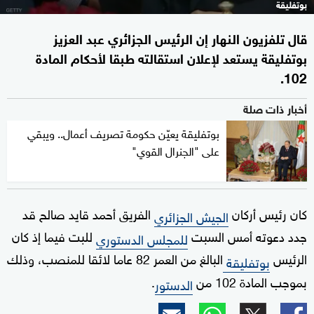
بوتفليقة
قال تلفزيون النهار إن الرئيس الجزائري عبد العزيز
بوتفليقة يستعد لإعلان استقالته طبقا لأحكام المادة
102.
أخبار ذات صلة
بوتفليقة يعيّن حكومة تصريف أعمال.. ويبقي
على "الجنرال القوي"
كان رئيس أركان
الفريق أحمد قايد صالح قد
الجيش الجزائري
جدد دعوته أمس السبت
للبت فيما إذ كان
للمجلس الدستوري
الرئيس
البالغ من العمر 82 عاما لائقا للمنصب، وذلك
بوتفليقة
بموجب المادة 102 من
.
الدستور