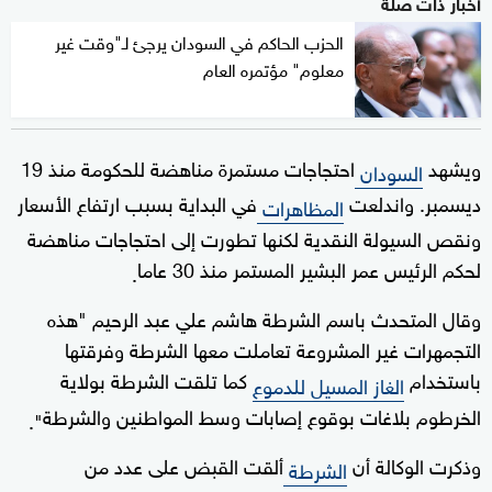
أخبار ذات صلة
الحزب الحاكم في السودان يرجئ لـ"وقت غير
معلوم" مؤتمره العام
ويشهد
احتجاجات مستمرة مناهضة للحكومة منذ 19
السودان
ديسمبر. واندلعت
في البداية بسبب ارتفاع الأسعار
المظاهرات
ونقص السيولة النقدية لكنها تطورت إلى احتجاجات مناهضة
لحكم الرئيس عمر البشير المستمر منذ 30 عاما
.
وقال المتحدث باسم الشرطة هاشم علي عبد الرحيم "هذه
التجمهرات غير المشروعة تعاملت معها الشرطة وفرقتها
باستخدام
كما تلقت الشرطة بولاية
الغاز المسيل للدموع
الخرطوم بلاغات بوقوع إصابات وسط المواطنين والشرطة
".
وذكرت الوكالة أن
ألقت القبض على عدد من
الشرطة