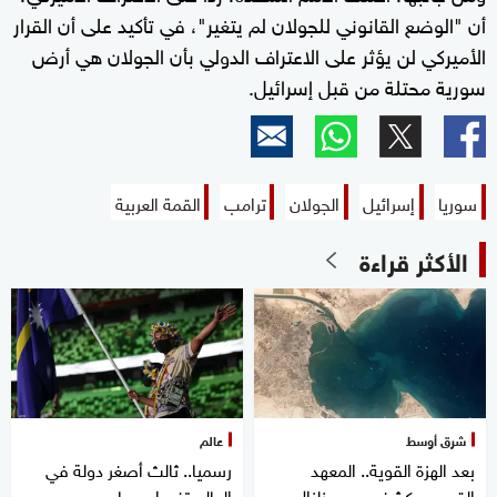
أن "الوضع القانوني للجولان لم يتغير"، في تأكيد على أن القرار
الأميركي لن يؤثر على الاعتراف الدولي بأن الجولان هي أرض
سورية محتلة من قبل إسرائيل.
سوريا
إسرائيل
الجولان
ترامب
القمة العربية
الأكثر قراءة
شرق أوسط
عالم
بعد الهزة القوية.. المعهد
رسميا.. ثالث أصغر دولة في
القومي يكشف سبب زلزال
العالم تغير اسمها