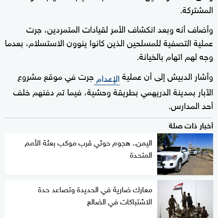
المشتركة.
وأضاف أنه وبعد انكشاف الأمر لقيادات المتمردين، جرت
عملية التصفية للمسلحين الذين كانوا ينوون الاستسلام، بعدما
وجه لهم اتهام بالخيانة.
وأشار الدبيش إلى أن عملية
جرت في موقع مشروع
الإعدام
الآبار بمدينة الدريهمي بطريقة وحشية، فيما تم دفنهم خلف
أحد المدارس.
أخبار ذات صلة
اليمن.. هجوم حوثي قرب موكب بعثة الأمم
المتحدة
معارك ضارية في الحديدة وتصاعد حدة
الاشتباكات في الضالع