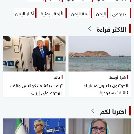
الدريهمي
اليمن
أزمة اليمن
الأزمة اليمنية
أخبار اليمن
الأكثر قراءة
شرق أوسط
عالم
الحوثيون يغيرون مسار 6
ترامب يكشف كواليس وقف
ناقلات سعودية
الهجوم على إيران
اخترنا لكم