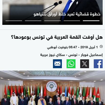
خطوة قضائية تعيد خلط أوراق نتنياهو
هل أوفت القمة العربية في تونس بوعودها؟
1 أبريل 2019 - 05:47 بتوقيت أبوظبي
l
إسماعيل فوبار - تونس - سكاي نيوز عربية