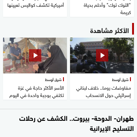
"التوك توك" وأحلم بحياة
أميركية تكشف كواليس تعيينها
كريمة
الأكثر مشاهدة
شرق أوسط
شرق أوسط
مفاوضات روما.. خلاف لبناني
الأسر الأكثر حاجة في غزة
إسرائيلي حول الانسحاب
تكتفي بوجبة واحدة في اليوم
طهران- الدوحة- بيروت.. الكشف عن رحلات
التسليح الإيرانية