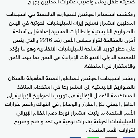
ضحيته طفل يمني وأصيب عشرات المدنيين بجراح.
ويكشف استخدام الحوثيين للصواريخ الباليسية في استهداف
المدنيبن استمرار تسليح إيران للميليشيات الحوثية في اليمن
بالصواريخ الباليستية والطائرات المسيرة إضافة إلى أسلحة
أخرى بالمخالفة لقرار مجلس الأمن رقم 2216 والذي ينص
على حظر توريد الأسلحة للميليشيات الانقلابية وهو ما يؤكد
للمجتمع الدولي الانتهاكات الإيرانية في اليمن بما يهدد الأمن
والاستقرار في المنطقة.
ويشير استهداف الحوثيين للمناطق اليمنية المأهولة بالسكان
بالصواريخ الباليستية إلى استمرارها في استخدام المنافذ
المستخدمة للأعمال الإغاثية في تهريب الصواريخ الإيرانية إلى
الداخل اليمني بكل الطرق والوسائل في انتهاك واضح لقرارات
الأمم المتحدة ما يثبت استمرار تورط دعم النظام الإيراني
للميليشيات الحوثية بقدرات نوعية في تحد واضح وصريح
لقرارات الأمم المتحدة .