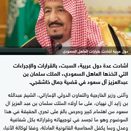
دول عربية أشادت بقرارات العاهل السعودي
أشادت عدة دول عربية، السبت، بالقرارات والإجراءات
التي اتخذها العاهل السعودي، الملك سلمان بن
عبدالعزيز آل سعود في قضية جمال خاشقجي.
وأثنى وزير الخارجية والتعاون الدولي الإماراتي، الشيخ عبدالله
بن زايد آل نهيان، على ما أولاه الملك سلمان بن عبد العزيز آل
سعود من اهتمام كبير وحرص بالغ على تحري الحقيقة في هذا
الموضوع وهو ما تجسد في توجيهاته وقراراته بكل شفافية
وعدل وبما يكفل المحاسبة القانونية العادلة، وفقا لوكالة الأنباء