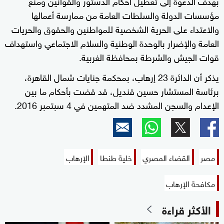
بهدف الدعوة إلى تعطيل أحكام الدستور والقوانين ومنع
مؤسسات الدولة والسلطات العامة من ممارسة أعمالها
والاعتداء على الحرية الشخصية للمواطنين والحقوق والحريات
العامة والإضرار بالوحدة الوطنية والسلام الاجتماعي واستهداف
قوات الجيش والشرطة بمحافظة الغربية.
يذكر أن الدائرة 23 إرهاب، بمحكمة جنايات شمال القاهرة،
برئاسة المستشار حسين قنديل، قد قضت بأحكام ما بين
الإعدام والسجن المشدد ضد المتهمين في 4 سبتمبر 2016.
مصر
القضاء المصري
خلية طنطا
الإرهاب
مكافحة الإرهاب
الأكثر قراءة