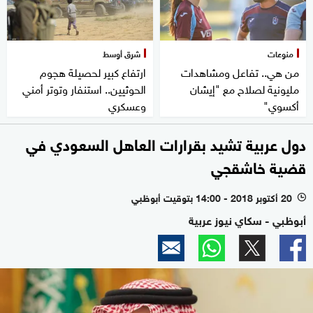
منوعات
شرق أوسط
من هي.. تفاعل ومشاهدات
ارتفاع كبير لحصيلة هجوم
مليونية لصلاح مع "إيشان
الحوثيين.. استنفار وتوتر أمني
أكسوي"
وعسكري
دول عربية تشيد بقرارات العاهل السعودي في
قضية خاشقجي
20 أكتوبر 2018 - 14:00 بتوقيت أبوظبي
l
أبوظبي - سكاي نيوز عربية