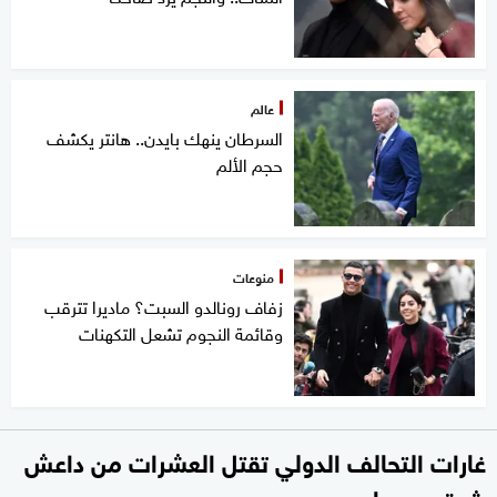
عالم
السرطان ينهك بايدن.. هانتر يكشف
حجم الألم
منوعات
زفاف رونالدو السبت؟ ماديرا تترقب
وقائمة النجوم تشعل التكهنات
غارات التحالف الدولي تقتل العشرات من داعش
شرق سوريا