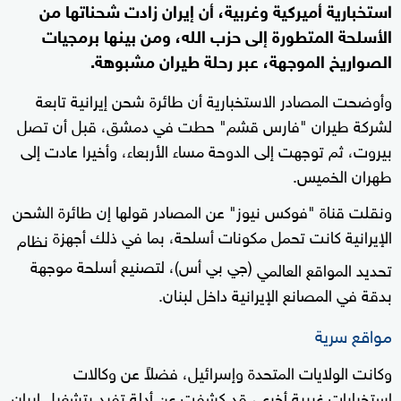
استخبارية أميركية وغربية، أن إيران زادت شحناتها من
الأسلحة المتطورة إلى حزب الله، ومن بينها برمجيات
الصواريخ الموجهة، عبر رحلة طيران مشبوهة.
وأوضحت المصادر الاستخبارية أن طائرة شحن إيرانية تابعة
لشركة طيران "فارس قشم" حطت في دمشق، قبل أن تصل
بيروت، ثم توجهت إلى الدوحة مساء الأربعاء، وأخيرا عادت إلى
طهران الخميس.
ونقلت قناة "فوكس نيوز" عن المصادر قولها إن طائرة الشحن
الإيرانية كانت تحمل مكونات أسلحة، بما في ذلك أجهزة
نظام
(جي بي أس)، لتصنيع أسلحة موجهة
تحديد المواقع العالمي
بدقة في المصانع الإيرانية داخل لبنان.
مواقع سرية
وكانت الولايات المتحدة وإسرائيل، فضلاً عن وكالات
استخبارات غربية أخرى، قد كشفت عن أدلة تفيد بتشغيل إيران