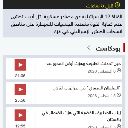
قبل 5 ساعات
l
القناة 12 الإسرائيلية عن مصادر عسكرية: تل أبيب تخشى
عدم كفاية القوة متعددة الجنسيات للسيطرة على مناطق
انسحاب الجيش الإسرائيلي في غزة
بودكاست
حين تحدثت الطبيعة وهزت أرض المحروسة
6 أغسطس 2026
l
21:06
"السلطان المصري" في طرابزون التركي
5 أغسطس 2026
l
25:58
زينب الصغيرة.. القضية التي هزت الضمائر في
باكستان
12:55
5 أغسطس 2026
l