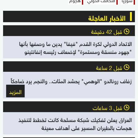
الأخبار العاجلة
قبل 42 دقيقة
l
الاتحاد الدولي لكرة القدم "فيفا" يدين ما وصفها بأنها
"جهود منسقة ومستمرة" لإضعاف رئيسه إنفانتينو
قبل 2 ساعة
l
زفاف رونالدو "الوهمي" يحشد المئات.. والنجم يرد ضاحكاً
المزيد
قبل 3 ساعات
l
العراق يعلن تفكيك شبكة مسلحة كانت تخطط لتنفيذ
هجمات بالطيران المسير على أهداف معينة