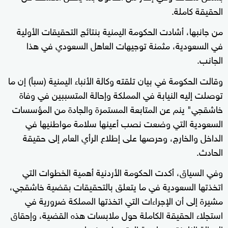
الحقيقة كاملة.
من جانبها، أشادت الحكومة اليمنية بنتائج التحقيقات الأولية
في السعودية، مثمنة توجيهات العاهل السعودي في هذا
الجانب.
وقالت الحكومة في بيان تلقته وكالة الأنباء اليمنية (سبأ) إن ما
توصلت إليه النيابة في المملكة وإحالة المتسببين في وفاة
خاشقجي" ينم عن المتابعة المستمرة والجادة من المؤسسات
السعودية التي وضعت نصب أعينها سلامة مواطنيها في
الداخل والخارج، وحرصها على إطلاع الرأي العام إلى حقيقة
الحادث.
وفي السياق، أكدت الحكومة الأردنية أهمية الخطوات التي
اتخذتها السعودية في ما يتعلق بالتحقيقات بقضية خاشقجي،
مشيرة إلى أن الإجراءات التي اتخذتها المملكة ضرورية في
استجلاء الحقيقة الكاملة حول ملابسات هذه القضية، وإحقاق