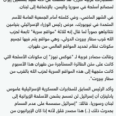
لمصانع أسلحة في سوريا واليمن، بالإضافة إلى لبنان.
في الشهر الماضي، وفي كلمته أمام الجمعية العامة للأمم
المتحدة في نيويورك، عرض رئيس الوزراء الإسرائيلي بنيامين
نتتانياهو صوراً لما قال إنه ثلاثة "مواقع سرية" تابعة لحزب
الله قرب مطار بيروت الدولي، وهي مواقع يتم فيها تجميع
مكونات نظام تحديد المواقع العالمي من طهران.
وقالت مصادر غربية لـ "فوكس نيوز" إن مكونات الأسلحة التي
كانت على متن الطائرة المستأجرة من طهران هذا الأسبوع
كانت متجهة إلى هذه المواقع السرية لحزب الله بالقرب من
مطار بيروت".
وأكد الرئيس السابق للمخابرات العسكرية الإسرائيلية عاموس
يادلينإن أن إسرائيل لن تسمح بشحن الأسلحة الإيرانية إلى
لبنان وسوريا، قائلا: "إسرائيل مصممة على عدم السماح
بحدوث ذلك (..) هذا مصدر قلق لأنه إذا كان الإيرانيون من