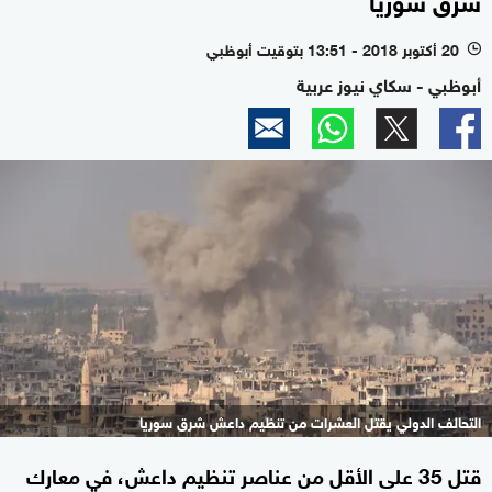
20 أكتوبر 2018 - 13:51 بتوقيت أبوظبي
l
أبوظبي - سكاي نيوز عربية
التحالف الدولي يقتل العشرات من تنظيم داعش شرق سوريا
قتل 35 على الأقل من عناصر تنظيم داعش، في معارك