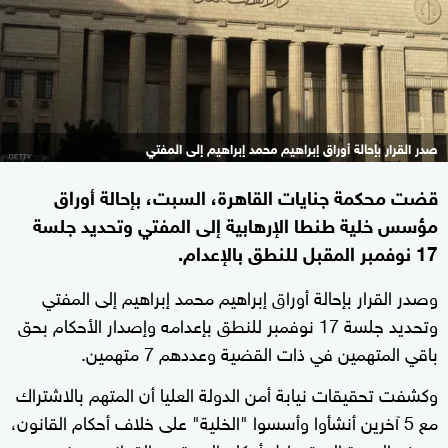
صدر القرار بإحالة أوراق إبراهيم محمد إبراهيم إلى المفتي
قضت محكمة جنايات القاهرة، السبت، بإحالة أوراق
مؤسس خلية طنطا الإرهابية إلى المفتي وتحديد جلسة
17 نوفمبر المقبل للنطق بالإعدام.
وصدر القرار بإحالة أوراق إبراهيم محمد إبراهيم إلى المفتي
وتحديد جلسة 17 نوفمبر للنطق بإعدامه وإصدار الأحكام بحق
باقي المتهمين في ذات القضية وعددهم 7 متهمين.
وكشفت تحقيقات نيابة أمن الدولة العليا أن المتهم بالاشتراك
مع 5 آخرين أنشأوا وأسسوا "الخلية" على خلاف أحكام القانون،