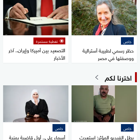
تغطية مستمرة
خاص
التصعيد بين أميركا وإيران.. آخر
حظر رسمي لطبيبة أسترالية
الأخبار
ووصفتها في مصر
اخترنا لكم
خاص
خاص
بطل الفيديو المؤثر: استعدت
أسماء علي.. أول قاضية يمنية