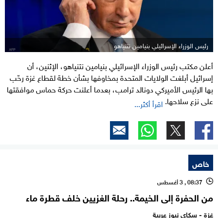
رئيس الوزراء الإسرائيلي بنيامين نتنياهو
أعلن مكتب رئيس الوزراء الإسرائيلي بنيامين نتنياهو، الإثنين، أن
إسرائيل أبلغت الولايات المتحدة بمخاوفها بشأن خطة لقطاع غزة رحّب
بها الرئيس الأميركي دونالد ترامب، بعدما أعلنت حركة حماس موافقتها
على نزع سلاحها.
اقرأ أكثر...
خاص
08:37 , 3 أغسطس
l
من الحفرة إلى الخيمة.. رحلة الغزيين خلف قطرة ماء
غزة - سكاي نيوز عربية