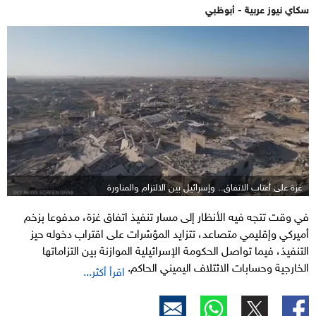
سكاي نيوز عربية - أبوظبي
غزة على أعتاب الاتفاق.. وإسرائيل بين الالتزام والمناورة
في وقت تتجه فيه الأنظار إلى مسار تنفيذ اتفاق غزة، مدفوعا بزخم
أميركي وإقليمي متصاعد، تتزايد المؤشرات على اقتراب دخوله حيز
التنفيذ، فيما تواصل الحكومة الإسرائيلية الموازنة بين التزاماتها
الخارجية وحسابات الائتلاف اليميني الحاكم.
اقرأ أكثر...