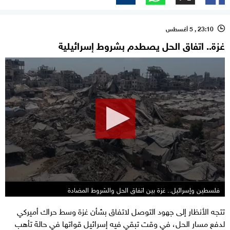
23:10 , 5 أغسطس
l
غزة.. اتفاق الحل يصطدم بشروط إسرائيلية
0
seconds
of
8
minutes,
27
seconds
فلسطين وإسرائيل.. غزة بين اتفاق الحل والشروط المضادة
تتجه الأنظار إلى جهود التوصل لاتفاق بشأن غزة وسط حراك أميركي
لدفع مسار الحل، في وقت تبقي فيه إسرائيل قواتها في حالة تأهب