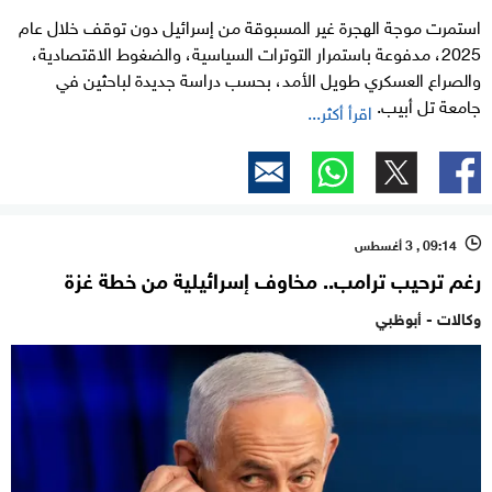
استمرت موجة الهجرة غير المسبوقة من إسرائيل دون توقف خلال عام
2025، مدفوعة باستمرار التوترات السياسية، والضغوط الاقتصادية،
والصراع العسكري طويل الأمد، بحسب دراسة جديدة لباحثين في
جامعة تل أبيب.
اقرأ أكثر...
09:14 , 3 أغسطس
l
رغم ترحيب ترامب.. مخاوف إسرائيلية من خطة غزة
وكالات - أبوظبي