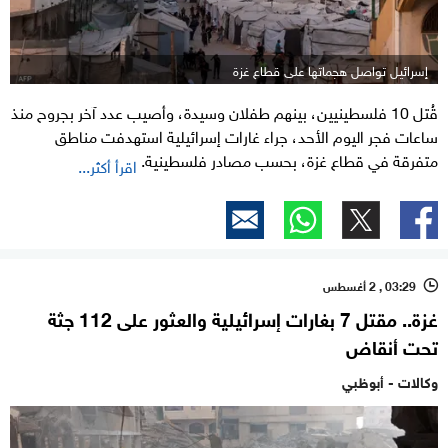
إسرائيل تواصل هجماتها على قطاع غزة
قُتل 10 فلسطينيين، بينهم طفلان وسيدة، وأصيب عدد آخر بجروح منذ
ساعات فجر اليوم الأحد، جراء غارات إسرائيلية استهدفت مناطق
متفرقة في قطاع غزة، بحسب مصادر فلسطينية.
اقرأ أكثر...
03:29 , 2 أغسطس
l
غزة.. مقتل 7 بغارات إسرائيلية والعثور على 112 جثة
تحت أنقاض
وكالات - أبوظبي