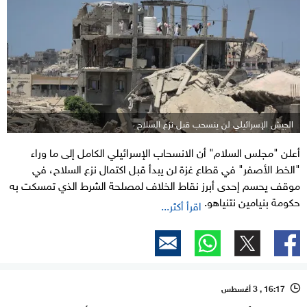
الجيش الإسرائيلي لن ينسحب قبل نزع السلاح
أعلن "مجلس السلام" أن الانسحاب الإسرائيلي الكامل إلى ما وراء
"الخط الأصفر" في قطاع غزة لن يبدأ قبل اكتمال نزع السلاح، في
موقف يحسم إحدى أبرز نقاط الخلاف لمصلحة الشرط الذي تمسكت به
حكومة بنيامين نتنياهو.
اقرأ أكثر...
16:17 , 3 أغسطس
l