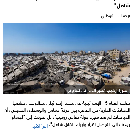
شامل"
ترجمات - أبوظبي
صورة أرشيفية تظهر الدمار في قطاع غزة
نقلت القناة 15 الإسرائيلية عن مصدر إسرائيلي مطلع على تفاصيل
المحادثات الجارية في القاهرة بين حركة حماس والوسطاء، الخميس، أن
المباحثات لم تعد مجرد جولة نقاش روتينية، بل تحولت إلى "اجتماع
يهدف إلى التوصل لقرار وإبرام اتفاق شامل".
اقرأ أكثر...