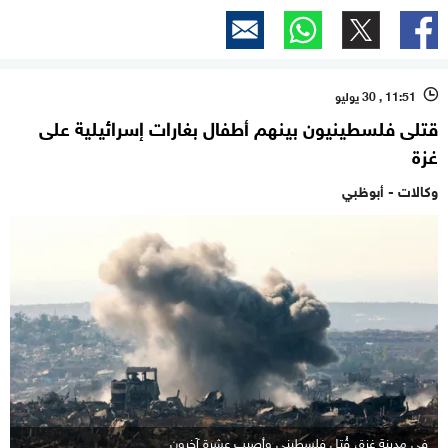
11:51 , 30 يوليو
l
قتلى فلسطينيون بينهم أطفال بغارات إسرائيلية على
غزة
وكالات - أبوظبي
في مدينة غزة، قُتل فلسطيني وأصيب عشرة آخرون