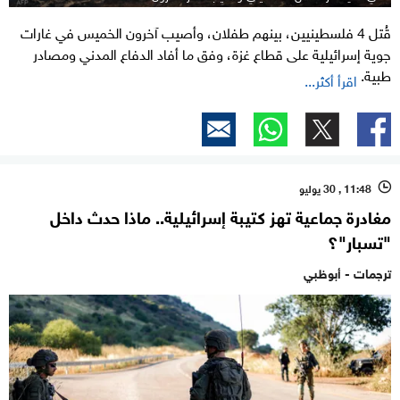
قُتل 4 فلسطينيين، بينهم طفلان، وأصيب آخرون الخميس في غارات
جوية إسرائيلية على قطاع غزة، وفق ما أفاد الدفاع المدني ومصادر
طبية.
اقرأ أكثر...
11:48 , 30 يوليو
l
مغادرة جماعية تهز كتيبة إسرائيلية.. ماذا حدث داخل
"تسبار"؟
ترجمات - أبوظبي