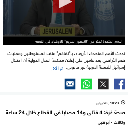
الأمم المتحدة تحذر من "التدهور السريع" للأوضاع في الضفة
نددت الأمم المتحدة، الأربعاء، بـ"تفاقم" عنف المستوطنين وعمليات
ضم الأراضي بعد عامين على إعلان محكمة العدل الدولية أن احتلال
إسرائيل للضفة الغربية غير قانوني.
اقرأ أكثر...
10:23 , 28 يوليو
l
صحة غزة: 4 قتلى و14 مصابا في القطاع خلال 24 ساعة
وكالات - أبوظبي