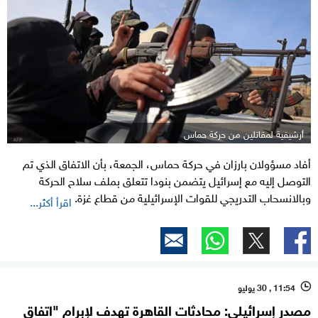
أرشيفية لمقاتلين من حركة حماس
أفاد مسؤولان بارزان في حركة حماس، الجمعة، بأن الاتفاق الذي تم
التوصل إليه مع إسرائيل يتضمن بنودا تتعلق بملف سلاح الحركة
وبالانسحاب التدريجي للقوات الإسرائيلية من قطاع غزة.
اقرأ أكثر...
11:54 , 30 يوليو
l
مصدر إسرائيلي: محادثات القاهرة تهدف لإبرام "اتفاق