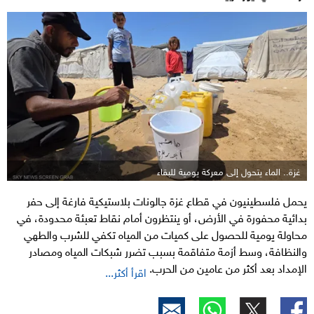
غزة.. الماء يتحول إلى معركة يومية للبقاء
يحمل فلسطينيون في قطاع غزة جالونات بلاستيكية فارغة إلى حفر
بدائية محفورة في الأرض، أو ينتظرون أمام نقاط تعبئة محدودة، في
محاولة يومية للحصول على كميات من المياه تكفي للشرب والطهي
والنظافة، وسط أزمة متفاقمة بسبب تضرر شبكات المياه ومصادر
الإمداد بعد أكثر من عامين من الحرب.
اقرأ أكثر...