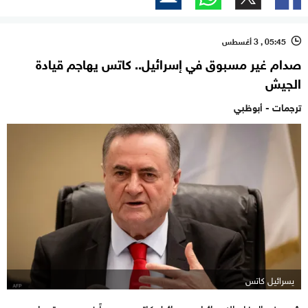
05:45 , 3 أغسطس
l
صدام غير مسبوق في إسرائيل.. كاتس يهاجم قيادة
الجيش
ترجمات - أبوظبي
يسرائيل كاتس
شن وزير الدفاع الإسرائيلي يسرائيل كاتس هجوماً غير مسبوق على