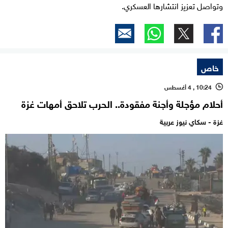
وتواصل تعزيز انتشارها العسكري.
خاص
10:24 , 4 أغسطس
l
أحلام مؤجلة وأجنة مفقودة.. الحرب تلاحق أمهات غزة
غزة - سكاي نيوز عربية