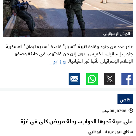
الجيش الإسرائيلي
غادر عدد من جنود وقادة كتيبة "تسبار" قاعدة "سديه تيمان" العسكرية
جنوب إسرائيل، الخميس، دون إذن من قادتهم، في حادثة وصفها
الإعلام الإسرائيلي بأنها غير اعتيادية.
اقرأ أكثر...
خاص
07:38 , 30 يوليو
l
على عربة تجرها الدواب.. رحلة مريض كلى في غزة
سكاي نيوز عربية - أبوظبي