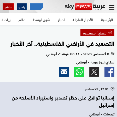
راديو
مباشر
الرئيسية
الأخبار العاجلة
أخبار
شرق أوسط
عالم
رياضة
تغطية مستمرة
التصعيد في الأراضي الفلسطينية.. آخر الأخبار
6 أغسطس 2026 - 05:11 بتوقيت أبوظبي
l
سكاي نيوز عربية - أبوظبي
17:01 , 23 سبتمبر
l
إسبانيا توافق على حظر تصدير واستيراد الأسلحة من
إسرائيل
ترجمات - أبوظبي