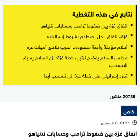
نتابع في هذه التغطية
اتفاق غزة بين ضغوط ترامب وحسابات نتنياهو
غزة.. اتفاق الحل يصطدم بشروط إسرائيلية
أحلام مؤجلة وأجنة مفقودة.. الحرب تلاحق أمهات غزة
مجلس السلام يوضح ترتيب خطة غزة: نزع السلاح يسبق
الانسحاب
تمرد إسرائيلي على خطة غزة: لن ننسحب أبدا
20736 منشور
خاص
01:11 , 6 أغسطس
l
اتفاق غزة بين ضغوط ترامب وحسابات نتنياهو