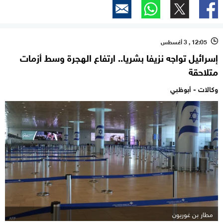
12:05 , 3 أغسطس
l
إسرائيل تواجه نزيفا بشريا.. ارتفاع الهجرة وسط أزمات
متلاحقة
وكالات - أبوظبي
مطار بن غوريون