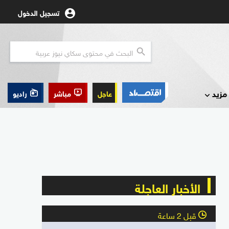
تسجيل الدخول
مزيد
عاجل
مباشر
راديو
الأخبار العاجلة
قبل 2 ساعة
l