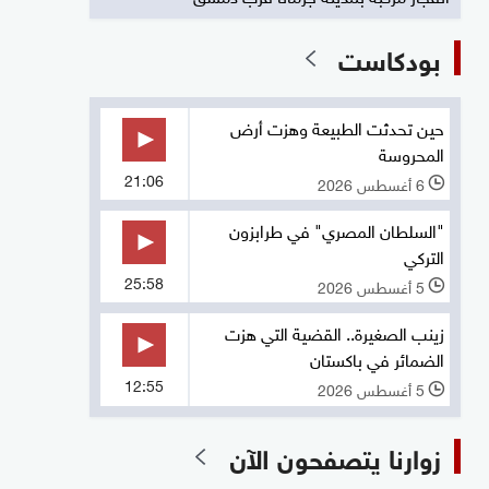
بودكاست
حين تحدثت الطبيعة وهزت أرض
المحروسة
21:06
6 أغسطس 2026
l
"السلطان المصري" في طرابزون
التركي
25:58
5 أغسطس 2026
l
زينب الصغيرة.. القضية التي هزت
الضمائر في باكستان
12:55
5 أغسطس 2026
l
زوارنا يتصفحون الآن