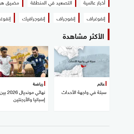
أخبار عالمية
التصعيد في المنطقة
مضيق هر
إنفوغراف
إنفوجراف
إنفوجرافيك
إنفوغ
الأكثر مشاهدة
عالم
رياضة
سبتة في واجهة الأحداث
نهائي مونديال 2026 بين
إسبانيا والأرجنتين