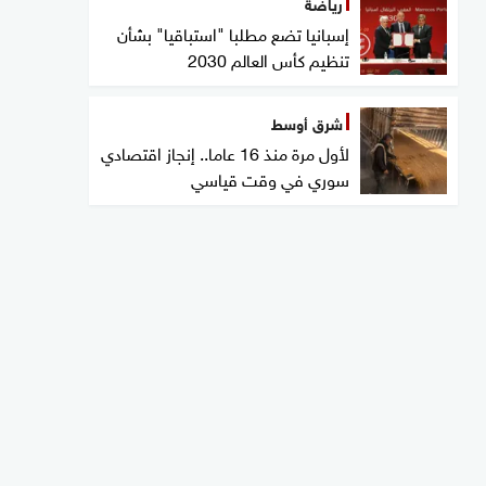
رياضة
إسبانيا تضع مطلبا "استباقيا" بشأن
تنظيم كأس العالم 2030
شرق أوسط
لأول مرة منذ 16 عاما.. إنجاز اقتصادي
سوري في وقت قياسي