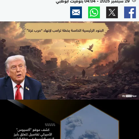
29 سبتمبر 2025 - 04:04 بتوقيت أبوظبي
l