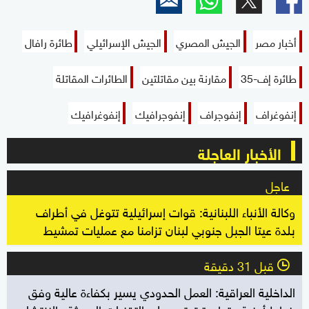
أخبار مصر
الجيش المصري
الجيش الإسرائيلي
طائرة رافال
طائرة إف-35
مقارنة بين مقاتلتين
الطائرات المقاتلة
إنفوغراف
إنفوجراف
إنفوجرافيك
إنفوغرافيك
الأخبار العاجلة
عاجل
وكالة الأنباء اللبنانية: قوات إسرائيلية تتوغل في أطراف
بلدة عيتا الجبل جنوبي لبنان تزامنا مع عمليات تمشيط
قبل 31 دقيقة
l
الداخلية العراقية: العمل الحدودي يسير بكفاءة عالية وفق
خطط أمنية متطورة تعتمد على التقنيات الحديثة والانتشار