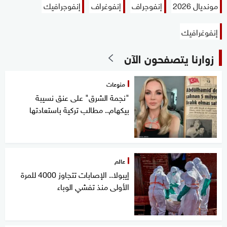
مونديال 2026
إنفوجراف
إنفوغراف
إنفوجرافيك
إنفوغرافيك
زوارنا يتصفحون الآن
منوعات
"نجمة الشرق" على عنق نسيبة
بيكهام.. مطالب تركية باستعادتها
عالم
إيبولا.. الإصابات تتجاوز 4000 للمرة
الأولى منذ تفشي الوباء