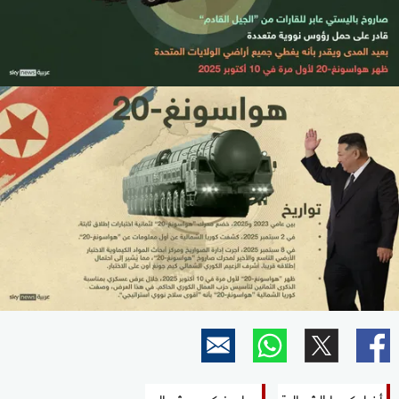
أخبار كوريا الشمالية
صاورخ كوري شمالي