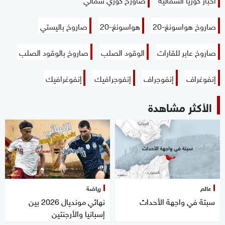
صاروخ هواسونغ-20
هواسونغ-20
صاروخ باليستي
صاروخ عابر للقارات
الوقود الصلب
صاروخ بالوقود الصلب
إنفوغراف
إنفوجراف
إنفوجرافيك
إنفوغرافيك
الأكثر مشاهدة
عالم
رياضة
سبتة في واجهة الأحداث
نهائي مونديال 2026 بين
إسبانيا والأرجنتين