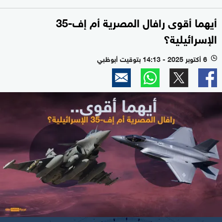
أيهما أقوى رافال المصرية أم إف-35
الإسرائيلية؟
6 أكتوبر 2025 - 14:13 بتوقيت أبوظبي
l