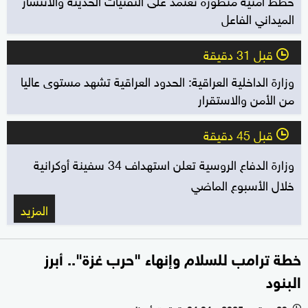
الميداني الفاعل
قبل 31 دقيقة
l
وزارة الداخلية العراقية: الحدود العراقية تشهد مستوى عاليا
من الأمن والاستقرار
قبل 45 دقيقة
l
وزارة الدفاع الروسية تعلن استهداف 34 سفينة أوكرانية
خلال الأسبوع الماضي
المزيد
خطة ترامب للسلام وإنهاء "حرب غزة".. أبرز
البنود