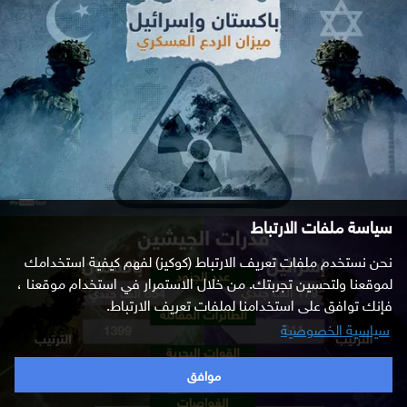
سياسة ملفات الارتباط
نحن نستخدم ملفات تعريف الارتباط (كوكيز) لفهم كيفية استخدامك
لموقعنا ولتحسين تجربتك. من خلال الاستمرار في استخدام موقعنا ،
فإنك توافق على استخدامنا لملفات تعريف الارتباط.
سياسية الخصوصية
موافق