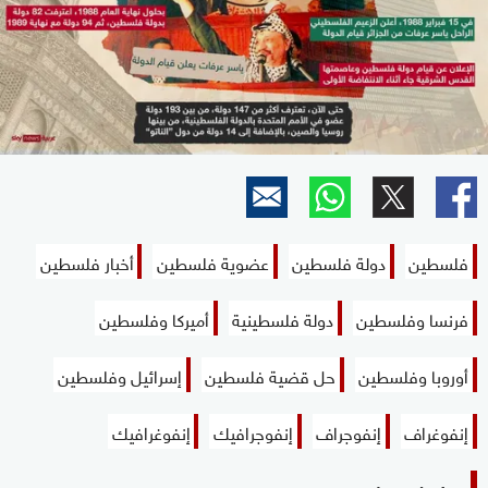
فلسطين
دولة فلسطين
عضوية فلسطين
أخبار فلسطين
فرنسا وفلسطين
دولة فلسطينية
أميركا وفلسطين
أوروبا وفلسطين
حل قضية فلسطين
إسرائيل وفلسطين
إنفوغراف
إنفوجراف
إنفوجرافيك
إنفوغرافيك