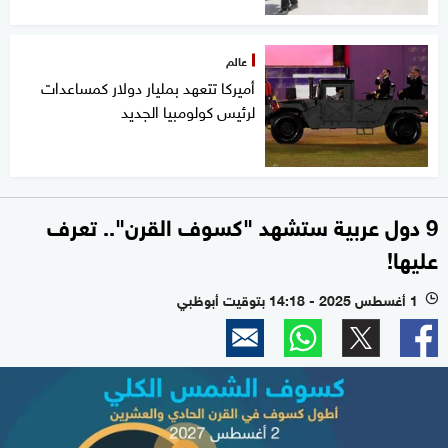
عالم
أميركا تتعهد بمليار دولار كمساعدات
لرئيس كولومبيا الجديد
9 دول عربية ستشهد "كسوف القرن".. تعرف
عليها!
1 أغسطس 2025 - 14:18 بتوقيت أبوظبي
l