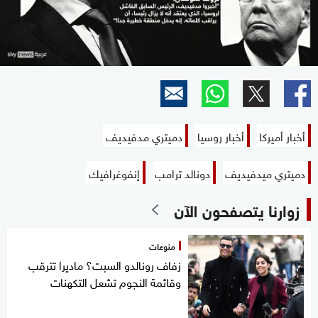
أخبار أميركا
أخبار روسيا
دميتري مدفيديف
دميتري ميدفيديف
دونالد ترامب
إنفوغرافيك
زوارنا يتصفحون الآن
منوعات
زفاف رونالدو السبت؟ ماديرا تترقب
وقائمة النجوم تشعل التكهنات