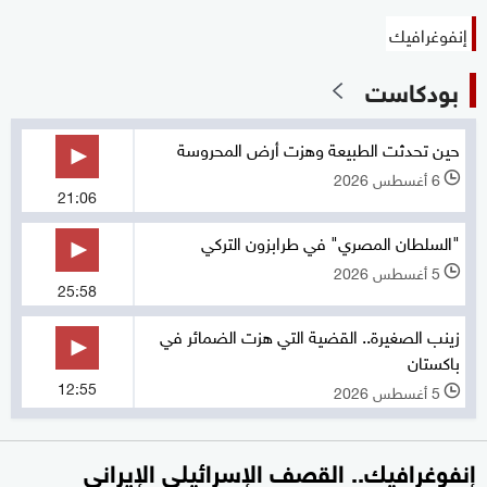
إنفوغرافيك
بودكاست
حين تحدثت الطبيعة وهزت أرض المحروسة
6 أغسطس 2026
l
21:06
"السلطان المصري" في طرابزون التركي
5 أغسطس 2026
l
25:58
زينب الصغيرة.. القضية التي هزت الضمائر في
باكستان
12:55
5 أغسطس 2026
l
إنفوغرافيك.. القصف الإسرائيلي الإيراني