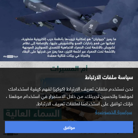
سياسة ملفات الارتباط
نحن نستخدم ملفات تعريف الارتباط (كوكيز) لفهم كيفية استخدامك
لموقعنا ولتحسين تجربتك. من خلال الاستمرار في استخدام موقعنا ،
فإنك توافق على استخدامنا لملفات تعريف الارتباط.
سياسية الخصوصية
موافق