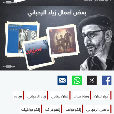
أخبار لبنان
وفاة فنان
فنان لبناني
زياد الرحباني
فيروز
عاصي الرحباني
إنفوجراف
إنفوغراف
إنفوجرافيك