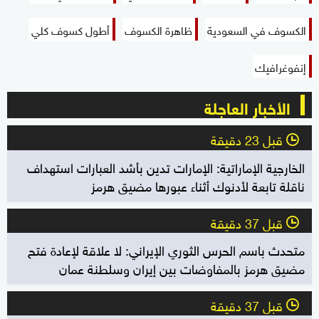
الكسوف في السعودية
ظاهرة الكسوف
أطول كسوف كلي
إنفوغرافيك
الأخبار العاجلة
قبل 23 دقيقة
l
الخارجية الإماراتية: الإمارات تدين بأشد العبارات استهداف
ناقلة تابعة لأدنوك أثناء عبورها مضيق هرمز
قبل 37 دقيقة
l
متحدث باسم الحرس الثوري الإيراني: لا علاقة لإعادة فتح
مضيق هرمز بالمفاوضات بين إيران وسلطنة عمان
قبل 37 دقيقة
l