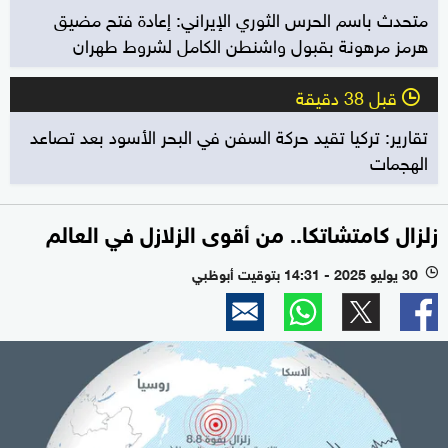
متحدث باسم الحرس الثوري الإيراني: إعادة فتح مضيق
هرمز مرهونة بقبول واشنطن الكامل لشروط طهران
قبل 38 دقيقة
l
تقارير: تركيا تقيد حركة السفن في البحر الأسود بعد تصاعد
الهجمات
زلزال كامتشاتكا.. من أقوى الزلازل في العالم
30 يوليو 2025 - 14:31 بتوقيت أبوظبي
l