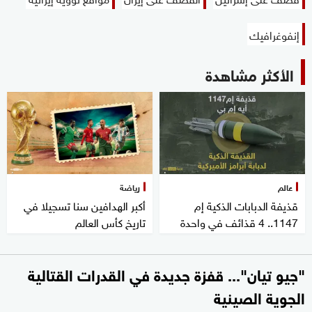
إنفوغرافيك
الأكثر مشاهدة
عالم
رياضة
قذيفة الدبابات الذكية إم
أكبر الهدافين سنا تسجيلا في
1147.. 4 قذائف في واحدة
تاريخ كأس العالم
"جيو تيان"... قفزة جديدة في القدرات القتالية
الجوية الصينية