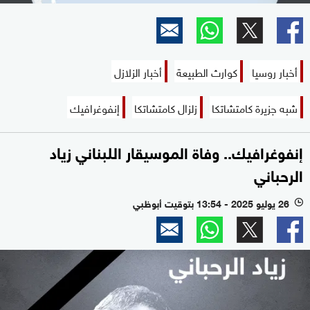
أخبار روسيا
كوارث الطبيعة
أخبار الزلازل
شبه جزيرة كامتشاتكا
زلزال كامتشاتكا
إنفوغرافيك
إنفوغرافيك.. وفاة الموسيقار اللبناني زياد
الرحباني
26 يوليو 2025 - 13:54 بتوقيت أبوظبي
l