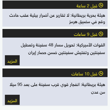
قبل 2 ساعة
l
هيئة بحرية بريطانية: لا تقارير عن أضرار بيئية عقب حادث
وقع في مضيق هرمز
قبل 9 ساعات
l
القوات الأميركية: تحويل مسار 48 سفينة وتعطيل
سفينتين وتفتيش سفينتين ضمن حصار إيران
المزيد
قبل 10 ساعات
l
هيئة بريطانية: انفجار قوي قرب سفينة على بعد 95 ميلا
من عدن
المزيد