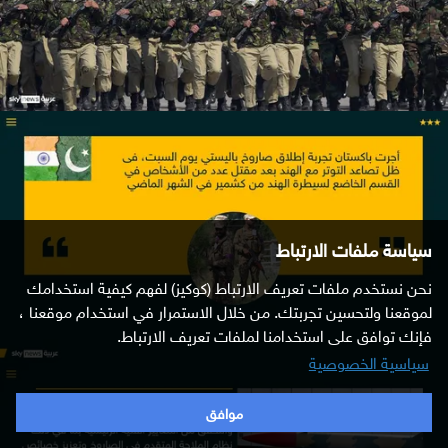
سياسة ملفات الارتباط
نحن نستخدم ملفات تعريف الارتباط (كوكيز) لفهم كيفية استخدامك
لموقعنا ولتحسين تجربتك. من خلال الاستمرار في استخدام موقعنا ،
فإنك توافق على استخدامنا لملفات تعريف الارتباط.
سياسية الخصوصية
موافق