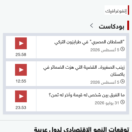
إنفوغرافيك
بودكاست
"السلطان المصري" في طرابزون التركي
5 أغسطس 2026
l
25:58
زينب الصغيرة.. القضية التي هزت الضمائر في
باكستان
12:55
5 أغسطس 2026
l
ما الفرق بين شخص له قيمة وآخر له ثمن؟
31 يوليو 2026
l
23:53
توقعات النمو الاقتصادي لدول عربية