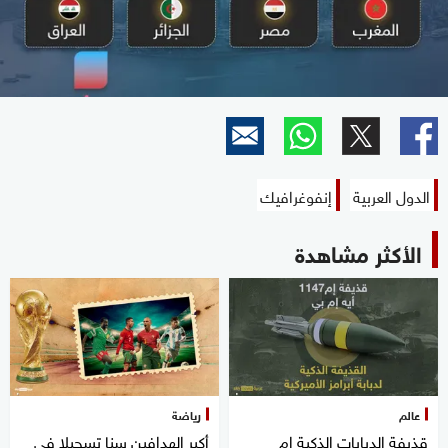
الدول العربية
إنفوغرافيك
الأكثر مشاهدة
عالم
رياضة
قذيفة الدبابات الذكية إم
أكبر الهدافين سنا تسجيلا في