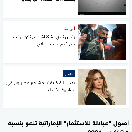
رياضة
رئيس نادي بشكتاش: لم نكن نرغب
في ضم محمد صلاح
خاص
بعد سارة خليفة.. مشاهير مصريون في
مواجهة القضاء
أصول "مبادلة للاستثمار" الإماراتية تنمو بنسبة
9.1% في 2024