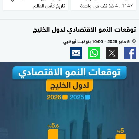
1147.. 4 قذائف في واحدة
تاريخ كأس العالم
توقعات النمو الاقتصادي لدول الخليج
5 مايو 2025 - 10:00 بتوقيت أبوظبي
l