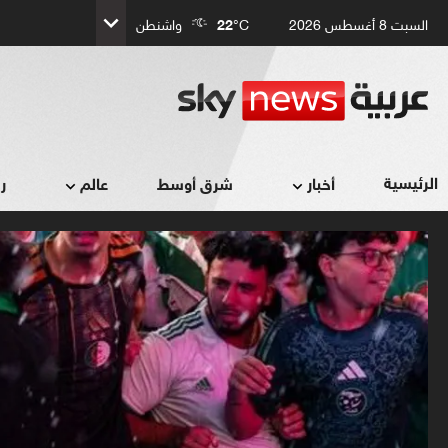
السبت 8 أغسطس 2026
°C
22
واشنطن
الرئيسية
أخبار
شرق أوسط
عالم
ر