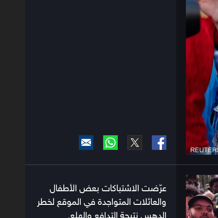
عرّضت الاشتباكات بعض الأطفال
والعائلات المتواجدة في الموقع لخطر
الدهس نتيحة التدافع والهلع.