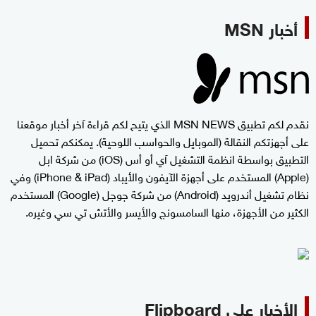
أخبار MSN
نقدم لكم تطبيق MSN NEWS الذي يتيح لكم قراءة آخر أخبار موقعنا
على أجهزتكم النقالة (الموبايل والحواسب اللوحية). يمكنكم تحميل
التطبيق بواسطة انظمة التشغيل آي أو أس (iOS‏) من شركة ابل
(Apple) المستخدم على أجهزة الآيفون والأيباد (iPhone & iPad‏) وفي
نظام تشغيل أندرويد (Android) من شركة جوجل (Google) المستخدم
الكثير من الأجهزة، منها السامسونج والأيسر والأتش تي سي وغيره.
الأخبار على Flipboard