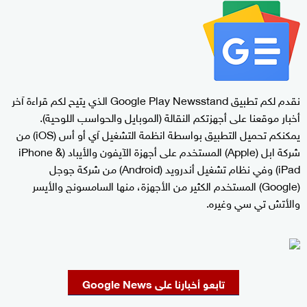
نقدم لكم تطبيق Google Play Newsstand الذي يتيح لكم قراءة آخر
أخبار موقعنا على أجهزتكم النقالة (الموبايل والحواسب اللوحية).
يمكنكم تحميل التطبيق بواسطة انظمة التشغيل آي أو أس (iOS‏) من
شركة ابل (Apple) المستخدم على أجهزة الآيفون والأيباد (iPhone &
iPad‏) وفي نظام تشغيل أندرويد (Android) من شركة جوجل
(Google) المستخدم الكثير من الأجهزة، منها السامسونج والأيسر
والأتش تي سي وغيره.
تابعو أخبارنا على Google News