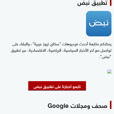
تطبيق نبض
يمكنكم متابعة أحدث فيديوهات "سكاي نيوز عربية"، والبقاء على
تواصل مع آخر الأخبار السياسية، الرياضية، الاقتصادية، عبر تطبيق
"نبض".
تابعو أخبارنا على تطبيق نبض
صحف ومجلات Google