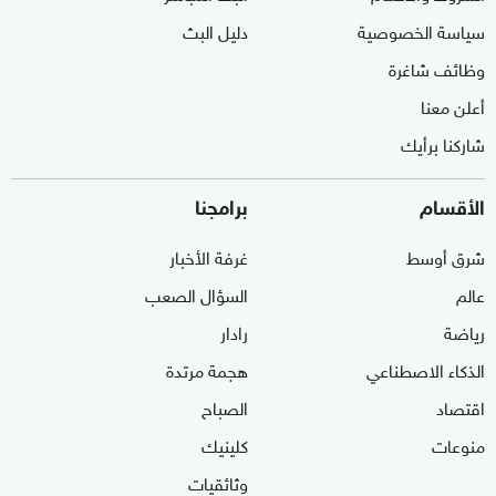
سياسة الخصوصية
دليل البث
وظائف شاغرة
أعلن معنا
شاركنا برأيك
الأقسام
برامجنا
شرق أوسط
غرفة الأخبار
عالم
السؤال الصعب
رياضة
رادار
الذكاء الاصطناعي
هجمة مرتدة
اقتصاد
الصباح
منوعات
كلينيك
وثائقيات