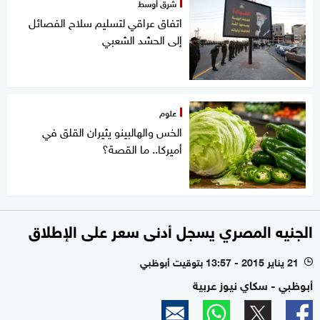
شرق أوسط
اتفاق عراقي لتسليم سلاح الفصائل
إلى الحشد الشعبي
علوم
الخس والهالبينو يثيران القلق في
أميركا.. ما القصة؟
الجنيه المصري يسجل أدنى سعر على الإطلاق
21 يناير 2015 - 13:57 بتوقيت أبوظبي
l
أبوظبي - سكاي نيوز عربية