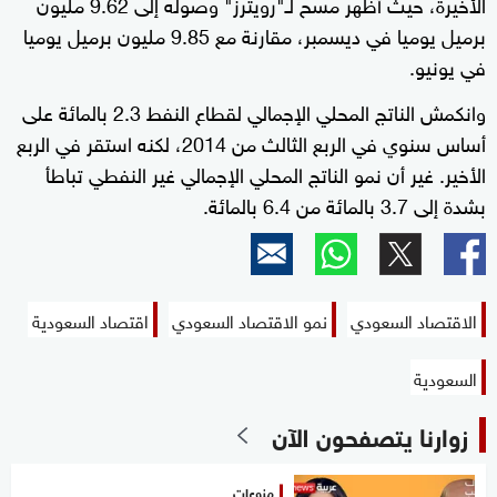
الأخيرة، حيث أظهر مسح لـ"رويترز" وصوله إلى 9.62 مليون
برميل يوميا في ديسمبر، مقارنة مع 9.85 مليون برميل يوميا
في يونيو.
وانكمش الناتج المحلي الإجمالي لقطاع النفط 2.3 بالمائة على
أساس سنوي في الربع الثالث من 2014، لكنه استقر في الربع
الأخير. غير أن نمو الناتج المحلي الإجمالي غير النفطي تباطأ
بشدة إلى 3.7 بالمائة من 6.4 بالمائة.
الاقتصاد السعودي
نمو الاقتصاد السعودي
اقتصاد السعودية
السعودية
زوارنا يتصفحون الآن
منوعات