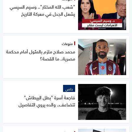
"شعب الله المختار".. وسيم السيسي
يشعل الجدل في معركة التاريخ
منوعات
محمد صلاح ملزم بالمثول أمام محكمة
مصرية.. ما القصة؟
خاص
فاجعة أسرة "بطل البيطاش"
تتضاعف.. والده يروي التفاصيل