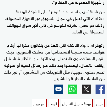
والأجهزة المحمولة هي المفتاح".
من ناحية أخرى، استحوذت "تويتر" على الشركة الهندية
ZipDial التي تعمل في مجال التسويق عبر الأجهزة المحمولة،
وذلك مع سعي الشركة للتوسع في ثاني أكبر سوق للهواتف
المحمولة في العالم.
وتوفر ZipDial الناشئة التي تتخذ من بنغالورو مقرا لها أرقام
هواتف معدة مسبقا لاستخدامها في حملات التسويق، حيث
يقوم المستخدمون بالاتصال بهذه الأرقام والانتظار قليلا قبل
إيقاف الاتصال، ليحصلوا بعد ذلك عبر رسائل نصية أو صوتية
تضم محتوى موجها، مثل التغريدات من المشاهير، أو غير ذلك
من العلامات التجارية والناشرين.
تويتر
تهمة تحويل الأموال
الهند
عبر تويتر