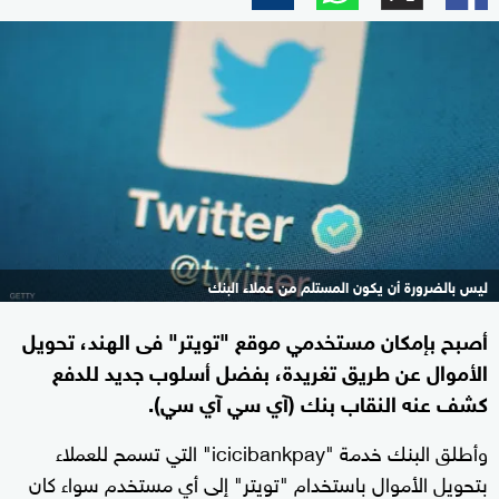
ليس بالضرورة أن يكون المستلم من عملاء البنك
أصبح بإمكان مستخدمي موقع "تويتر" فى الهند، تحويل
الأموال عن طريق تغريدة، بفضل أسلوب جديد للدفع
كشف عنه النقاب بنك (آي سي آي سي).
وأطلق البنك خدمة "icicibankpay" التي تسمح للعملاء
بتحويل الأموال باستخدام "تويتر" إلى أي مستخدم سواء كان