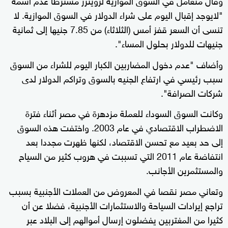
"لايوجد إقبال اليوم على شراء الدولار في السوق الموازية. لا
تنسى أن السعر قفز أمس (الثلاثاء) من 7.85 جنيها إلى ثمانية
جنيهات للدولار بحلول المساء".
وأضاف "عدم دخول المضاربين الكبار اليوم للشراء من السوق
سبب رئيسي في ارتفاع الجنيه بالسوق وتراكم الدولار لدى
شركات الصرافة".
وكانت السوق السوداء للعملة مزدهرة في مصر أثناء فترة
الاضطراب الاقتصادي في عام 2003. واختفت هذه السوق
إلى حد بعيد مع تحسن الاقتصاد، لكنها ظهرت مجددا بعد
انتفاضة عام 2011 التي تسببت في هروب كثير من السياح
والمستثمرين الأجانب.
وتعاني مصر نقصا في المعروض من العملات الأجنبية بسبب
تراجع إيرادات السياحة والاستثمارات الأجنبية، فضلا عن أن
كثيرا من المغتربين يفضلون إرسال أموالهم إلى البلاد عبر