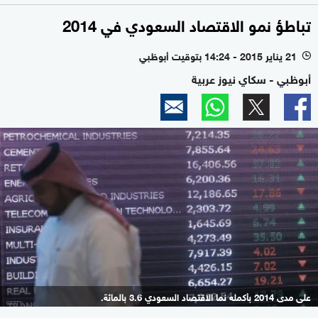
تباطؤ نمو الاقتصاد السعودي في 2014
21 يناير 2015 - 14:24 بتوقيت أبوظبي
l
أبوظبي - سكاي نيوز عربية
على مدى 2014 بأكمله نما الاقتصاد السعودي 3.6 بالمائة.