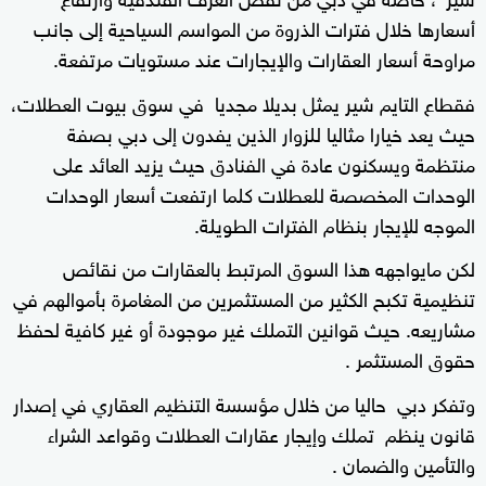
أسعارها خلال فترات الذروة من المواسم السياحية إلى جانب
مراوحة أسعار العقارات والإيجارات عند مستويات مرتفعة.
فقطاع التايم شير يمثل بديلا مجديا في سوق بيوت العطلات،
حيث يعد خيارا مثاليا للزوار الذين يفدون إلى دبي بصفة
منتظمة ويسكنون عادة في الفنادق حيث يزيد العائد على
الوحدات المخصصة للعطلات كلما ارتفعت أسعار الوحدات
الموجه للإيجار بنظام الفترات الطويلة.
لكن مايواجهه هذا السوق المرتبط بالعقارات من نقائص
تنظيمية تكبح الكثير من المستثمرين من المغامرة بأموالهم في
مشاريعه. حيث قوانين التملك غير موجودة أو غير كافية لحفظ
حقوق المستثمر .
وتفكر دبي حاليا من خلال مؤسسة التنظيم العقاري في إصدار
قانون ينظم تملك وإيجار عقارات العطلات وقواعد الشراء
والتأمين والضمان .