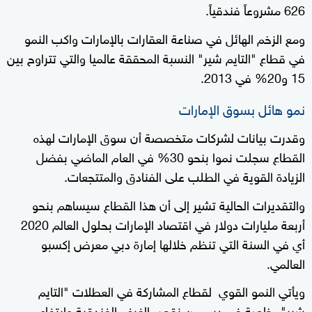
626 مشروعاً فندقياً.
ومع الزخم الهائل في صناعة العقارات بالإمارات واكب النمو
في قطاع "التايم شير" النسبة المحققة عالميا والتي تتراوح بين
15 و20% في 2013.
نمو هائل بسوق الإمارات
وقدرت بيانات لشركات متخصصة أن سوق الإمارات لهذه
القطاع سجلت نموا بنحو 30% في العام الماضي بفضل
الزيادة القوية في الطلب على الفنادق والمتتجعات.
والتقديرات الحالية تشير إلى أن هذا القطاع سيساهم بنحو
أربعة مليارات دولار في اقتصاد الإمارات بحلول العالم 2020
أي في السنة التي تنظم خلالها إمارة دبي معرض إكسبو
العالمي.
ويأتي النمو القوي لقطاع المشاركة في العطلات "التايم
شير"، خاصة في دبي من نقص الغرف الفندقية وارتفاع