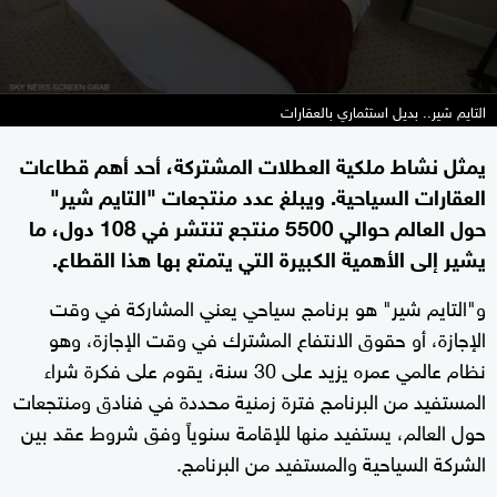
التايم شير.. بديل استثماري بالعقارات
يمثل نشاط ملكية العطلات المشتركة، أحد أهم قطاعات
العقارات السياحية. ويبلغ عدد منتجعات "التايم شير"
حول العالم حوالي 5500 منتجع تنتشر في 108 دول، ما
يشير إلى الأهمية الكبيرة التي يتمتع بها هذا القطاع.
و"التايم شير" هو برنامج سياحي يعني المشاركة في وقت
الإجازة، أو حقوق الانتفاع المشترك في وقت الإجازة، وهو
نظام عالمي عمره يزيد على 30 سنة، يقوم على فكرة شراء
المستفيد من البرنامج فترة زمنية محددة في فنادق ومنتجعات
حول العالم، يستفيد منها للإقامة سنوياً وفق شروط عقد بين
الشركة السياحية والمستفيد من البرنامج.