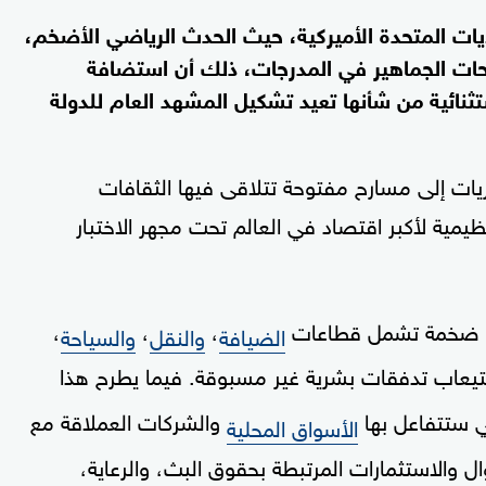
يات المتحدة الأميركية، حيث الحدث الرياضي الأضخم،
حات الجماهير في المدرجات، ذلك أن استضافة
نائية من شأنها تعيد تشكيل المشهد العام للدولة
ريات إلى مسارح مفتوحة تتلاقى فيها الثقافات
ظيمية لأكبر اقتصاد في العالم تحت مجهر الاختبار
س ضخمة تشمل قطاعات
،
،
،
الضيافة
والنقل
والسياحة
تيعاب تدفقات بشرية غير مسبوقة. فيما يطرح هذا
ي ستتفاعل بها
والشركات العملاقة مع
الأسواق المحلية
ل والاستثمارات المرتبطة بحقوق البث، والرعاية،