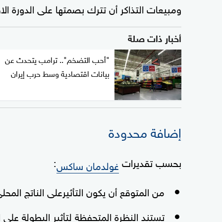
ومبيعات التذاكر أن تترك بصمتها على الدورة الاق
أخبار ذات صلة
"أحب التضخم".. ترامب يتحدث عن
بيانات اقتصادية وسط حرب إيران
إضافة محدودة
بحسب تقديرات
:
غولدمان ساكس
من المتوقع أن يكون التأثيرعلى الناتج المحلي
تستند النظرة المتحفظة لتأثير البطولة على ا