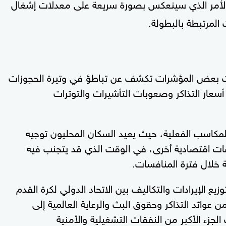
ياحي المباشر 11 مليار دولار، الأمر الذي سينعكس بصورة سريعة على معدلات إشغال
المرتبطة بالبطولة.
بدأت بعض المؤشرات تكشف عن تباطؤ في وتيرة الحجوزات
ع أسعار التذاكر وصعوبات التأشيرات والتوترات
المكاسب الفعلية، حيث يعيد السكان المحليون توجيه
ات اقتصادية أخرى، في الوقت الذي قد يتجنب فيه
 خلال فترة المنافسات.
يع الإيرادات والتكاليف بين الاتحاد الدولي لكرة القدم
وائد التذاكر وحقوق البث والرعاية العالمية إلى
الجزء الأكبر من النفقات التشغيلية والأمنية