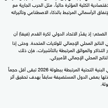
صادية الكلية المؤثرة حالياً، مثل الحرب الجارية مع
إنفاق الرأسمالي المرتبط بالذكاء الاصطناعي وتأثيراته
لضخم؛ إذ يقدّر الاتحاد الدولي لكرة القدم (فيفا) أن
 إلى 17.2 مليار دولار في الناتج المحلي الإجمالي للولايات المتحدة. وحتى إذا
 التذاكر والعوائق المرتبطة بالتأشيرات، فإن ذلك
أما على المدى الطويل، فإن الاستثمارات في البنية التحتية المرتبطة ببطولة 2026 تبقى أقل حجماً
نفذتها بعض الدول المستضيفة سابقاً بهدف تحقيق أثر
لة.