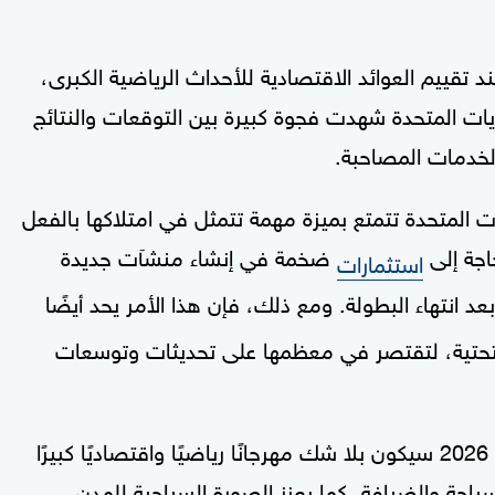
ند تقييم العوائد الاقتصادية للأحداث الرياضية الكبرى،
بطولة كأس العالم 1994 في الولايات المتحدة شهدت فجوة كبيرة بين التوقعات والنتائج
الخدمات المصاحبة.
ات المتحدة تتمتع بميزة مهمة تتمثل في امتلاكها بالفعل
اجة إلى
ضخمة في إنشاء منشآت جديدة
استثمارات
 انتهاء البطولة. ومع ذلك، فإن هذا الأمر يحد أيضًا
 التحتية، لتقتصر في معظمها على تحديثات وتوسعات
ويختتم سعيد حديثه بالتأكيد على أن كأس العالم 2026 سيكون بلا شك مهرجانًا رياضيًا واقتصاديًا كبيرًا
احة والضيافة، كما يعزز الصورة السياحية للمدن