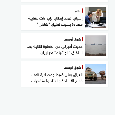
عالم
إسبانيا تهدد إيطاليا بإجراءات عقابية
مضادة بسبب تعليق "شنغن"
شرق أوسط
حديث أميركي عن الخطوة التالية بعد
الاتفاق "الوشيك" مع إيران
شرق أوسط
العراق يعلن ضبط ومصادرة آلاف
قطع الأسلحة والعتاد والمتفجرات