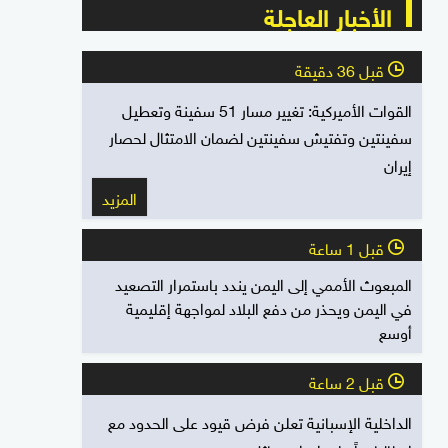
الأخبار العاجلة
قبل 36 دقيقة
l
القوات الأميركية: تغيير مسار 51 سفينة وتعطيل
سفينتين وتفتيش سفينتين لضمان الامتثال لحصار
إيران
المزيد
قبل 1 ساعة
l
المبعوث الأممي إلى اليمن يندد باستمرار التصعيد
في اليمن ويحذر من دفع البلاد لمواجهة إقليمية
أوسع
قبل 2 ساعة
l
الداخلية الإسبانية تعلن فرض قيود على الحدود مع