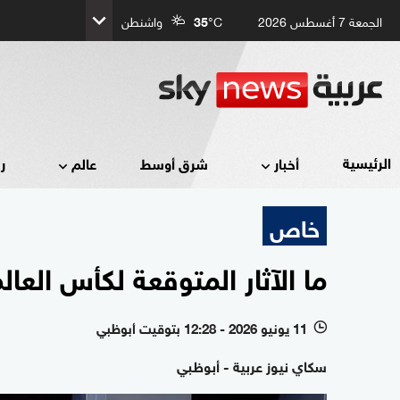
الجمعة 7 أغسطس 2026
°C
35
واشنطن
الرئيسية
أخبار
شرق أوسط
عالم
ر
خاص
ما الآثار المتوقعة لكأس العا
11 يونيو 2026 - 12:28 بتوقيت أبوظبي
l
سكاي نيوز عربية - أبوظبي