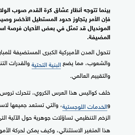
بينما تتوجه أنظار عشاق كرة القدم صوب الولا
فإن الأمر يتجاوز حدود المستطيل الأخضر وصي
المونديال قد تمثل في بعض الأحيان فرصة استث
المضيفة.
تتحول المدن الأميركية الكبرى المستضيفة للمبا
والشعوب، مما يضع
والقدرات التن
البنية التحتية
والتقييم العالمي.
خلف كواليس هذا العرس الكروي، تتحرك ترو
و
، والتي تستعد جميعها لاس
الخدمات اللوجستية
الزخم التنظيمي تساؤلات جوهرية حول الآلية الت
هذا المتغير الاستثنائي، وكيف يمكن لحركة الأموا