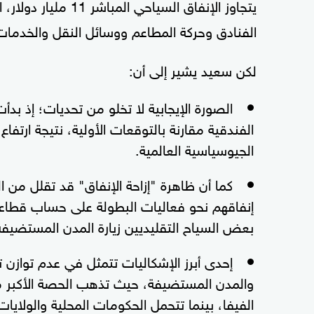
يتجاوز الإنفاق الس
الفنادق وحركة المطاعم ووسائل النقل والخدمات 
لكن سعيد يشير إلى أن:
الصورة الإيجابية لا تخلو من تحديات؛ إذ 
الفندقية مقارنة بالتوقعات الأولية، نتيجة ارتفا
الجيوسياسية العالمية.
كما أن ظاهرة "إزاحة الإنفاق" قد تقلل من 
إنفاقهم نحو فعاليات البطولة على حساب قطاع
بعض السياح التقليديين زيارة المدن المستضيفة
إحدى أبرز الإشكاليات تتمثل في عدم توازن توز
والمدن المستضيفة، حيث تذهب الحصة الأكبر من ع
الفيفا، بينما تتحمل الحكومات المحلية والولايات 