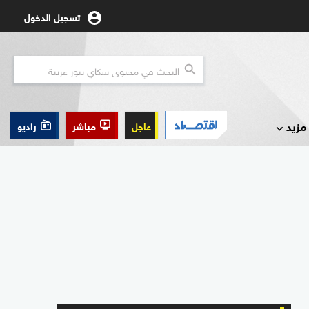
تسجيل الدخول
مزيد
عاجل
مباشر
راديو